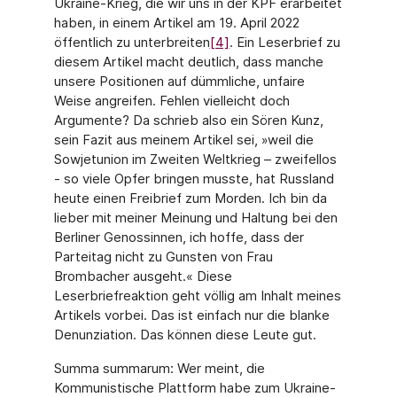
Ukraine-Krieg, die wir uns in der KPF erarbeitet
haben, in einem Artikel am 19. April 2022
öffentlich zu unterbreiten
[4]
. Ein Leserbrief zu
diesem Artikel macht deutlich, dass manche
unsere Positionen auf dümmliche, unfaire
Weise angreifen. Fehlen vielleicht doch
Argumente? Da schrieb also ein Sören Kunz,
sein Fazit aus meinem Artikel sei, »weil die
Sowjetunion im Zweiten Weltkrieg – zweifellos
- so viele Opfer bringen musste, hat Russland
heute einen Freibrief zum Morden. Ich bin da
lieber mit meiner Meinung und Haltung bei den
Berliner Genossinnen, ich hoffe, dass der
Parteitag nicht zu Gunsten von Frau
Brombacher ausgeht.« Diese
Leserbriefreaktion geht völlig am Inhalt meines
Artikels vorbei. Das ist einfach nur die blanke
Denunziation. Das können diese Leute gut.
Summa summarum: Wer meint, die
Kommunistische Plattform habe zum Ukraine-