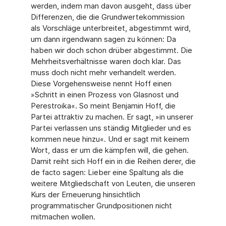
werden, indem man davon ausgeht, dass über
Differenzen, die die Grundwertekommission
als Vorschläge unterbreitet, abgestimmt wird,
um dann irgendwann sagen zu können: Da
haben wir doch schon drüber abgestimmt. Die
Mehrheitsverhältnisse waren doch klar. Das
muss doch nicht mehr verhandelt werden.
Diese Vorgehensweise nennt Hoff einen
»Schritt in einen Prozess von Glasnost und
Perestroika«. So meint Benjamin Hoff, die
Partei attraktiv zu machen. Er sagt, »in unserer
Partei verlassen uns ständig Mitglieder und es
kommen neue hinzu«. Und er sagt mit keinem
Wort, dass er um die kämpfen will, die gehen.
Damit reiht sich Hoff ein in die Reihen derer, die
de facto sagen: Lieber eine Spaltung als die
weitere Mitgliedschaft von Leuten, die unseren
Kurs der Erneuerung hinsichtlich
programmatischer Grundpositionen nicht
mitmachen wollen.