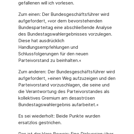
gefallenen will ich vorlesen.
Zum einen: Der Bundesgeschäftsführer wird
aufgefordert, »vor dem bevorstehenden
Bundesparteitag eine abschließende Analyse
des Bundestagswahlergebnisses vorzulegen.
Diese hat ausdrücklich
Handlungsempfehlungen und
Schlussfolgerungen für den neuen
Parteivorstand zu beinhalten.«
Zum anderen: Der Bundesgeschäftsführer wird
aufgefordert, »einen Weg aufzuzeigen und den
Parteivorstand vorzuschlagen, die seine und
die Verantwortung des Parteivorstandes als
kollektives Gremium am desaströsen
Bundestagswahlergebnis aufarbeitet.«
Es sei wiederholt: Beide Punkte wurden
ersatzlos gestrichen.
Das ist der klare Beweis: Eine Diskussion über