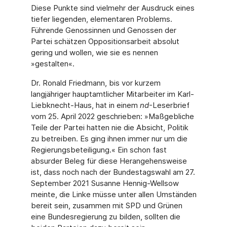
Diese Punkte sind vielmehr der Ausdruck eines
tiefer liegenden, elementaren Problems.
Führende Genossinnen und Genossen der
Partei schätzen Oppositionsarbeit absolut
gering und wollen, wie sie es nennen
»gestalten«.
Dr. Ronald Friedmann, bis vor kurzem
langjähriger hauptamtlicher Mitarbeiter im Karl-
Liebknecht-Haus, hat in einem
nd
-Leserbrief
vom 25. April 2022 geschrieben: »Maßgebliche
Teile der Partei hatten nie die Absicht, Politik
zu betreiben. Es ging ihnen immer nur um die
Regierungsbeteiligung.« Ein schon fast
absurder Beleg für diese Herangehensweise
ist, dass noch nach der Bundestagswahl am 27.
September 2021 Susanne Hennig-Wellsow
meinte, die Linke müsse unter allen Umständen
bereit sein, zusammen mit SPD und Grünen
eine Bundesregierung zu bilden, sollten die