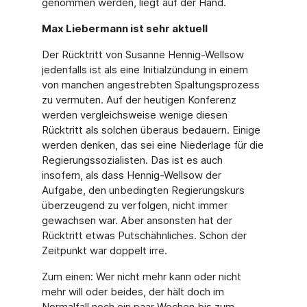
genommen werden, liegt auf der Hand.
Max Liebermann ist sehr aktuell
Der Rücktritt von Susanne Hennig-Wellsow
jedenfalls ist als eine Initialzündung in einem
von manchen angestrebten Spaltungsprozess
zu vermuten. Auf der heutigen Konferenz
werden vergleichsweise wenige diesen
Rücktritt als solchen überaus bedauern. Einige
werden denken, das sei eine Niederlage für die
Regierungssozialisten. Das ist es auch
insofern, als dass Hennig-Wellsow der
Aufgabe, den unbedingten Regierungskurs
überzeugend zu verfolgen, nicht immer
gewachsen war. Aber ansonsten hat der
Rücktritt etwas Putschähnliches. Schon der
Zeitpunkt war doppelt irre.
Zum einen: Wer nicht mehr kann oder nicht
mehr will oder beides, der hält doch im
Normalfall noch ein paar Wochen bis zum