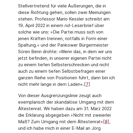
Stellvertretend für viele Äußerungen, die in
diese Richtung gehen, sollen zwei Meinungen
stehen. Professor Mario Kessler schreibt am
19. April 2022 in einem
nd
-Leserbrief über
solche wie uns: »Die Partei muss sich von
jenen Kräften trennen, notfalls in Form einer
Spaltung.« und der Pankower Bürgermeister
Sören Benn drohte: »Wenn das, in dem wir uns
jetzt befinden, in unserer eigenen Partei nicht
zu einem tiefen Selbsterschrecken und nicht
auch zu einem tiefen Selbstbefragen einer
ganzen Reihe von Positionen führt, dann bin ich
nicht mehr lange in dem Laden«.
[7]
Von dieser Ausgrenzungslinie zeugt auch
exemplarisch der skandalöse Umgang mit dem
Ältestenrat. Wir haben dazu am 31. März 2022
die Erklärung abgegeben »Nicht mit zweierlei
Maß? Zum Umgang mit dem Ältestenrat«
[8]
,
und ich habe mich in einer E-Mail an Jörg