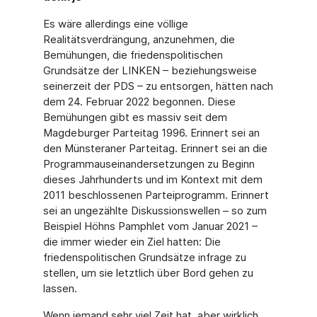
Es wäre allerdings eine völlige
Realitätsverdrängung, anzunehmen, die
Bemühungen, die friedenspolitischen
Grundsätze der LINKEN – beziehungsweise
seinerzeit der PDS – zu entsorgen, hätten nach
dem 24. Februar 2022 begonnen. Diese
Bemühungen gibt es massiv seit dem
Magdeburger Parteitag 1996. Erinnert sei an
den Münsteraner Parteitag. Erinnert sei an die
Programmauseinandersetzungen zu Beginn
dieses Jahrhunderts und im Kontext mit dem
2011 beschlossenen Parteiprogramm. Erinnert
sei an ungezählte Diskussionswellen – so zum
Beispiel Höhns Pamphlet vom Januar 2021 –
die immer wieder ein Ziel hatten: Die
friedenspolitischen Grundsätze infrage zu
stellen, um sie letztlich über Bord gehen zu
lassen.
Wenn jemand sehr viel Zeit hat, aber wirklich