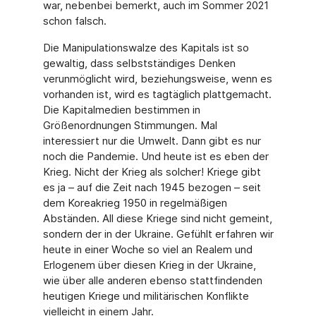
war, nebenbei bemerkt, auch im Sommer 2021
schon falsch.
Die Manipulationswalze des Kapitals ist so
gewaltig, dass selbstständiges Denken
verunmöglicht wird, beziehungsweise, wenn es
vorhanden ist, wird es tagtäglich plattgemacht.
Die Kapitalmedien bestimmen in
Größenordnungen Stimmungen. Mal
interessiert nur die Umwelt. Dann gibt es nur
noch die Pandemie. Und heute ist es eben der
Krieg. Nicht der Krieg als solcher! Kriege gibt
es ja – auf die Zeit nach 1945 bezogen – seit
dem Koreakrieg 1950 in regelmäßigen
Abständen. All diese Kriege sind nicht gemeint,
sondern der in der Ukraine. Gefühlt erfahren wir
heute in einer Woche so viel an Realem und
Erlogenem über diesen Krieg in der Ukraine,
wie über alle anderen ebenso stattfindenden
heutigen Kriege und militärischen Konflikte
vielleicht in einem Jahr.