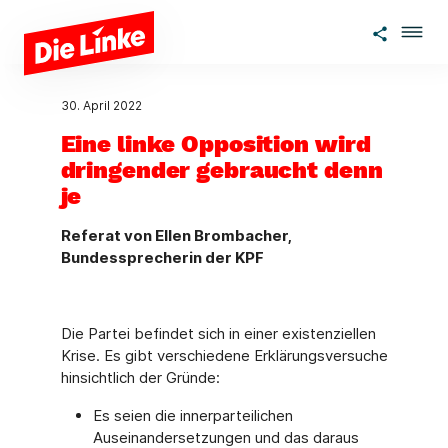
Zum Hauptinhalt springen
30. April 2022
Eine linke Opposition wird
dringender gebraucht denn
je
Referat von Ellen Brombacher,
Bundessprecherin der KPF
Die Partei befindet sich in einer existenziellen
Krise. Es gibt verschiedene Erklärungsversuche
hinsichtlich der Gründe:
Es seien die innerparteilichen
Auseinandersetzungen und das daraus