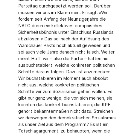
Parteitag durchgesetzt werden soll. Darüber
müssen wir uns im Klaren sein. Er sagt: »Wir
fordern seit Anfang der Neunzigerjahre die
NATO durch ein kollektives europäisches
Sicherheitsbündnis unter Einschluss Russlands
abzulösen.« Das sei nach der Auflösung des
Warschauer Pakts hoch aktuell gewesen und
sei auch viele Jahre danach nicht falsch. Weiter
meint Hoff, wir – also die Partei – hätten nie
ausbuchstabiert, welche konkreten politischen
Schritte daraus folgen. Dazu ist anzumerken:
Wir buchstabieren im Moment auch absolut
nicht aus, welche konkreten politischen
Schritte wir zum Sozialismus gehen wollen. Es
gibt nur ganz wenige, die von sich meinen, sie
könnten das konkret buchstabieren; die KPF
gehört bekanntermaßen nicht dazu. Streichen
wir deswegen den demokratischen Sozialismus
als unser Ziel aus dem Programm? Es ist ein
Totschlagargument, zu behaupten, wenn die