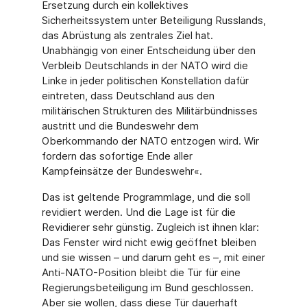
Ersetzung durch ein kollektives
Sicherheitssystem unter Beteiligung Russlands,
das Abrüstung als zentrales Ziel hat.
Unabhängig von einer Entscheidung über den
Verbleib Deutschlands in der NATO wird die
Linke in jeder politischen Konstellation dafür
eintreten, dass Deutschland aus den
militärischen Strukturen des Militärbündnisses
austritt und die Bundeswehr dem
Oberkommando der NATO entzogen wird. Wir
fordern das sofortige Ende aller
Kampfeinsätze der Bundeswehr«.
Das ist geltende Programmlage, und die soll
revidiert werden. Und die Lage ist für die
Revidierer sehr günstig. Zugleich ist ihnen klar:
Das Fenster wird nicht ewig geöffnet bleiben
und sie wissen – und darum geht es –, mit einer
Anti-NATO-Position bleibt die Tür für eine
Regierungsbeteiligung im Bund geschlossen.
Aber sie wollen, dass diese Tür dauerhaft