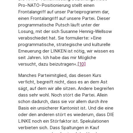
Pro-NATO-Positionierung stellt einen
Frontalangriff auf unser Parteiprogramm dar,
einen Frontalangriff auf unsere Partei. Dieser
programmatische Putsch läuft unter der
Losung, mit der sich Susanne Hennig-Wellsow
verabschiedet hat. Sie formulierte: »Eine
programmatische, strategische und kulturelle
Erneuerung der LINKEN ist nötig, wir wissen es
seit Jahren. Ich habe das mir Mögliche
versucht, dazu beizutragen«.
[10]
Manches Parteimitglied, das diesen Kurs
verficht, begreift nicht, dass es an dem Ast
sägt, auf dem wir alle sitzen. Andere begreifen
dass sehr wohl. Noch stört die Partei. Allein
schon dadurch, dass sie vor allem durch ihre
Basis ein unsicherer Kantonist ist. Und die eine
oder den anderen stört es wiederum, dass DIE
LINKE noch ein Störfaktor ist. Spekulationen
verbieten sich. Dass Spaltungen in Kauf