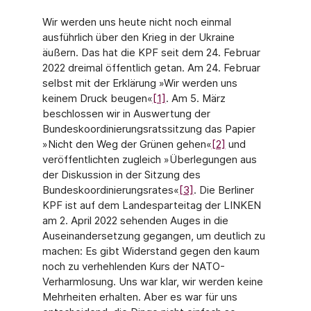
Wir werden uns heute nicht noch einmal
ausführlich über den Krieg in der Ukraine
äußern. Das hat die KPF seit dem 24. Februar
2022 dreimal öffentlich getan. Am 24. Februar
selbst mit der Erklärung »Wir werden uns
keinem Druck beugen«
[1]
. Am 5. März
beschlossen wir in Auswertung der
Bundeskoordinierungsratssitzung das Papier
»Nicht den Weg der Grünen gehen«
[2]
und
veröffentlichten zugleich »Überlegungen aus
der Diskussion in der Sitzung des
Bundeskoordinierungsrates«
[3]
. Die Berliner
KPF ist auf dem Landesparteitag der LINKEN
am 2. April 2022 sehenden Auges in die
Auseinandersetzung gegangen, um deutlich zu
machen: Es gibt Widerstand gegen den kaum
noch zu verhehlenden Kurs der NATO-
Verharmlosung. Uns war klar, wir werden keine
Mehrheiten erhalten. Aber es war für uns