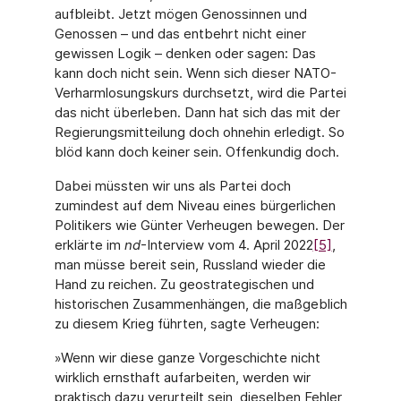
aufbleibt. Jetzt mögen Genossinnen und
Genossen – und das entbehrt nicht einer
gewissen Logik – denken oder sagen: Das
kann doch nicht sein. Wenn sich dieser NATO-
Verharmlosungskurs durchsetzt, wird die Partei
das nicht überleben. Dann hat sich das mit der
Regierungsmitteilung doch ohnehin erledigt. So
blöd kann doch keiner sein. Offenkundig doch.
Dabei müssten wir uns als Partei doch
zumindest auf dem Niveau eines bürgerlichen
Politikers wie Günter Verheugen bewegen. Der
erklärte im
nd
-Interview vom 4. April 2022
[5]
,
man müsse bereit sein, Russland wieder die
Hand zu reichen. Zu geostrategischen und
historischen Zusammenhängen, die maßgeblich
zu diesem Krieg führten, sagte Verheugen:
»Wenn wir diese ganze Vorgeschichte nicht
wirklich ernsthaft aufarbeiten, werden wir
praktisch dazu verurteilt sein, dieselben Fehler