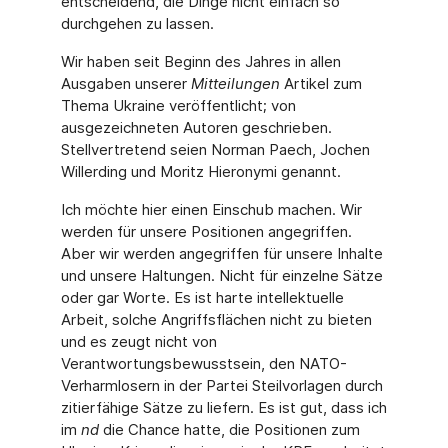
entscheidend, die Dinge nicht einfach so
durchgehen zu lassen.
Wir haben seit Beginn des Jahres in allen
Ausgaben unserer
Mitteilungen
Artikel zum
Thema Ukraine veröffentlicht; von
ausgezeichneten Autoren geschrieben.
Stellvertretend seien Norman Paech, Jochen
Willerding und Moritz Hieronymi genannt.
Ich möchte hier einen Einschub machen. Wir
werden für unsere Positionen angegriffen.
Aber wir werden angegriffen für unsere Inhalte
und unsere Haltungen. Nicht für einzelne Sätze
oder gar Worte. Es ist harte intellektuelle
Arbeit, solche Angriffsflächen nicht zu bieten
und es zeugt nicht von
Verantwortungsbewusstsein, den NATO-
Verharmlosern in der Partei Steilvorlagen durch
zitierfähige Sätze zu liefern. Es ist gut, dass ich
im
nd
die Chance hatte, die Positionen zum