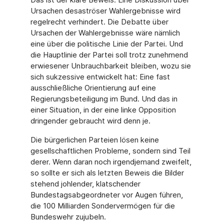
Ursachen desaströser Wahlergebnisse wird
regelrecht verhindert. Die Debatte über
Ursachen der Wahlergebnisse wäre nämlich
eine über die politische Linie der Partei. Und
die Hauptlinie der Partei soll trotz zunehmend
erwiesener Unbrauchbarkeit bleiben, wozu sie
sich sukzessive entwickelt hat: Eine fast
ausschließliche Orientierung auf eine
Regierungsbeteiligung im Bund. Und das in
einer Situation, in der eine linke Opposition
dringender gebraucht wird denn je.
Die bürgerlichen Parteien lösen keine
gesellschaftlichen Probleme, sondern sind Teil
derer. Wenn daran noch irgendjemand zweifelt,
so sollte er sich als letzten Beweis die Bilder
stehend johlender, klatschender
Bundestagsabgeordneter vor Augen führen,
die 100 Milliarden Sondervermögen für die
Bundeswehr zujubeln.