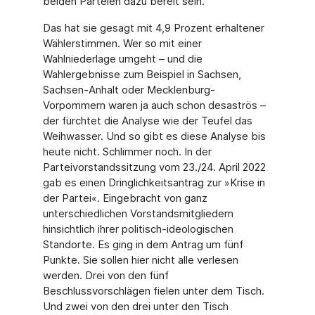
beiden Parteien dazu bereit sein.
Das hat sie gesagt mit 4,9 Prozent erhaltener
Wählerstimmen. Wer so mit einer
Wahlniederlage umgeht – und die
Wahlergebnisse zum Beispiel in Sachsen,
Sachsen-Anhalt oder Mecklenburg-
Vorpommern waren ja auch schon desaströs –
der fürchtet die Analyse wie der Teufel das
Weihwasser. Und so gibt es diese Analyse bis
heute nicht. Schlimmer noch. In der
Parteivorstandssitzung vom 23./24. April 2022
gab es einen Dringlichkeitsantrag zur »Krise in
der Partei«. Eingebracht von ganz
unterschiedlichen Vorstandsmitgliedern
hinsichtlich ihrer politisch-ideologischen
Standorte. Es ging in dem Antrag um fünf
Punkte. Sie sollen hier nicht alle verlesen
werden. Drei von den fünf
Beschlussvorschlägen fielen unter dem Tisch.
Und zwei von den drei unter den Tisch