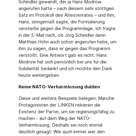
Schindler gewandt, der ja Hans Modrow
angerufen hatte – nach diesem sehr strittigen
Satz im Protokoll des Ältestenrates – und ihm,
Hans, sinngemäß sagte, die Formulierung
verstieße gegen die Programmlage. Ich fragte
in der E-Mail nach, ob Jörg Schindler denn
Matthias Höhn auch schon angerufen habe, um
ihm zu sagen, dass er gegen das Programm
verstößt. Eine Antwort gab es nicht. Hans
Modrow hat sich persönlich bei uns für die
Solidarität bedankt und ich möchte den Dank
heute weitergeben.
Keine NATO-Verharmlosung dulden
Diese und weitere Beispiele belegen: Manche
Protagonisten der LINKEN riskieren die
Existenz der Partei, um sie regierungsfähig zu
machen - auf dem Weg der NATO-
Verharmlosung. Deshalb sei noch einmal
deutlich gesagt: Wie auch immer wer den