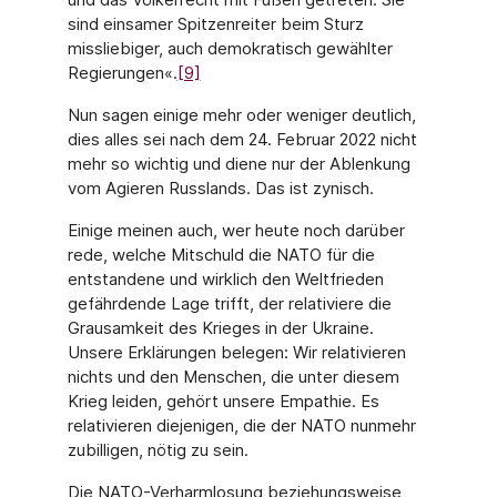
sind einsamer Spitzenreiter beim Sturz
missliebiger, auch demokratisch gewählter
Regierungen«.
[9]
Nun sagen einige mehr oder weniger deutlich,
dies alles sei nach dem 24. Februar 2022 nicht
mehr so wichtig und diene nur der Ablenkung
vom Agieren Russlands. Das ist zynisch.
Einige meinen auch, wer heute noch darüber
rede, welche Mitschuld die NATO für die
entstandene und wirklich den Weltfrieden
gefährdende Lage trifft, der relativiere die
Grausamkeit des Krieges in der Ukraine.
Unsere Erklärungen belegen: Wir relativieren
nichts und den Menschen, die unter diesem
Krieg leiden, gehört unsere Empathie. Es
relativieren diejenigen, die der NATO nunmehr
zubilligen, nötig zu sein.
Die NATO-Verharmlosung beziehungsweise