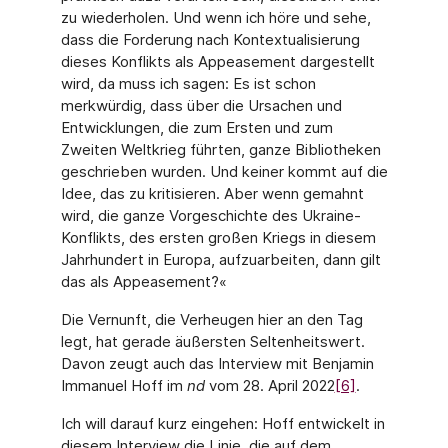
zu wiederholen. Und wenn ich höre und sehe,
dass die Forderung nach Kontextualisierung
dieses Konflikts als Appeasement dargestellt
wird, da muss ich sagen: Es ist schon
merkwürdig, dass über die Ursachen und
Entwicklungen, die zum Ersten und zum
Zweiten Weltkrieg führten, ganze Bibliotheken
geschrieben wurden. Und keiner kommt auf die
Idee, das zu kritisieren. Aber wenn gemahnt
wird, die ganze Vorgeschichte des Ukraine-
Konflikts, des ersten großen Kriegs in diesem
Jahrhundert in Europa, aufzuarbeiten, dann gilt
das als Appeasement?«
Die Vernunft, die Verheugen hier an den Tag
legt, hat gerade äußersten Seltenheitswert.
Davon zeugt auch das Interview mit Benjamin
Immanuel Hoff im
nd
vom 28. April 2022
[6]
.
Ich will darauf kurz eingehen: Hoff entwickelt in
diesem Interview die Linie, die auf dem