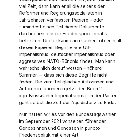
viel Zeit, dann kann er all die seitens der
Reformer und Regierungssozialisten in
Jahrzehnten verfassten Papiere – oder
zumindest einen Teil dieser Dokumente –
durchgehen, die die Friedensproblematik
betreffen. Und er kann dann suchen, ob er in all
diesen Papieren Begriffe wie US-
Imperialismus, deutscher Imperialismus oder
aggressives NATO-Bündnis findet. Man kann
wahrscheinlich darauf wetten – höhere
Summen –, dass sich diese Begriffe nicht
finden. Die zum Teil gleichen Autorinnen und
Autoren inflationieren jetzt den Begriff
»großrussischer Imperialismus«. In der Partei
geht selbst die Zeit der Äquidistanz zu Ende.
Nun hatten wir es vor den Bundestagswahlen
im September 2021 vonseiten führender
Genossinnen und Genossen in puncto
Friedenspolitik mit einer Art