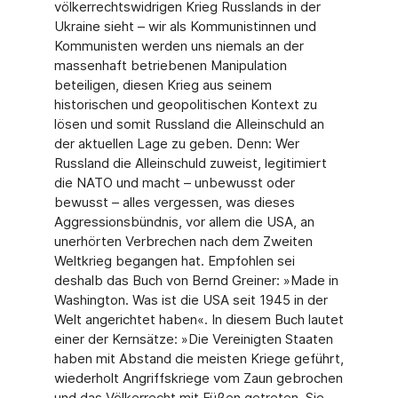
völkerrechtswidrigen Krieg Russlands in der
Ukraine sieht – wir als Kommunistinnen und
Kommunisten werden uns niemals an der
massenhaft betriebenen Manipulation
beteiligen, diesen Krieg aus seinem
historischen und geopolitischen Kontext zu
lösen und somit Russland die Alleinschuld an
der aktuellen Lage zu geben. Denn: Wer
Russland die Alleinschuld zuweist, legitimiert
die NATO und macht – unbewusst oder
bewusst – alles vergessen, was dieses
Aggressionsbündnis, vor allem die USA, an
unerhörten Verbrechen nach dem Zweiten
Weltkrieg begangen hat. Empfohlen sei
deshalb das Buch von Bernd Greiner: »Made in
Washington. Was ist die USA seit 1945 in der
Welt angerichtet haben«. In diesem Buch lautet
einer der Kernsätze: »Die Vereinigten Staaten
haben mit Abstand die meisten Kriege geführt,
wiederholt Angriffskriege vom Zaun gebrochen
und das Völkerrecht mit Füßen getreten. Sie