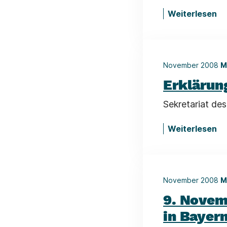
Weiterlesen
November 2008
M
Erklärung
Sekretariat de
Weiterlesen
November 2008
M
9. Novem
in Bayer