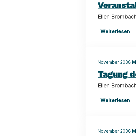
Veransta
Ellen Brombache
Weiterlesen
November 2008
M
Tagung d
Ellen Brombach
Weiterlesen
November 2008
M