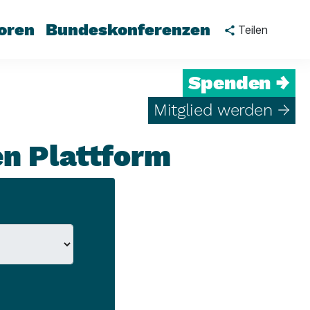
oren
Bundeskonferenzen
Teilen
Spenden →
Mitglied werden →
en Plattform