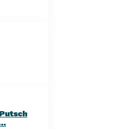
 Putsch
 …