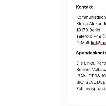
Kontakt
Kommunistische
Kleine Alexand
10178 Berlin
Telefon: +49 
E-Mail:
kpf@bag
Spendenkont
Die Linke. Part
Berliner Volks
IBAN: DE38 1
BIC: BEVODE
Zahlungsgrund