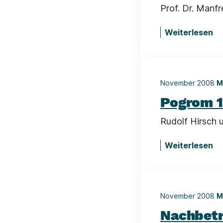
Prof. Dr. Manf
Weiterlesen
November 2008
M
Pogrom 
Rudolf Hirsch 
Weiterlesen
November 2008
M
Nachbetr