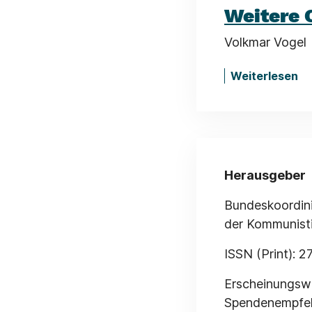
Weitere 
Volkmar Vogel
Weiterlesen
Herausgeber
Bundeskoordini
der Kommunisti
ISSN (Print): 
Erscheinungswe
Spendenempfehl