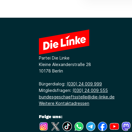
Partei Die Linke
Kleine Alexanderstraße 28
10178 Berlin
Bürgerdialog:
(030) 24 009 999
Mitgliedsfragen:
(030) 24 009 555
bundesgeschaeftsstelle@die-linke.de
Weitere Kontaktadressen
Folge uns:
(Link öffnet ein neues Fenster)
(Link öffnet ein neues Fenster)
(Link öffnet ein neues Fenste
(Link öffnet ein neues 
(Link öffnet ein 
(Link öffne
(Link