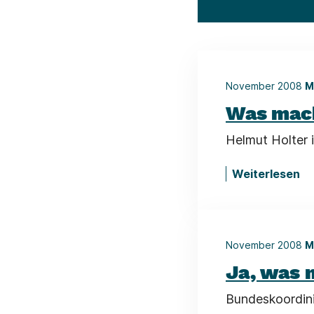
November 2008
M
Was mach
Helmut Holter 
Weiterlesen
November 2008
M
Ja, was m
Bundeskoordini