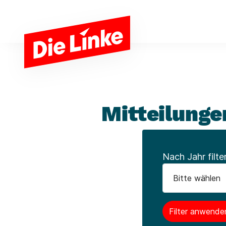
Zum Hauptinhalt springen
Mitteilunge
Nach Jahr filte