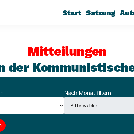
Start
Satzung
Aut
Mitteilungen
n der Kommunistisch
rn
Nach Monat filtern