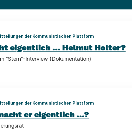
itteilungen der Kommunistischen Plattform
t eigentlich ... Helmut Holter?
im "Stern"-Interview (Dokumentation)
itteilungen der Kommunistischen Plattform
acht er eigentlich ...?
erungsrat