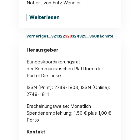
Notiert von Fritz Wengler
Weiterlesen
vorherige
1
…
321
322
323
324
325
…
360
nächste
Herausgeber
Bundeskoordinierungsrat
der Kommunistischen Plattform der
Partei Die Linke
ISSN (Print): 2749-1803, ISSN (Online):
2749-1811
Erscheinungsweise: Monatlich
Spendenempfehlung: 1,50 € plus 1,00 €
Porto
Kontakt