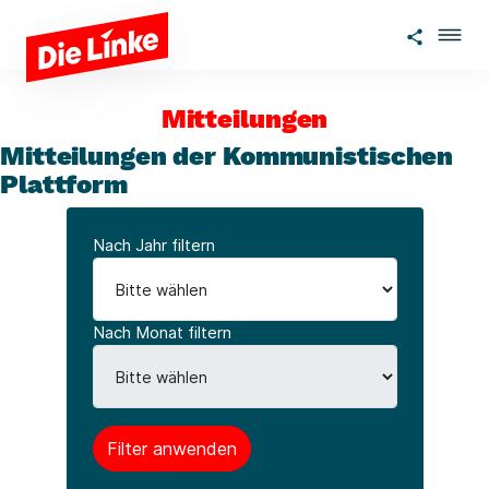
Zum Hauptinhalt springen
Mitteilungen
Mitteilungen der Kommunistischen
Plattform
Nach Jahr filtern
Nach Monat filtern