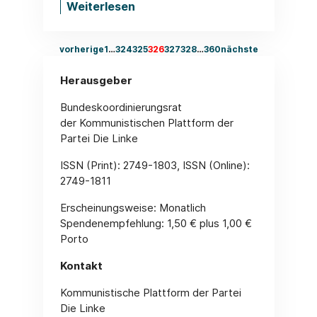
Weiterlesen
vorherige
1
…
324
325
326
327
328
…
360
nächste
Herausgeber
Bundeskoordinierungsrat
der Kommunistischen Plattform der
Partei Die Linke
ISSN (Print): 2749-1803, ISSN (Online):
2749-1811
Erscheinungsweise: Monatlich
Spendenempfehlung: 1,50 € plus 1,00 €
Porto
Kontakt
Kommunistische Plattform der Partei
Die Linke