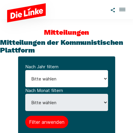
Zum Hauptinhalt springen
Mitteilungen
Mitteilungen der Kommunistischen
Plattform
Nach Jahr filtern
Nach Monat filtern