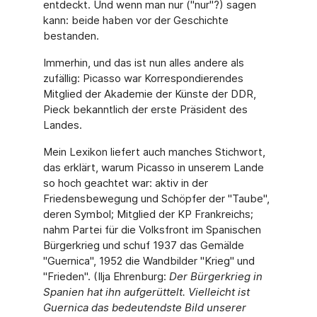
entdeckt. Und wenn man nur ("nur"?) sagen
kann: beide haben vor der Geschichte
bestanden.
Immerhin, und das ist nun alles andere als
zufällig: Picasso war Korrespondierendes
Mitglied der Akademie der Künste der DDR,
Pieck bekanntlich der erste Präsident des
Landes.
Mein Lexikon liefert auch manches Stichwort,
das erklärt, warum Picasso in unserem Lande
so hoch geachtet war: aktiv in der
Friedensbewegung und Schöpfer der "Taube",
deren Symbol; Mitglied der KP Frankreichs;
nahm Partei für die Volksfront im Spanischen
Bürgerkrieg und schuf 1937 das Gemälde
"Guernica", 1952 die Wandbilder "Krieg" und
"Frieden". (Ilja Ehrenburg:
Der Bürgerkrieg in
Spanien hat ihn aufgerüttelt. Vielleicht ist
Guernica das bedeutendste Bild unserer