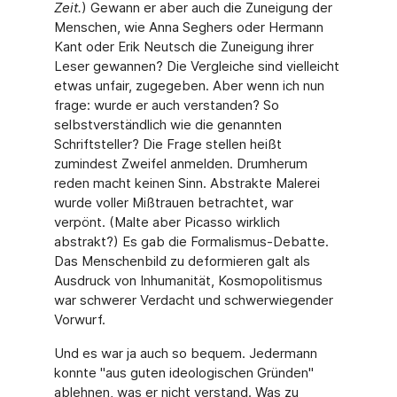
Zeit.
) Gewann er aber auch die Zuneigung der
Menschen, wie Anna Seghers oder Hermann
Kant oder Erik Neutsch die Zuneigung ihrer
Leser gewannen? Die Vergleiche sind vielleicht
etwas unfair, zugegeben. Aber wenn ich nun
frage: wurde er auch verstanden? So
selbstverständlich wie die genannten
Schriftsteller? Die Frage stellen heißt
zumindest Zweifel anmelden. Drumherum
reden macht keinen Sinn. Abstrakte Malerei
wurde voller Mißtrauen betrachtet, war
verpönt. (Malte aber Picasso wirklich
abstrakt?) Es gab die Formalismus-Debatte.
Das Menschenbild zu deformieren galt als
Ausdruck von Inhumanität, Kosmopolitismus
war schwerer Verdacht und schwerwiegender
Vorwurf.
Und es war ja auch so bequem. Jedermann
konnte "aus guten ideologischen Gründen"
ablehnen, was er nicht verstand. Was zu