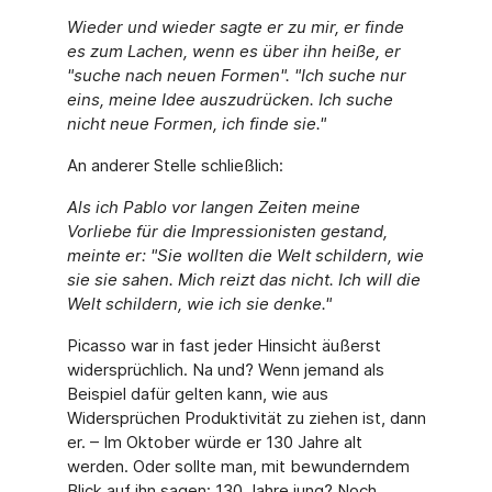
Wieder und wieder sagte er zu mir, er finde
es zum Lachen, wenn es über ihn heiße, er
"suche nach neuen Formen". "Ich suche nur
eins, meine Idee auszudrücken. Ich suche
nicht neue Formen, ich finde sie."
An anderer Stelle schließlich:
Als ich Pablo vor langen Zeiten meine
Vorliebe für die Impressionisten gestand,
meinte er: "Sie wollten die Welt schildern, wie
sie sie sahen. Mich reizt das nicht. Ich will die
Welt schildern, wie ich sie denke."
Picasso war in fast jeder Hinsicht äußerst
widersprüchlich. Na und? Wenn jemand als
Beispiel dafür gelten kann, wie aus
Widersprüchen Produktivität zu ziehen ist, dann
er. – Im Oktober würde er 130 Jahre alt
werden. Oder sollte man, mit bewunderndem
Blick auf ihn sagen: 130 Jahre jung? Noch