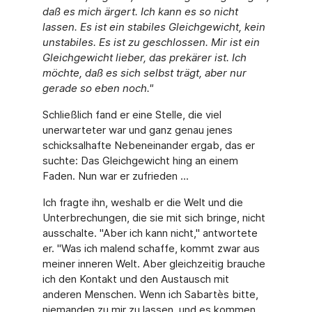
daß es mich ärgert. Ich kann es so nicht
lassen. Es ist ein stabiles Gleichgewicht, kein
unstabiles. Es ist zu geschlossen. Mir ist ein
Gleichgewicht lieber, das prekärer ist. Ich
möchte, daß es sich selbst trägt, aber nur
gerade so eben noch."
Schließlich fand er eine Stelle, die viel
unerwarteter war und ganz genau jenes
schicksalhafte Nebeneinander ergab, das er
suchte: Das Gleichgewicht hing an einem
Faden. Nun war er zufrieden ...
Ich fragte ihn, weshalb er die Welt und die
Unterbrechungen, die sie mit sich bringe, nicht
ausschalte. "Aber ich kann nicht," antwortete
er. "Was ich malend schaffe, kommt zwar aus
meiner inneren Welt. Aber gleichzeitig brauche
ich den Kontakt und den Austausch mit
anderen Menschen. Wenn ich Sabartès bitte,
niemanden zu mir zu lassen, und es kommen