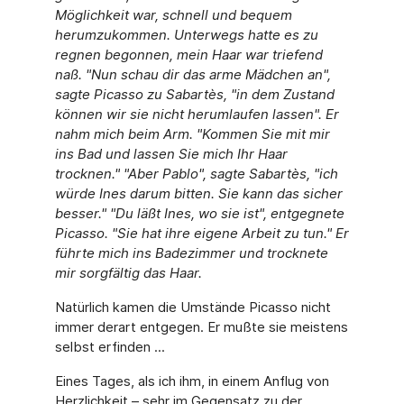
Möglichkeit war, schnell und bequem
herumzukommen. Unterwegs hatte es zu
regnen begonnen, mein Haar war triefend
naß. "Nun schau dir das arme Mädchen an",
sagte Picasso zu Sabartès, "in dem Zustand
können wir sie nicht herumlaufen lassen". Er
nahm mich beim Arm. "Kommen Sie mit mir
ins Bad und lassen Sie mich Ihr Haar
trocknen." "Aber Pablo", sagte Sabartès, "ich
würde Ines darum bitten. Sie kann das sicher
besser." "Du läßt Ines, wo sie ist", entgegnete
Picasso. "Sie hat ihre eigene Arbeit zu tun." Er
führte mich ins Badezimmer und trocknete
mir sorgfältig das Haar.
Natürlich kamen die Umstände Picasso nicht
immer derart entgegen. Er mußte sie meistens
selbst erfinden ...
Eines Tages, als ich ihm, in einem Anflug von
Herzlichkeit – sehr im Gegensatz zu der