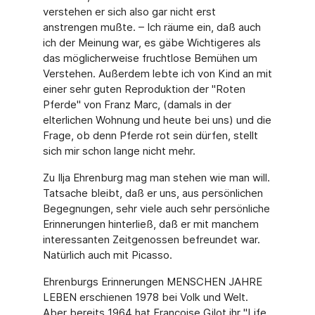
verstehen er sich also gar nicht erst
anstrengen mußte. – Ich räume ein, daß auch
ich der Meinung war, es gäbe Wichtigeres als
das möglicherweise fruchtlose Bemühen um
Verstehen. Außerdem lebte ich von Kind an mit
einer sehr guten Reproduktion der "Roten
Pferde" von Franz Marc, (damals in der
elterlichen Wohnung und heute bei uns) und die
Frage, ob denn Pferde rot sein dürfen, stellt
sich mir schon lange nicht mehr.
Zu Ilja Ehrenburg mag man stehen wie man will.
Tatsache bleibt, daß er uns, aus persönlichen
Begegnungen, sehr viele auch sehr persönliche
Erinnerungen hinterließ, daß er mit manchem
interessanten Zeitgenossen befreundet war.
Natürlich auch mit Picasso.
Ehrenburgs Erinnerungen MENSCHEN JAHRE
LEBEN erschienen 1978 bei Volk und Welt.
Aber bereits 1964 hat Francoise Gilot ihr "Life