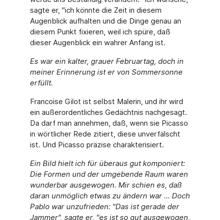
sagte er, "ich könnte die Zeit in diesem
Augenblick aufhalten und die Dinge genau an
diesem Punkt fixieren, weil ich spüre, daß
dieser Augenblick ein wahrer Anfang ist.
Es war ein kalter, grauer Februartag, doch in
meiner Erinnerung ist er von Sommersonne
erfüllt.
Francoise Gilot ist selbst Malerin, und ihr wird
ein außerordentliches Gedächtnis nachgesagt.
Da darf man annehmen, daß, wenn sie Picasso
in wörtlicher Rede zitiert, diese unverfälscht
ist. Und Picasso präzise charakterisiert.
Ein Bild hielt ich für überaus gut komponiert:
Die Formen und der umgebende Raum waren
wunderbar ausgewogen. Mir schien es, daß
daran unmöglich etwas zu ändern war ... Doch
Pablo war unzufrieden: "Das ist gerade der
Jammer", sagte er, "es ist so gut ausgewogen,