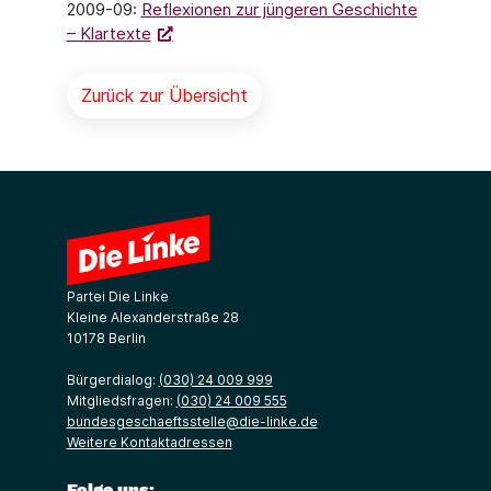
2009-09:
Reflexionen zur jüngeren Geschichte
– Klartexte
Zurück zur Übersicht
Partei Die Linke
Kleine Alexanderstraße 28
10178 Berlin
Bürgerdialog:
(030) 24 009 999
Mitgliedsfragen:
(030) 24 009 555
bundesgeschaeftsstelle@die-linke.de
Weitere Kontaktadressen
Folge uns: