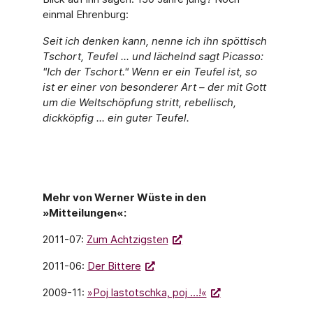
einmal Ehrenburg:
Seit ich denken kann, nenne ich ihn spöttisch
Tschort, Teufel ... und lächelnd sagt Picasso:
"Ich der Tschort." Wenn er ein Teufel ist, so
ist er einer von besonderer Art – der mit Gott
um die Weltschöpfung stritt, rebellisch,
dickköpfig ... ein guter Teufel.
Mehr von Werner Wüste in den
»Mitteilungen«:
2011-07:
Zum Achtzigsten
2011-06:
Der Bittere
2009-11:
»Poj lastotschka, poj …!«