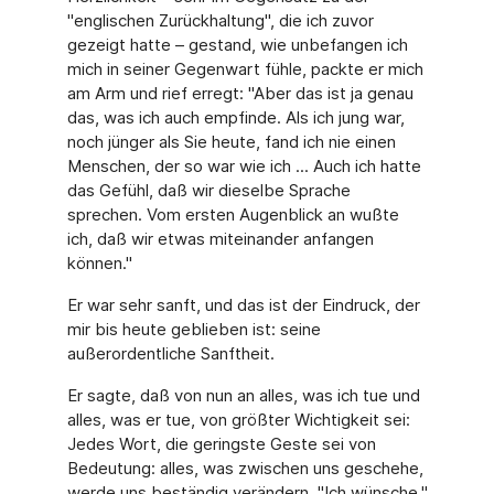
"englischen Zurückhaltung", die ich zuvor
gezeigt hatte – gestand, wie unbefangen ich
mich in seiner Gegenwart fühle, packte er mich
am Arm und rief erregt: "Aber das ist ja genau
das, was ich auch empfinde. Als ich jung war,
noch jünger als Sie heute, fand ich nie einen
Menschen, der so war wie ich ... Auch ich hatte
das Gefühl, daß wir dieselbe Sprache
sprechen. Vom ersten Augenblick an wußte
ich, daß wir etwas miteinander anfangen
können."
Er war sehr sanft, und das ist der Eindruck, der
mir bis heute geblieben ist: seine
außerordentliche Sanftheit.
Er sagte, daß von nun an alles, was ich tue und
alles, was er tue, von größter Wichtigkeit sei:
Jedes Wort, die geringste Geste sei von
Bedeutung: alles, was zwischen uns geschehe,
werde uns beständig verändern. "Ich wünsche,"