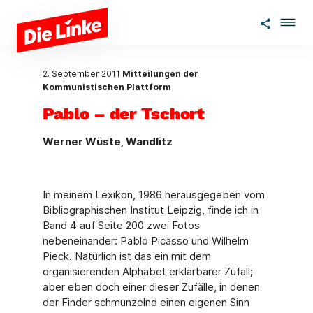
Zum Hauptinhalt springen
2. September 2011
Mitteilungen der
Kommunistischen Plattform
Pablo – der Tschort
Werner Wüste, Wandlitz
In meinem Lexikon, 1986 herausgegeben vom
Bibliographischen Institut Leipzig, finde ich in
Band 4 auf Seite 200 zwei Fotos
nebeneinander: Pablo Picasso und Wilhelm
Pieck. Natürlich ist das ein mit dem
organisierenden Alphabet erklärbarer Zufall;
aber eben doch einer dieser Zufälle, in denen
der Finder schmunzelnd einen eigenen Sinn