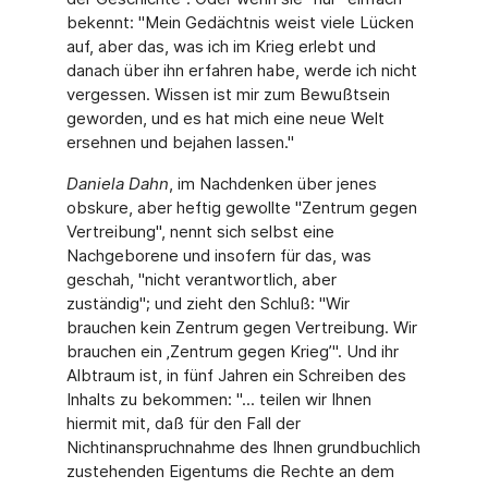
bekennt: "Mein Gedächtnis weist viele Lücken
auf, aber das, was ich im Krieg erlebt und
danach über ihn erfahren habe, werde ich nicht
vergessen. Wissen ist mir zum Bewußtsein
geworden, und es hat mich eine neue Welt
ersehnen und bejahen lassen."
Daniela Dahn
, im Nachdenken über jenes
obskure, aber heftig gewollte "Zentrum gegen
Vertreibung", nennt sich selbst eine
Nachgeborene und insofern für das, was
geschah, "nicht verantwortlich, aber
zuständig"; und zieht den Schluß: "Wir
brauchen kein Zentrum gegen Vertreibung. Wir
brauchen ein ‚Zentrum gegen Krieg’". Und ihr
Albtraum ist, in fünf Jahren ein Schreiben des
Inhalts zu bekommen: "... teilen wir Ihnen
hiermit mit, daß für den Fall der
Nichtinanspruchnahme des Ihnen grundbuchlich
zustehenden Eigentums die Rechte an dem