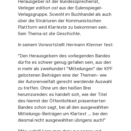
Herausgeber ist der Bundessprecherrat,
Verleger
edition ost
aus der Eulenspiegel-
Verlagsgruppe. Sowohl im Buchhandel als auch
über die Strukturen der Kommunistischen
Plattform wird
Klartexte
zu bekommen sein.
Sein Thema ist
die Geschichte
.
In seinem Vorwort
stellt
Hermann Klenner
fest:
"Den Herausgebern des vorliegenden Bandes
dürfte es schwer genug gefallen sein, aus den
in mehr als zweihundert "Mitteilungen" der KPF
gebotenen Beiträgen eine der Themen- wie
der Autorenvielfalt gerecht werdende Auswahl
zu treffen. Ohne um den heißen Brei
herumzureden: es handelt sich, wie der Titel
des hiermit der Öffentlichkeit präsentierten
Bandes schon sagt, bei all den ausgewählten
Mitteilungs-Beiträgen um Klartext ... bei den
diesmal nicht ausgewählten übrigens auch!"