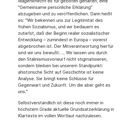
Wagenknecht
es für geboten gehalten, eine
"Gemeinsame persönliche Erklärung"
abzugeben und zu veröffentlichen. Darin heißt
es: "Wir bekennen uns zur Legitimität des
frühen Sozialismus, und wir bedauern es
zutiefst, daß der Beginn realer sozialistischer
Entwicklung – zumindest in Europa – vorerst
abgebrochen ist. Der Mitverantwortung hierfür
sind wir uns bewußt. ... Wir lassen uns durch
den Stalinismusvorwurf nicht stigmatisieren,
sondern bleiben bei unserem Standpunkt:
ahistorische Sicht auf Geschichte ist keine
Analyse. Sie bringt keine Schlüsse für
Gegenwart und Zukunft. Um die aber geht es
uns."
Selbstverständlich ist diese noch immer in
höchstem Grade aktuelle Grundsatzerklärung in
Klartexte im vollen Wortlaut nachzulesen.