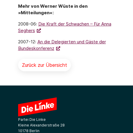
Mehr von Werner Wüste in den
»Mitteilungen«:
2008-06:
Die Kraft der Schwachen – Für Anna
Seghers
2007-12:
An die Delegierten und Gäste der
Bundeskonferenz
Zurück zur Übersicht
Partei Die Linke
Kleine Alexanderstraße 28
10178 Berlin