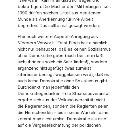
"Wie wahr!" kann man dazu nur sagen und
bekräftigen: Die Macher der "Mitteilungen" seit
1990 dürfen solches Urteil aus berufenem
Munde als Anerkennung für ihre Arbeit
begreifen. Das sollte mal gesagt werden.
Hier noch weitere Appetit-Anregung aus
Klenners
Vorwort: "Ernst Bloch hatte nämlich
nicht nur behauptet, daß es keinen Sozialismus
ohne Demokratie gebe (auch bei Lenin läßt
sich übrigens solch ein Satz finden!), sondern
ergänzend hinzugefügt (was zumeist
interessenbedingt weggelassen wird), daß es
auch keine Demokratie ohne Sozialismus gibt.
Durchdenkt man jedenfalls den
Demokratiegedanken – die Staatssouveränität
ergebe sich aus der Volkssouveränität; nicht
die Regierenden, sondern die Regierten seien
die Herrschenden – bis in seine Wurzeln, dann
kommt man nicht umhin, Demokratie als eine
auf die Vergesellschaftung der politischen