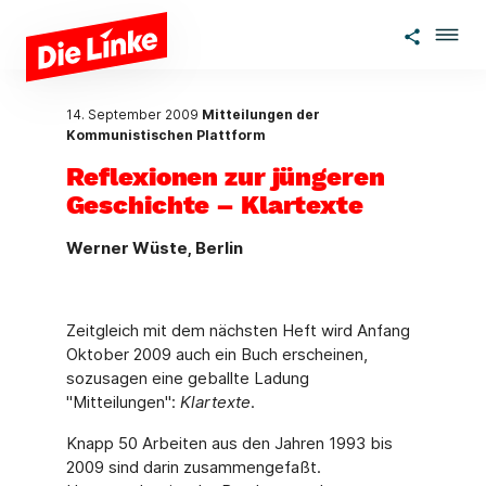
Zum Hauptinhalt springen
14. September 2009
Mitteilungen der
Kommunistischen Plattform
Reflexionen zur jüngeren
Geschichte – Klartexte
Werner Wüste, Berlin
Zeitgleich mit dem nächsten Heft wird Anfang
Oktober 2009 auch ein Buch erscheinen,
sozusagen eine geballte Ladung
"Mitteilungen":
Klartexte
.
Knapp 50 Arbeiten aus den Jahren 1993 bis
2009 sind darin zusammengefaßt.