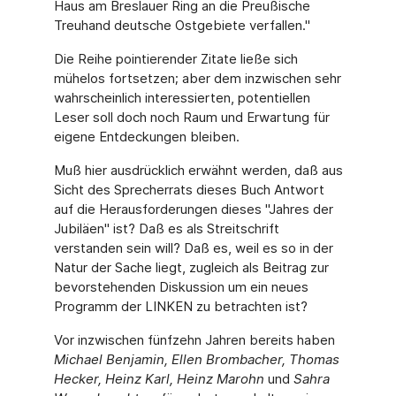
Haus am Breslauer Ring an die Preußische
Treuhand deutsche Ostgebiete verfallen."
Die Reihe pointierender Zitate ließe sich
mühelos fortsetzen; aber dem inzwischen sehr
wahrscheinlich interessierten, potentiellen
Leser soll doch noch Raum und Erwartung für
eigene Entdeckungen bleiben.
Muß hier ausdrücklich erwähnt werden, daß aus
Sicht des Sprecherrats dieses Buch Antwort
auf die Herausforderungen dieses "Jahres der
Jubiläen" ist? Daß es als Streitschrift
verstanden sein will? Daß es, weil es so in der
Natur der Sache liegt, zugleich als Beitrag zur
bevorstehenden Diskussion um ein neues
Programm der LINKEN zu betrachten ist?
Vor inzwischen fünfzehn Jahren bereits haben
Michael Benjamin, Ellen Brombacher, Thomas
Hecker, Heinz Karl, Heinz Marohn
und
Sahra