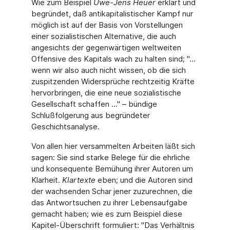
Wie zum Beispiel
Uwe-Jens Heuer
erklärt und
begründet, daß antikapitalistischer Kampf nur
möglich ist auf der Basis von Vorstellungen
einer sozialistischen Alternative, die auch
angesichts der gegenwärtigen weltweiten
Offensive des Kapitals wach zu halten sind; "...
wenn wir also auch nicht wissen, ob die sich
zuspitzenden Widersprüche rechtzeitig Kräfte
hervorbringen, die eine neue sozialistische
Gesellschaft schaffen ..." – bündige
Schlußfolgerung aus begründeter
Geschichtsanalyse.
Von allen hier versammelten Arbeiten läßt sich
sagen: Sie sind starke Belege für die ehrliche
und konsequente Bemühung ihrer Autoren um
Klarheit.
Klartexte
eben; und die Autoren sind
der wachsenden Schar jener zuzurechnen, die
das Antwortsuchen zu ihrer Lebensaufgabe
gemacht haben; wie es zum Beispiel diese
Kapitel-Überschrift formuliert: "Das Verhältnis