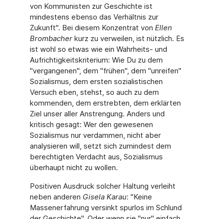
von Kommunisten zur Geschichte ist
mindestens ebenso das Verhältnis zur
Zukunft". Bei diesem Konzentrat von
Ellen
Brombacher
kurz zu verweilen, ist nützlich. Es
ist wohl so etwas wie ein Wahrheits- und
Aufrichtigkeitskriterium: Wie Du zu dem
"vergangenen", dem "frühen", dem "unreifen"
Sozialismus, dem ersten sozialistischen
Versuch eben, stehst, so auch zu dem
kommenden, dem erstrebten, dem erklärten
Ziel unser aller Anstrengung. Anders und
kritisch gesagt: Wer den gewesenen
Sozialismus nur verdammen, nicht aber
analysieren will, setzt sich zumindest dem
berechtigten Verdacht aus, Sozialismus
überhaupt nicht zu wollen.
Positiven Ausdruck solcher Haltung verleiht
neben anderen
Gisela Karau
: "Keine
Massenerfahrung versinkt spurlos im Schlund
der Geschichte". Oder wenn sie "nur" einfach