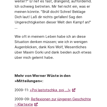
weiter?" Er rief es fast, drängend, auffordernd.
Ich schwieg betreten. Mir fiel nicht ein, was er
meinen könnte. "Brüll doch! Schrei! Beklage
Dich laut! Laß dir nichts gefallen! Sag den
Ungerechtigkeiten dieser Welt den Kampf an!"
…
Wie oft in meinem Leben habe ich an diese
Situation denken müssen; wie ich in wenigen
Augenblicken, dank Koni Wolf, Wesentliches
über Maxim Gorki und dank beiden auch etwas
über mich gelernt habe.
Mehr von Werner Wüste in den
»Mitteilungen«:
2009-11:
»Poj lastotschka, poj …!«
2009-09:
Reflexionen zur jüngeren Geschichte
– Klartexte