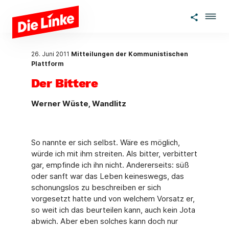
Zum Hauptinhalt springen
26. Juni 2011
Mitteilungen der Kommunistischen
Plattform
Der Bittere
Werner Wüste, Wandlitz
So nannte er sich selbst. Wäre es möglich,
würde ich mit ihm streiten. Als bitter, verbittert
gar, empfinde ich ihn nicht. Andererseits: süß
oder sanft war das Leben keineswegs, das
schonungslos zu beschreiben er sich
vorgesetzt hatte und von welchem Vorsatz er,
so weit ich das beurteilen kann, auch kein Jota
abwich. Aber eben solches kann doch nur