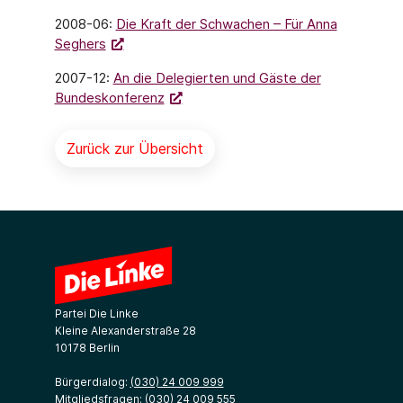
2008-06:
Die Kraft der Schwachen – Für Anna
Seghers
2007-12:
An die Delegierten und Gäste der
Bundeskonferenz
Zurück zur Übersicht
Partei Die Linke
Kleine Alexanderstraße 28
10178 Berlin
Bürgerdialog:
(030) 24 009 999
Mitgliedsfragen:
(030) 24 009 555