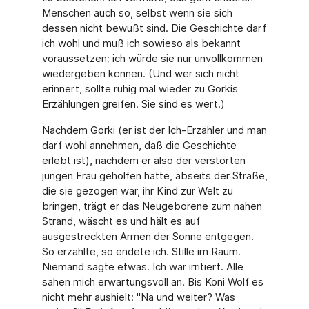
Menschen auch so, selbst wenn sie sich
dessen nicht bewußt sind. Die Geschichte darf
ich wohl und muß ich sowieso als bekannt
voraussetzen; ich würde sie nur unvollkommen
wiedergeben können. (Und wer sich nicht
erinnert, sollte ruhig mal wieder zu Gorkis
Erzählungen greifen. Sie sind es wert.)
Nachdem Gorki (er ist der Ich-Erzähler und man
darf wohl annehmen, daß die Geschichte
erlebt ist), nachdem er also der verstörten
jungen Frau geholfen hatte, abseits der Straße,
die sie gezogen war, ihr Kind zur Welt zu
bringen, trägt er das Neugeborene zum nahen
Strand, wäscht es und hält es auf
ausgestreckten Armen der Sonne entgegen.
So erzählte, so endete ich. Stille im Raum.
Niemand sagte etwas. Ich war irritiert. Alle
sahen mich erwartungsvoll an. Bis Koni Wolf es
nicht mehr aushielt: "Na und weiter? Was