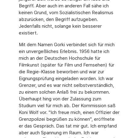
Begriff. Aber auch im anderen Fall sähe ich
keinen Grund, vom Sozialistischen Realismus
abzurücken, den Begriff aufzugeben.
Jedenfalls nicht, solange kein besserer
existiert.
Mit dem Namen Gorki verbindet sich für mich
ein unvergeßliches Erlebnis. 1956 hatte ich
mich an der Deutschen Hochschule für
Filmkunst (später für Film und Fernsehen) für
die Regie-Klasse beworben und war zur
Eignungsprüfung eingeladen worden. Ich war
Grenzer, und es war nicht selbstverständlich,
zu einem solchen Anlaß frei zu bekommen.
Überhaupt hing von der Zulassung zum
Studium viel für mich ab. Der Kommission saß
Koni Wolf vor. "Ich freue mich, einen Offizier der
Grenzpolizei begrüßen zu können", eröffnete
er das Gespräch. Das tat mir gut. Ich empfand
aber auch Spannung im Raum. Ich war