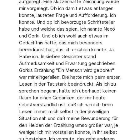
aufgeregt. Eine skizzenhafte Zeichnung wurde
mir vorgelegt. Ob ich damit etwas anfangen
konnte, lauteten Frage und Aufforderung. Ich
konnte. Und ob ich bevorzugte Schriftsteller
habe und welche das seien. Ich nannte Nexö
und Gorki. Und ob ich wohl auch etwas im
Gedächtnis hätte, das mich besonders
beeindruckt hat, das ich erzählen könnte. Ja.
Habe ich. In sieben Gesichter stand
Aufmerksamkeit und Erwartung geschrieben.
Gorkis Erzählung "Ein Mensch wird geboren"
war mir eingefallen. Die hatte mich beim ersten
Lesen in der Tat stark beeindruckt. Als ich zu
sprechen begann, hatte ich überhaupt keinen
Raum für einen Gedanken, der mir heute
selbstverständlich ist: daß ich nämlich beim
Lesen immer mich selbst in der jeweiligen
Situation sah und daß meine Bewunderung für
den Helden der Erzählung umso größer war, je
weniger ich mir vorstellen konnte, in ihr selbst
zu bestehen. Ich vermute, das geht anderen