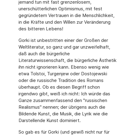
jemand tun mit fast grenzenlosem,
unerschütterlichen Optimismus, mit fest
gegründetem Vertrauen in die Menschlichkeit,
in die Kräfte und den Willen zur Veränderung
des bitteren Lebens!
Gorki ist unbestritten einer der Großen der
Weltliteratur, so ganz und gar unzweifelhaft,
daß auch die bürgerliche
Literaturwissenschaft, die bürgerliche Ästhetik
ihn nicht ignorieren kann. Ebenso wenig wie
etwa Tolstoi, Turgenjew oder Dostojewski
oder die russische Tradition des Romans
überhaupt. Ob es diesen Begriff schon
irgendwo gibt, weiß ich nicht: Ich würde das
Ganze zusammenfassend den "russischen
Realismus" nennen; der übrigens auch die
Bildende Kunst, die Musik, die Lyrik wie die
Darstellende Kunst dominiert.
So gab es für Gorki (und gewiß nicht nur für