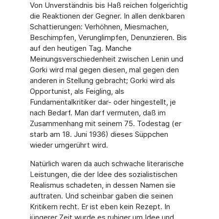
Von Unverständnis bis Haß reichen folgerichtig
die Reaktionen der Gegner. In allen denkbaren
Schattierungen: Verhöhnen, Miesmachen,
Beschimpfen, Verunglimpfen, Denunzieren. Bis
auf den heutigen Tag. Manche
Meinungsverschiedenheit zwischen Lenin und
Gorki wird mal gegen diesen, mal gegen den
anderen in Stellung gebracht; Gorki wird als
Opportunist, als Feigling, als
Fundamentalkritiker dar- oder hingestellt, je
nach Bedarf. Man darf vermuten, daß im
Zusammenhang mit seinem 75. Todestag (er
starb am 18. Juni 1936) dieses Süppchen
wieder umgerührt wird.
Natürlich waren da auch schwache literarische
Leistungen, die der Idee des sozialistischen
Realismus schadeten, in dessen Namen sie
auftraten. Und scheinbar gaben die seinen
Kritikern recht. Er ist eben kein Rezept. In
jüngerer Zeit wurde es ruhiger um Idee und