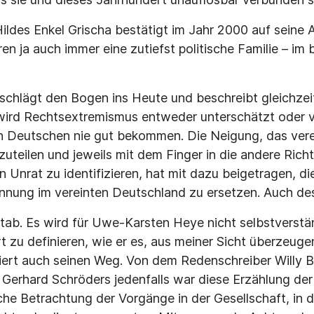
ldes Enkel Grischa bestätigt im Jahr 2000 auf seine A
en ja auch immer eine zutiefst politische Familie – im
chlägt den Bogen ins Heute und beschreibt gleichzeit
 wird Rechtsextremismus entweder unterschätzt oder v
en Deutschen nie gut bekommen. Die Neigung, das vere
zuteilen und jeweils mit dem Finger in die andere Ric
 Unrat zu identifizieren, hat mit dazu beigetragen, di
ennung im vereinten Deutschland zu ersetzen. Auch de
ab. Es wird für Uwe-Karsten Heye nicht selbstverst
t zu definieren, wie er es, aus meiner Sicht überzeugen
kiert auch seinen Weg. Von dem Redenschreiber Willy 
Gerhard Schröders jedenfalls war diese Erzählung der
sche Betrachtung der Vorgänge in der Gesellschaft, in 