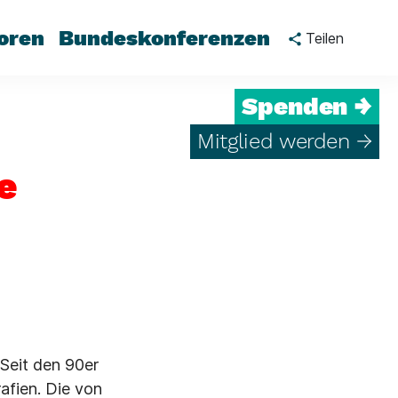
oren
Bundeskonferenzen
Teilen
Spenden →
Mitglied werden →
e
Seit den 90er
afien. Die von