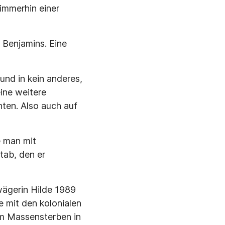
immerhin einer
 Benjamins. Eine
und in kein anderes,
ine weitere
hten. Also auch auf
e man mit
tab, den er
wägerin Hilde 1989
e mit den kolonialen
em Massensterben in