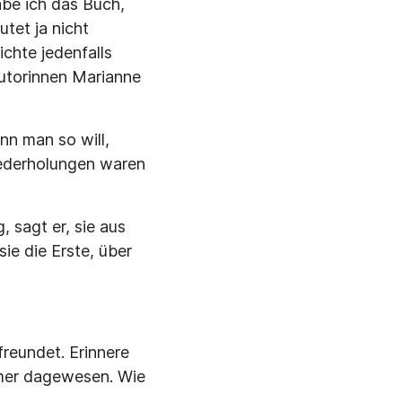
be ich das Buch,
tet ja nicht
chte jedenfalls
Autorinnen Marianne
nn man so will,
iederholungen waren
, sagt er, sie aus
ie die Erste, über
reundet. Erinnere
immer dagewesen. Wie