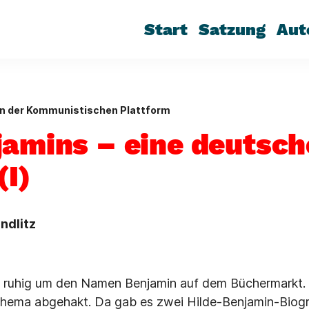
Start
Satzung
Aut
en der Kommunistischen Plattform
jamins – eine deutsch
(I)
ndlitz
 ruhig um den Namen Benjamin auf dem Büchermarkt. 
Thema abgehakt. Da gab es zwei Hilde-Benjamin-Biogr