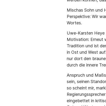
Mischas Sohn und Hi
Perspektive: Wir war
Wortes.
Uwe-Karsten Heye s
Motivation: Erneut
Tradition und ist d
in Ost und West auf
nur dort den braunen
durch die innere Tr
Anspruch und Maßst
sein, seinen Standor
so scheint mir, mar
Regierungssprecher 
eingebettet in kriti