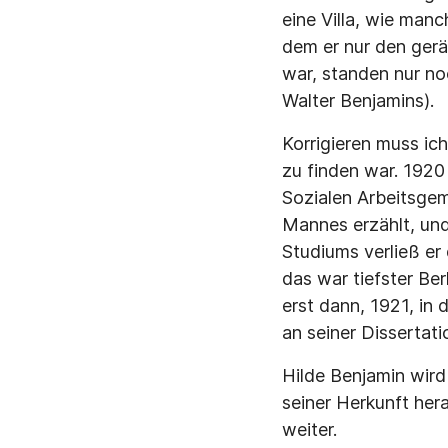
eine Villa, wie man
dem er nur den geräu
war, standen nur no
Walter Benjamins).
Korrigieren muss ic
zu finden war. 1920
Sozialen Arbeitsgem
Mannes erzählt, un
Studiums verließ er 
das war tiefster Ber
erst dann, 1921, in
an seiner Dissertat
Hilde Benjamin wird
seiner Herkunft her
weiter.