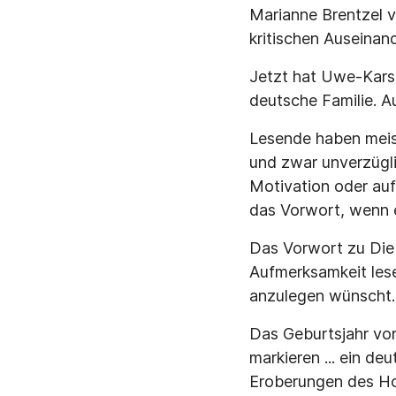
Marianne Brentzel v
kritischen Auseinan
Jetzt hat Uwe-Kars
deutsche Familie. A
Lesende haben meist 
und zwar unverzügli
Motivation oder auf
das Vorwort, wenn e
Das Vorwort zu Die 
Aufmerksamkeit lese
anzulegen wünscht.
Das Geburtsjahr vo
markieren ... ein de
Eroberungen des Ho