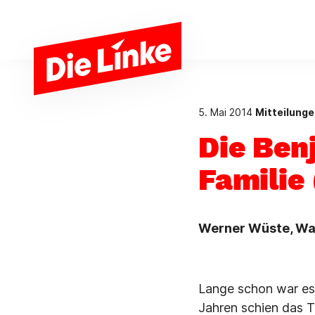
Zum Hauptinhalt springen
5. Mai 2014
Mitteilung
Die Ben
Familie 
Werner Wüste, Wa
Lange schon war es
Jahren schien das 