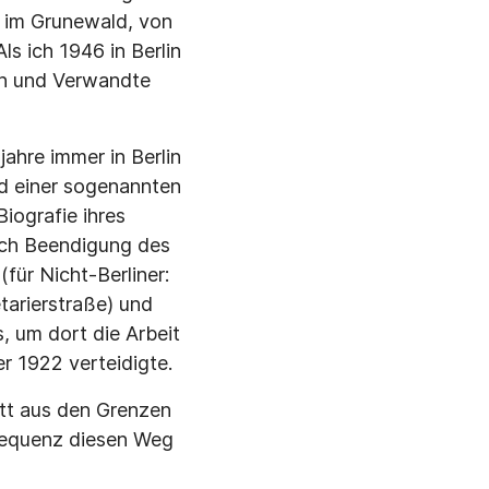
23 im Grunewald, von
ls ich 1946 in Berlin
nen und Verwandte
ahre immer in Berlin
ld einer sogenannten
iografie ihres
ach Beendigung des
(für Nicht-Berliner:
etarierstraße) und
, um dort die Arbeit
r 1922 verteidigte.
itt aus den Grenzen
nsequenz diesen Weg