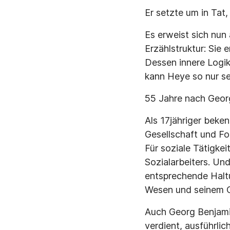
Er setzte um in Tat,
Es erweist sich nun 
Erzählstruktur: Sie
Dessen innere Logik
kann Heye so nur s
55 Jahre nach Geor
Als 17jähriger beken
Gesellschaft und For
Für soziale Tätigkei
Sozialarbeiters. Und
entsprechende Halt
Wesen und seinem Ch
Auch Georg Benjamin
verdient, ausführlic