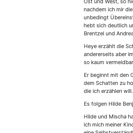
Ost und West, so n
nachdem ich mir die
unbedingt Übereins
hebt sich deutlich 
Brentzel und Andrea
Heye erzählt die Sch
andererseits aber i
so kaum vermeidbar
Er beginnt mit den G
dem Schatten zu hole
die ich erzählen will.
Es folgen Hilde Ben
Hilde und Mischa ha
ich mich meiner Kind
eine Selbstverständl