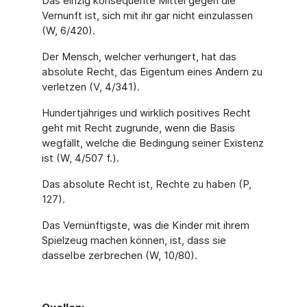
Das einzig konsequente Mittel gegen die
Vernunft ist, sich mit ihr gar nicht einzulassen
(W, 6/420).
Der Mensch, welcher verhungert, hat das
absolute Recht, das Eigentum eines Andern zu
verletzen (V, 4/341).
Hundertjähriges und wirklich positives Recht
geht mit Recht zugrunde, wenn die Basis
wegfällt, welche die Bedingung seiner Existenz
ist (W, 4/507 f.).
Das absolute Recht ist, Rechte zu haben (P,
127).
Das Vernünftigste, was die Kinder mit ihrem
Spielzeug machen können, ist, dass sie
dasselbe zerbrechen (W, 10/80).