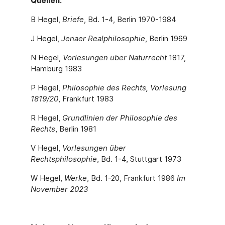
Quellen:
B Hegel,
Briefe
, Bd. 1-4, Berlin 1970-1984
J Hegel,
Jenaer Realphilosophie
, Berlin 1969
N Hegel,
Vorlesungen über Naturrecht
1817,
Hamburg 1983
P Hegel,
Philosophie des Rechts, Vorlesung
1819/20
, Frankfurt 1983
R Hegel,
Grundlinien der Philosophie des
Rechts
, Berlin 1981
V Hegel,
Vorlesungen über
Rechtsphilosophie
, Bd. 1-4, Stuttgart 1973
W Hegel,
Werke
, Bd. 1-20, Frankfurt 1986
Im
November 2023