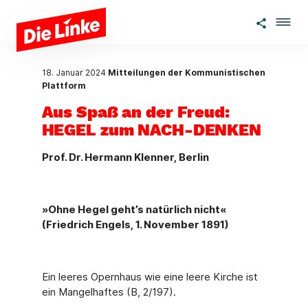
Zum Hauptinhalt springen
18. Januar 2024
Mitteilungen der Kommunistischen
Plattform
Aus Spaß an der Freud:
HEGEL zum NACH-DENKEN
Prof. Dr. Hermann Klenner, Berlin
»
Ohne Hegel geht’s natürlich nicht«
(Friedrich Engels, 1. November 1891)
Ein leeres Opernhaus wie eine leere Kirche ist
ein Mangelhaftes (B, 2/197).