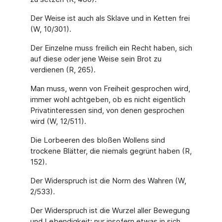
Der Weise ist auch als Sklave und in Ketten frei
(W, 10/301).
Der Einzelne muss freilich ein Recht haben, sich
auf diese oder jene Weise sein Brot zu
verdienen (R, 265).
Man muss, wenn von Freiheit gesprochen wird,
immer wohl achtgeben, ob es nicht eigent­lich
Privatinteressen sind, von denen gesprochen
wird (W, 12/511).
Die Lorbeeren des bloßen Wollens sind
trockene Blätter, die niemals gegrünt haben (R,
152).
Der Widerspruch ist die Norm des Wahren (W,
2/533).
Der Widerspruch ist die Wurzel aller Bewegung
und Lebendigkeit; nur insofern etwas in sich