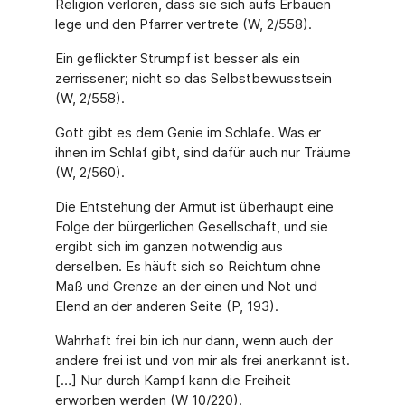
Religion verloren, dass sie sich aufs Erbauen
lege und den Pfarrer vertrete (W, 2/558).
Ein geflickter Strumpf ist besser als ein
zerrissener; nicht so das Selbstbewusstsein
(W, 2/558).
Gott gibt es dem Genie im Schlafe. Was er
ihnen im Schlaf gibt, sind dafür auch nur Träume
(W, 2/560).
Die Entstehung der Armut ist überhaupt eine
Folge der bürgerlichen Gesellschaft, und sie
ergibt sich im ganzen notwendig aus
derselben. Es häuft sich so Reichtum ohne
Maß und Grenze an der einen und Not und
Elend an der anderen Seite (P, 193).
Wahrhaft frei bin ich nur dann, wenn auch der
andere frei ist und von mir als frei anerkannt ist.
[…] Nur durch Kampf kann die Freiheit
erworben werden (W 10/220).