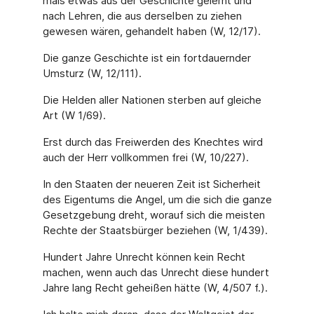
mals etwas aus der Geschichte gelernt und
nach Lehren, die aus derselben zu ziehen
gewesen wären, gehandelt haben (W, 12/17).
Die ganze Geschichte ist ein fortdauernder
Umsturz (W, 12/111).
Die Helden aller Nationen sterben auf gleiche
Art (W 1/69).
Erst durch das Freiwerden des Knechtes wird
auch der Herr vollkommen frei (W, 10/227).
In den Staaten der neueren Zeit ist Sicherheit
des Eigentums die Angel, um die sich die ganze
Gesetzgebung dreht, worauf sich die meisten
Rechte der Staatsbürger beziehen (W, 1/439).
Hundert Jahre Unrecht können kein Recht
machen, wenn auch das Unrecht diese hundert
Jahre lang Recht geheißen hätte (W, 4/507 f.).