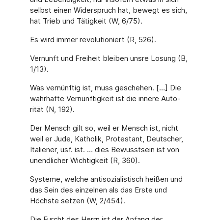
selbst einen Widerspruch hat, bewegt es sich,
hat Trieb und Tätigkeit (W, 6/75).
Es wird immer revolutioniert (R, 526).
Vernunft und Freiheit bleiben unsre Losung (B,
1/13).
Was vernünftig ist, muss geschehen. […] Die
wahrhafte Vernünftigkeit ist die innere Auto­
rität (N, 192).
Der Mensch gilt so, weil er Mensch ist, nicht
weil er Jude, Katholik, Protestant, Deutscher,
Italiener, usf. ist. … dies Bewusstsein ist von
unendlicher Wichtigkeit (R, 360).
Systeme, welche antisozialistisch heißen und
das Sein des einzelnen als das Erste und
Höchste setzen (W, 2/454).
Die Furcht des Herrn ist der Anfang der