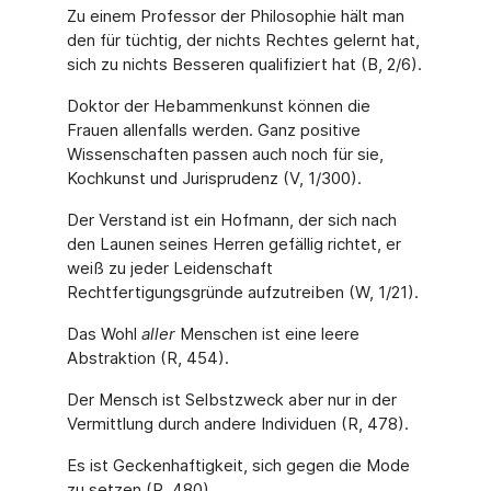
Zu einem Professor der Philosophie hält man
den für tüchtig, der nichts Rechtes gelernt hat,
sich zu nichts Besseren qualifiziert hat (B, 2/6).
Doktor der Hebammenkunst können die
Frauen allenfalls werden. Ganz positive
Wissen­schaften passen auch noch für sie,
Kochkunst und Jurisprudenz (V, 1/300).
Der Verstand ist ein Hofmann, der sich nach
den Launen seines Herren gefällig richtet, er
weiß zu jeder Leidenschaft
Rechtfertigungsgründe aufzutreiben (W, 1/21).
Das Wohl
aller
Menschen ist eine leere
Abstraktion (R, 454).
Der Mensch ist Selbstzweck aber nur in der
Vermittlung durch andere Individuen (R, 478).
Es ist Geckenhaftigkeit, sich gegen die Mode
zu setzen (R, 480).