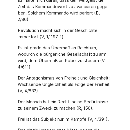
Ich halte mich daran, dass der Weltgeist der
Zeit das Kommandowort zu avancieren gege­
ben. Solchem Kommando wird pariert (B,
2/86).
Revolution macht sich in der Geschichte
immerfort (V, 1/ 197 f.).
Es ist grade das Übermaß an Reichtum,
wodurch die bürgerliche Gesellschaft zu arm
wird, dem Übermaß an Pöbel zu steuern (V,
4/611).
Der Antagonismus von Freiheit und Gleichheit:
Wachsende Ungleichheit als Folge der Frei­heit
(V, 4/832).
Der Mensch hat ein Recht, seine Bedürfnisse
zu seinem Zweck zu machen (R, 150).
Frei ist das Subjekt nur im Kampfe (V, 4/391).