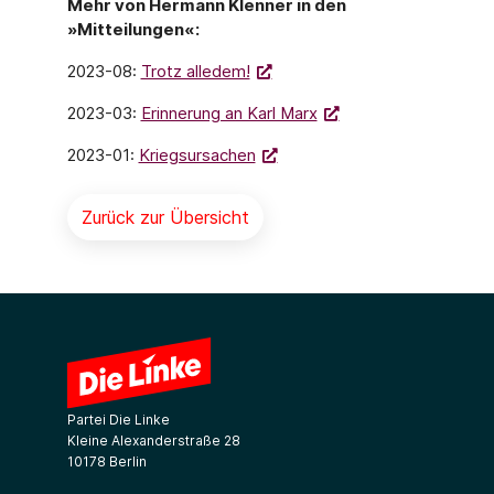
Mehr von Hermann Klenner in den
»Mitteilungen«:
2023-08:
Trotz alledem!
2023-03:
Erinnerung an Karl Marx
2023-01:
Kriegsursachen
Zurück zur Übersicht
Partei Die Linke
Kleine Alexanderstraße 28
10178 Berlin