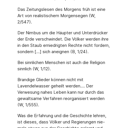
Das Zeitungslesen des Morgens früh ist eine
Art von realistischem Morgensegen (W,
2/547).
Der Nimbus um die Häupter und Unterdrücker
der Erde verschwindet. Die Völker werden ihre
in den Staub erniedrigten Rechte nicht fordern,
sondern […] sich aneignen (B, 1/24).
Bei sinnlichen Menschen ist auch die Religion
sinnlich (W, 1/12).
Brandige Glieder können nicht mit
Lavendelwasser geheilt werden.… Der
Verwesung nahes Leben kann nur durch das
gewaltsame Verfahren reorganisiert werden
(W, 1/555).
Was die Erfahrung und die Geschichte lehren,
ist dieses, dass Völker und Regierungen nie­