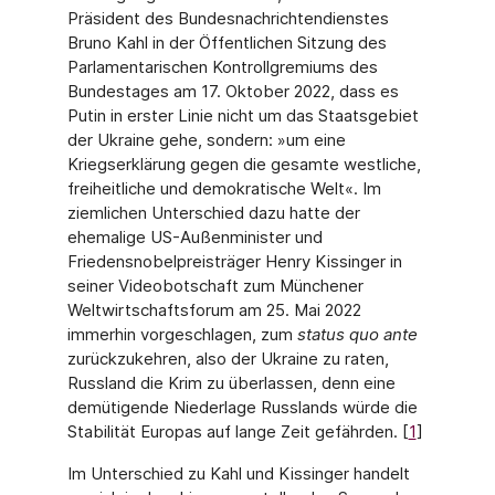
Präsident des Bundesnachrichtendienstes
Bruno Kahl in der Öffentlichen Sitzung des
Parlamentarischen Kontrollgremiums des
Bundesta­ges am 17. Oktober 2022, dass es
Putin in erster Linie nicht um das Staatsgebiet
der Ukraine gehe, sondern: »um eine
Kriegserklärung gegen die gesamte westliche,
freiheitli­che und demokratische Welt«. Im
ziemlichen Unterschied dazu hatte der
ehemalige US-Außenminister und
Friedensnobelpreisträger Henry Kissinger in
seiner Videobotschaft zum Münchener
Weltwirtschaftsforum am 25. Mai 2022
immerhin vorgeschlagen, zum
status quo ante
zurückzukehren, also der Ukraine zu raten,
Russland die Krim zu überlassen, denn eine
demütigende Niederlage Russlands würde die
Stabilität Europas auf lange Zeit gefährden. [
1
]
Im Unterschied zu Kahl und Kissinger handelt