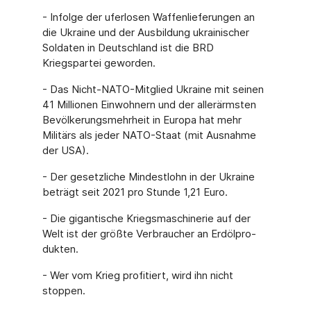
- Infolge der uferlosen Waffenlieferungen an
die Ukraine und der Ausbildung ukrainischer
Soldaten in Deutschland ist die BRD
Kriegspartei geworden.
- Das Nicht-NATO-Mitglied Ukraine mit seinen
41 Millionen Einwohnern und der allerärms­ten
Bevölkerungsmehrheit in Europa hat mehr
Militärs als jeder NATO-Staat (mit Ausnah­me
der USA).
- Der gesetzliche Mindestlohn in der Ukraine
beträgt seit 2021 pro Stunde 1,21 Euro.
- Die gigantische Kriegsmaschinerie auf der
Welt ist der größte Verbraucher an Erdölpro­
dukten.
- Wer vom Krieg profitiert, wird ihn nicht
stoppen.