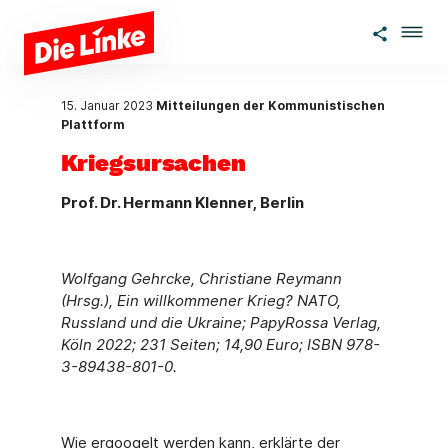
Zum Hauptinhalt springen
15. Januar 2023
Mitteilungen der Kommunistischen
Plattform
Kriegsursachen
Prof. Dr. Hermann Klenner, Berlin
Wolfgang Gehrcke, Christiane Reymann
(Hrsg.), Ein willkommener Krieg? NATO,
Russland und die Ukraine; PapyRossa Verlag,
Köln 2022; 231 Seiten; 14,90 Euro; ISBN 978-
3-89438-801-0.
Wie ergoogelt werden kann, erklärte der