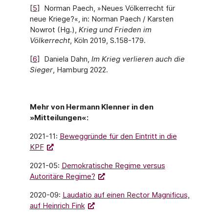
[
5
] Norman Paech, »Neues Völkerrecht für
neue Kriege?«, in: Norman Paech / Karsten
Nowrot (Hg.),
Krieg und Frieden im
Völkerrecht
, Köln 2019, S.158-179.
[
6
] Daniela Dahn,
Im Krieg verlieren auch die
Sieger
, Hamburg 2022.
Mehr von Hermann Klenner in den
»Mitteilungen«:
2021-11:
Beweggründe für den Eintritt in die
KPF
2021-05:
Demokratische Regime versus
Autoritäre Regime?
2020-09:
Laudatio auf einen Rector Magnificus,
auf Heinrich Fink