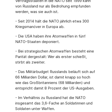
Vertragsstaaten in die NATO seit 1999 kann
von Russland nur als Bedrohung empfunden
werden, was sie auch ist.
- Seit 2014 hält die NATO jährlich etwa 300
Kriegsmanöver in Europa ab.
- Die USA haben ihre Atomwaffen in fünf
NATO-Staaten deponiert.
- Bei strategischen Atomwaffen besteht eine
Parität dergestalt: Wer als erster schießt,
stirbt als zweiter.
- Das Militärbudget Russlands beläuft sich auf
66 Milliarden Dollar, ist damit knapp so hoch
wie das Großbritanniens (68 Milliarden) und
entspricht damit 8 Prozent der US-Ausgaben.
- Im Verhältnis zu Russland hat die NATO
insgesamt das 3,6-Fache an Soldatinnen und
Sol­daten unter Waffen.