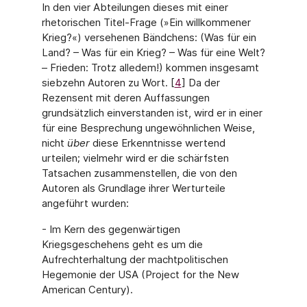
In den vier Abteilungen dieses mit einer
rhetorischen Titel-Frage (»Ein willkommener
Krieg?«) versehenen Bändchens: (Was für ein
Land? – Was für ein Krieg? – Was für eine Welt?
– Frieden: Trotz alledem!) kommen insgesamt
siebzehn Autoren zu Wort. [
4
] Da der
Rezensent mit deren Auffassungen
grundsätzlich einverstanden ist, wird er in einer
für eine Besprechung ungewöhnlichen Weise,
nicht
über
diese Erkenntnisse wertend
urteilen; vielmehr wird er die schärfsten
Tatsachen zusammenstellen, die von den
Autoren als Grundlage ihrer Werturteile
angeführt wurden:
- Im Kern des gegenwärtigen
Kriegsgeschehens geht es um die
Aufrechterhaltung der machtpolitischen
Hegemonie der USA (Project for the New
American Century).