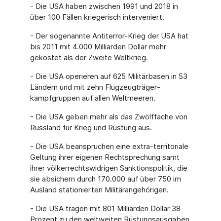
- Die USA haben zwischen 1991 und 2018 in
über 100 Fällen kriegerisch interveniert.
- Der sogenannte Antiterror-Krieg der USA hat
bis 2011 mit 4.000 Milliarden Dollar mehr
gekostet als der Zweite Weltkrieg.
- Die USA operieren auf 625 Militärbasen in 53
Ländern und mit zehn Flugzeugträger­
kampfgruppen auf allen Weltmeeren.
- Die USA geben mehr als das Zwölffache von
Russland für Krieg und Rüstung aus.
- Die USA beanspruchen eine extra-territoriale
Geltung ihrer eigenen Rechtsprechung samt
ihrer völkerrechtswidrigen Sanktionspolitik, die
sie absichern durch 170.000 auf über 750 im
Ausland stationierten Militärangehörigen.
- Die USA tragen mit 801 Milliarden Dollar 38
Prozent zu den weltweiten Rüstungsausga­ben