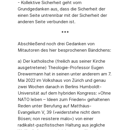
- Kollektive Sicherheit geht vom
Grundgedanken aus, dass die Sicherheit der
einen Seite untrennbar mit der Sicherheit der
anderen Seite verbunden ist.
***
Abschließend noch drei Gedanken von
Mitautoren des hier besprochenen Bändchens:
a) Der katholische (freilich aus seiner Kirche
ausgetretene) Theologie-Professor Eugen
Drewermann hat in seinen unter anderem am 7.
Mai 2022 im Volkshaus von Zürich und genau
zwei Wochen danach in Berlins Humboldt-
Universität auf dem hybriden Kongress: »Ohne
NATO leben – Ideen zum Frieden« gehaltenen
Reden unter Berufung auf Matthäus-
Evangelium V, 39 (»widerstehe nicht dem
Bösen; non resistere malo«) von einer
radikalst-pazifistischen Haltung aus jegliche