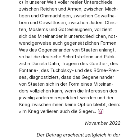
c) In unserer Welt voller realer Unterschiede
zwischen Reichen und Armen, zwischen Mäch­
tigen und Ohnmächtigen, zwischen Gewaltha­
bern und Gewaltlosen, zwischen Juden, Chris­
ten, Moslems und Gottesleugnern, vollzieht
sich das Miteinander in unterschiedlichen, not­
wendigerweise auch gegensätzlichen Formen.
Was das Gegeneinander von Staaten anlangt,
so hat die deutsche Schriftstellerin und Publi­
zistin Daniela Dahn, Trägerin des Goethe-, des
Fontane-, des Tucholsky- und des Börne-Prei­
ses, diagnostiziert, dass das Gegeneinander
von Staaten sich in der Form eines Miteinan­
ders vollziehen kann, wenn die Interessen des
jeweilig anderen respektiert werden und der
Krieg zwischen ihnen keine Option bleibt, denn:
»Im Krieg verlieren auch die Sieger«. [
6
]
November 2022
Der Beitrag erscheint zeitgleich in der