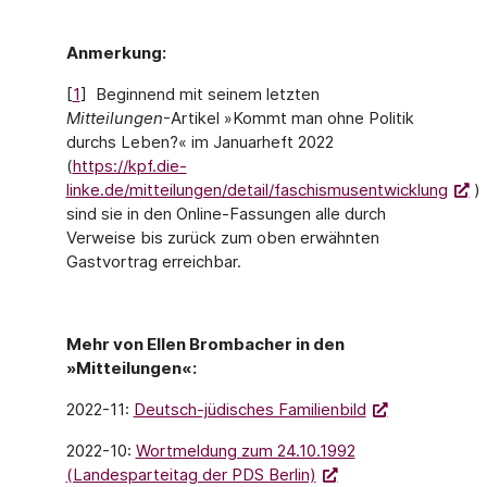
Anmerkung:
[
1
] Beginnend mit seinem letzten
Mitteilungen
-Artikel »Kommt man ohne Politik
durchs Leben?« im Januarheft 2022
(
https://kpf.die-
linke.de/mitteilungen/detail/faschismusentwicklung
)
sind sie in den Online-Fassungen alle durch
Verweise bis zurück zum oben erwähnten
Gastvortrag erreichbar.
Mehr von Ellen Brombacher in den
»Mitteilungen«:
2022-11:
Deutsch-jüdisches Familienbild
2022-10:
Wortmeldung zum 24.10.1992
(Landesparteitag der PDS Berlin)