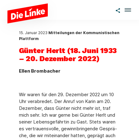
Zum Hauptinhalt springen
15. Januar 2023
Mitteilungen der Kommunistischen
Plattform
Günter Herlt (18. Juni 1933
– 20. Dezember 2022)
Ellen Brombacher
Wir waren für den 29. Dezember 2022 um 10
Uhr verabredet. Der Anruf von Karin am 20.
Dezember, dass Günter nicht mehr ist, traf
mich sehr. Ich war gerne bei Günter Herlt und
seiner Lebensgefährtin zu Gast. Stets waren
es vertrauensvolle, gewinnbringende Gesprä­
che, die wir miteinander hatten, geprägt auch