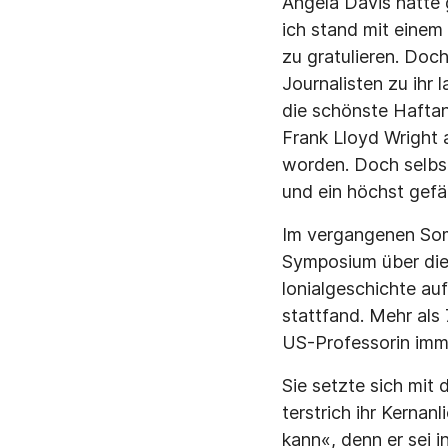
Angela Davis hatte 
ich stand mit einem
zu gratulieren. Doch
Journalisten zu ihr
die schönste Haftan
Frank Lloyd Wright 
worden. Doch selbst
und ein höchst gefäh
Im vergangenen Somm
Symposium über die
lonialgeschichte auf
stattfand. Mehr als
US-Professorin imm
Sie setzte sich mit
terstrich ihr Kernan
kann«, denn er sei 