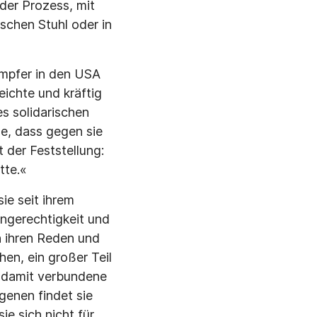
der Prozess, mit
­schen Stuhl oder in
ämpfer in den USA
eichte und kräftig
s solida­rischen
se, dass gegen sie
 der Feststellung:
tte.«
e seit ihrem
ngerechtigkeit und
 ihren Re­den und
hen, ein großer Teil
e damit verbundene
genen findet sie
ie sich nicht für