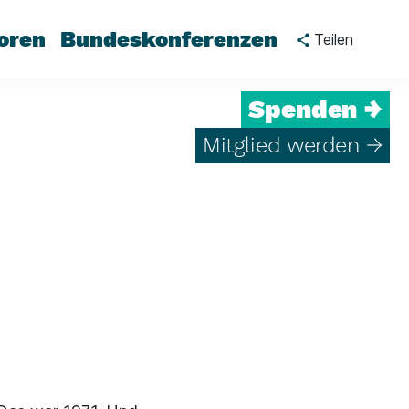
oren
Bundeskonferenzen
Teilen
Spenden →
Mitglied werden →