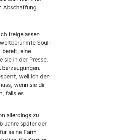
n Abschaffung.
ich freigelassen
e weltberühmte Soul-
 bereit, eine
e sie in der Presse.
 Überzeu­gungen.
perrt, weil ich den
muss, wenn sie dir
, falls es
n allerdings zu
b Jahre später der
für seine Farm