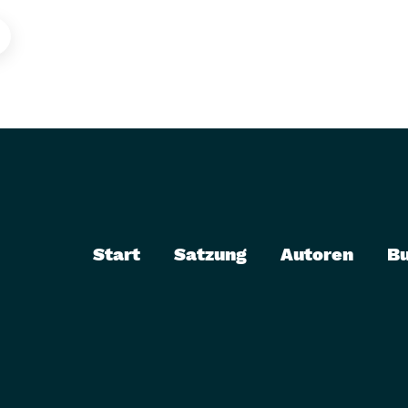
Start
Satzung
Autoren
B