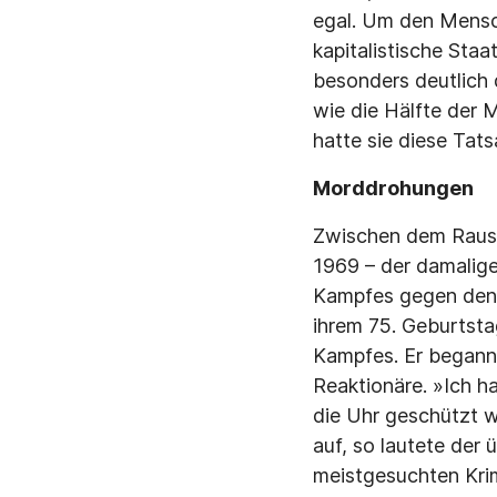
egal. Um den Mensc
kapitalistische Sta
besonders deutlich d
wie die Hälfte der 
hatte sie diese Tat
Morddrohungen
Zwischen dem Rauss
1969 – der damalig
Kampfes gegen den 
ihrem 75. Geburtsta
Kampfes. Er begann
Reaktionäre. »Ich
die Uhr geschützt w
auf, so lautete der
meistgesuchten Krim