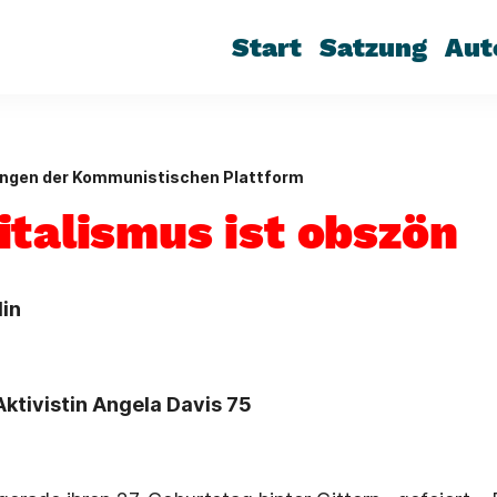
Start
Satzung
Aut
ungen der Kommunistischen Plattform
italismus ist obszön
lin
tivistin Angela Davis 75