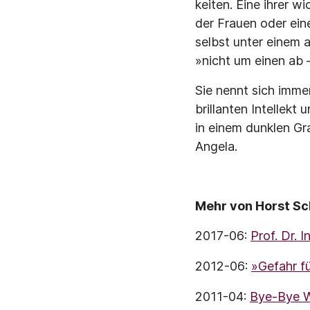
keiten. Eine ihrer 
der Frauen oder ei
selbst unter einem 
»nicht um einen ab 
Sie nennt sich imme
brillanten Intellekt
in einem dunklen G
Angela.
Mehr von Horst Sc
2017-06:
Prof. Dr.
2012-06:
»Gefahr f
2011-04:
Bye-Bye 