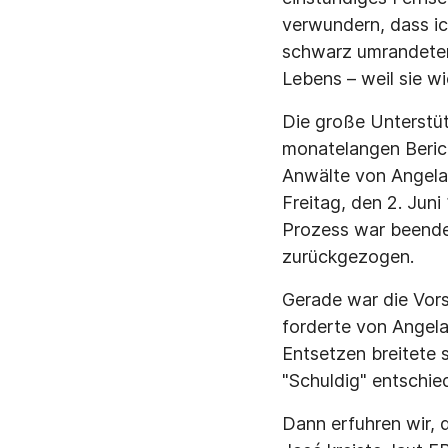
verwundern, dass ic
schwarz umrandeten 
Lebens – weil sie w
Die große Unterstü
monatelangen Berich
Anwälte von Angela 
Freitag, den 2. Jun
Prozess war beende
zurückgezogen.
Gerade war die Vors
forderte von Angela
Entsetzen breitete
"Schuldig" entschie
Dann erfuhren wir, 