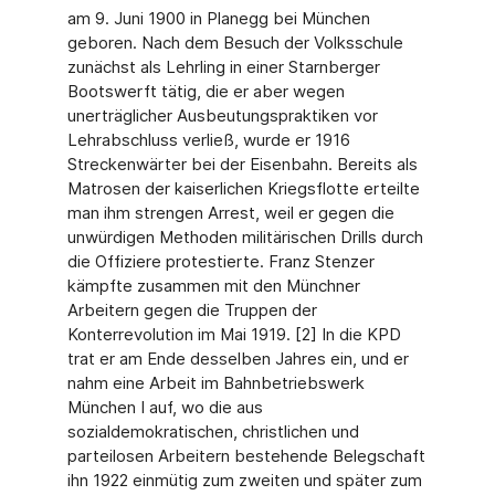
am 9. Juni 1900 in Planegg bei München
geboren. Nach dem Besuch der Volksschule
zunächst als Lehrling in einer Starnberger
Bootswerft tätig, die er aber wegen
unerträglicher Ausbeutungspraktiken vor
Lehrabschluss verließ, wurde er 1916
Streckenwärter bei der Eisenbahn. Bereits als
Matrosen der kaiserlichen Kriegsflotte erteilte
man ihm strengen Arrest, weil er gegen die
unwürdigen Methoden militärischen Drills durch
die Offiziere protestierte. Franz Stenzer
kämpfte zusammen mit den Münchner
Arbeitern gegen die Truppen der
Konterrevolution im Mai 1919. [2] In die KPD
trat er am Ende desselben Jahres ein, und er
nahm eine Arbeit im Bahnbetriebswerk
München I auf, wo die aus
sozialdemokratischen, christlichen und
parteilosen Arbeitern bestehende Belegschaft
ihn 1922 einmütig zum zweiten und später zum