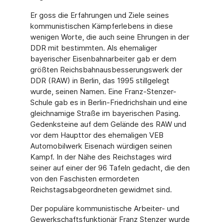
Er goss die Erfahrungen und Ziele seines
kommunistischen Kämpferlebens in diese
wenigen Worte, die auch seine Ehrungen in der
DDR mit bestimmten. Als ehemaliger
bayerischer Eisenbahnarbeiter gab er dem
größten Reichsbahnausbesserungswerk der
DDR (RAW) in Berlin, das 1995 stillgelegt
wurde, seinen Namen. Eine Franz-Stenzer-
Schule gab es in Berlin-Friedrichshain und eine
gleichnamige Straße im bayerischen Pasing.
Gedenksteine auf dem Gelände des RAW und
vor dem Haupttor des ehemaligen VEB
Automobilwerk Eisenach würdigen seinen
Kampf. In der Nähe des Reichstages wird
seiner auf einer der 96 Tafeln gedacht, die den
von den Faschisten ermordeten
Reichstagsabgeordneten gewidmet sind.
Der populäre kommunistische Arbeiter- und
Gewerkschaftsfunktionär Franz Stenzer wurde