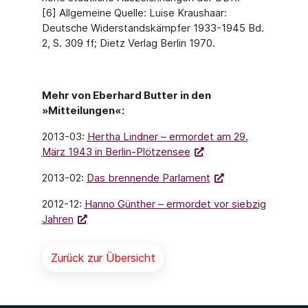
[6] Allgemeine Quelle: Luise Kraushaar:
Deutsche Widerstandskämpfer 1933-1945 Bd.
2, S. 309 ff; Dietz Verlag Berlin 1970.
Mehr von Eberhard Butter in den
»Mitteilungen«:
2013-03:
Hertha Lindner – ermordet am 29.
März 1943 in Berlin-Plötzensee
2013-02:
Das brennende Parlament
2012-12:
Hanno Günther – ermordet vor siebzig
Jahren
Zurück zur Übersicht