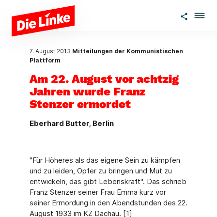
Zum Hauptinhalt springen
7. August 2013
Mitteilungen der Kommunistischen
Plattform
Am 22. August vor achtzig
Jahren wurde Franz
Stenzer ermordet
Eberhard Butter, Berlin
"Für Höheres als das eigene Sein zu kämpfen
und zu leiden, Opfer zu bringen und Mut zu
entwickeln, das gibt Lebenskraft". Das schrieb
Franz Stenzer seiner Frau Emma kurz vor
seiner Ermordung in den Abendstunden des 22.
August 1933 im KZ Dachau. [1]