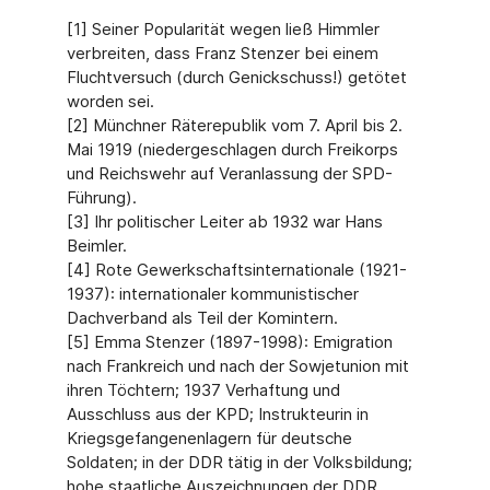
[1] Seiner Popularität wegen ließ Himmler
verbreiten, dass Franz Stenzer bei einem
Fluchtversuch (durch Genickschuss!) getötet
worden sei.
[2] Münchner Räterepublik vom 7. April bis 2.
Mai 1919 (niedergeschlagen durch Freikorps
und Reichswehr auf Veranlassung der SPD-
Führung).
[3] Ihr politischer Leiter ab 1932 war Hans
Beimler.
[4] Rote Gewerkschaftsinternationale (1921-
1937): internationaler kommunistischer
Dachverband als Teil der Komintern.
[5] Emma Stenzer (1897-1998): Emigration
nach Frankreich und nach der Sowjetunion mit
ihren Töchtern; 1937 Verhaftung und
Ausschluss aus der KPD; Instrukteurin in
Kriegsgefangenenlagern für deutsche
Soldaten; in der DDR tätig in der Volksbildung;
hohe staatliche Auszeichnungen der DDR.