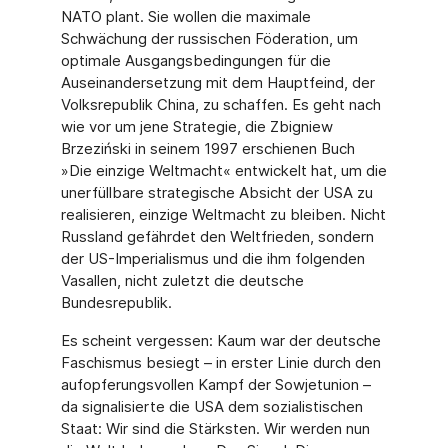
NATO plant. Sie wollen die maximale
Schwächung der russischen Föderation, um
optimale Ausgangsbedingungen für die
Auseinandersetzung mit dem Hauptfeind, der
Volksrepublik China, zu schaffen. Es geht nach
wie vor um jene Strategie, die Zbigniew
Brzeziński in seinem 1997 erschienen Buch
»Die einzige Weltmacht« entwickelt hat, um die
unerfüllbare strategische Absicht der USA zu
realisieren, einzige Weltmacht zu bleiben. Nicht
Russland gefährdet den Weltfrieden, sondern
der US-Imperialismus und die ihm folgenden
Vasallen, nicht zuletzt die deutsche
Bundesrepublik.
Es scheint vergessen: Kaum war der deutsche
Faschismus besiegt – in erster Linie durch den
aufopferungsvollen Kampf der Sowjetunion –
da signalisierte die USA dem sozialistischen
Staat: Wir sind die Stärksten. Wir werden nun