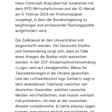
Hans-Christoph Atzpodien hat zusammen mit
dem SPD-Wirtschaftsforum und der IG-Metall
am 9. Februar 2024 ein Positionspapier
vorgelegt, in dem die Bundesregierung zu
langfristiger und umfassender Rüstungspolitik
aufgefordert wird.
Die Zivilklausel an den Universitäten soll
abgeschafft werden. Der Deutsche Städte-
und Gemeindetag sorgt sich, dass im Falle
eines Krieges die Bunker nicht ausreichen
würden. In der ZDF-Kindernachrichtensendung
»Logo« wird auf »kindgemäße« Weise für
Tauruslieferungen in die Ukraine geworben.
Und der Luftwaffenchef Ingo Gerhartz sagt in
dem skandalösen Telefonat zwischen vier
deutschen Generälen, welches russische
Medien veröffentlichten, man müsse »einfach
mal probieren«, ob man an der russischen
Abwehr vorbeikomme. Er hätte ebenso sagen
können, man müsse einfach mal probieren, ob