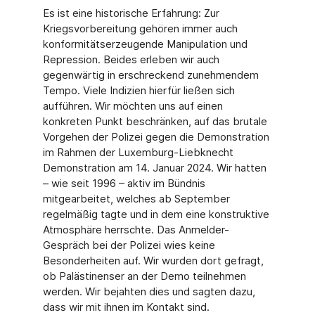
Es ist eine historische Erfahrung: Zur
Kriegsvorbereitung gehören immer auch
konformitätserzeugende Manipulation und
Repression. Beides erleben wir auch
gegenwärtig in erschreckend zunehmendem
Tempo. Viele Indizien hierfür ließen sich
aufführen. Wir möchten uns auf einen
konkreten Punkt beschränken, auf das brutale
Vorgehen der Polizei gegen die Demonstration
im Rahmen der Luxemburg-Liebknecht
Demonstration am 14. Januar 2024. Wir hatten
– wie seit 1996 – aktiv im Bündnis
mitgearbeitet, welches ab September
regelmäßig tagte und in dem eine konstruktive
Atmosphäre herrschte. Das Anmelder-
Gespräch bei der Polizei wies keine
Besonderheiten auf. Wir wurden dort gefragt,
ob Palästinenser an der Demo teilnehmen
werden. Wir bejahten dies und sagten dazu,
dass wir mit ihnen im Kontakt sind.