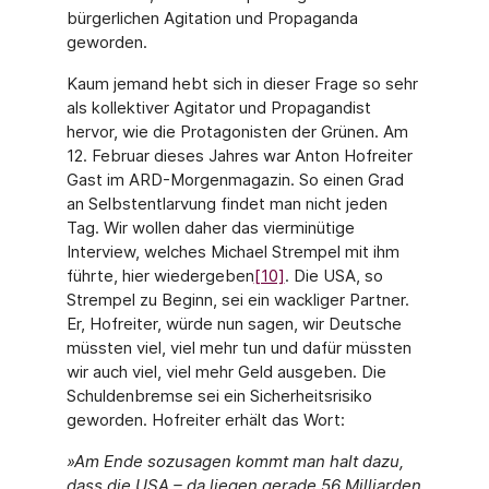
bürgerlichen Agitation und Propaganda
geworden.
Kaum jemand hebt sich in dieser Frage so sehr
als kollektiver Agitator und Propagandist
hervor, wie die Protagonisten der Grünen. Am
12. Februar dieses Jahres war Anton Hofreiter
Gast im ARD-Morgenmagazin. So einen Grad
an Selbstentlarvung findet man nicht jeden
Tag. Wir wollen daher das vierminütige
Interview, welches Michael Strempel mit ihm
führte, hier wiedergeben
[10]
. Die USA, so
Strempel zu Beginn, sei ein wackliger Partner.
Er, Hofreiter, würde nun sagen, wir Deutsche
müssten viel, viel mehr tun und dafür müssten
wir auch viel, viel mehr Geld ausgeben. Die
Schuldenbremse sei ein Sicherheitsrisiko
geworden. Hofreiter erhält das Wort:
»Am Ende sozusagen kommt man halt dazu,
dass die USA – da liegen gerade 56 Milliarden