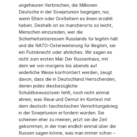
ungeheuren Verbrechen, die Millionen
Deutsche in der Sowjetunion begingen, nur,
wenn Eltern oder Großeltern es ihnen erzählt
haben. Deshalb ist es mancherorts so leicht,
Menschen einzureden, wer die
Sicherheitsinteressen Russlands für legitim hält
und die NATO-Osterweiterung für illegitim, sei
ein Putinknecht oder ähnliches. Wir sagen es
nicht zum ersten Mal: Der Russenhass, mit
dem wir von morgens bis abends auf
widerliche Weise konfrontiert werden, zeugt
davon, dass die in Deutschland Herrschenden,
denen jedes diesbezügliche
Schuldbewusstsein fehlt, noch nicht einmal
ahnen, was Reue und Demut im Kontext mit
dem deutsch-faschistischen Vernichtungskrieg
in der Sowjetunion erfordern würden. Sie
scheinen eher zu meinen, jetzt sei die Zeit
gekommen, in der man endlich einmal über die
Russen sagen könne, was man immer schon –