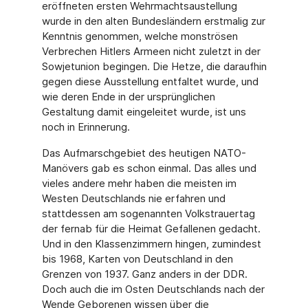
eröffneten ersten Wehrmachtsaustellung
wurde in den alten Bundesländern erstmalig zur
Kenntnis genommen, welche monströsen
Verbrechen Hitlers Armeen nicht zuletzt in der
Sowjetunion begingen. Die Hetze, die daraufhin
gegen diese Ausstellung entfaltet wurde, und
wie deren Ende in der ursprünglichen
Gestaltung damit eingeleitet wurde, ist uns
noch in Erinnerung.
Das Aufmarschgebiet des heutigen NATO-
Manövers gab es schon einmal. Das alles und
vieles andere mehr haben die meisten im
Westen Deutschlands nie erfahren und
stattdessen am sogenannten Volkstrauertag
der fernab für die Heimat Gefallenen gedacht.
Und in den Klassenzimmern hingen, zumindest
bis 1968, Karten von Deutschland in den
Grenzen von 1937. Ganz anders in der DDR.
Doch auch die im Osten Deutschlands nach der
Wende Geborenen wissen über die