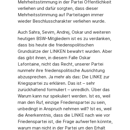
Mehrheitsstimmung in der Partei Öffentlichkeit
verliehen und dafür sorgten, dass dieser
Mehrheitsstimmung auf Parteitagen immer
wieder Beschlusscharakter verliehen wurde.
Auch Sahra, Sevim, Andrej, Oskar und weiteren
heutigen BSW-Mitgliedern ist es zu verdanken,
dass bis heute die friedenspolitischen
Grundsätze der LINKEN bewahrt wurden. Aber
das gibt ihnen, in diesem Falle Oskar
Lafontaine, nicht das Recht, unserer Partei
nunmehr ihre friedenspolitische Ausrichtung
abzusprechen. Ja mehr als das: Die LINKE zur
Kriegspartei zu erklären. Das ist – sehr
zurückhaltend formuliert – unredlich. Über das
Warum kann nur spekuliert werden. Ist es, weil
man den Ruf, einzige Friedenspartei zu sein,
unbedingt in Anspruch nehmen will? Ist es, weil
die Anerkenntnis, dass die LINKE nach wie vor
Friedenspartei ist, die Frage aufwerfen könnte,
warum man nicht in der Partei um den Erhalt