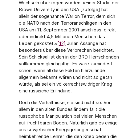
Wechseln überzogen wurden. »Einer Studie der
Brown University in den USA [zufolge] hat
allein der sogenannte War on Terror, dem sich
die NATO nach den Terroranschlägen in den
USA am 11. September 2001 anschloss, direkt
oder indirekt 4,5 Millionen Menschen das
Leben gekostet.«
[12]
Julian Assange hat
besonders über diese Verbrechen berichtet.
Sein Schicksal ist den in der BRD Herrschenden
vollkommen gleichgültig. Es wäre zumindest
schön, wenn all diese Fakten hierzulande
allgemein bekannt wären und nicht so getan
würde, als sei ein völkerrechtswidriger Krieg
eine russische Erfindung.
Doch die Verhältnisse, sie sind nicht so. Vor
allem in den alten Bundesländern fällt die
russophobe Manipulation bei vielen Menschen
auf fruchtbaren Boden. Natürlich gab es einige
aus sowjetischer Kriegsgefangenschaft
heimkehrende Lehrer, die den Krieg gegen die