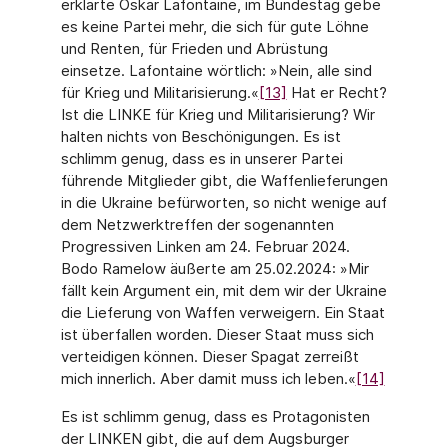
erklärte Oskar Lafontaine, im Bundestag gebe
es keine Partei mehr, die sich für gute Löhne
und Renten, für Frieden und Abrüstung
einsetze. Lafontaine wörtlich: »Nein, alle sind
für Krieg und Militarisierung.«
[13]
Hat er Recht?
Ist die LINKE für Krieg und Militarisierung? Wir
halten nichts von Beschönigungen. Es ist
schlimm genug, dass es in unserer Partei
führende Mitglieder gibt, die Waffenlieferungen
in die Ukraine befürworten, so nicht wenige auf
dem Netzwerktreffen der sogenannten
Progressiven Linken am 24. Februar 2024.
Bodo Ramelow äußerte am 25.02.2024: »Mir
fällt kein Argument ein, mit dem wir der Ukraine
die Lieferung von Waffen verweigern. Ein Staat
ist überfallen worden. Dieser Staat muss sich
verteidigen können. Dieser Spagat zerreißt
mich innerlich. Aber damit muss ich leben.«
[14]
Es ist schlimm genug, dass es Protagonisten
der LINKEN gibt, die auf dem Augsburger