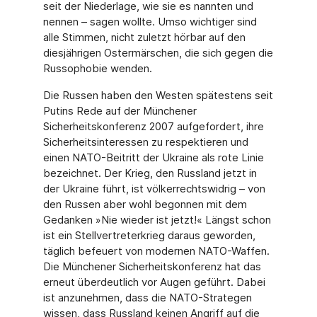
seit der Niederlage, wie sie es nannten und
nennen – sagen wollte. Umso wichtiger sind
alle Stimmen, nicht zuletzt hörbar auf den
diesjährigen Ostermärschen, die sich gegen die
Russophobie wenden.
Die Russen haben den Westen spätestens seit
Putins Rede auf der Münchener
Sicherheitskonferenz 2007 aufgefordert, ihre
Sicherheitsinteressen zu respektieren und
einen NATO-Beitritt der Ukraine als rote Linie
bezeichnet. Der Krieg, den Russland jetzt in
der Ukraine führt, ist völkerrechtswidrig – von
den Russen aber wohl begonnen mit dem
Gedanken »Nie wieder ist jetzt!« Längst schon
ist ein Stellvertreterkrieg daraus geworden,
täglich befeuert von modernen NATO-Waffen.
Die Münchener Sicherheitskonferenz hat das
erneut überdeutlich vor Augen geführt. Dabei
ist anzunehmen, dass die NATO-Strategen
wissen, dass Russland keinen Angriff auf die