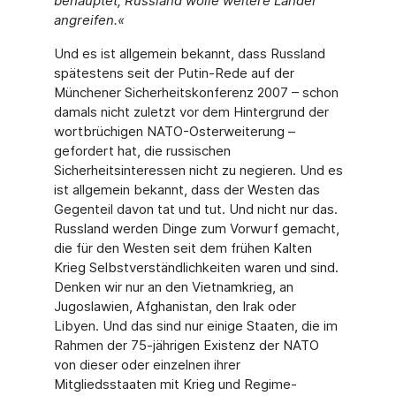
behauptet, Russland wolle weitere Länder
angreifen.«
Und es ist allgemein bekannt, dass Russland
spätestens seit der Putin-Rede auf der
Münchener Sicherheitskonferenz 2007 – schon
damals nicht zuletzt vor dem Hintergrund der
wortbrüchigen NATO-Osterweiterung –
gefordert hat, die russischen
Sicherheitsinteressen nicht zu negieren. Und es
ist allgemein bekannt, dass der Westen das
Gegenteil davon tat und tut. Und nicht nur das.
Russland werden Dinge zum Vorwurf gemacht,
die für den Westen seit dem frühen Kalten
Krieg Selbstverständlichkeiten waren und sind.
Denken wir nur an den Vietnamkrieg, an
Jugoslawien, Afghanistan, den Irak oder
Libyen. Und das sind nur einige Staaten, die im
Rahmen der 75-jährigen Existenz der NATO
von dieser oder einzelnen ihrer
Mitgliedsstaaten mit Krieg und Regime-