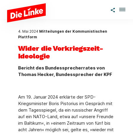
Zum Hauptinhalt springen
4. Mai 2024
Mitteilungen der Kommunistischen
Plattform
Wider die Vorkriegszeit-
Ideologie
Bericht des Bundessprecherrates von
Thomas Hecker, Bundessprecher der KPF
Am 19. Januar 2024 erklärte der SPD-
Kriegsminister Boris Pistorius im Gespräch mit
dem Tagesspiegel, da ein russischer Angriff
auf ein NATO-Land, etwa auf »unsere Freunde
im Baltikum«, in »einem Zeitraum von fünf bis
acht Jahren« möglich sei, gelte es, »wieder mit