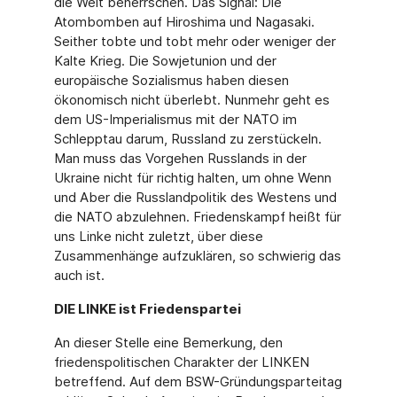
die Welt beherrschen. Das Signal: Die
Atombomben auf Hiroshima und Nagasaki.
Seither tobte und tobt mehr oder weniger der
Kalte Krieg. Die Sowjetunion und der
europäische Sozialismus haben diesen
ökonomisch nicht überlebt. Nunmehr geht es
dem US-Imperialismus mit der NATO im
Schlepptau darum, Russland zu zerstückeln.
Man muss das Vorgehen Russlands in der
Ukraine nicht für richtig halten, um ohne Wenn
und Aber die Russlandpolitik des Westens und
die NATO abzulehnen. Friedenskampf heißt für
uns Linke nicht zuletzt, über diese
Zusammenhänge aufzuklären, so schwierig das
auch ist.
DIE LINKE ist Friedenspartei
An dieser Stelle eine Bemerkung, den
friedenspolitischen Charakter der LINKEN
betreffend. Auf dem BSW-Gründungsparteitag