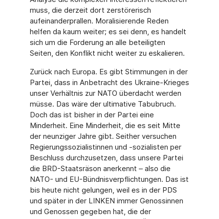
muss, die derzeit dort zerstörerisch
aufeinanderprallen. Moralisierende Reden
helfen da kaum weiter; es sei denn, es handelt
sich um die Forderung an alle beteiligten
Seiten, den Konflikt nicht weiter zu eskalieren.
Zurück nach Europa. Es gibt Stimmungen in der
Partei, dass in Anbetracht des Ukraine-Krieges
unser Verhältnis zur NATO überdacht werden
müsse. Das wäre der ultimative Tabubruch.
Doch das ist bisher in der Partei eine
Minderheit. Eine Minderheit, die es seit Mitte
der neunziger Jahre gibt. Seither versuchen
Regierungssozialistinnen und -sozialisten per
Beschluss durchzusetzen, dass unsere Partei
die BRD-Staatsräson anerkennt – also die
NATO- und EU-Bündnisverpflichtungen. Das ist
bis heute nicht gelungen, weil es in der PDS
und später in der LINKEN immer Genossinnen
und Genossen gegeben hat, die der