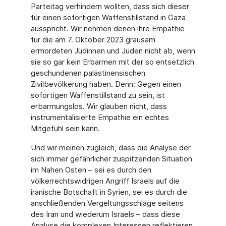
Parteitag verhindern wollten, dass sich dieser
für einen sofortigen Waffenstillstand in Gaza
ausspricht. Wir nehmen denen ihre Empathie
für die am 7. Oktober 2023 grausam
ermordeten Jüdinnen und Juden nicht ab, wenn
sie so gar kein Erbarmen mit der so entsetzlich
geschundenen palästinensischen
Zivilbevölkerung haben. Denn: Gegen einen
sofortigen Waffenstillstand zu sein, ist
erbarmungslos. Wir glauben nicht, dass
instrumentalisierte Empathie ein echtes
Mitgefühl sein kann.
Und wir meinen zugleich, dass die Analyse der
sich immer gefährlicher zuspitzenden Situation
im Nahen Osten – sei es durch den
völkerrechtswidrigen Angriff Israels auf die
iranische Botschaft in Syrien, sei es durch die
anschließenden Vergeltungsschläge seitens
des Iran und wiederum Israels – dass diese
Analyse die komplexen Interessen reflektieren