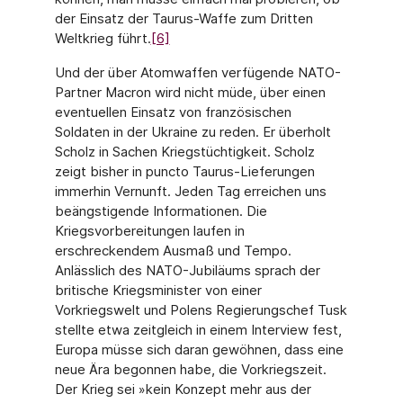
der Einsatz der Taurus-Waffe zum Dritten
Weltkrieg führt.
[6]
Und der über Atomwaffen verfügende NATO-
Partner Macron wird nicht müde, über einen
eventuellen Einsatz von französischen
Soldaten in der Ukraine zu reden. Er überholt
Scholz in Sachen Kriegstüchtigkeit. Scholz
zeigt bisher in puncto Taurus-Lieferungen
immerhin Vernunft. Jeden Tag erreichen uns
beängstigende Informationen. Die
Kriegsvorbereitungen laufen in
erschreckendem Ausmaß und Tempo.
Anlässlich des NATO-Jubiläums sprach der
britische Kriegsminister von einer
Vorkriegswelt und Polens Regierungschef Tusk
stellte etwa zeitgleich in einem Interview fest,
Europa müsse sich daran gewöhnen, dass eine
neue Ära begonnen habe, die Vorkriegszeit.
Der Krieg sei »kein Konzept mehr aus der