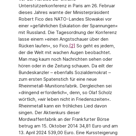
Unterstützerkonferenz in Paris am 26. Februar
dieses Jahres warnte der Ministerpräsident
Robert Fico des NATO-Landes Slowakei vor
einer »gefährlichen Eskalation der Spannungen«
mit Russland. Die Tagesordnung der Konferenz
lasse einem »einen Angstschauer über den
Rücken laufen«, so Fico.
[2]
So geht es jedem,
der die Welt mit wachen Augen beobachtet.
Man mag kaum noch Nachrichten sehen oder
hören oder in die Zeitung schauen. Da eilt der
Bundeskanzler – ebenfalls Sozialdemokrat –
zum ersten Spatenstich für eine neue
Rheinmetall-Munitionsfabrik. Dergleichen sei
»dringend erforderlich«, denn, so Olaf Scholz
wörtlich, »wir leben nicht in Friedenszeiten«.
Rheinmetall kann ein fröhliches Lied davon
singen. Der Aktienkurs dieser
Mordwaffenfabrik an der Frankfurter Börse
betrug am 15. Oktober 2014 34,81 Euro und am
13. April 2024 539,00 Euro. Eine Kurssteigerung