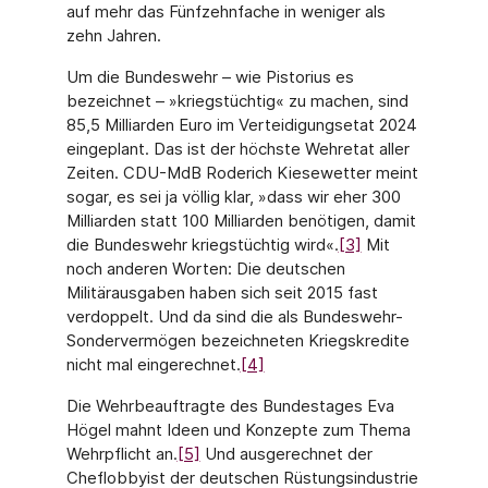
auf mehr das Fünfzehnfache in weniger als
zehn Jahren.
Um die Bundeswehr – wie Pistorius es
bezeichnet – »kriegstüchtig« zu machen, sind
85,5 Milliarden Euro im Verteidigungsetat 2024
eingeplant. Das ist der höchste Wehretat aller
Zeiten. CDU-MdB Roderich Kiesewetter meint
sogar, es sei ja völlig klar, »dass wir eher 300
Milliarden statt 100 Milliarden benötigen, damit
die Bundeswehr kriegstüchtig wird«.
[3]
Mit
noch anderen Worten: Die deutschen
Militärausgaben haben sich seit 2015 fast
verdoppelt. Und da sind die als Bundeswehr-
Sondervermögen bezeichneten Kriegskredite
nicht mal eingerechnet.
[4]
Die Wehrbeauftragte des Bundestages Eva
Högel mahnt Ideen und Konzepte zum Thema
Wehrpflicht an.
[5]
Und ausgerechnet der
Cheflobbyist der deutschen Rüstungsindustrie