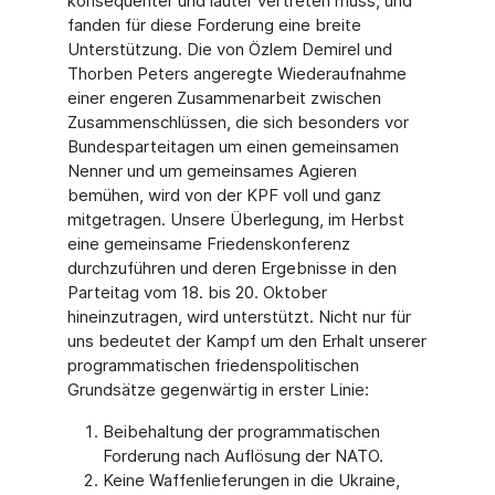
konsequenter und lauter vertreten muss, und
fanden für diese Forderung eine breite
Unterstützung. Die von Özlem Demirel und
Thorben Peters angeregte Wiederaufnahme
einer engeren Zusammenarbeit zwischen
Zusammenschlüssen, die sich besonders vor
Bundesparteitagen um einen gemeinsamen
Nenner und um gemeinsames Agieren
bemühen, wird von der KPF voll und ganz
mitgetragen. Unsere Überlegung, im Herbst
eine gemeinsame Friedenskonferenz
durchzuführen und deren Ergebnisse in den
Parteitag vom 18. bis 20. Oktober
hineinzutragen, wird unterstützt. Nicht nur für
uns bedeutet der Kampf um den Erhalt unserer
programmatischen friedenspolitischen
Grundsätze gegenwärtig in erster Linie:
Beibehaltung der programmatischen
Forderung nach Auflösung der NATO.
Keine Waffenlieferungen in die Ukraine,