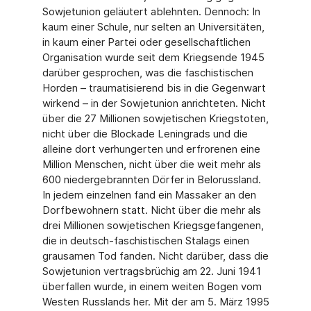
Sowjetunion geläutert ablehnten. Dennoch: In
kaum einer Schule, nur selten an Universitäten,
in kaum einer Partei oder gesellschaftlichen
Organisation wurde seit dem Kriegsende 1945
darüber gesprochen, was die faschistischen
Horden – traumatisierend bis in die Gegenwart
wirkend – in der Sowjetunion anrichteten. Nicht
über die 27 Millionen sowjetischen Kriegstoten,
nicht über die Blockade Leningrads und die
alleine dort verhungerten und erfrorenen eine
Million Menschen, nicht über die weit mehr als
600 niedergebrannten Dörfer in Belorussland.
In jedem einzelnen fand ein Massaker an den
Dorfbewohnern statt. Nicht über die mehr als
drei Millionen sowjetischen Kriegsgefangenen,
die in deutsch-faschistischen Stalags einen
grausamen Tod fanden. Nicht darüber, dass die
Sowjetunion vertragsbrüchig am 22. Juni 1941
überfallen wurde, in einem weiten Bogen vom
Westen Russlands her. Mit der am 5. März 1995