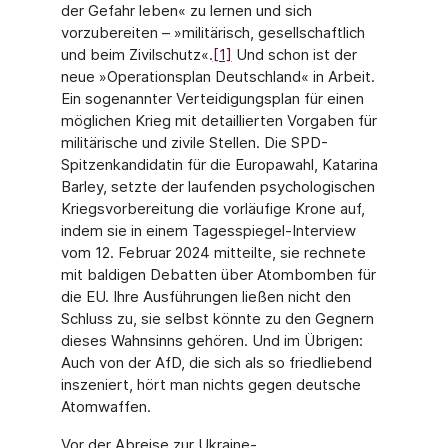
der Gefahr leben« zu lernen und sich
vorzubereiten – »militärisch, gesellschaftlich
und beim Zivilschutz«.
[1]
Und schon ist der
neue »Operationsplan Deutschland« in Arbeit.
Ein sogenannter Verteidigungsplan für einen
möglichen Krieg mit detaillierten Vorgaben für
militärische und zivile Stellen. Die SPD-
Spitzenkandidatin für die Europawahl, Katarina
Barley, setzte der laufenden psychologischen
Kriegsvorbereitung die vorläufige Krone auf,
indem sie in einem Tagesspiegel-Interview
vom 12. Februar 2024 mitteilte, sie rechnete
mit baldigen Debatten über Atombomben für
die EU. Ihre Ausführungen ließen nicht den
Schluss zu, sie selbst könnte zu den Gegnern
dieses Wahnsinns gehören. Und im Übrigen:
Auch von der AfD, die sich als so friedliebend
inszeniert, hört man nichts gegen deutsche
Atomwaffen.
Vor der Abreise zur Ukraine-