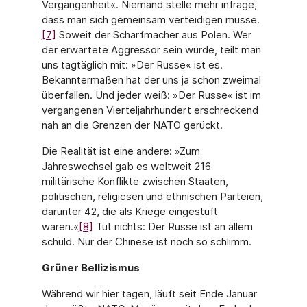
Vergangenheit«. Niemand stelle mehr infrage,
dass man sich gemeinsam verteidigen müsse.
[7]
Soweit der Scharfmacher aus Polen. Wer
der erwartete Aggressor sein würde, teilt man
uns tagtäglich mit: »Der Russe« ist es.
Bekanntermaßen hat der uns ja schon zweimal
überfallen. Und jeder weiß: »Der Russe« ist im
vergangenen Vierteljahrhundert erschreckend
nah an die Grenzen der NATO gerückt.
Die Realität ist eine andere: »Zum
Jahreswechsel gab es weltweit 216
militärische Konflikte zwischen Staaten,
politischen, religiösen und ethnischen Parteien,
darunter 42, die als Kriege eingestuft
waren.«
[8]
Tut nichts: Der Russe ist an allem
schuld. Nur der Chinese ist noch so schlimm.
Grüner Bellizismus
Während wir hier tagen, läuft seit Ende Januar