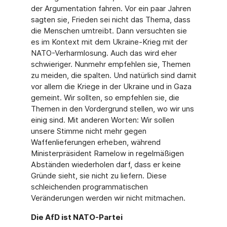
der Argumentation fahren. Vor ein paar Jahren
sagten sie, Frieden sei nicht das Thema, dass
die Menschen umtreibt. Dann versuchten sie
es im Kontext mit dem Ukraine-Krieg mit der
NATO-Verharmlosung. Auch das wird eher
schwieriger. Nunmehr empfehlen sie, Themen
zu meiden, die spalten. Und natürlich sind damit
vor allem die Kriege in der Ukraine und in Gaza
gemeint. Wir sollten, so empfehlen sie, die
Themen in den Vordergrund stellen, wo wir uns
einig sind. Mit anderen Worten: Wir sollen
unsere Stimme nicht mehr gegen
Waffenlieferungen erheben, während
Ministerpräsident Ramelow in regelmäßigen
Abständen wiederholen darf, dass er keine
Gründe sieht, sie nicht zu liefern. Diese
schleichenden programmatischen
Veränderungen werden wir nicht mitmachen.
Die AfD ist NATO-Partei