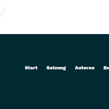
Start
Satzung
Autoren
B