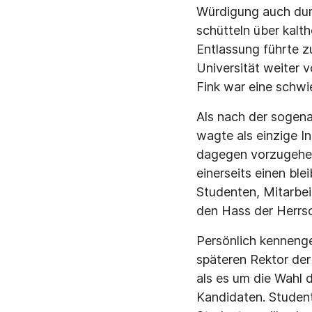
Würdigung auch dur
schütteln über kalth
Entlassung führte z
Universität weiter 
Fink war eine schwie
Als nach der sogen
wagte als einzige In
dagegen vorzugehen.
einerseits einen bl
Studenten, Mitarbei
den Hass der Herrsc
Persönlich kennenge
späteren Rektor der
als es um die Wahl 
Kandidaten. Student