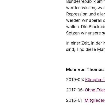
Bundesrepublik am 1
werden wissen, was s
Repression und allen
werden wir überall 
wollen. Die Blockad
Setzen wir unsere s
In einer Zeit, in de
sind, sind diese Mah
Mehr von Thomas H
2019-05:
Kämpfen l
2017-05:
Ohne Fried
2016-01:
Mitglieder