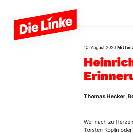
Zum Hauptinhalt springen
10. August 2020
Mittei
Heinrich
Erinner
Thomas Hecker, Be
Wer nach zu Herzen
Torsten Koplin oder