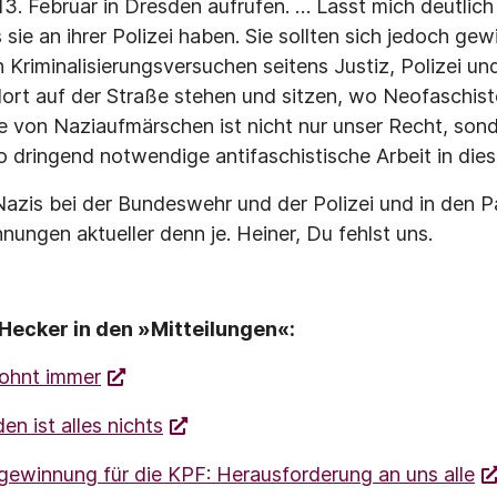
3. Februar in Dresden aufrufen. … Lasst mich deutlich
ie an ihrer Polizei haben. Sie sollten sich jedoch gewis
 Kriminalisierungsversuchen seitens Justiz, Polizei und
dort auf der Straße stehen und sitzen, wo Neofaschis
e von Naziaufmärschen ist nicht nur unser Recht, sond
o dringend notwendige antifaschistische Arbeit in dies
r Nazis bei der Bundeswehr und der Polizei und in den 
nungen aktueller denn je. Heiner, Du fehlst uns.
ecker in den »Mitteilungen«:
ohnt immer
en ist alles nichts
gewinnung für die KPF: Herausforderung an uns alle