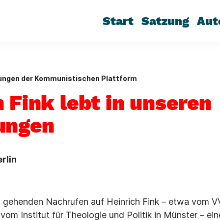
Start
Satzung
Aut
lungen der Kommunistischen Plattform
 Fink lebt in unseren
ungen
rlin
 gehenden Nachrufen auf Heinrich Fink – etwa vom 
 vom Institut für Theologie und Politik in Münster – e