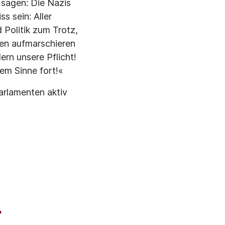
 sagen: Die Nazis
s sein: Aller
 Politik zum Trotz,
ten aufmarschieren
ern unsere Pflicht!
em Sinne fort!«
Parlamenten aktiv