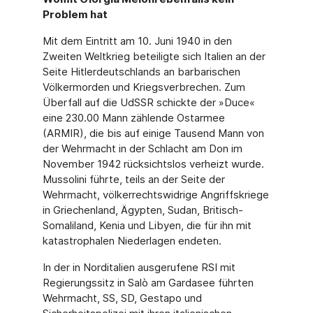
Problem hat
Mit dem Eintritt am 10. Juni 1940 in den
Zweiten Weltkrieg beteiligte sich Italien an der
Seite Hitlerdeutschlands an barbarischen
Völkermorden und Kriegsverbrechen. Zum
Über­fall auf die UdSSR schickte der »Duce«
eine 230.00 Mann zählende Ostarmee
(ARMIR), die bis auf einige Tausend Mann von
der Wehrmacht in der Schlacht am Don im
November 1942 rücksichtslos verheizt wurde.
Mussolini führte, teils an der Seite der
Wehrmacht, völ­kerrechtswidrige Angriffskriege
in Griechenland, Ägypten, Sudan, Britisch-
Somaliland, Kenia und Libyen, die für ihn mit
katastrophalen Niederlagen endeten.
In der in Norditalien ausgerufene RSI mit
Regierungssitz in Salò am Gardasee führten
Wehrmacht, SS, SD, Gestapo und