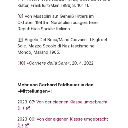
Kultur, Frankfurt/Main 1986, S. 101 ff.
[
8
] Von Mussolini auf Geheiß Hitlers im
Oktober 1943 in Norditalien ausgerufene
Repubblica Sociale Italiano.
[
9
] Angelo Del Boca/Mario Giovanni: I Figli del
Sole. Mezzo Secolo di Nazifascismo nel
Mondo, Mailand 1965.
[
10
]
»Corriere della Sera«
, 28. 4. 2022.
Mehr von Gerhard Feldbauer in den
»Mitteilungen«:
2023-07:
Von der eigenen Klasse umgebracht
(III)
2023-06:
Von der eigenen Klasse umgebracht
(II)