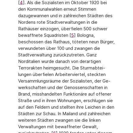
[
4
]. Als die Sozi­alisten im Oktober 1920 bei
den Kommunalwahlen erneut Stimmen
dazugewannen und in zahlreichen Städten des
Nordens rote Stadtverwaltungen in die
Rathäuser einzogen, über­fielen 500 schwer
bewaffnete Squadristen [
5
] Bologna,
beschossen das Rathaus, töteten neun Bürger,
verwundeten über 100 und zwangen die
Stadtverwaltung zurückzutreten. Ganz
Norditalien wurde danach von derartigen
Terrorakten heimgesucht. Die Sturmabtei­
lungen überfielen Arbeiterviertel, steckten
Versammlungsräume der Sozialisten, der Ge­
werkschaften und der Genossenschaften in
Brand, misshandelten Funktionäre auf offener
Straße und in ihren Wohnungen, erschlugen sie
auf den Feldern und stellten ihre Leichen in den
Städten zur Schau. In Mailand und zahlreichen
weiteren Städten zwangen sie die linken
Verwaltungen mit bewaffneter Gewalt,