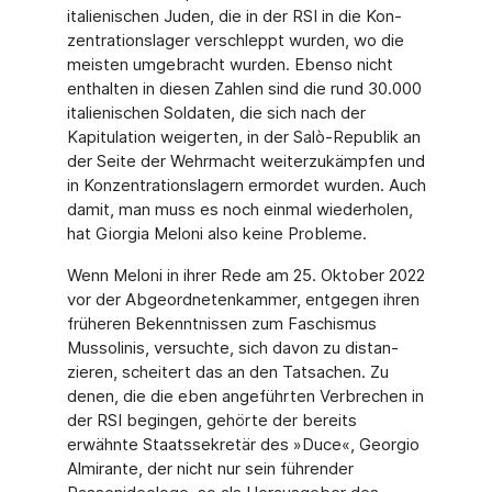
italienischen Juden, die in der RSI in die Kon­
zentrationslager verschleppt wurden, wo die
meisten umgebracht wurden. Ebenso nicht
enthalten in diesen Zahlen sind die rund 30.000
italienischen Soldaten, die sich nach der
Kapitulation weigerten, in der Salò-Republik an
der Seite der Wehrmacht weiterzukämpfen und
in Konzentrationslagern ermordet wurden. Auch
damit, man muss es noch einmal wiederholen,
hat Giorgia Meloni also keine Probleme.
Wenn Meloni in ihrer Rede am 25. Oktober 2022
vor der Abgeordnetenkammer, entgegen ihren
früheren Bekenntnissen zum Faschismus
Mussolinis, versuchte, sich davon zu distan­
zieren, scheitert das an den Tatsachen. Zu
denen, die die eben angeführten Verbrechen in
der RSI begingen, gehörte der bereits
erwähnte Staatssekretär des »Duce«, Georgio
Almi­rante, der nicht nur sein führender