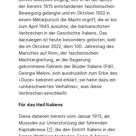
der bereits 1915 entstandenen faschistischen
Bewegung gelangte und im Oktober 1922 in
einem Militärputsch die Macht ergriff, die er bis
zum April 1945 ausübte, die barbarischsten
Verbrechen in der Geschichte Italiens. Das
darzulegen ist heute besonders geboten, weil
die im Oktober 2022, dem 100. Jahrestag des
Marsches auf Rom, der faschistischen
Machtergreifung, an die Regierung
gekommene Führerin der Brüder Italiens (FdI),
Georgia Meloni, sich ausdrücklich zum Erbe des
»Duce« bekennt und erklärt, sie habe dazu ein
»unbeschwertes Verhältnis«, was diese
Verbrechen einschließt.
Für das Heil Italiens
Diese datieren bereits vom Januar 1915, als
Mussolini zur Unterstützung der führenden
Kapitalkreise [
1
], die den Eintritt Italiens in den