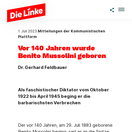
Zum Hauptinhalt springen
1. Juli 2023
Mitteilungen der Kommunistischen
Plattform
Vor 140 Jahren wurde
Benito Mussolini geboren
Dr. Gerhard Feldbauer
Als faschistischer Diktator vom Oktober
1922 bis April 1945 beging er die
barbarischsten Verbrechen
Der vor 140 Jahren, am 29. Juli 1883 geborene
Benito Mussolini beging, seit er an die Spitze