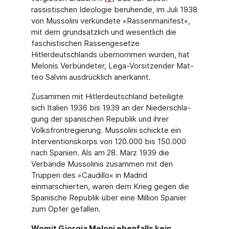
rassistischen Ideologie beruhende, im Juli 1938
von Mussolini verkündete »Rassenmanifest«,
mit dem grundsätzlich und wesentlich die
faschistischen Rassengesetze
Hitlerdeutschlands übernommen wurden, hat
Melonis Verbündeter, Lega-Vorsitzender Mat­
teo Salvini ausdrücklich anerkannt.
Zusammen mit Hitlerdeutschland beteiligte
sich Italien 1936 bis 1939 an der Niederschla­
gung der spanischen Republik und ihrer
Volksfrontregierung. Mussolini schickte ein
Inter­ventionskorps von 120.000 bis 150.000
nach Spanien. Als am 28. März 1939 die
Verbän­de Mussolinis zusammen mit den
Truppen des »Caudillo« in Madrid
einmarschierten, wa­ren dem Krieg gegen die
Spanische Republik über eine Million Spanier
zum Opfer gefallen.
Womit Giorgia Meloni ebenfalls kein