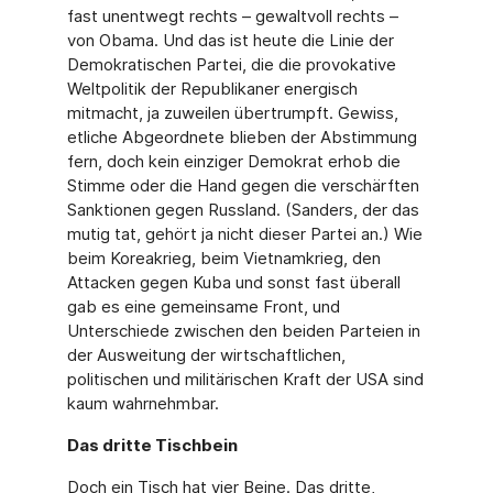
fast unentwegt rechts – gewaltvoll rechts –
von Obama. Und das ist heute die Linie der
Demokratischen Partei, die die provokative
Weltpolitik der Republikaner energisch
mitmacht, ja zuweilen übertrumpft. Gewiss,
etliche Abgeordnete blieben der Abstimmung
fern, doch kein einziger Demokrat erhob die
Stimme oder die Hand gegen die verschärften
Sanktionen gegen Russland. (San­ders, der das
mutig tat, gehört ja nicht dieser Partei an.) Wie
beim Koreakrieg, beim Viet­namkrieg, den
Attacken gegen Kuba und sonst fast überall
gab es eine gemeinsame Front, und
Unterschiede zwischen den beiden Parteien in
der Ausweitung der wirtschaftlichen,
politischen und militärischen Kraft der USA sind
kaum wahrnehmbar.
Das dritte Tischbein
Doch ein Tisch hat vier Beine. Das dritte,