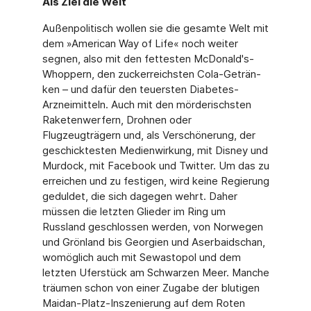
Als Ziel die Welt
Außenpolitisch wollen sie die gesamte Welt mit
dem »American Way of Life« noch weiter
segnen, also mit den fettesten McDonald's-
Whoppern, den zuckerreichsten Cola-Geträn­
ken – und dafür den teuersten Diabetes-
Arzneimitteln. Auch mit den mörderischsten
Rake­tenwerfern, Drohnen oder
Flugzeugträgern und, als Verschönerung, der
geschicktesten Medienwirkung, mit Disney und
Murdock, mit Facebook und Twitter. Um das zu
erreichen und zu festigen, wird keine Regierung
geduldet, die sich dagegen wehrt. Daher
müssen die letzten Glieder im Ring um
Russland geschlossen werden, von Norwegen
und Grönland bis Georgien und Aserbaidschan,
womöglich auch mit Sewastopol und dem
letzten Uferstück am Schwarzen Meer. Manche
träumen schon von einer Zugabe der blutigen
Maidan-Platz-Inszenierung auf dem Roten