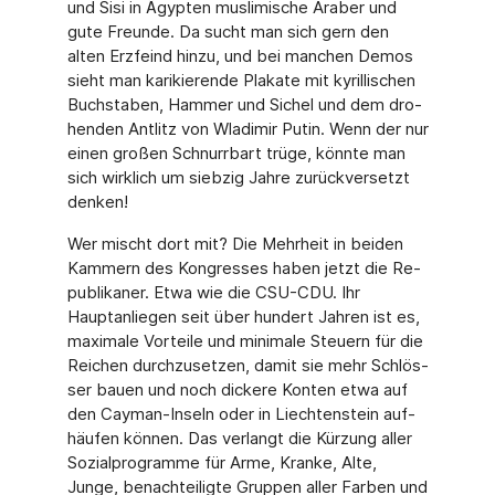
und Sisi in Ägypten muslimische Araber und
gute Freunde. Da sucht man sich gern den
alten Erzfeind hinzu, und bei manchen Demos
sieht man karikierende Plakate mit kyrillischen
Buchstaben, Hammer und Sichel und dem dro­
henden Antlitz von Wladimir Putin. Wenn der nur
einen großen Schnurrbart trüge, könnte man
sich wirklich um siebzig Jahre zurückversetzt
denken!
Wer mischt dort mit? Die Mehrheit in beiden
Kammern des Kongresses haben jetzt die Re­
publikaner. Etwa wie die CSU-CDU. Ihr
Hauptanliegen seit über hundert Jahren ist es,
maxi­male Vorteile und minimale Steuern für die
Reichen durchzusetzen, damit sie mehr Schlös­
ser bauen und noch dickere Konten etwa auf
den Cayman-Inseln oder in Liechtenstein auf­
häufen können. Das verlangt die Kürzung aller
Sozialprogramme für Arme, Kranke, Alte,
Junge, benachteiligte Gruppen aller Farben und