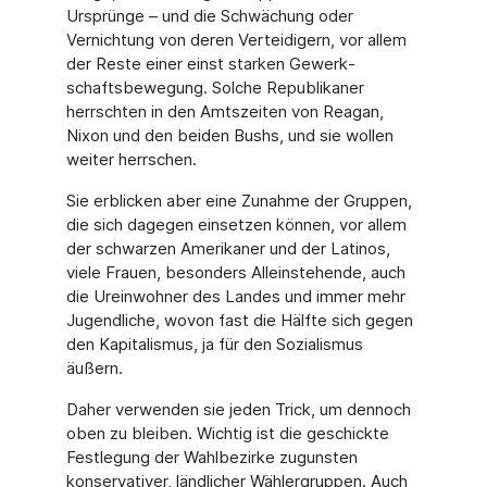
Ursprünge – und die Schwächung oder
Vernichtung von deren Verteidigern, vor allem
der Reste einer einst starken Gewerk­
schaftsbewegung. Solche Republikaner
herrschten in den Amtszeiten von Reagan,
Nixon und den beiden Bushs, und sie wollen
weiter herrschen.
Sie erblicken aber eine Zunahme der Gruppen,
die sich dagegen einsetzen können, vor al­lem
der schwarzen Amerikaner und der Latinos,
viele Frauen, besonders Alleinstehende, auch
die Ureinwohner des Landes und immer mehr
Jugendliche, wovon fast die Hälfte sich gegen
den Kapitalismus, ja für den Sozialismus
äußern.
Daher verwenden sie jeden Trick, um dennoch
oben zu bleiben. Wichtig ist die geschickte
Festlegung der Wahlbezirke zugunsten
konservativer, ländlicher Wählergruppen. Auch