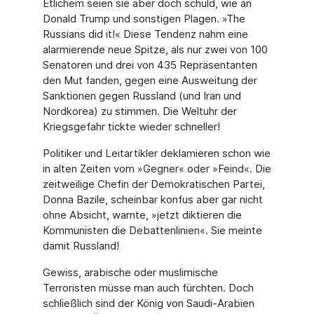
Etlichem seien sie aber doch schuld, wie an
Donald Trump und sonstigen Plagen. »The
Russians did it!« Diese Tendenz nahm eine
alar­mierende neue Spitze, als nur zwei von 100
Senatoren und drei von 435 Repräsentanten
den Mut fanden, gegen eine Ausweitung der
Sanktionen gegen Russland (und Iran und
Nordkorea) zu stimmen. Die Weltuhr der
Kriegsgefahr tickte wieder schneller!
Politiker und Leitartikler deklamieren schon wie
in alten Zeiten vom »Gegner« oder »Feind«. Die
zeitweilige Chefin der Demokratischen Partei,
Donna Bazile, scheinbar konfus aber gar nicht
ohne Absicht, warnte, »jetzt diktieren die
Kommunisten die Debattenlinien«. Sie meinte
damit Russland!
Gewiss, arabische oder muslimische
Terroristen müsse man auch fürchten. Doch
schließ­lich sind der König von Saudi-Arabien