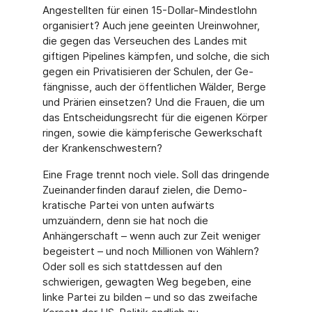
Angestellten für einen 15-Dollar-Mindestlohn
orga­nisiert? Auch jene geeinten Ureinwohner,
die gegen das Verseuchen des Landes mit
gifti­gen Pipelines kämpfen, und solche, die sich
gegen ein Privatisieren der Schulen, der Ge­
fängnisse, auch der öffentlichen Wälder, Berge
und Prärien einsetzen? Und die Frauen, die um
das Entscheidungsrecht für die eigenen Körper
ringen, sowie die kämpferische Gewerkschaft
der Krankenschwestern?
Eine Frage trennt noch viele. Soll das dringende
Zueinanderfinden darauf zielen, die Demo­
kratische Partei von unten aufwärts
umzuändern, denn sie hat noch die
Anhängerschaft – wenn auch zur Zeit weniger
begeistert – und noch Millionen von Wählern?
Oder soll es sich stattdessen auf den
schwierigen, gewagten Weg begeben, eine
linke Partei zu bilden – und so das zweifache