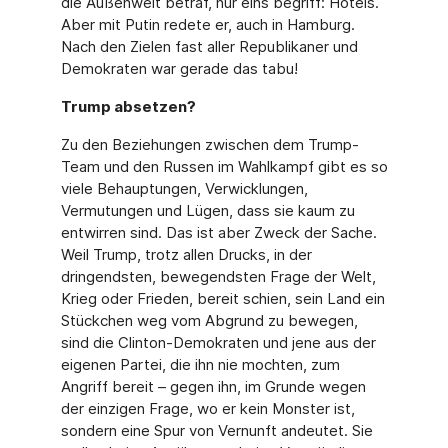
die Außenwelt betraf, nur eins begriff: Hotels.
Aber mit Putin redete er, auch in Hamburg.
Nach den Zielen fast aller Republikaner und
Demokraten war gerade das tabu!
Trump absetzen?
Zu den Beziehungen zwischen dem Trump-
Team und den Russen im Wahlkampf gibt es so
viele Behauptungen, Verwicklungen,
Vermutungen und Lügen, dass sie kaum zu
entwirren sind. Das ist aber Zweck der Sache.
Weil Trump, trotz allen Drucks, in der
dringendsten, bewegendsten Frage der Welt,
Krieg oder Frieden, bereit schien, sein Land ein
Stückchen weg vom Abgrund zu bewegen,
sind die Clinton-Demokraten und jene aus der
eigenen Par­tei, die ihn nie mochten, zum
Angriff bereit – gegen ihn, im Grunde wegen
der einzigen Fra­ge, wo er kein Monster ist,
sondern eine Spur von Vernunft andeutet. Sie