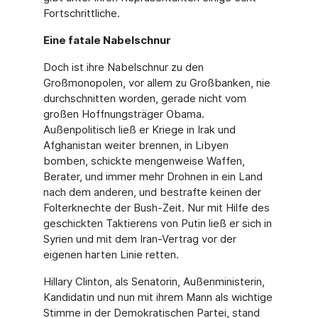
Fortschrittliche.
Eine fatale Nabelschnur
Doch ist ihre Nabelschnur zu den
Großmonopolen, vor allem zu Großbanken, nie
durch­schnitten worden, gerade nicht vom
großen Hoffnungsträger Obama.
Außenpolitisch ließ er Kriege in Irak und
Afghanistan weiter brennen, in Libyen
bomben, schickte mengenwei­se Waffen,
Berater, und immer mehr Drohnen in ein Land
nach dem anderen, und bestrafte keinen der
Folterknechte der Bush-Zeit. Nur mit Hilfe des
geschickten Taktierens von Putin ließ er sich in
Syrien und mit dem Iran-Vertrag vor der
eigenen harten Linie retten.
Hillary Clinton, als Senatorin, Außenministerin,
Kandidatin und nun mit ihrem Mann als wichtige
Stimme in der Demokratischen Partei, stand