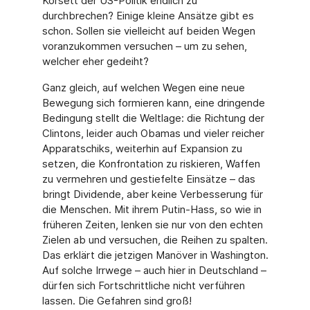
Korsett der US-Politik endlich zu
durchbrechen? Ei­nige kleine Ansätze gibt es
schon. Sollen sie vielleicht auf beiden Wegen
voranzukommen versuchen – um zu sehen,
welcher eher gedeiht?
Ganz gleich, auf welchen Wegen eine neue
Bewegung sich formieren kann, eine dringende
Bedingung stellt die Weltlage: die Richtung der
Clintons, leider auch Obamas und vieler rei­cher
Apparatschiks, weiterhin auf Expansion zu
setzen, die Konfrontation zu riskieren, Waf­fen
zu vermehren und gestiefelte Einsätze – das
bringt Dividende, aber keine Verbesserung für
die Menschen. Mit ihrem Putin-Hass, so wie in
früheren Zeiten, lenken sie nur von den echten
Zielen ab und versuchen, die Reihen zu spalten.
Das erklärt die jetzigen Manöver in Washington.
Auf solche Irrwege – auch hier in Deutschland –
dürfen sich Fortschrittliche nicht verführen
lassen. Die Gefahren sind groß!