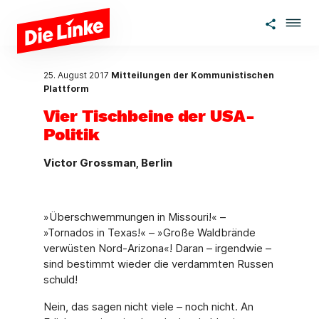
Zum Hauptinhalt springen
25. August 2017
Mitteilungen der Kommunistischen
Plattform
Vier Tischbeine der USA-
Politik
Victor Grossman, Berlin
»Überschwemmungen in Missouri!« –
»Tornados in Texas!« – »Große Waldbrände
verwüsten Nord-Arizona«! Daran – irgendwie –
sind bestimmt wieder die verdammten Russen
schuld!
Nein, das sagen nicht viele – noch nicht. An