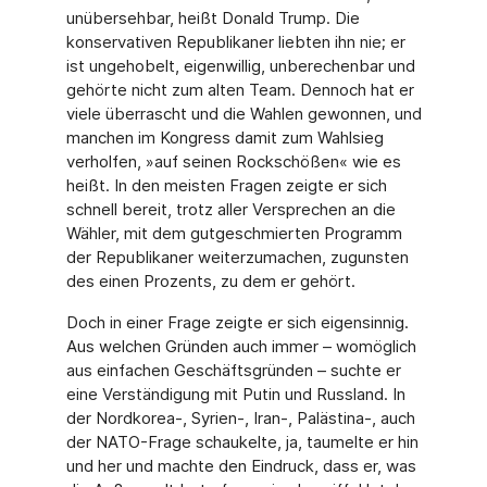
unübersehbar, heißt Donald Trump. Die
konserva­tiven Republikaner liebten ihn nie; er
ist ungehobelt, eigenwillig, unberechenbar und
gehör­te nicht zum alten Team. Dennoch hat er
viele überrascht und die Wahlen gewonnen, und
manchen im Kongress damit zum Wahlsieg
verholfen, »auf seinen Rockschößen« wie es
heißt. In den meisten Fragen zeigte er sich
schnell bereit, trotz aller Versprechen an die
Wähler, mit dem gutgeschmierten Programm
der Republikaner weiterzumachen, zugunsten
des einen Prozents, zu dem er gehört.
Doch in einer Frage zeigte er sich eigensinnig.
Aus welchen Gründen auch immer – wo­möglich
aus einfachen Geschäftsgründen – suchte er
eine Verständigung mit Putin und Russland. In
der Nordkorea-, Syrien-, Iran-, Palästina-, auch
der NATO-Frage schaukelte, ja, taumelte er hin
und her und machte den Eindruck, dass er, was