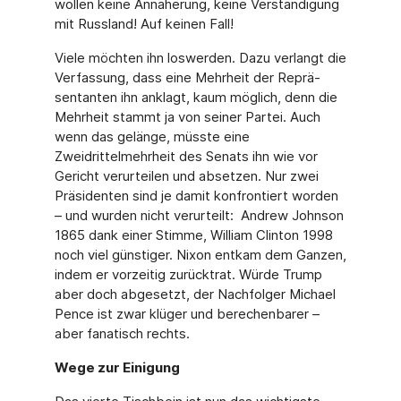
wollen keine An­näherung, keine Verständigung
mit Russland! Auf keinen Fall!
Viele möchten ihn loswerden. Dazu verlangt die
Verfassung, dass eine Mehrheit der Reprä­
sentanten ihn anklagt, kaum möglich, denn die
Mehrheit stammt ja von seiner Partei. Auch
wenn das gelänge, müsste eine
Zweidrittelmehrheit des Senats ihn wie vor
Gericht verur­teilen und absetzen. Nur zwei
Präsidenten sind je damit konfrontiert worden
– und wurden nicht verurteilt: Andrew Johnson
1865 dank einer Stimme, William Clinton 1998
noch viel günstiger. Nixon entkam dem Ganzen,
indem er vorzeitig zurücktrat. Würde Trump
aber doch abgesetzt, der Nachfolger Michael
Pence ist zwar klüger und berechenbarer –
aber fanatisch rechts.
Wege zur Einigung