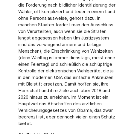
die Forderung nach bildlicher Identifizierung der
Wähler, oft kompliziert und teuer in einem Land
ohne Personalausweise, gehört dazu. In
manchen Staaten fordert man den Aus­schluss
von Verurteilten, auch wenn sie die Strafen
längst abgesessen haben (Im Justizsys­tem
sind das vorwiegend ärmere und farbige
Menschen), die Einschränkung von Wahlzei­ten
(denn Wahltag ist immer dienstags, meist ohne
einen Feiertag) und schließlich die schlüpfrige
Kontrolle der elektronischen Wahlgeräte, die ja
in den modernen USA das einfache Ankreuzen
mit Bleistift ersetzen. Damit hoffen sie, ihre
Herrschaft und ihre Ziele auch über 2018 und
2020 hinaus zu erreichen. Im Moment ist ein
Hauptziel das Ab­schaffen des ärztlichen
Versicherungsgesetzes von Obama, das zwar
begrenzt ist, aber dennoch vielen einen Schutz
bietet.