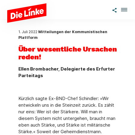
Zum Hauptinhalt springen
1. Juli 2022
Mitteilungen der Kommunistischen
Plattform
Über wesentliche Ursachen
reden!
Ellen Brombacher, Delegierte des Erfurter
Parteitags
Kürzlich sagte Ex-BND-Chef Schindler: »Wir
entwickeln uns in die Steinzeit zurück. Es zählt
nur eins: Wer ist der Stärkere. Will man in
diesem System nicht untergehen, braucht man
eben auch Stärke, und Stärke ist militärische
Stärke.« Soweit der Geheimdienstmann.