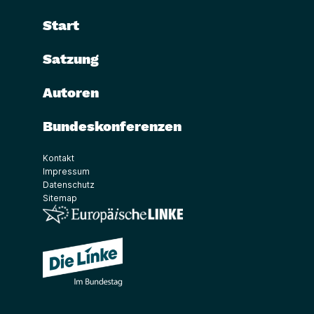
Start
Satzung
Autoren
Bundeskonferenzen
Kontakt
Impressum
Datenschutz
Sitemap
(Link öffnet ein neues Fenster)
(Link öffnet ein neues Fenster)