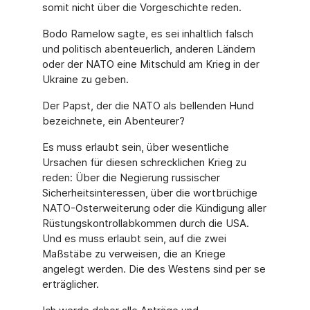
somit nicht über die Vorgeschichte reden.
Bodo Ramelow sagte, es sei inhaltlich falsch
und politisch abenteuerlich, anderen Ländern
oder der NATO eine Mitschuld am Krieg in der
Ukraine zu geben.
Der Papst, der die NATO als bellenden Hund
bezeichnete, ein Abenteurer?
Es muss erlaubt sein, über wesentliche
Ursachen für diesen schrecklichen Krieg zu
reden: Über die Negierung russischer
Sicherheitsinteressen, über die wortbrüchige
NATO-Osterweiterung oder die Kündigung aller
Rüstungskontrollabkommen durch die USA.
Und es muss erlaubt sein, auf die zwei
Maßstäbe zu verweisen, die an Kriege
angelegt werden. Die des Westens sind per se
erträglicher.