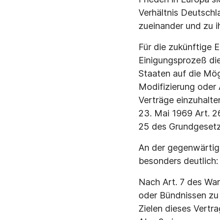
Verhältnis Deutsch
zueinander und zu 
Für die zukünftige 
Einigungsprozeß di
Staaten auf die Mög
Modifizierung oder 
Verträge einzuhalte
23. Mai 1969 Art. 2
25 des Grundgesetz
An der gegenwärtige
besonders deutlich:
Nach Art. 7 des Wars
oder Bündnissen zu 
Zielen dieses Vertra