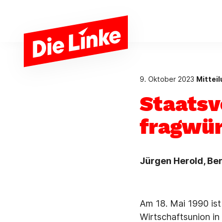
Zum Hauptinhalt springen
9. Oktober 2023
Mittei
Staatsv
fragwür
Jürgen Herold, Ber
Am 18. Mai 1990 is
Wirtschaftsunion in