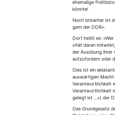
ehemalige Politbüro
könnte!
Noch brisanter ist 
gern der DDR«.
Dort heißt es: »Wer
vität daran mitwir
der Ausübung ihrer 
aufzufordern oder d
Dies ist ein eklatan
auswärtigen Macht a
Verantwortlichkeit 
Verantwortlichkeit 
gelegt ist …«) der 
Das Grundgesetz der