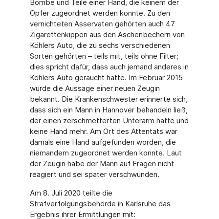
Bombe und Teile einer Hand, die keinem der
Opfer zugeordnet werden konnte. Zu den
vernichteten Asservaten gehörten auch 47
Zigarettenkippen aus den Aschenbechern von
Köhlers Auto, die zu sechs verschiedenen
Sorten gehörten – teils mit, teils ohne Filter;
dies spricht dafür, dass auch jemand anderes in
Köhlers Auto geraucht hatte. Im Februar 2015
wurde die Aussage einer neuen Zeugin
bekannt. Die Krankenschwester erinnerte sich,
dass sich ein Mann in Hannover behandeln ließ,
der einen zerschmetterten Unterarm hatte und
keine Hand mehr. Am Ort des Attentats war
damals eine Hand aufgefunden worden, die
niemandem zugeordnet werden konnte. Laut
der Zeugin habe der Mann auf Fragen nicht
reagiert und sei später verschwunden.
Am 8. Juli 2020 teilte die
Strafverfolgungsbehörde in Karlsruhe das
Ergebnis ihrer Ermittlungen mit: