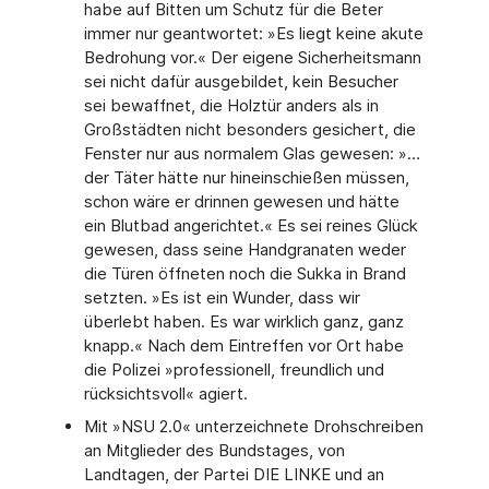
habe auf Bitten um Schutz für die Beter
immer nur geantwortet: »Es liegt keine akute
Bedrohung vor.« Der eigene Sicherheitsmann
sei nicht dafür ausgebildet, kein Besucher
sei bewaffnet, die Holztür anders als in
Großstädten nicht besonders gesichert, die
Fenster nur aus normalem Glas gewesen: »…
der Täter hätte nur hineinschießen müssen,
schon wäre er drinnen gewesen und hätte
ein Blutbad angerichtet.« Es sei reines Glück
gewesen, dass seine Handgranaten weder
die Türen öffneten noch die Sukka in Brand
setzten. »Es ist ein Wunder, dass wir
überlebt haben. Es war wirklich ganz, ganz
knapp.« Nach dem Eintreffen vor Ort habe
die Polizei »professionell, freundlich und
rücksichtsvoll« agiert.
Mit »NSU 2.0« unterzeichnete Drohschreiben
an Mitglieder des Bundstages, von
Landtagen, der Partei DIE LINKE und an