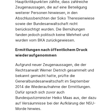
Hauptkritikpunkten zählte, dass zahlreiche
Zeugenaussagen, die auf eine Beteiligung
weiterer Personen hinwiesen, in den
Abschlussberichten der Soko Theresienwiese
sowie der Bundesanwaltschaft nicht
berücksichtigt wurden. Die Bemühungen
fanden jedoch politisch keine Mehrheit und
wurden vom BKA zurückgewiesen.
Ermittlungen nach öffentlichem Druck
wiederaufgenommen
Aufgrund neuer Zeugenaussagen, die der
Rechtsanwalt Werner Dietrich gesammelt und
bekannt gemacht hatte, prüfte die
Generalbundesanwaltschaft im September
2014 die Wiederaufnahme der Ermittlungen.
Dafür sprach sich zuvor auch
Bundesjustizminister Heiko Maas aus, der dazu
auf Versäumnisse bei der Aufklärung der NSU-
Morde hinwies.