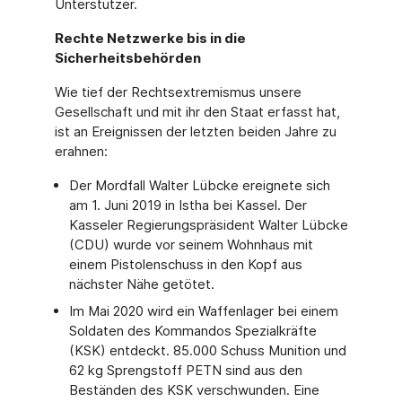
Unterstützer.
Rechte Netzwerke bis in die
Sicherheitsbehörden
Wie tief der Rechtsextremismus unsere
Gesellschaft und mit ihr den Staat erfasst hat,
ist an Ereignissen der letzten beiden Jahre zu
erahnen:
Der Mordfall Walter Lübcke ereignete sich
am 1. Juni 2019 in Istha bei Kassel. Der
Kasseler Regierungspräsident Walter Lübcke
(CDU) wurde vor seinem Wohnhaus mit
einem Pistolenschuss in den Kopf aus
nächster Nähe getötet.
Im Mai 2020 wird ein Waffenlager bei einem
Soldaten des Kommandos Spezialkräfte
(KSK) entdeckt. 85.000 Schuss Munition und
62 kg Sprengstoff PETN sind aus den
Beständen des KSK verschwunden. Eine