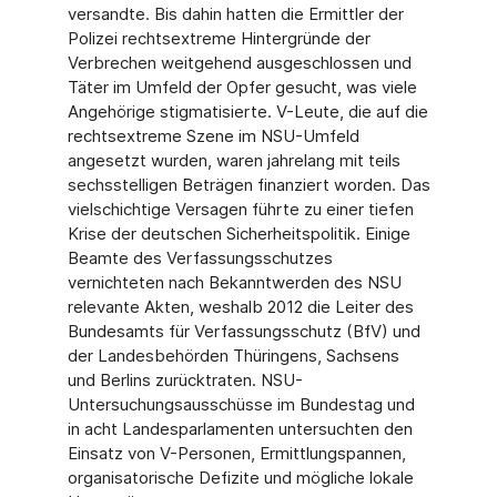
versandte. Bis dahin hatten die Ermittler der
Polizei rechtsextreme Hintergründe der
Verbrechen weitgehend ausgeschlossen und
Täter im Umfeld der Opfer gesucht, was viele
Angehörige stigmatisierte. V-Leute, die auf die
rechtsextreme Szene im NSU-Umfeld
angesetzt wurden, waren jahrelang mit teils
sechsstelligen Beträgen finanziert worden. Das
vielschichtige Versagen führte zu einer tiefen
Krise der deutschen Sicherheitspolitik. Einige
Beamte des Verfassungsschutzes
vernichteten nach Bekanntwerden des NSU
relevante Akten, weshalb 2012 die Leiter des
Bundesamts für Verfassungsschutz (BfV) und
der Landesbehörden Thüringens, Sachsens
und Berlins zurücktraten. NSU-
Untersuchungsausschüsse im Bundestag und
in acht Landesparlamenten untersuchten den
Einsatz von V-Personen, Ermittlungspannen,
organisatorische Defizite und mögliche lokale