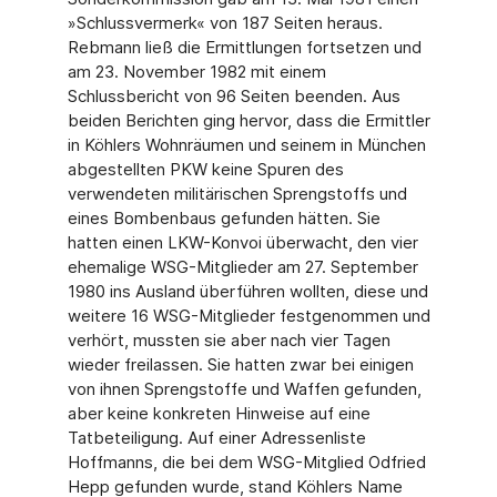
»Schlussvermerk« von 187 Seiten heraus.
Rebmann ließ die Ermittlungen fortsetzen und
am 23. November 1982 mit einem
Schlussbericht von 96 Seiten beenden. Aus
beiden Berichten ging hervor, dass die Ermittler
in Köhlers Wohnräumen und seinem in München
abgestellten PKW keine Spuren des
verwendeten militärischen Sprengstoffs und
eines Bombenbaus gefunden hätten. Sie
hatten einen LKW-Konvoi überwacht, den vier
ehemalige WSG-Mitglieder am 27. September
1980 ins Ausland überführen wollten, diese und
weitere 16 WSG-Mitglieder festgenommen und
verhört, mussten sie aber nach vier Tagen
wieder freilassen. Sie hatten zwar bei einigen
von ihnen Sprengstoffe und Waffen gefunden,
aber keine konkreten Hinweise auf eine
Tatbeteiligung. Auf einer Adressenliste
Hoffmanns, die bei dem WSG-Mitglied Odfried
Hepp gefunden wurde, stand Köhlers Name