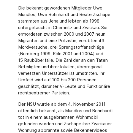
Die bekannt gewordenen Mitglieder Uwe
Mundlos, Uwe Böhnhardt und Beate Zschäpe
stammten aus Jena und lebten ab 1998
untergetaucht in Chemnitz und Zwickau. Sie
ermordeten zwischen 2000 und 2007 neun
Migranten und eine Polizistin, verübten 43
Mordversuche, drei Sprengstoffanschläge
(Nürnberg 1999, Köln 2001 und 2004) und
15 Raubüberfälle. Die Zahl der an den Taten
Beteiligten und ihrer lokalen, überregional
vernetzten Unterstützer ist umstritten. Ihr
Umfeld wird auf 100 bis 200 Personen
geschätzt, darunter V-Leute und Funktionäre
rechtsextremer Parteien.
Der NSU wurde ab dem 4. November 2011
öffentlich bekannt, als Mundlos und Böhnhardt
tot in einem ausgebrannten Wohnmobil
gefunden wurden und Zschäpe ihre Zwickauer
Wohnung abbrannte sowie Bekennervideos