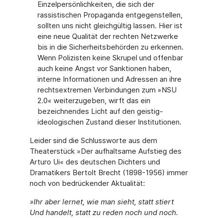
Einzelpersönlichkeiten, die sich der
rassistischen Propaganda entgegenstellen,
sollten uns nicht gleichgültig lassen. Hier ist
eine neue Qualität der rechten Netzwerke
bis in die Sicherheitsbehörden zu erkennen.
Wenn Polizisten keine Skrupel und offenbar
auch keine Angst vor Sanktionen haben,
interne Informationen und Adressen an ihre
rechtsextremen Verbindungen zum »NSU
2.0« weiterzugeben, wirft das ein
bezeichnendes Licht auf den geistig-
ideologischen Zustand dieser Institutionen.
Leider sind die Schlussworte aus dem
Theaterstück »Der aufhaltsame Aufstieg des
Arturo Ui« des deutschen Dichters und
Dramatikers Bertolt Brecht (1898-1956) immer
noch von bedrückender Aktualität:
»Ihr aber lernet, wie man sieht, statt stiert
Und
handelt
,
statt zu reden
noch und noch.