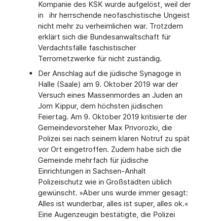
Kompanie des KSK wurde aufgelöst, weil der
in ihr herrschende neofaschistische Ungeist
nicht mehr zu verheimlichen war. Trotzdem
erklärt sich die Bundesanwaltschaft für
Verdachtsfälle faschistischer
Terrornetzwerke für nicht zuständig.
Der Anschlag auf die jüdische Synagoge in
Halle (Saale) am 9. Oktober 2019 war der
Versuch eines Massenmordes an Juden an
Jom Kippur, dem höchsten jüdischen
Feiertag. Am 9. Oktober 2019 kritisierte der
Gemeindevorsteher Max Privorozki, die
Polizei sei nach seinem klaren Notruf zu spät
vor Ort eingetroffen. Zudem habe sich die
Gemeinde mehrfach für jüdische
Einrichtungen in Sachsen-Anhalt
Polizeischutz wie in Großstädten üblich
gewünscht. »Aber uns wurde immer gesagt:
Alles ist wunderbar, alles ist super, alles ok.«
Eine Augenzeugin bestätigte, die Polizei