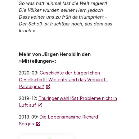
So was hätt
’
einmal fast die Welt regiert!
Die Völker wurden seiner Herr, jedoch
Dass keiner uns zu früh da triumphiert –
Der Schoß ist fruchtbar noch, aus dem das
kroch
.«
Mehr von Jürgen Herold in den
»Mitteilungen«:
2020-03:
Geschichte der bürgerlichen
Gesellschaft: Wie entstand das Vernunft-
Paradigma?
2019-12:
Thüringenwahl löst Probleme nicht in
Luft auf
2018-09:
Die Lebensmaxime Richard
Sorges