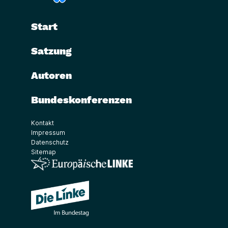
Start
Satzung
Autoren
Bundeskonferenzen
Kontakt
Impressum
Datenschutz
Sitemap
(Link öffnet ein neues Fenster)
(Link öffnet ein neues Fenster)