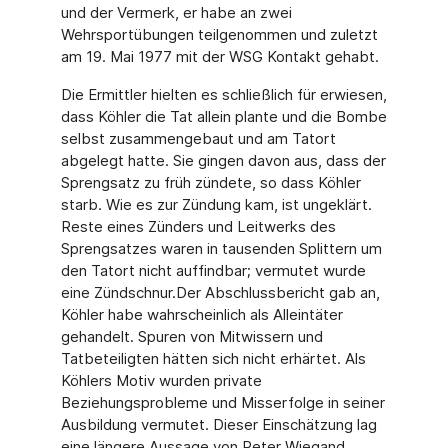
und der Vermerk, er habe an zwei
Wehrsportübungen teilgenommen und zuletzt
am 19. Mai 1977 mit der WSG Kontakt gehabt.
Die Ermittler hielten es schließlich für erwiesen,
dass Köhler die Tat allein plante und die Bombe
selbst zusammengebaut und am Tatort
abgelegt hatte. Sie gingen davon aus, dass der
Sprengsatz zu früh zündete, so dass Köhler
starb. Wie es zur Zündung kam, ist ungeklärt.
Reste eines Zünders und Leitwerks des
Sprengsatzes waren in tausenden Splittern um
den Tatort nicht auffindbar; vermutet wurde
eine Zündschnur.
Der Abschlussbericht gab an,
Köhler habe wahrscheinlich als Alleintäter
gehandelt. Spuren von Mitwissern und
Tatbeteiligten hätten sich nicht erhärtet. Als
Köhlers Motiv wurden private
Beziehungsprobleme und Misserfolge in seiner
Ausbildung vermutet. Dieser Einschätzung lag
eine längere Aussage von Peter Wiegand