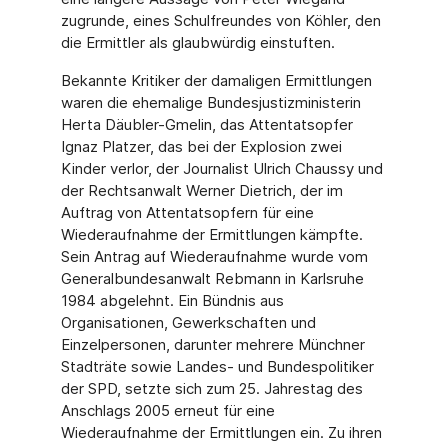
zugrunde, eines Schulfreundes von Köhler, den
die Ermittler als glaubwürdig einstuften.
Bekannte Kritiker der damaligen Ermittlungen
waren die ehemalige Bundesjustizministerin
Herta Däubler-Gmelin, das Attentatsopfer
Ignaz Platzer, das bei der Explosion zwei
Kinder verlor, der Journalist Ulrich Chaussy und
der Rechtsanwalt Werner Dietrich, der im
Auftrag von Attentatsopfern für eine
Wiederaufnahme der Ermittlungen kämpfte.
Sein Antrag auf Wiederaufnahme wurde vom
Generalbundesanwalt Rebmann in Karlsruhe
1984 abgelehnt. Ein Bündnis aus
Organisationen, Gewerkschaften und
Einzelpersonen, darunter mehrere Münchner
Stadträte sowie Landes- und Bundespolitiker
der SPD, setzte sich zum 25. Jahrestag des
Anschlags 2005 erneut für eine
Wiederaufnahme der Ermittlungen ein. Zu ihren