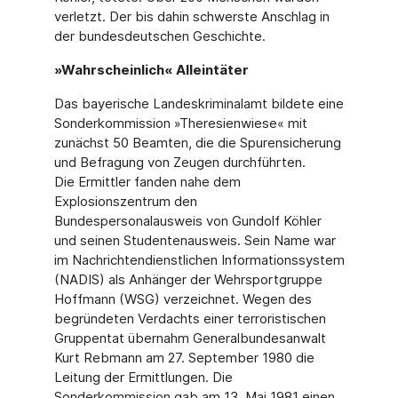
verletzt. Der bis dahin schwerste Anschlag in
der bundesdeutschen Geschichte.
»Wahrscheinlich« Alleintäter
Das bayerische Landeskriminalamt bildete eine
Sonderkommission »Theresienwiese« mit
zunächst 50 Beamten, die die Spurensicherung
und Befragung von Zeugen durchführten.
Die Ermittler fanden nahe dem
Explosionszentrum den
Bundespersonalausweis von Gundolf Köhler
und seinen Studentenausweis. Sein Name war
im Nachrichtendienstlichen Informationssystem
(NADIS) als Anhänger der Wehrsportgruppe
Hoffmann (WSG) verzeichnet. Wegen des
begründeten Verdachts einer terroristischen
Gruppentat übernahm Generalbundesanwalt
Kurt Rebmann am 27. September 1980 die
Leitung der Ermittlungen. Die
Sonderkommission gab am 13. Mai 1981 einen