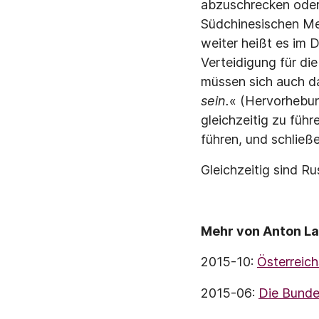
abzuschrecken oder 
Südchinesischen Me
weiter heißt es im
Verteidigung für die
müssen sich auch d
sein.
« (Hervorhebung
gleichzeitig zu führ
führen, und schlie
Gleichzeitig sind R
Mehr von Anton La
2015-10:
Österreich
2015-06:
Die Bunde