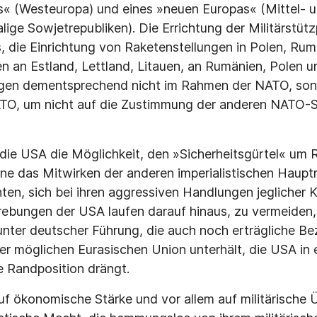
s« (Westeuropa) und eines »neuen Europas« (Mittel- 
lige Sowjetrepubliken). Die Errichtung der Militärstüt
 die Einrichtung von Raketenstellungen in Polen, Rumä
n an Estland, Lettland, Litauen, an Rumänien, Polen u
olgen dementsprechend nicht im Rahmen der NATO, son
NATO, um nicht auf die Zustimmung der anderen NATO-
 die USA die Möglichkeit, den »Sicherheitsgürtel« um 
ne das Mitwirken der anderen imperialistischen Hau
ten, sich bei ihren aggressiven Handlungen jeglicher K
rebungen der USA laufen darauf hinaus, zu vermeiden,
nter deutscher Führung, die auch noch erträgliche B
er möglichen Eurasischen Union unterhält, die USA in
 Randposition drängt.
uf ökonomische Stärke und vor allem auf militärische