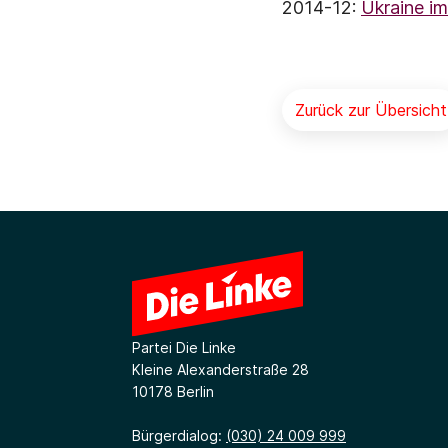
2014-12:
Ukraine im
Zurück zur Übersicht
Partei Die Linke
Kleine Alexanderstraße 28
10178 Berlin
Bürgerdialog:
(030) 24 009 999