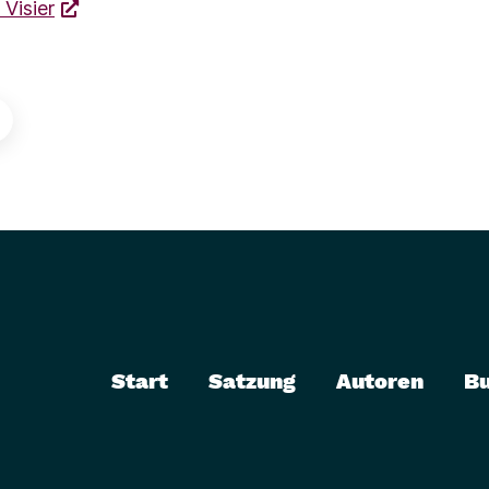
 Visier
Start
Satzung
Autoren
B