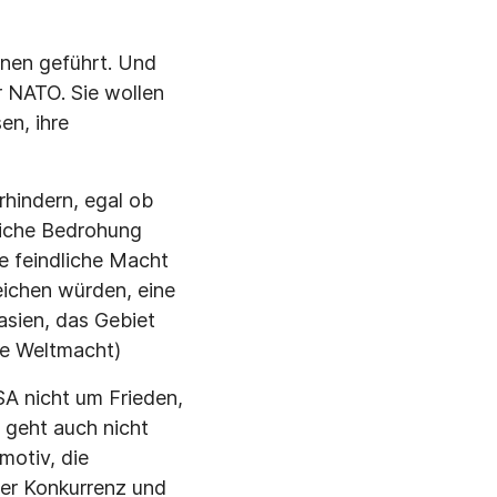
onen geführt. Und
r NATO. Sie wollen
en, ihre
rhindern, egal ob
liche Bedrohung
ne feindliche Macht
eichen würden, eine
sien, das Gebiet
ge Weltmacht)
SA nicht um Frieden,
 geht auch nicht
motiv, die
her Konkurrenz und