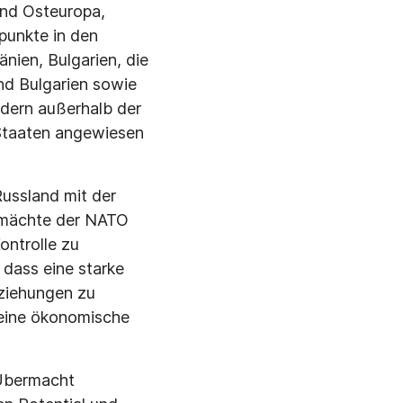
und Osteuropa,
zpunkte in den
nien, Bulgarien, die
nd Bulgarien sowie
dern außerhalb der
Staaten angewiesen
Russland mit der
ptmächte der NATO
ontrolle zu
 dass eine starke
eziehungen zu
 eine ökonomische
 Übermacht