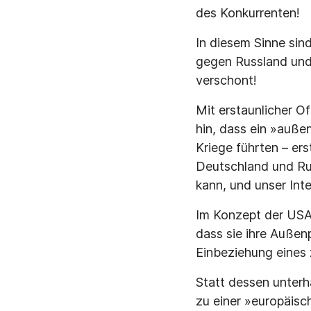
des Konkurrenten!
In diesem Sinne sin
gegen Russland und 
verschont!
Mit erstaunlicher O
hin, dass ein »auße
Kriege führten – er
Deutschland und Rus
kann, und unser Inte
Im Konzept der USA 
dass sie ihre Außenp
Einbeziehung eines
Statt dessen unterh
zu einer »europäisc