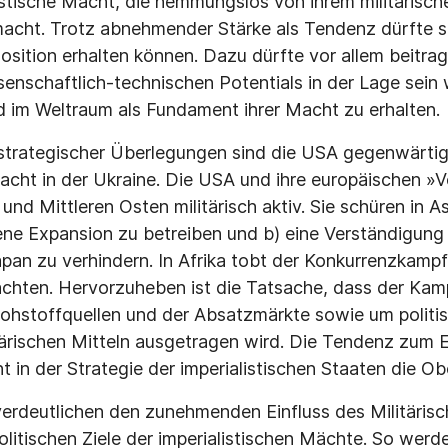
istische Macht, die hemmungslos von ihrem militärisch
acht. Trotz abnehmender Stärke als Tendenz dürfte si
osition erhalten können. Dazu dürfte vor allem beitrag
enschaftlich-technischen Potentials in der Lage sein w
 im Weltraum als Fundament ihrer Macht zu erhalten.
strategischer Überlegungen sind die USA gegenwärti
cht in der Ukraine. Die USA und ihre europäischen »
und Mittleren Osten militärisch aktiv. Sie schüren in 
gene Expansion zu betreiben und b) eine Verständigun
apan zu verhindern. In Afrika tobt der Konkurrenzkampf
ächten. Hervorzuheben ist die Tatsache, dass der Kam
ohstoffquellen und der Absatzmärkte sowie um politis
litärischen Mitteln ausgetragen wird. Die Tendenz zum 
t in der Strategie der imperialistischen Staaten die O
 verdeutlichen den zunehmenden Einfluss des Militärisc
itischen Ziele der imperialistischen Mächte. So werde