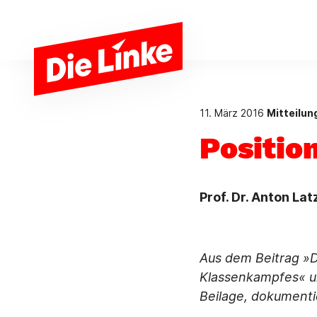
Zum Hauptinhalt springen
11. März 2016
Mitteilu
Positio
Prof. Dr. Anton La
Aus dem Beitrag »
D
Klassenkampfes
« 
Beilage, dokumenti