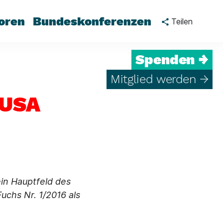
oren
Bundeskonferenzen
Teilen
Spenden →
Mitglied werden →
 USA
in Hauptfeld des
uchs Nr. 1/2016 als