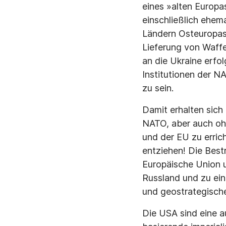
eines »alten Europa
einschließlich ehema
Ländern Osteuropas,
Lieferung von Waffe
an die Ukraine erf
Institutionen der 
zu sein.
Damit erhalten sich
NATO, aber auch oh
und der EU zu errich
entziehen! Die Best
Europäische Union u
Russland und zu ein
und geostrategische
Die USA sind eine a