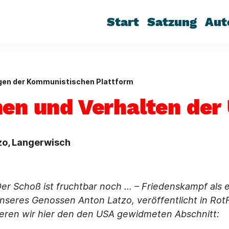
Start
Satzung
Aut
ngen der Kommunistischen Plattform
nen und Verhalten der
tzo, Langerwisch
er Schoß ist fruchtbar noch … –
Friedenskampf als e
unseres Genossen Anton Latzo, veröffentlicht in RotF
eren wir hier den den USA gewidmeten Abschnitt: