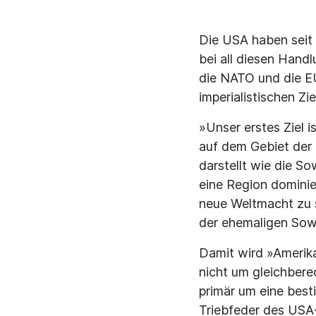
Die USA haben seit
bei all diesen Hand
die NATO und die EU
imperialistischen Zie
»Unser erstes Ziel 
auf dem Gebiet der
darstellt wie die So
eine Region dominie
neue Weltmacht zu 
der ehemaligen Sowj
Damit wird »Amerika
nicht um gleichbere
primär um eine best
Triebfeder des USA-