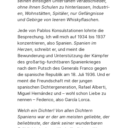
sei­nen einstigen Untertanen verabschiedet,
ohne ihnen Schulen zu hinterlassen, Industri­
en, Wohnstätten, Spitäler, nur Gefängnisse
und Gebirge von leeren Whiskyflaschen.
Jede von Pablos Konsulstationen lohnte die
Besprechung. Ich will mich auf 1934 bis 1937
konzentrieren, also Spanien.
Spanien im
Herzen,
schreibt er, und meint die
Bewunderung und Unterstützung der Kämpfer
des großartig-furchtbaren Spanienkrieges
nach dem Putsch des Generals Franco gegen
die spanische Republik am 18. Juli 1936. Und er
meint die Freundschaft mit der jungen
spanischen Dichtergeneration, Rafael Alberti,
Miguel Hernández und – wohl schon Liebe zu
nennen – Federico, also García Lorca.
Welch ein Dichter! Von allen Dichtern
Spaniens war er der am meisten geliebte, der
beliebteste, der dank seiner wunderbaren