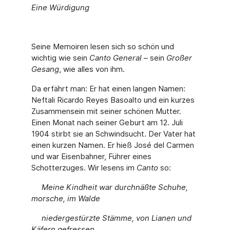
Eine Würdigung
Seine Memoiren lesen sich so schön und
wichtig wie sein
Canto General
– sein
Großer
Gesang
, wie alles von ihm.
Da erfährt man: Er hat einen langen Namen:
Neftali Ricardo Reyes Basoalto und ein kurzes
Zusammensein mit seiner schönen Mutter.
Einen Monat nach seiner Geburt am 12. Juli
1904 stirbt sie an Schwindsucht. Der Vater hat
einen kurzen Namen. Er hieß José del Carmen
und war Eisenbahner, Führer eines
Schotterzuges. Wir lesens im
Canto
so:
Meine Kindheit war durchnäßte Schuhe,
morsche, im Walde
niedergestürzte Stämme, von Lianen und
Käfern gefressen,