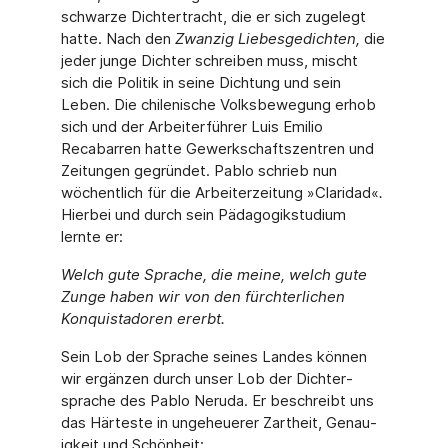
schwarze Dichter­tracht, die er sich zugelegt
hatte. Nach den
Zwanzig Liebesgedichten,
die
jeder junge Dich­ter schreiben muss, mischt
sich die Politik in seine Dichtung und sein
Leben. Die chileni­sche Volksbewegung erhob
sich und der Arbeiterführer Luis Emilio
Recabarren hatte Gewerkschaftszentren und
Zeitungen gegründet. Pablo schrieb nun
wöchentlich für die Arbeiterzeitung »Claridad«
.
Hierbei und durch sein Pädagogikstudium
lernte er:
Welch gute Sprache, die meine, welch gute
Zunge haben wir von den fürchterlichen
Konquistadoren ererbt.
Sein Lob der Sprache seines Landes können
wir ergänzen durch unser Lob der Dichter­
sprache des Pablo Neruda. Er beschreibt uns
das Härteste in ungeheuerer Zartheit, Genau­
igkeit und Schönheit: