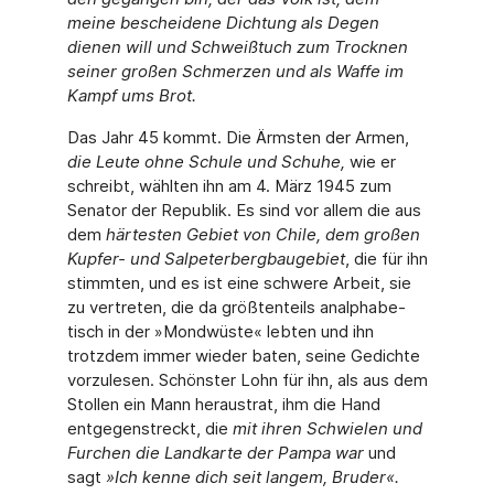
meine bescheidene Dichtung als Degen
dienen will und Schweißtuch zum Trocknen
seiner großen Schmerzen und als Waffe im
Kampf ums Brot.
Das Jahr 45 kommt. Die Ärmsten der Armen,
die Leute ohne Schule und Schuhe,
wie er
schreibt, wählten ihn am 4. März 1945 zum
Senator der Republik. Es sind vor allem die aus
dem
härtesten Gebiet von Chile, dem großen
Kupfer- und Salpeterbergbaugebiet
, die für ihn
stimmten, und es ist eine schwere Arbeit, sie
zu vertreten, die da größtenteils analphabe­
tisch in der »Mondwüste« lebten und ihn
trotzdem immer wieder baten, seine Gedichte
vorzulesen. Schönster Lohn für ihn, als aus dem
Stollen ein Mann heraustrat, ihm die Hand
entgegenstreckt, die
mit ihren Schwielen und
Furchen die Landkarte der Pampa war
und
sagt
»Ich kenne dich seit langem, Bruder«.