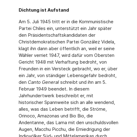
Dichtung ist Aufstand
Am 5. Juli 1945 tritt er in die Kommunistische
Partei Chiles ein, unterstützt ein Jahr später
den Präsidentschaftskandidaten der
Christdemokratischen Partei González Videla,
klagt ihn dann aber öffentlich an, weil er seine
Wähler verriet 1947, wird dafür vom Obersten
Gericht 1948 mit Verhaftung bedroht, von
Freunden in ein Versteck gebracht, wo er, über
ein Jahr, von ständiger Lebensgefahr bedroht,
den
Canto General
schreibt und ihn am 5.
Februar 1949 beendet. In diesem
Jahrhundertwerk beschreibt er, mit
historischer Spann­weite sich an alle wendend,
alles, was das Leben betrifft, die Ströme,
Orinoco, Amazonas und Bio Bio, die
Andentanne, das Lama mit den unschuldsvollen
Augen, Macchu Picchu, die Erniedrigung der
Indiovölker Süd- und Mittelamerikas durch