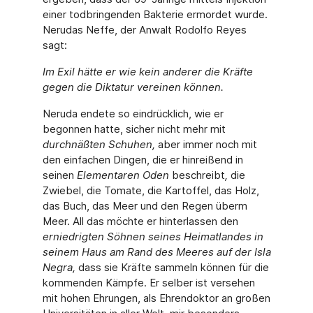
einer todbringenden Bakterie ermordet wurde.
Nerudas Neffe, der Anwalt Rodolfo Reyes
sagt:
Im Exil hätte er wie kein anderer die Kräfte
gegen die Diktatur vereinen können.
Neruda endete so eindrücklich, wie er
begonnen hatte, sicher nicht mehr mit
durchnäßten Schuhen,
aber immer noch mit
den einfachen Dingen, die er hinreißend in
seinen
Elemen­taren Oden
beschreibt
,
die
Zwiebel, die Tomate, die Kartoffel, das Holz,
das Buch, das Meer und den Regen überm
Meer. All das möchte er hinterlassen den
erniedrigten Söhnen seines Heimatlandes in
seinem Haus am Rand des Meeres auf der Isla
Negra,
dass sie Kräfte sammeln können für die
kommenden Kämpfe. Er selber ist versehen
mit hohen Ehrungen, als Ehrendoktor an großen