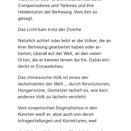
Conquistadores und Yan­kees und ihre
Heldentaten der Befreiung. Vom ihm so
gesagt.
Das Licht kam trotz der Dolche
Natürlich achtet oder liebt er die Völker, die an
ihrer Befreiung gearbeitet haben oder ar­
beiten, überall auf der Welt, an den vielen
Orten, die er kennen lernen durfte. Dabei ent­
deckt er Erstaunliches:
Das chinesische Volk ist eines der
lächelndsten der Welt ... durch Revolutionen,
Hun­gersnöte, Gemetzel lächelt es, wie kein
anderes Volk zu lächeln versteht.
Vom sowjetischen Dogmatismus in den
Künsten weiß er, aber auch von deren
Infragestel­lungen und Korrekturen, weil