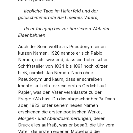
liebliche Tage im Haferfeld und der
goldschimmernde Bart meines Vaters,
da er fortging bis zur herrlichen Welt der
Eisenbahnen
Auch der Sohn wollte als Pseudonym einen
kurzen Namen. 1920 nannte er sich Pablo
Neruda, nicht wissend, dass ein böhmischer
Schriftsteller von 1834 bis 1891 noch kürzer
hieß, nämlich Jan Neruda. Noch ohne
Pseudonym und kaum, dass er schreiben
konnte, kritzelte er sein erstes Gedicht auf
Papier, was den Vater veranlasste zu der
Frage: »Wo hast Du das abgeschrieben?« Dann
aber, 1923, unter seinem neuen Namen
erschienen die ersten poetischen Werke,
Morgen- und Abenddämmerungen
, deren
Druck alles auffraß, was er besaß, die Uhr vom
Vater, die ersten eigenen Möbel und die