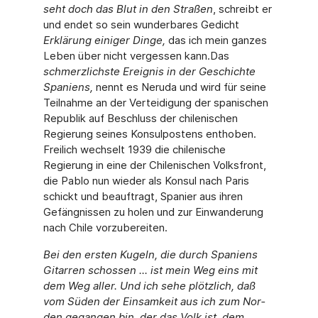
seht doch das Blut in den Stra­ßen
, schreibt er
und endet so sein wunderbares Gedicht
Erklärung einiger Dinge,
das ich mein ganzes
Leben über nicht vergessen kann.
Das
schmerzlichste Ereignis in der Ge­schichte
Spaniens,
nennt es Neruda und wird für seine
Teilnahme an der Verteidigung der spanischen
Republik auf Beschluss der chilenischen
Regierung seines Konsulpostens ent­hoben.
Freilich wechselt 1939 die chilenische
Regierung in eine der Chilenischen Volks­front,
die Pablo nun wieder als Konsul nach Paris
schickt und beauftragt, Spanier aus ihren
Gefängnissen zu holen und zur Einwanderung
nach Chile vorzubereiten.
Bei den ersten Kugeln, die durch Spaniens
Gitarren schossen ... ist mein Weg eins mit
dem Weg aller. Und ich sehe plötzlich, daß
vom Süden der Einsamkeit aus ich zum Nor­
den gegangen bin, der das Volk ist, dem