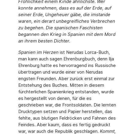
Fröhlichkeit einem Kinde ähnlichste. Wer
konnte annehmen, dass es auf der Erde, auf
seiner Erde, Ungeheuer gäbe, die imstan­de
waren, ein derart unbegreifliches Verbrechen
zu begehen. Die spanischen Faschis­ten
begannen den Krieg in Spanien mit dem Mord
an ihrem besten Dichter.
Spanien im Herzen
ist Nerudas Lorca-Buch,
man kann auch sagen Ehrenburgbuch, denn Ilja
Ehrenburg hatte es hervorragend ins Russische
übertragen und wurde einer von Neru­das
engsten Freunden. Aber zurück erst einmal zur
Entstehung des Buches. Mitten in die­sem
fürchterlichen Spanienkrieg entstanden, wurde
es hergestellt von denen, für die es
geschrieben war, die Frontsoldaten. Die lernten
Drucktypen setzen und Papier herstellen, das
fehlte, aus blutigen Feldröcken und Fahnen des
Feindes. Aber kaum, dass es fertig gedruckt
war, war auch die Republik geschlagen.
Kommt,