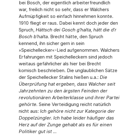
bei Bosch, der eigentlich arbeiterfreundlich
war, freilich nicht so sehr, dass er Walchers
Aufmüpfigkeit so einfach hinnehmen konnte.
1910 fliegt er raus. Dabei kennt doch jeder den
Spruch,
Hättsch dei Gosch g’halta, hätt die d’r
Bosch b’halta
. Brecht hätte, den Spruch
kennend, ihn sicher gern in sein
»Speichellecker«-Lied aufgenommen. Walchers
Erfahrungen mit Speichelleckern sind jedoch
weitaus gefährlicher als hier bei Brecht
komisch beschrieben. Die unglaublichen Sätze
der Speichellecker Stalins hießen u.a.:
Die
Überprüfung hat ergeben, dass Walcher seit
Jahrzehnten zu den ärgsten Feinden der
revolutionären Arbeiterklasse und ihrer Partei
gehörte.
Seine Verteidigung reicht natürlich
nicht aus:
Ich gehöre nicht zur Kategorie der
Doppelzüngler. Ich habe leider häufiger das
Herz auf der Zunge gehabt als es für einen
Politiker gut ist ...