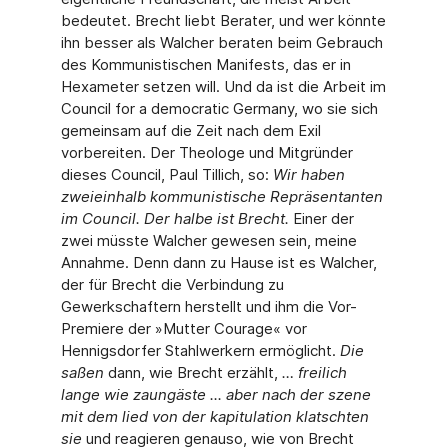
bedeutet. Brecht liebt Berater, und wer könnte
ihn besser als Walcher beraten beim Gebrauch
des Kommunistischen Manifests, das er in
Hexameter setzen will. Und da ist die Arbeit im
Council for a democratic Germany, wo sie sich
gemeinsam auf die Zeit nach dem Exil
vorbereiten. Der Theologe und Mitgründer
dieses Council, Paul Tillich, so:
Wir haben
zweieinhalb kommunistische Repräsentanten
im Council. Der halbe ist Brecht.
Einer der
zwei müsste Walcher gewesen sein, meine
Annahme. Denn dann zu Hause ist es Walcher,
der für Brecht die Verbindung zu
Gewerkschaftern herstellt und ihm die Vor-
Premiere der »Mutter Courage« vor
Hennigsdorfer Stahlwerkern ermöglicht.
Die
saßen
dann, wie Brecht erzählt,
… freilich
lange wie zaungäste ... aber nach der szene
mit dem lied von der kapitulation klatschten
sie
und reagieren genauso, wie von Brecht