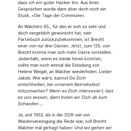
dass ich ein guter Hacker bin.
Aus ihren
Gesprächen wurde dann aber doch noch ein
Stück, »Die Tage der Commune«.
An Walchers 65., für den er sich so sehr und
doch vergeblich gewünscht hat, sein
Parteibuch zurückzubekommen, ist Brecht
einer von nur drei Gästen. Jetzt, zum 125. von
Brecht könnte man sich mehr Gäste vorstellen.
Jedenfalls, wenn es beide hören könnten,
sollte man noch einmal die Einladung von
Helene Weigel, an Walcher wiederholen:
Lieber
Jakob. Wie wär’s, kannst Du Dich
entschließen, bei unserem Betriebsfest
mitzumachen? Wenn es Dich interessiert, lass
es uns wissen, dann holen wir Dich ab zum
Schwofen ...
Ja, und 1952, als in der DDR viel von
Wiedervereinigung die Rede war, soll Brecht
Walcher mal gefragt haben:
Und wo gehen wir