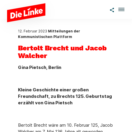
Zum Hauptinhalt springen
12. Februar 2023
Mitteilungen der
Kommunistischen Plattform
Bertolt Brecht und Jacob
Walcher
Gina Pietsch, Berlin
Kleine Geschichte einer großen
Freundschaft, zu Brechts 125. Geburtstag
erzählt von Gina Pietsch
Bertolt Brecht wäre am 10. Februar 125, Jacob
Walcher am 7. Mai 136 Jahre alt geworden.