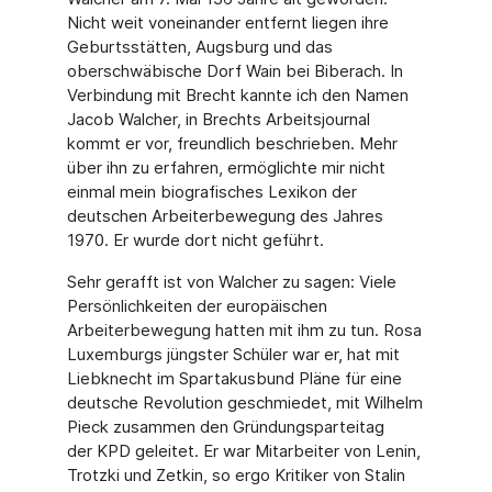
Nicht weit voneinander entfernt liegen ihre
Geburtsstätten, Augsburg und das
oberschwäbische Dorf Wain bei Biberach. In
Verbindung mit Brecht kannte ich den Namen
Jacob Walcher, in Brechts Arbeitsjournal
kommt er vor, freundlich beschrieben. Mehr
über ihn zu erfahren, ermöglichte mir nicht
einmal mein biografisches Lexikon der
deutschen Arbeiterbewegung des Jahres
1970. Er wurde dort nicht geführt.
Sehr gerafft ist von Walcher zu sagen: Viele
Persönlichkeiten der europäischen
Arbeiterbewegung hatten mit ihm zu tun. Rosa
Luxemburgs jüngster Schüler war er, hat mit
Liebknecht im Spartakusbund Pläne für eine
deutsche Revolution geschmiedet, mit Wilhelm
Pieck zusammen den Gründungsparteitag
der KPD geleitet. Er war Mitarbeiter von Lenin,
Trotzki und Zetkin, so ergo Kritiker von Stalin