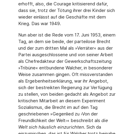
erhofft, also, die Courage kritisierend dafür,
dass sie, trotz der Tötung ihrer drei Kinder sich
wieder einlässt auf die Geschäfte mit dem
Krieg. Das war 1949.
Nun aber ist die Rede vom 17. Juni 1953, einem
Tag, an dem sie beide, der parteilose Brecht
und der zum dritten Mal als »Verräter« aus der
Partei ausgeschlossene und von seiner Arbeit
als Chefredakteur der Gewerkschaftszeitung
»Tribüne« entbundene Walcher, in besonderer
Weise zusammen gingen. Oft missverstanden
als Ergebenheitserklärung, war ihr Angebot,
sich der bestreikten Regierung zur Verfügung
zu stellen, von beiden gedacht als Angebot zur
kritischen Mitarbeit an diesem Experiment
Sozialismus, die Brecht im auf den Tag
geschriebenen »Gegenlied zu ›Von der
Freundlichkeit der Welt‹« beschreibt als
die
Welt sich häuslich einzurichten
. Sich da
einzumischen, das ist für Walcher trotz beinahe