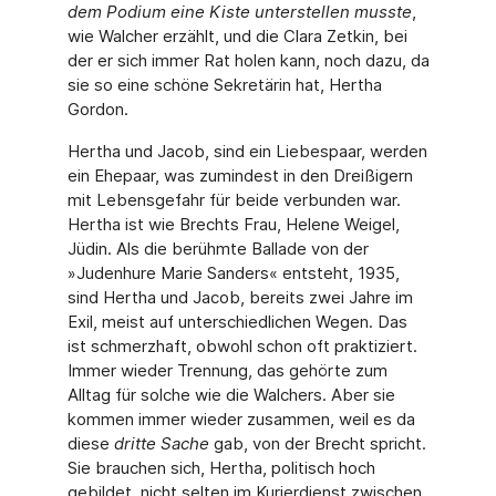
dem Podium eine Kiste unterstellen musste
,
wie Walcher erzählt, und die Clara Zetkin, bei
der er sich immer Rat holen kann, noch dazu, da
sie so eine schöne Sekretärin hat, Hertha
Gordon.
Hertha und Jacob, sind ein Liebespaar, werden
ein Ehepaar, was zumindest in den Dreißigern
mit Lebensgefahr für beide verbunden war.
Hertha ist wie Brechts Frau, Helene Weigel,
Jüdin. Als die berühmte Ballade von der
»Judenhure Marie Sanders« entsteht, 1935,
sind Hertha und Jacob, bereits zwei Jahre im
Exil, meist auf unterschiedlichen Wegen. Das
ist schmerzhaft, obwohl schon oft praktiziert.
Immer wieder Trennung, das gehörte zum
Alltag für solche wie die Walchers. Aber sie
kommen immer wieder zusammen, weil es da
diese
dritte Sache
gab, von der Brecht spricht.
Sie brauchen sich, Hertha, politisch hoch
gebildet, nicht selten im Kurierdienst zwischen