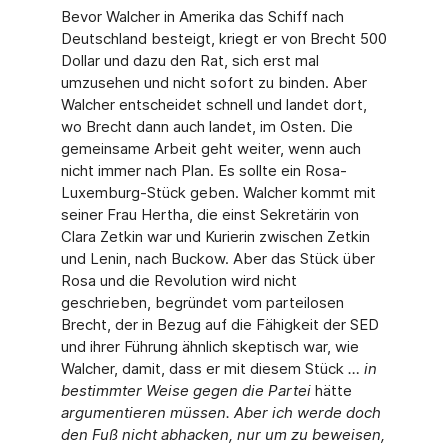
Bevor Walcher in Amerika das Schiff nach
Deutschland besteigt, kriegt er von Brecht 500
Dollar und dazu den Rat, sich erst mal
umzusehen und nicht sofort zu binden. Aber
Walcher entscheidet schnell und landet dort,
wo Brecht dann auch landet, im Osten. Die
gemeinsame Arbeit geht weiter, wenn auch
nicht immer nach Plan. Es sollte ein Rosa-
Luxemburg-Stück geben. Walcher kommt mit
seiner Frau Hertha, die einst Sekretärin von
Clara Zetkin war und Kurierin zwischen Zetkin
und Lenin, nach Buckow. Aber das Stück über
Rosa und die Revolution wird nicht
geschrieben, begründet vom parteilosen
Brecht, der in Bezug auf die Fähigkeit der SED
und ihrer Führung ähnlich skeptisch war, wie
Walcher, damit, dass er mit diesem Stück
… in
bestimmter Weise gegen die Partei
hätte
argumentieren müssen. Aber ich werde doch
den Fuß nicht abhacken, nur um zu beweisen,