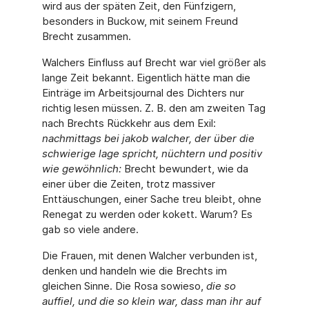
wird aus der späten Zeit, den Fünfzigern,
besonders in Buckow, mit seinem Freund
Brecht zusammen.
Walchers Einfluss auf Brecht war viel größer als
lange Zeit bekannt. Eigentlich hätte man die
Einträge im Arbeitsjournal des Dichters nur
richtig lesen müssen. Z. B. den am zweiten Tag
nach Brechts Rückkehr aus dem Exil:
nachmittags bei jakob walcher, der über die
schwierige lage spricht, nüchtern und positiv
wie gewöhnlich:
Brecht bewundert, wie da
einer über die Zeiten, trotz massiver
Enttäuschungen, einer Sache treu bleibt, ohne
Renegat zu werden oder kokett. Warum? Es
gab so viele andere.
Die Frauen, mit denen Walcher verbunden ist,
denken und handeln wie die Brechts im
gleichen Sinne. Die Rosa sowieso,
die so
auffiel, und die so klein war, dass man ihr auf