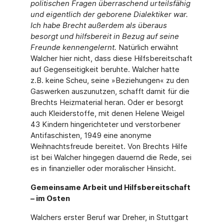
politischen Fragen überraschend urteilsfähig
und eigentlich der geborene Dialektiker war.
Ich habe Brecht außerdem als überaus
besorgt und hilfsbereit in Bezug auf seine
Freunde kennengelernt.
Natürlich erwähnt
Walcher hier nicht, dass diese Hilfsbereitschaft
auf Gegenseitigkeit beruhte. Walcher hatte
z.B. keine Scheu, seine »Beziehungen« zu den
Gaswerken auszunutzen, schafft damit für die
Brechts Heizmaterial heran. Oder er besorgt
auch Kleiderstoffe, mit denen Helene Weigel
43 Kindern hingerichteter und verstorbener
Antifaschisten, 1949 eine anonyme
Weihnachtsfreude bereitet. Von Brechts Hilfe
ist bei Walcher hingegen dauernd die Rede, sei
es in finanzieller oder moralischer Hinsicht.
Gemeinsame Arbeit und Hilfsbereitschaft
– im Osten
Walchers erster Beruf war Dreher, in Stuttgart