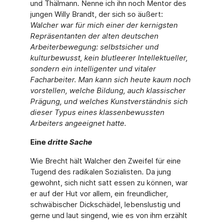
und Thälmann. Nenne ich ihn noch Mentor des
jungen Willy Brandt, der sich so äußert:
Walcher war für mich einer der kernigsten
Repräsentanten der alten deutschen
Arbeiterbewegung: selbstsicher und
kulturbewusst, kein blutleerer Intellektueller,
sondern ein intelligenter und vitaler
Facharbeiter. Man kann sich heute kaum noch
vorstellen, welche Bildung, auch klassischer
Prägung, und welches Kunstverständnis sich
dieser Typus eines klassenbewussten
Arbeiters angeeignet hatte.
Eine
dritte Sache
Wie Brecht hält Walcher den Zweifel für eine
Tugend des radikalen Sozialisten. Da jung
gewohnt, sich nicht satt essen zu können, war
er auf der Hut vor allem, ein freundlicher,
schwäbischer Dickschädel, lebenslustig und
gerne und laut singend, wie es von ihm erzählt