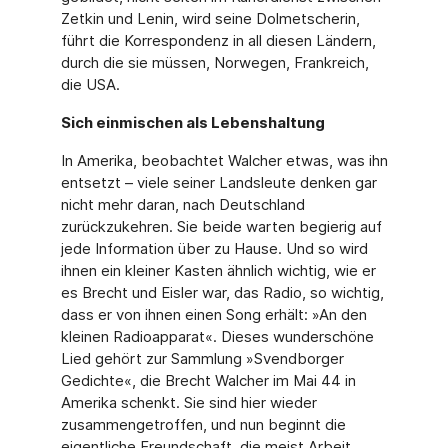
Zetkin und Lenin, wird seine Dolmetscherin,
führt die Korrespondenz in all diesen Ländern,
durch die sie müssen, Norwegen, Frankreich,
die USA.
Sich einmischen als Lebenshaltung
In Amerika, beobachtet Walcher etwas, was ihn
entsetzt – viele seiner Landsleute denken gar
nicht mehr daran, nach Deutschland
zurückzukehren. Sie beide warten begierig auf
jede Information über zu Hause. Und so wird
ihnen ein kleiner Kasten ähnlich wichtig, wie er
es Brecht und Eisler war, das Radio, so wichtig,
dass er von ihnen einen Song erhält: »An den
kleinen Radioapparat«. Dieses wunderschöne
Lied gehört zur Sammlung »Svendborger
Gedichte«, die Brecht Walcher im Mai 44 in
Amerika schenkt. Sie sind hier wieder
zusammengetroffen, und nun beginnt die
eigentliche Freundschaft, die meist Arbeit