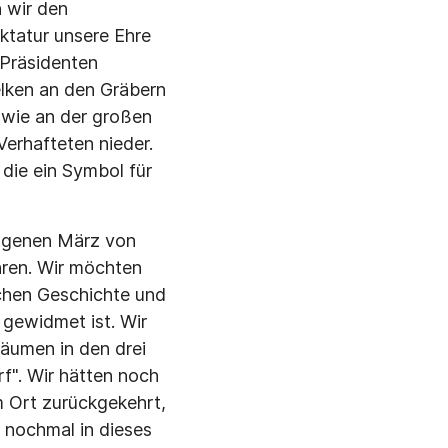
 wir den
iktatur unsere Ehre
 Präsidenten
elken an den Gräbern
owie an der großen
erhafteten nieder.
 die ein Symbol für
angenen März von
ren. Wir möchten
schen Geschichte und
gewidmet ist. Wir
äumen in den drei
f". Wir hätten noch
m Ort zurückgekehrt,
g nochmal in dieses