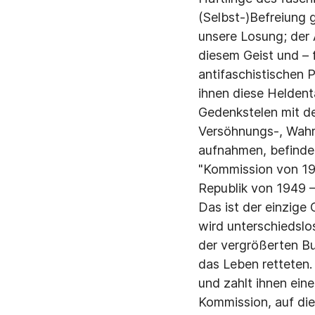
(Selbst-)Befreiung 
unsere Losung; der A
diesem Geist und – 
antifaschistischen 
ihnen diese Heldent
Gedenkstelen mit d
Versöhnungs-, Wahrh
aufnahmen, befindet
"Kommission von 19
Republik von 1949 –
Das ist der einzige
wird unterschiedslo
der vergrößerten Bu
das Leben retteten.
und zahlt ihnen ein
Kommission, auf die