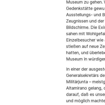
Museum zu gehen. W
Gedenkstätte gewuß
Ausstellungs- und B
Zeugnissen und der
Bildschirme. Die Ex
sahen mit Wohlgefa
Einzelbesucher wie 
stießen auf neue Z
hatten, und überleb
Museum in würdiger
In einer der ausges
Generalsekretärs der
Militärjunta – meist
Altamirano gelang, 
darauf, daß es unse
und möglich machte,