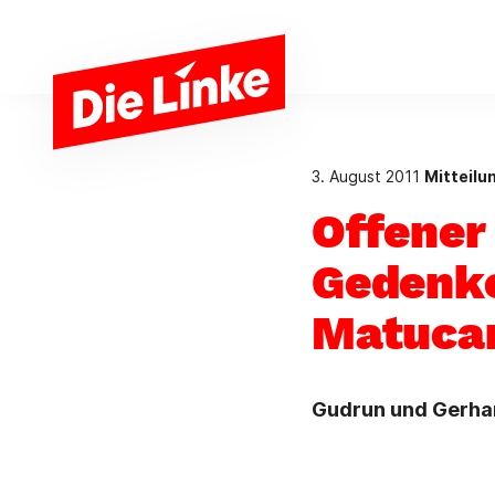
Zum Hauptinhalt springen
3. August 2011
Mitteilu
Offener
Gedenke
Matucan
Gudrun und Gerhar