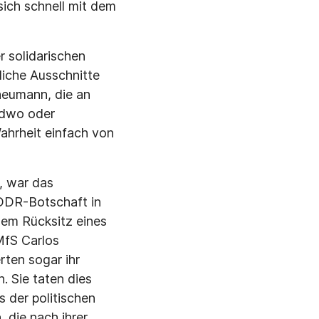
sich schnell mit dem
r solidarischen
iche Ausschnitte
eumann, die an
ndwo oder
ahrheit einfach von
e, war das
 DDR-Botschaft in
dem Rücksitz eines
MfS Carlos
erten sogar ihr
. Sie taten dies
 der politischen
 die nach ihrer