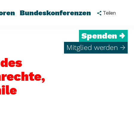
oren
Bundeskonferenzen
Teilen
Spenden →
Mitglied werden →
 des
rechte,
ile