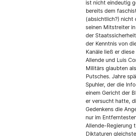
ist nicht eindeutig 
bereits dem faschis
(absichtlich?) nicht
seinen Mitstreiter i
der Staatssicherhei
der Kenntnis von di
Kanäle ließ er dies
Allende und Luis Co
Militärs glaubten al
Putsches. Jahre spä
Spuhler, der die In
einem Gericht der BR
er versucht hatte, 
Gedenkens die Ange
nur im Entfernteste
Allende-Regierung t
Diktaturen gleichst