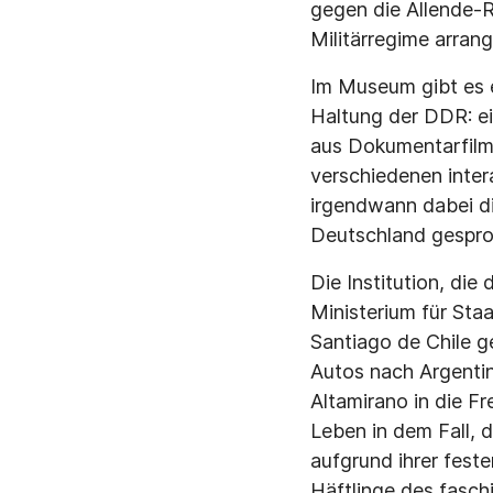
gegen die Allende-R
Militärregime arrang
Im Museum gibt es e
Haltung der DDR: e
aus Dokumentarfil
verschiedenen inte
irgendwann dabei d
Deutschland gespro
Die Institution, die
Ministerium für Sta
Santiago de Chile g
Autos nach Argentin
Altamirano in die Fre
Leben in dem Fall, d
aufgrund ihrer fest
Häftlinge des fasch