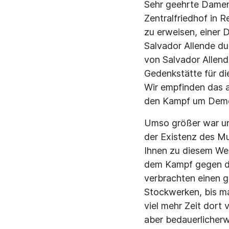
Sehr geehrte Damen 
Zentralfriedhof in 
zu erweisen, einer 
Salvador Allende du
von Salvador Allend
Gedenkstätte für di
Wir empfinden das a
den Kampf um Demokr
Umso größer war un
der Existenz des M
Ihnen zu diesem Wer
dem Kampf gegen die
verbrachten einen g
Stockwerken, bis m
viel mehr Zeit dort
aber bedauerlicherw