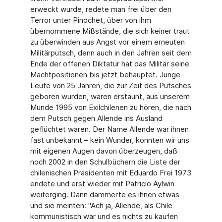
erweckt wurde, redete man frei über den
Terror unter Pinochet, über von ihm
übernommene Mißstände, die sich keiner traut
zu überwinden aus Angst vor einem erneuten
Militärputsch, denn auch in den Jahren seit dem
Ende der offenen Diktatur hat das Militär seine
Machtpositionen bis jetzt behauptet. Junge
Leute von 25 Jahren, die zur Zeit des Putsches
geboren wurden, waren erstaunt, aus unserem
Munde 1995 von Exilchilenen zu hören, die nach
dem Putsch gegen Allende ins Ausland
geflüchtet waren. Der Name Allende war ihnen
fast unbekannt – kein Wunder, konnten wir uns
mit eigenen Augen davon überzeugen, daß
noch 2002 in den Schulbüchern die Liste der
chilenischen Präsidenten mit Eduardo Frei 1973
endete und erst wieder mit Patricio Aylwin
weiterging. Dann dämmerte es ihnen etwas
und sie meinten: "Ach ja, Allende, als Chile
kommunistisch war und es nichts zu kaufen