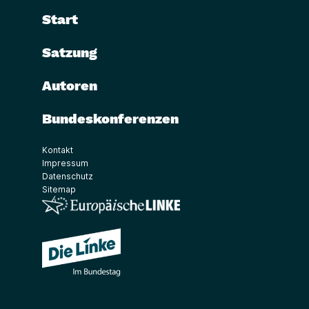
Start
Satzung
Autoren
Bundeskonferenzen
Kontakt
Impressum
Datenschutz
Sitemap
(Link öffnet ein neues Fenster)
(Link öffnet ein neues Fenster)