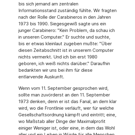
bis sich jemand am zentralen
Informationsstand zuständig fühlte. Wir fragten
nach der Rolle der Carabineros in den Jahren
1973 bis 1990. Siegesgewiß sagte uns ein
junger Carabinero: "Kein Problem, da schau ich
in unseren Computer." Er suchte und suchte,
bis er etwas kleinlaut zugeben mußte: "Über
diesen Zeitabschnitt ist in unserem Computer
nichts vermerkt. Und ich bin erst 1980
geboren, ich weiß nichts darüber." Daraufhin
bedankten wir uns bei ihm für diese
entlarvende Auskunft.
Wenn vom 11. September gesprochen wird,
sollte man zuvörderst an den 11. September
1973 denken, denn er ist das Fanal, an dem klar
wird, wo die Frontlinie verläuft, wer für welche
Gesellschaftsordnung kämpft und eintritt; eine,
wo Maßstab aller Dinge der Maximalprofit
einiger Weniger ist, oder eine, in dem das Wohl
aller und ein Leben in Würde für alle Menschen