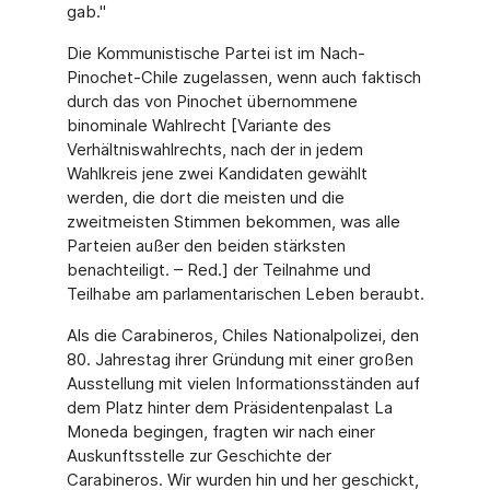
gab."
Die Kommunistische Partei ist im Nach-
Pinochet-Chile zugelassen, wenn auch faktisch
durch das von Pinochet übernommene
binominale Wahlrecht [Variante des
Verhältniswahlrechts, nach der in jedem
Wahlkreis jene zwei Kandidaten gewählt
werden, die dort die meisten und die
zweitmeisten Stimmen bekommen, was alle
Parteien außer den beiden stärksten
benachteiligt. – Red.] der Teilnahme und
Teilhabe am parlamentarischen Leben beraubt.
Als die Carabineros, Chiles Nationalpolizei, den
80. Jahrestag ihrer Gründung mit einer großen
Ausstellung mit vielen Informationsständen auf
dem Platz hinter dem Präsidentenpalast La
Moneda begingen, fragten wir nach einer
Auskunftsstelle zur Geschichte der
Carabineros. Wir wurden hin und her geschickt,