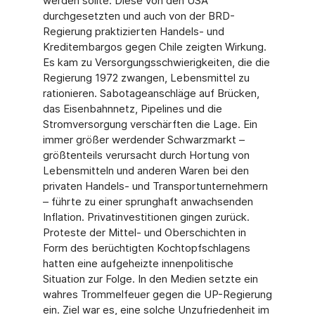
werden sollte. Diese von den USA
durchgesetzten und auch von der BRD-
Regierung praktizierten Handels- und
Kreditembargos gegen Chile zeigten Wirkung.
Es kam zu Versorgungsschwierigkeiten, die die
Regierung 1972 zwangen, Lebensmittel zu
rationieren. Sabotageanschläge auf Brücken,
das Eisenbahnnetz, Pipelines und die
Stromversorgung verschärften die Lage. Ein
immer größer werdender Schwarzmarkt –
größtenteils verursacht durch Hortung von
Lebensmitteln und anderen Waren bei den
privaten Handels- und Transportunternehmern
– führte zu einer sprunghaft anwachsenden
Inflation. Privatinvestitionen gingen zurück.
Proteste der Mittel- und Oberschichten in
Form des berüchtigten Kochtopfschlagens
hatten eine aufgeheizte innenpolitische
Situation zur Folge. In den Medien setzte ein
wahres Trommelfeuer gegen die UP-Regierung
ein. Ziel war es, eine solche Unzufriedenheit im