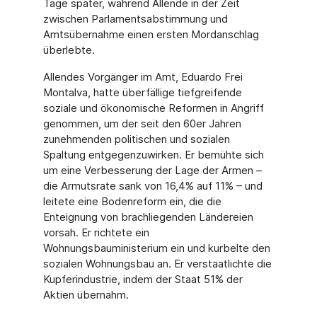
Tage später, während Allende in der Zeit
zwischen Parlamentsabstimmung und
Amtsübernahme einen ersten Mordanschlag
überlebte.
Allendes Vorgänger im Amt, Eduardo Frei
Montalva, hatte überfällige tiefgreifende
soziale und ökonomische Reformen in Angriff
genommen, um der seit den 60er Jahren
zunehmenden politischen und sozialen
Spaltung entgegenzuwirken. Er bemühte sich
um eine Verbesserung der Lage der Armen –
die Armutsrate sank von 16,4% auf 11% – und
leitete eine Bodenreform ein, die die
Enteignung von brachliegenden Ländereien
vorsah. Er richtete ein
Wohnungsbauministerium ein und kurbelte den
sozialen Wohnungsbau an. Er verstaatlichte die
Kupferindustrie, indem der Staat 51% der
Aktien übernahm.