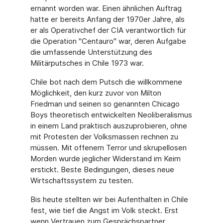
ernannt worden war. Einen ähnlichen Auftrag
hatte er bereits Anfang der 1970er Jahre, als
er als Operativchef der CIA verantwortlich für
die Operation "Centauro" war, deren Aufgabe
die umfassende Unterstützung des
Militärputsches in Chile 1973 war.
Chile bot nach dem Putsch die willkommene
Möglichkeit, den kurz zuvor von Milton
Friedman und seinen so genannten Chicago
Boys theoretisch entwickelten Neoliberalismus
in einem Land praktisch auszuprobieren, ohne
mit Protesten der Volksmassen rechnen zu
müssen. Mit offenem Terror und skrupellosen
Morden wurde jeglicher Widerstand im Keim
erstickt. Beste Bedingungen, dieses neue
Wirtschaftssystem zu testen.
Bis heute stellten wir bei Aufenthalten in Chile
fest, wie tief die Angst im Volk steckt. Erst
wenn Vertrauen zum Gesprächspartner