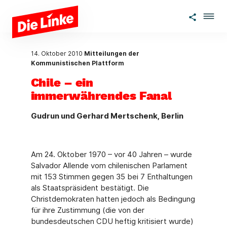
Zum Hauptinhalt springen
14. Oktober 2010
Mitteilungen der
Kommunistischen Plattform
Chile – ein
immerwährendes Fanal
Gudrun und Gerhard Mertschenk, Berlin
Am 24. Oktober 1970 – vor 40 Jahren – wurde
Salvador Allende vom chilenischen Parlament
mit 153 Stimmen gegen 35 bei 7 Enthaltungen
als Staatspräsident bestätigt. Die
Christdemokraten hatten jedoch als Bedingung
für ihre Zustimmung (die von der
bundesdeutschen CDU heftig kritisiert wurde)