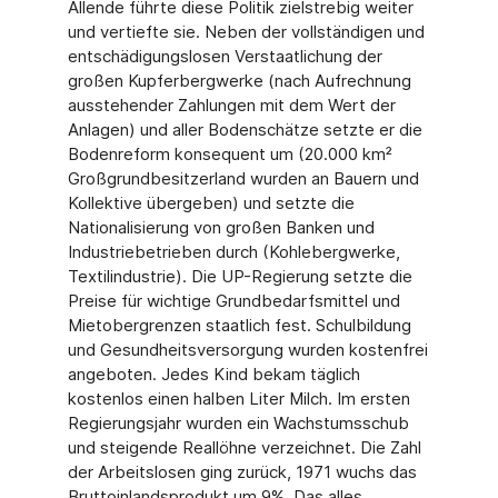
Allende führte diese Politik zielstrebig weiter
und vertiefte sie. Neben der vollständigen und
entschädigungslosen Verstaatlichung der
großen Kupferbergwerke (nach Aufrechnung
ausstehender Zahlungen mit dem Wert der
Anlagen) und aller Bodenschätze setzte er die
Bodenreform konsequent um (20.000 km²
Großgrundbesitzerland wurden an Bauern und
Kollektive übergeben) und setzte die
Nationalisierung von großen Banken und
Industriebetrieben durch (Kohlebergwerke,
Textilindustrie). Die UP-Regierung setzte die
Preise für wichtige Grundbedarfsmittel und
Mietobergrenzen staatlich fest. Schulbildung
und Gesundheitsversorgung wurden kostenfrei
angeboten. Jedes Kind bekam täglich
kostenlos einen halben Liter Milch. Im ersten
Regierungsjahr wurden ein Wachstumsschub
und steigende Reallöhne verzeichnet. Die Zahl
der Arbeitslosen ging zurück, 1971 wuchs das
Bruttoinlandsprodukt um 9%. Das alles