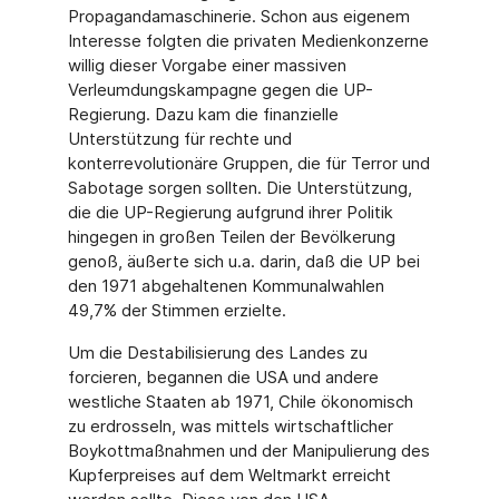
Propagandamaschinerie. Schon aus eigenem
Interesse folgten die privaten Medienkonzerne
willig dieser Vorgabe einer massiven
Verleumdungskampagne gegen die UP-
Regierung. Dazu kam die finanzielle
Unterstützung für rechte und
konterrevolutionäre Gruppen, die für Terror und
Sabotage sorgen sollten. Die Unterstützung,
die die UP-Regierung aufgrund ihrer Politik
hingegen in großen Teilen der Bevölkerung
genoß, äußerte sich u.a. darin, daß die UP bei
den 1971 abgehaltenen Kommunalwahlen
49,7% der Stimmen erzielte.
Um die Destabilisierung des Landes zu
forcieren, begannen die USA und andere
westliche Staaten ab 1971, Chile ökonomisch
zu erdrosseln, was mittels wirtschaftlicher
Boykottmaßnahmen und der Manipulierung des
Kupferpreises auf dem Weltmarkt erreicht