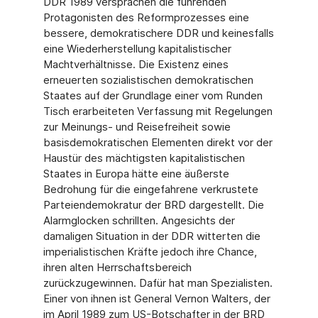
DDR 1989 versprachen die führenden
Protagonisten des Reformprozesses eine
bessere, demokratischere DDR und keinesfalls
eine Wiederherstellung kapitalistischer
Machtverhältnisse. Die Existenz eines
erneuerten sozialistischen demokratischen
Staates auf der Grundlage einer vom Runden
Tisch erarbeiteten Verfassung mit Regelungen
zur Meinungs- und Reisefreiheit sowie
basisdemokratischen Elementen direkt vor der
Haustür des mächtigsten kapitalistischen
Staates in Europa hätte eine äußerste
Bedrohung für die eingefahrene verkrustete
Parteiendemokratur der BRD dargestellt. Die
Alarmglocken schrillten. Angesichts der
damaligen Situation in der DDR witterten die
imperialistischen Kräfte jedoch ihre Chance,
ihren alten Herrschaftsbereich
zurückzugewinnen. Dafür hat man Spezialisten.
Einer von ihnen ist General Vernon Walters, der
im April 1989 zum US-Botschafter in der BRD