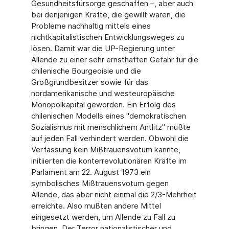
Gesundheitsfürsorge geschaffen –, aber auch
bei denjenigen Kräfte, die gewillt waren, die
Probleme nachhaltig mittels eines
nichtkapitalistischen Entwicklungsweges zu
lösen. Damit war die UP-Regierung unter
Allende zu einer sehr ernsthaften Gefahr für die
chilenische Bourgeoisie und die
Großgrundbesitzer sowie für das
nordamerikanische und westeuropäische
Monopolkapital geworden. Ein Erfolg des
chilenischen Modells eines "demokratischen
Sozialismus mit menschlichem Antlitz" mußte
auf jeden Fall verhindert werden. Obwohl die
Verfassung kein Mißtrauensvotum kannte,
initiierten die konterrevolutionären Kräfte im
Parlament am 22. August 1973 ein
symbolisches Mißtrauensvotum gegen
Allende, das aber nicht einmal die 2/3-Mehrheit
erreichte. Also mußten andere Mittel
eingesetzt werden, um Allende zu Fall zu
bringen. Der Terror nationalistischer und