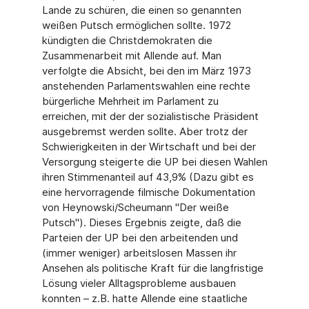
Lande zu schüren, die einen so genannten
weißen Putsch ermöglichen sollte. 1972
kündigten die Christdemokraten die
Zusammenarbeit mit Allende auf. Man
verfolgte die Absicht, bei den im März 1973
anstehenden Parlamentswahlen eine rechte
bürgerliche Mehrheit im Parlament zu
erreichen, mit der der sozialistische Präsident
ausgebremst werden sollte. Aber trotz der
Schwierigkeiten in der Wirtschaft und bei der
Versorgung steigerte die UP bei diesen Wahlen
ihren Stimmenanteil auf 43,9% (Dazu gibt es
eine hervorragende filmische Dokumentation
von Heynowski/Scheumann "Der weiße
Putsch"). Dieses Ergebnis zeigte, daß die
Parteien der UP bei den arbeitenden und
(immer weniger) arbeitslosen Massen ihr
Ansehen als politische Kraft für die langfristige
Lösung vieler Alltagsprobleme ausbauen
konnten – z.B. hatte Allende eine staatliche