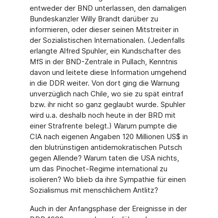
entweder der BND unterlassen, den damaligen
Bundeskanzler Willy Brandt darüber zu
informieren, oder dieser seinen Mitstreiter in
der Sozialistischen Internationalen. (Jedenfalls
erlangte Alfred Spuhler, ein Kundschafter des
MfS in der BND-Zentrale in Pullach, Kenntnis
davon und leitete diese Information umgehend
in die DDR weiter. Von dort ging die Warnung
unverzüglich nach Chile, wo sie zu spät eintraf
bzw. ihr nicht so ganz geglaubt wurde. Spuhler
wird u.a. deshalb noch heute in der BRD mit
einer Strafrente belegt.) Warum pumpte die
CIA nach eigenen Angaben 120 Millionen US$ in
den blutrünstigen antidemokratischen Putsch
gegen Allende? Warum taten die USA nichts,
um das Pinochet-Regime international zu
isolieren? Wo blieb da ihre Sympathie für einen
Sozialismus mit menschlichem Antlitz?
Auch in der Anfangsphase der Ereignisse in der