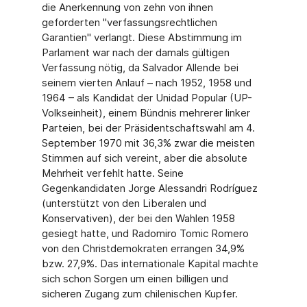
die Anerkennung von zehn von ihnen
geforderten "verfassungsrechtlichen
Garantien" verlangt. Diese Abstimmung im
Parlament war nach der damals gültigen
Verfassung nötig, da Salvador Allende bei
seinem vierten Anlauf – nach 1952, 1958 und
1964 – als Kandidat der Unidad Popular (UP-
Volkseinheit), einem Bündnis mehrerer linker
Parteien, bei der Präsidentschaftswahl am 4.
September 1970 mit 36,3% zwar die meisten
Stimmen auf sich vereint, aber die absolute
Mehrheit verfehlt hatte. Seine
Gegenkandidaten Jorge Alessandri Rodríguez
(unterstützt von den Liberalen und
Konservativen), der bei den Wahlen 1958
gesiegt hatte, und Radomiro Tomic Romero
von den Christdemokraten errangen 34,9%
bzw. 27,9%. Das internationale Kapital machte
sich schon Sorgen um einen billigen und
sicheren Zugang zum chilenischen Kupfer.