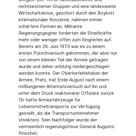
rechtsextremer Gruppen und eine landesweite
Wirtschaftskrise, geschürt durch den Boykott
internationaler Konzerne, nahmen immer
schärfere Formen an. Militante
Regierungsgegner forderten die Streitkräfte
mehr oder weniger offen zum Eingreifen auf.
Bereits am 29. Juni 1973 war es zu einem
ersten Putschversuch gekommen, der aber nur
von einem kleinen Teil der Armee getragen
wurde und daher unblutig niedergeschlagen
werden konnte. Der Oberbefehlshaber der
Armee, Prats, trat Ende August nach einem
mißlungenen Attentatsversuch auf ihn und
unter dem Druck reaktionärer Offiziere zurück
(Er hatte Armeefahrzeuge für
Lebensmitteltransporte zur Verfügung
gestellt, als die Transportunternehmer
streikten). Sein Nachfolger wurde der
vermeintlich regierungstreue General Augusto
Pinochet.