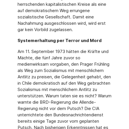
herrschenden kapitalistischen Kreise als eine
auf demokratischem Weg errungene
sozialistische Gesellschaft. Damit eine
Nachahmung ausgeschlossen wird, wird erst
gar kein Vorbild zugelassen.
Systemerhaltung per Terror und Mord
Am 11. September 1973 hätten die Kräfte und
Mächte, die fünf Jahre zuvor so
medienwirksam vorgaben, den Prager Frühling
als Weg zum Sozialismus mit menschlichem
Antlitz zu preisen, die Gelegenheit gehabt, den
in Chile demokratisch auf den Weg gebrachten
Sozialismus mit menschlichem Antlitz zu
unterstützen. Warum taten sie es nicht? Warum
warnte die BRD-Regierung die Allende-
Regierung nicht vor dem Putsch? Die CIA
unterrichtete den Bundesnachrichtendienst
bereits einige Tage zuvor vom geplanten
Putsch. Nach bisherigen Erkenntnissen hat es