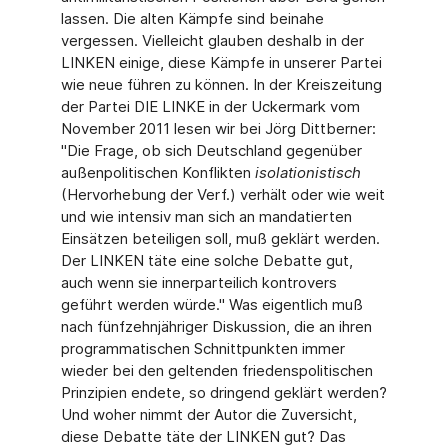
lassen. Die alten Kämpfe sind beinahe
vergessen. Vielleicht glauben deshalb in der
LINKEN einige, diese Kämpfe in unserer Partei
wie neue führen zu können. In der Kreiszeitung
der Partei DIE LINKE in der Uckermark vom
November 2011 lesen wir bei Jörg Dittberner:
"Die Frage, ob sich Deutschland gegenüber
außenpolitischen Konflikten
isolationistisch
(Hervorhebung der Verf.) verhält oder wie weit
und wie intensiv man sich an mandatierten
Einsätzen beteiligen soll, muß geklärt werden.
Der LINKEN täte eine solche Debatte gut,
auch wenn sie innerparteilich kontrovers
geführt werden würde." Was eigentlich muß
nach fünfzehnjähriger Diskussion, die an ihren
programmatischen Schnittpunkten immer
wieder bei den geltenden friedenspolitischen
Prinzipien endete, so dringend geklärt werden?
Und woher nimmt der Autor die Zuversicht,
diese Debatte täte der LINKEN gut? Das