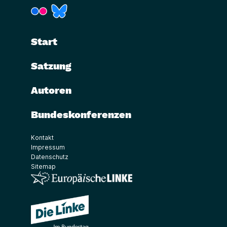
(Link öffnet ein neues Fenster)
(Link öffnet ein neues Fenster)
Start
Satzung
Autoren
Bundeskonferenzen
Kontakt
Impressum
Datenschutz
Sitemap
(Link öffnet ein neues Fenster)
(Link öffnet ein neues Fenster)