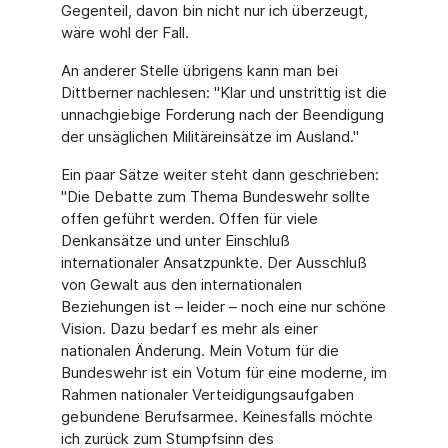
Gegenteil, davon bin nicht nur ich überzeugt,
wäre wohl der Fall.
An anderer Stelle übrigens kann man bei
Dittberner nachlesen: "Klar und unstrittig ist die
unnachgiebige Forderung nach der Beendigung
der unsäglichen Militäreinsätze im Ausland."
Ein paar Sätze weiter steht dann geschrieben:
"Die Debatte zum Thema Bundeswehr sollte
offen geführt werden. Offen für viele
Denkansätze und unter Einschluß
internationaler Ansatzpunkte. Der Ausschluß
von Gewalt aus den internationalen
Beziehungen ist – leider – noch eine nur schöne
Vision. Dazu bedarf es mehr als einer
nationalen Änderung. Mein Votum für die
Bundeswehr ist ein Votum für eine moderne, im
Rahmen nationaler Verteidigungsaufgaben
gebundene Berufsarmee. Keinesfalls möchte
ich zurück zum Stumpfsinn des