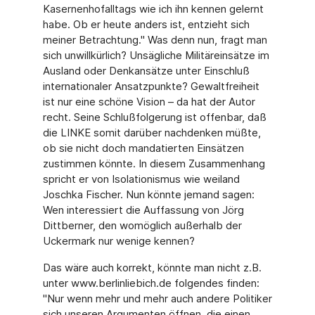
Kasernenhofalltags wie ich ihn kennen gelernt
habe. Ob er heute anders ist, entzieht sich
meiner Betrachtung." Was denn nun, fragt man
sich unwillkürlich? Unsägliche Militäreinsätze im
Ausland oder Denkansätze unter Einschluß
internationaler Ansatzpunkte? Gewaltfreiheit
ist nur eine schöne Vision – da hat der Autor
recht. Seine Schlußfolgerung ist offenbar, daß
die LINKE somit darüber nachdenken müßte,
ob sie nicht doch mandatierten Einsätzen
zustimmen könnte. In diesem Zusammenhang
spricht er von Isolationismus wie weiland
Joschka Fischer. Nun könnte jemand sagen:
Wen interessiert die Auffassung von Jörg
Dittberner, den womöglich außerhalb der
Uckermark nur wenige kennen?
Das wäre auch korrekt, könnte man nicht z.B.
unter www.berlinliebich.de folgendes finden:
"Nur wenn mehr und mehr auch andere Politiker
sich unseren Argumenten öffnen, die einen