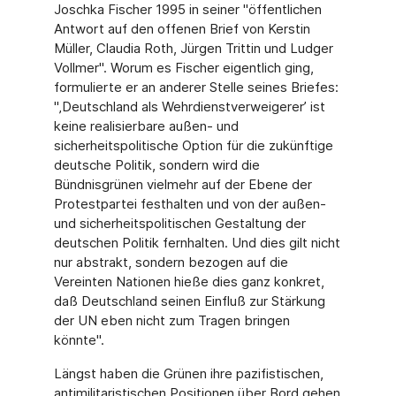
Joschka Fischer 1995 in seiner "öffentlichen
Antwort auf den offenen Brief von Kerstin
Müller, Claudia Roth, Jürgen Trittin und Ludger
Vollmer". Worum es Fischer eigentlich ging,
formulierte er an anderer Stelle seines Briefes:
"‚Deutschland als Wehrdienstverweigerer’ ist
keine realisierbare außen- und
sicherheitspolitische Option für die zukünftige
deutsche Politik, sondern wird die
Bündnisgrünen vielmehr auf der Ebene der
Protestpartei festhalten und von der außen-
und sicherheitspolitischen Gestaltung der
deutschen Politik fernhalten. Und dies gilt nicht
nur abstrakt, sondern bezogen auf die
Vereinten Nationen hieße dies ganz konkret,
daß Deutschland seinen Einfluß zur Stärkung
der UN eben nicht zum Tragen bringen
könnte".
Längst haben die Grünen ihre pazifistischen,
antimilitaristischen Positionen über Bord gehen