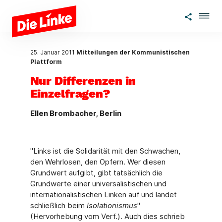
Zum Hauptinhalt springen
25. Januar 2011
Mitteilungen der Kommunistischen
Plattform
Nur Differenzen in
Einzelfragen?
Ellen Brombacher, Berlin
"Links ist die Solidarität mit den Schwachen,
den Wehrlosen, den Opfern. Wer diesen
Grundwert aufgibt, gibt tatsächlich die
Grundwerte einer universalistischen und
internationalistischen Linken auf und landet
schließlich beim
Isolationismus
"
(Hervorhebung vom Verf.). Auch dies schrieb