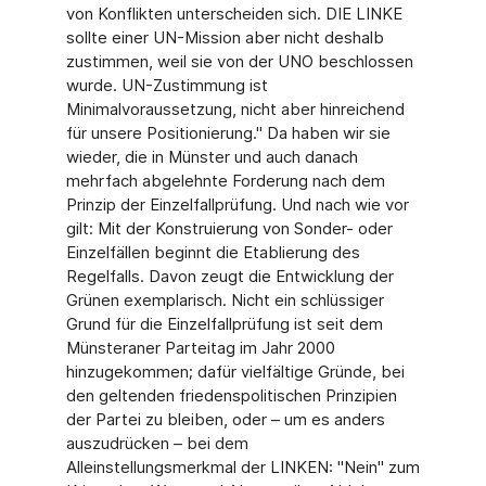
von Konflikten unterscheiden sich. DIE LINKE
sollte einer UN-Mission aber nicht deshalb
zustimmen, weil sie von der UNO beschlossen
wurde. UN-Zustimmung ist
Minimalvoraussetzung, nicht aber hinreichend
für unsere Positionierung." Da haben wir sie
wieder, die in Münster und auch danach
mehrfach abgelehnte Forderung nach dem
Prinzip der Einzelfallprüfung. Und nach wie vor
gilt: Mit der Konstruierung von Sonder- oder
Einzelfällen beginnt die Etablierung des
Regelfalls. Davon zeugt die Entwicklung der
Grünen exemplarisch. Nicht ein schlüssiger
Grund für die Einzelfallprüfung ist seit dem
Münsteraner Parteitag im Jahr 2000
hinzugekommen; dafür vielfältige Gründe, bei
den geltenden friedenspolitischen Prinzipien
der Partei zu bleiben, oder – um es anders
auszudrücken – bei dem
Alleinstellungsmerkmal der LINKEN: "Nein" zum