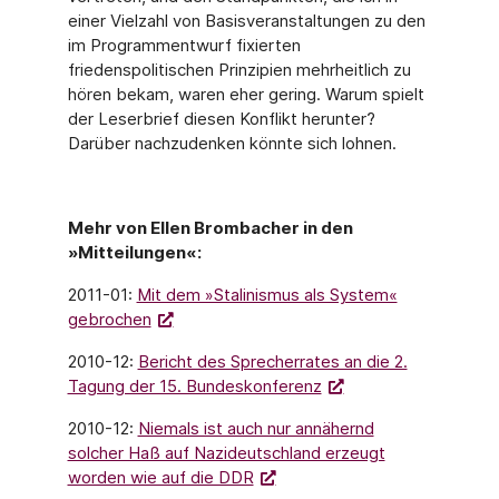
einer Vielzahl von Basisveranstaltungen zu den
im Programmentwurf fixierten
friedenspolitischen Prinzipien mehrheitlich zu
hören bekam, waren eher gering. Warum spielt
der Leserbrief diesen Konflikt herunter?
Darüber nachzudenken könnte sich lohnen.
Mehr von Ellen Brombacher in den
»Mitteilungen«:
2011-01:
Mit dem »Stalinismus als System«
gebrochen
2010-12:
Bericht des Sprecherrates an die 2.
Tagung der 15. Bundeskonferenz
2010-12:
Niemals ist auch nur annähernd
solcher Haß auf Nazideutschland erzeugt
worden wie auf die DDR