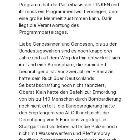
Programm hat die Parteibasis der LINKEN und
ihr muss ein Programmentwurf vorliegen, dem
eine große Mehrheit zustimmen kann. Darin
liegt die Verantwortung des
Programmparteitages.
Liebe Genossinnen und Genossen, bis zu den
Bundestagswahlen sind es noch knapp drei
Jahre und auf dem Weg dorthin entwickelt sich
im Land eine Atmosphäre, die zumindest
beunruhigend ist. Vor zwei Jahren – Sarrazin
hatte sein Buch über Deutschlands
Selbstabschaffung noch nicht fabriziert,
Oberst Klein hatte den Befehl zur Ermordung
von bis zu 140 Menschen durch Bombardierung
noch nicht erteilt, die Bundesregierung hatte
den Empfängern von ALG II noch nicht die
Demütigung von 5 Euro plus zugefügt, in
Stuttgart und Gorleben hatte die Polizei noch
nicht mit Wasserwerfern und Pfefferspray