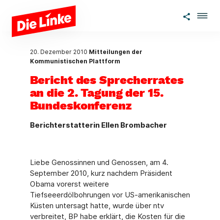
Zum Hauptinhalt springen
20. Dezember 2010
Mitteilungen der
Kommunistischen Plattform
Bericht des Sprecherrates
an die 2. Tagung der 15.
Bundeskonferenz
Berichterstatterin Ellen Brombacher
Liebe Genossinnen und Genossen, am 4.
September 2010, kurz nachdem Präsident
Obama vorerst weitere
Tiefseeerdölbohrungen vor US-amerikanischen
Küsten untersagt hatte, wurde über ntv
verbreitet, BP habe erklärt, die Kosten für die