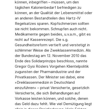
können, inbegriffen – müssen, um den
täglichen Kalorienbedarf befriedigen zu
können, an der Qualität der Lebensmittel oder
an anderen Bestandteilen des Hartz-IV
Regelsatzes sparen. Kopfschmerzen sollten
sie nicht bekommen. Schnupfen auch nicht.
Medikamente gegen beides, u.v.a.m., gibt es
nicht auf Kassenrezept. Die s.g.
Gesundheitsreform vertieft und verstetigt in
schlimmer Weise die Zweiklassenmedizin. Als
der Bundestag am 12. November 2010 das
Ende des Solidarprinzips beschloss, nannte
Gregor Gysi Röslers Vorgehen Klientelpolitik
zugunsten der Pharmaindustrie und der
Privatkassen. Der Minister sei dabei, eine
»Dreiklassenmedizin in Deutschland
einzuführen« – privat Versicherte, gesetzlich
Versicherte, die sich Behandlungen auf
Vorkasse leisten können, und solche, denen
das Geld dazu fehlt. Wie viel Demütigung liegt