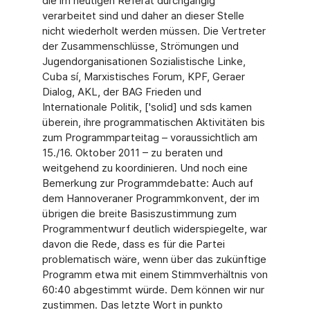
die im heutigen Referat durchgängig
verarbeitet sind und daher an dieser Stelle
nicht wiederholt werden müssen. Die Vertreter
der Zusammenschlüsse, Strömungen und
Jugendorganisationen Sozialistische Linke,
Cuba sí, Marxistisches Forum, KPF, Geraer
Dialog, AKL, der BAG Frieden und
Internationale Politik, ['solid] und sds kamen
überein, ihre programmatischen Aktivitäten bis
zum Programmparteitag – voraussichtlich am
15./16. Oktober 2011 – zu beraten und
weitgehend zu koordinieren. Und noch eine
Bemerkung zur Programmdebatte: Auch auf
dem Hannoveraner Programmkonvent, der im
übrigen die breite Basiszustimmung zum
Programmentwurf deutlich widerspiegelte, war
davon die Rede, dass es für die Partei
problematisch wäre, wenn über das zukünftige
Programm etwa mit einem Stimmverhältnis von
60:40 abgestimmt würde. Dem können wir nur
zustimmen. Das letzte Wort in punkto