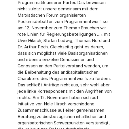
Programmatik unserer Partei. Das bewiesen
nicht zuletzt unsere gemeinsam mit dem
Marxistischen Forum organisierten
Podiumsdebatten zum Programmentwurf, so
am 12. November zum Thema »Brauchen wir
rote Linien für Regierungsbeteiligungen ...« mit
Uwe Hiksch, Stefan Ludwig, Thomas Nord und
Dr. Arthur Pech. Gleichzeitig geht es darum,
dass sich möglichst viele Basisorganisationen
und ebenso einzelne Genossinnen und
Genossen an den Parteivorstand wenden, um
die Beibehaltung des antikapitalistischen
Charakters des Programmentwurfs zu fordern.
Das schließt Anträge nicht aus, sehr wohl aber
jede linke Korrespondenz mit den Angriffen von
rechts. Am 12. November haben sich auf
Initiative von Nele Hirsch verschiedene
Zusammenschlüsse auf einer gemeinsamen
Beratung zu diesbezüglichen inhaltlichen und
organisatorischen Schwerpunkten verständigt,