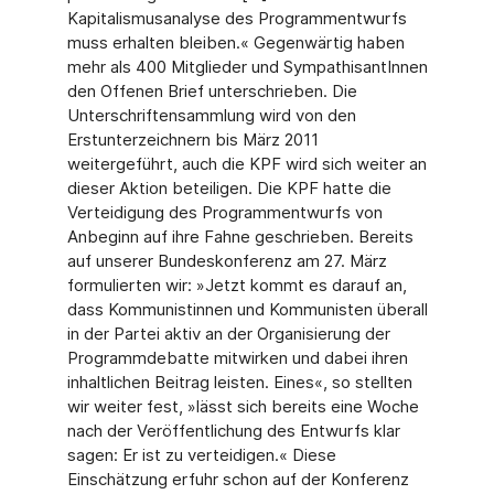
Kapitalismusanalyse des Programmentwurfs
muss erhalten bleiben.« Gegenwärtig haben
mehr als 400 Mitglieder und SympathisantInnen
den Offenen Brief unterschrieben. Die
Unterschriftensammlung wird von den
Erstunterzeichnern bis März 2011
weitergeführt, auch die KPF wird sich weiter an
dieser Aktion beteiligen. Die KPF hatte die
Verteidigung des Programmentwurfs von
Anbeginn auf ihre Fahne geschrieben. Bereits
auf unserer Bundeskonferenz am 27. März
formulierten wir: »Jetzt kommt es darauf an,
dass Kommunistinnen und Kommunisten überall
in der Partei aktiv an der Organisierung der
Programmdebatte mitwirken und dabei ihren
inhaltlichen Beitrag leisten. Eines«, so stellten
wir weiter fest, »lässt sich bereits eine Woche
nach der Veröffentlichung des Entwurfs klar
sagen: Er ist zu verteidigen.« Diese
Einschätzung erfuhr schon auf der Konferenz