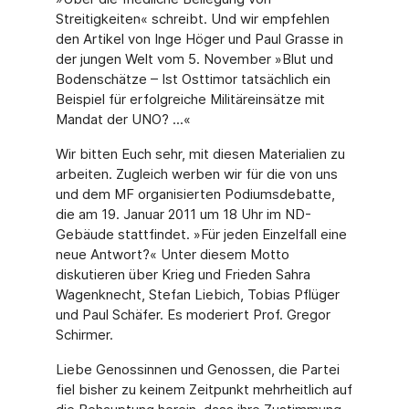
Streitigkeiten« schreibt. Und wir empfehlen
den Artikel von Inge Höger und Paul Grasse in
der jungen Welt vom 5. November »Blut und
Bodenschätze – Ist Osttimor tatsächlich ein
Beispiel für erfolgreiche Militäreinsätze mit
Mandat der UNO? ...«
Wir bitten Euch sehr, mit diesen Materialien zu
arbeiten. Zugleich werben wir für die von uns
und dem MF organisierten Podiumsdebatte,
die am 19. Januar 2011 um 18 Uhr im ND-
Gebäude stattfindet. »Für jeden Einzelfall eine
neue Antwort?« Unter diesem Motto
diskutieren über Krieg und Frieden Sahra
Wagenknecht, Stefan Liebich, Tobias Pflüger
und Paul Schäfer. Es moderiert Prof. Gregor
Schirmer.
Liebe Genossinnen und Genossen, die Partei
fiel bisher zu keinem Zeitpunkt mehrheitlich auf