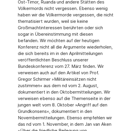
Ost-Timor, Ruanda und andere Stätten des
Völkermords nicht vergessen. Ebenso wenig
haben wir die Völkermorde vergessen, die nicht
thematisiert wurden, weil sie keine
Großmachtinteressen berührten oder sich
sogar in Übereinstimmung mit diesen
befanden. Wir möchten auf der heutigen
Konferenz nicht all die Argumente wiederholen,
die sich bereits im in den Aprilmitteilungen
veröffentlichten Beschluss unserer
Bundeskonferenz vom 27. März finden. Wir
verweisen auch auf den Artikel von Prof.
Gregor Schirmer »Militäreinsätzen nicht
zustimmen« aus dem nd vom 2. August,
dokumentiert in den Oktobermitteilungen. Wir
verweisen ebenso auf die Themenseite in der
jungen welt vom 8. Oktober »Angriff auf den
Grundkonsens«, dokumentiert in den
Novembermitteilungen. Ebenso empfehlen wir
das nd vom 1. November, in dem Jan van Aken
»Über die friedliche Beilegung von