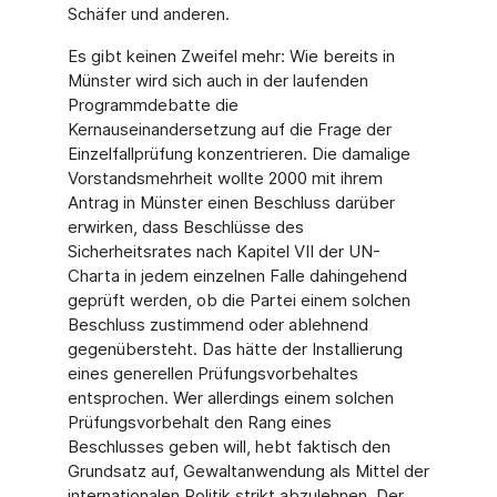
Schäfer und anderen.
Es gibt keinen Zweifel mehr: Wie bereits in
Münster wird sich auch in der laufenden
Programmdebatte die
Kernauseinandersetzung auf die Frage der
Einzelfallprüfung konzentrieren. Die damalige
Vorstandsmehrheit wollte 2000 mit ihrem
Antrag in Münster einen Beschluss darüber
erwirken, dass Beschlüsse des
Sicherheitsrates nach Kapitel VII der UN-
Charta in jedem einzelnen Falle dahingehend
geprüft werden, ob die Partei einem solchen
Beschluss zustimmend oder ablehnend
gegenübersteht. Das hätte der Installierung
eines generellen Prüfungsvorbehaltes
entsprochen. Wer allerdings einem solchen
Prüfungsvorbehalt den Rang eines
Beschlusses geben will, hebt faktisch den
Grundsatz auf, Gewaltanwendung als Mittel der
internationalen Politik strikt abzulehnen. Der