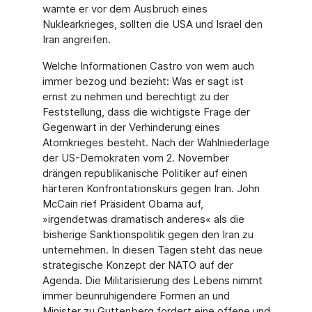
warnte er vor dem Ausbruch eines
Nuklearkrieges, sollten die USA und Israel den
Iran angreifen.
Welche Informationen Castro von wem auch
immer bezog und bezieht: Was er sagt ist
ernst zu nehmen und berechtigt zu der
Feststellung, dass die wichtigste Frage der
Gegenwart in der Verhinderung eines
Atomkrieges besteht. Nach der Wahlniederlage
der US-Demokraten vom 2. November
drängen republikanische Politiker auf einen
härteren Konfrontationskurs gegen Iran. John
McCain rief Präsident Obama auf,
»irgendetwas dramatisch anderes« als die
bisherige Sanktionspolitik gegen den Iran zu
unternehmen. In diesen Tagen steht das neue
strategische Konzept der NATO auf der
Agenda. Die Militarisierung des Lebens nimmt
immer beunruhigendere Formen an und
Minister zu Guttenberg fordert eine offene und