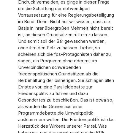
Eindruck vermeiden, es ginge in dieser Frage
um die Schaffung der notwendigen
Vorraussetzung für eine Regierungsbeteiligung
im Bund. Denn: Nicht nur wir wissen, dass die
Basis in ihrer übergroßen Mehrheit nicht bereit
ist, an diesen Grundsätzen rütteln zu lassen.
Und somit soll der Bär gewaschen werden,
ohne ihm den Pelz zu nässen. Lieber, so
scheinen sich die fds-Protagonisten daher zu
sagen, ein Programm ohne oder mit im
Unverbindlichen schwebenden
friedenspolitischen Grundsätzen als die
Beibehaltung der bisherigen. Sie schlagen allen
Ernstes vor, eine Paralleldebatte zur
Friedenspolitik zu führen und dazu
Gesondertes zu beschließen. Das ist etwa so,
als würden die Grünen aus einer
Programmdebatte die Umweltpolitik
ausklammern wollen. Die Friedenspolitik ist das
Herzstück des Wirkens unserer Partei. Was
haben wir, und das meint nicht nur die KPF,