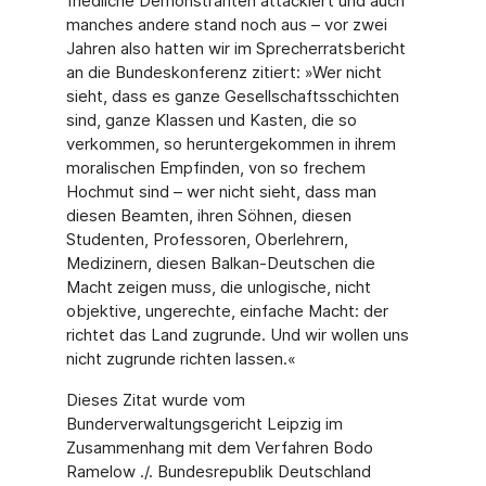
friedliche Demonstranten attackiert und auch
manches andere stand noch aus – vor zwei
Jahren also hatten wir im Sprecherratsbericht
an die Bundeskonferenz zitiert: »Wer nicht
sieht, dass es ganze Gesellschaftsschichten
sind, ganze Klassen und Kasten, die so
verkommen, so heruntergekommen in ihrem
moralischen Empfinden, von so frechem
Hochmut sind – wer nicht sieht, dass man
diesen Beamten, ihren Söhnen, diesen
Studenten, Professoren, Oberlehrern,
Medizinern, diesen Balkan-Deutschen die
Macht zeigen muss, die unlogische, nicht
objektive, ungerechte, einfache Macht: der
richtet das Land zugrunde. Und wir wollen uns
nicht zugrunde richten lassen.«
Dieses Zitat wurde vom
Bunderverwaltungsgericht Leipzig im
Zusammenhang mit dem Verfahren Bodo
Ramelow ./. Bundesrepublik Deutschland