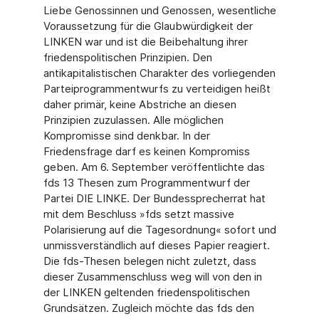
Liebe Genossinnen und Genossen, wesentliche
Voraussetzung für die Glaubwürdigkeit der
LINKEN war und ist die Beibehaltung ihrer
friedenspolitischen Prinzipien. Den
antikapitalistischen Charakter des vorliegenden
Parteiprogrammentwurfs zu verteidigen heißt
daher primär, keine Abstriche an diesen
Prinzipien zuzulassen. Alle möglichen
Kompromisse sind denkbar. In der
Friedensfrage darf es keinen Kompromiss
geben. Am 6. September veröffentlichte das
fds 13 Thesen zum Programmentwurf der
Partei DIE LINKE. Der Bundessprecherrat hat
mit dem Beschluss »fds setzt massive
Polarisierung auf die Tagesordnung« sofort und
unmissverständlich auf dieses Papier reagiert.
Die fds-Thesen belegen nicht zuletzt, dass
dieser Zusammenschluss weg will von den in
der LINKEN geltenden friedenspolitischen
Grundsätzen. Zugleich möchte das fds den