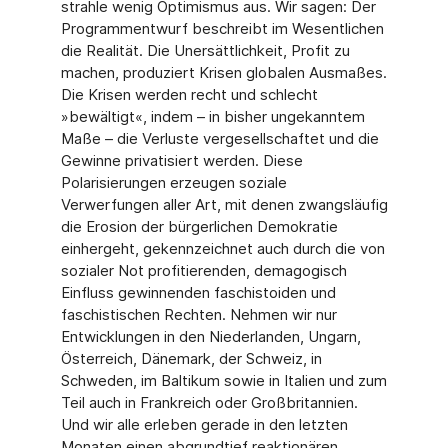
strahle wenig Optimismus aus. Wir sagen: Der
Programmentwurf beschreibt im Wesentlichen
die Realität. Die Unersättlichkeit, Profit zu
machen, produziert Krisen globalen Ausmaßes.
Die Krisen werden recht und schlecht
»bewältigt«, indem – in bisher ungekanntem
Maße – die Verluste vergesellschaftet und die
Gewinne privatisiert werden. Diese
Polarisierungen erzeugen soziale
Verwerfungen aller Art, mit denen zwangsläufig
die Erosion der bürgerlichen Demokratie
einhergeht, gekennzeichnet auch durch die von
sozialer Not profitierenden, demagogisch
Einfluss gewinnenden faschistoiden und
faschistischen Rechten. Nehmen wir nur
Entwicklungen in den Niederlanden, Ungarn,
Österreich, Dänemark, der Schweiz, in
Schweden, im Baltikum sowie in Italien und zum
Teil auch in Frankreich oder Großbritannien.
Und wir alle erleben gerade in den letzten
Monaten einen abgrundtief reaktionären