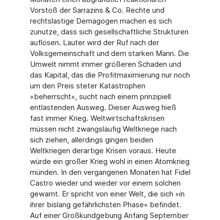
Vorstoß der Sarrazins & Co. Rechte und
rechtslastige Demagogen machen es sich
zunutze, dass sich gesellschaftliche Strukturen
auflösen. Lauter wird der Ruf nach der
Volksgemeinschaft und dem starken Mann. Die
Umwelt nimmt immer größeren Schaden und
das Kapital, das die Profitmaximierung nur noch
um den Preis steter Katastrophen
»beherrscht«, sucht nach einem prinzipiell
entlastenden Ausweg. Dieser Ausweg hieß
fast immer Krieg. Weltwirtschaftskrisen
müssen nicht zwangsläufig Weltkriege nach
sich ziehen, allerdings gingen beiden
Weltkriegen derartige Krisen voraus. Heute
würde ein großer Krieg wohl in einen Atomkrieg
münden. In den vergangenen Monaten hat Fidel
Castro wieder und wieder vor einem solchen
gewarnt. Er spricht von einer Welt, die sich »in
ihrer bislang gefährlichsten Phase« befindet.
Auf einer Großkundgebung Anfang September