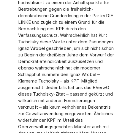
hochstilisiert zu einem der Anhaltspunkte für
Bestrebungen gegen die freiheitlich-
demokratische Grundordnung in der Partei DIE
LINKE und zugleich zu einem Grund für die
Beobachtung des KPF durch den
Verfassungsschutz. Wahrscheinlich hat Kurt
Tucholsky diese Worte unter dem Pseudonym
Ignaz Wrobel geschrieben, um sich nicht schon
zu Beginn der dreißiger Jahre dem Vorwurf der
Demokratiefeindlichkeit auszusetzen und
ebenso wahrscheinlich hat ein moderner
Schlapphut nunmehr den Ignaz Wrobel –
Klarname Tucholsky – als KPF-Mitglied
ausgemacht. Jedenfalls hat uns das BVerwG
dieses Tucholsky-Zitat – passend gekürzt und
willkürlich mit anderen Formulierungen
verknüpft – als kaum verhohlenes Bekenntnis
zur Gewaltanwendung vorgeworfen. Ähnliches
widerfuhr der KPF im Urteil des
Oberverwaltungsgerichtes Münster auch mit