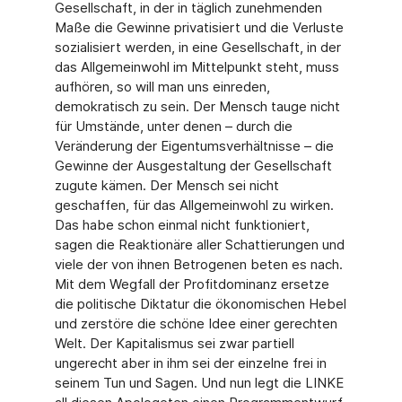
Gesellschaft, in der in täglich zunehmenden
Maße die Gewinne privatisiert und die Verluste
sozialisiert werden, in eine Gesellschaft, in der
das Allgemeinwohl im Mittelpunkt steht, muss
aufhören, so will man uns einreden,
demokratisch zu sein. Der Mensch tauge nicht
für Umstände, unter denen – durch die
Veränderung der Eigentumsverhältnisse – die
Gewinne der Ausgestaltung der Gesellschaft
zugute kämen. Der Mensch sei nicht
geschaffen, für das Allgemeinwohl zu wirken.
Das habe schon einmal nicht funktioniert,
sagen die Reaktionäre aller Schattierungen und
viele der von ihnen Betrogenen beten es nach.
Mit dem Wegfall der Profitdominanz ersetze
die politische Diktatur die ökonomischen Hebel
und zerstöre die schöne Idee einer gerechten
Welt. Der Kapitalismus sei zwar partiell
ungerecht aber in ihm sei der einzelne frei in
seinem Tun und Sagen. Und nun legt die LINKE