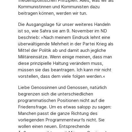
friedenspolitischen Prinzipien. Alles, was wir als
Kommunistinnen und Kommunisten dazu
beitragen können, werden wir tun.
Die Ausgangslage für unser weiteres Handeln
ist so, wie Sahra sie am 9. November im ND
beschrieb: »Nach meinem Eindruck lehnt eine
überwältigende Mehrheit in der Partei Krieg als
Mittel der Politik ab und damit auch jegliche
Militäreinsätze. Wenn einige meinen, dass man
diese prinzipielle Haltung verändern muss,
müssen sie das beantragen. Ich kann mir nicht
vorstellen, dass dem viele folgen werden.«
Liebe Genossinnen und Genossen, natürlich
begrenzen sich die unterschiedlichen
programmatischen Positionen nicht auf die
Friedensfrage. Um es etwas salopp zu sagen:
Manchen passt die ganze Richtung des
vorliegenden Programmentwurfs nicht. Sie
wollen einen neuen. Entsprechende