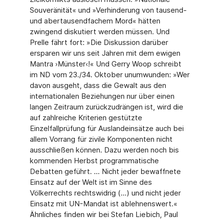
Souveränität« und »Verhinderung von tausend-
und abertausendfachem Mord« hätten
zwingend diskutiert werden müssen. Und
Prelle fährt fort: »Die Diskussion darüber
ersparen wir uns seit Jahren mit dem ewigen
Mantra ›Münster‹!« Und Gerry Woop schreibt
im ND vom 23./34. Oktober unumwunden: »Wer
davon ausgeht, dass die Gewalt aus den
internationalen Beziehungen nur über einen
langen Zeitraum zurückzudrängen ist, wird die
auf zahlreiche Kriterien gestützte
Einzelfallprüfung für Auslandeinsätze auch bei
allem Vorrang für zivile Komponenten nicht
ausschließen können. Dazu werden noch bis
kommenden Herbst programmatische
Debatten geführt. ... Nicht jeder bewaffnete
Einsatz auf der Welt ist im Sinne des
Völkerrechts rechtswidrig (...) und nicht jeder
Einsatz mit UN-Mandat ist ablehnenswert.«
Ähnliches finden wir bei Stefan Liebich, Paul