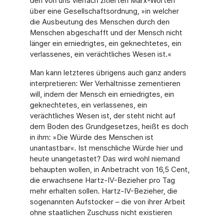
den von uns vielfach zitierten Marx-Worten
über eine Gesellschaftsordnung, »in welcher
die Ausbeutung des Menschen durch den
Menschen abgeschafft und der Mensch nicht
länger ein erniedrigtes, ein geknechtetes, ein
verlassenes, ein verächtliches Wesen ist.«
Man kann letzteres übrigens auch ganz anders
interpretieren: Wer Verhältnisse zementieren
will, indem der Mensch ein erniedrigtes, ein
geknechtetes, ein verlassenes, ein
verächtliches Wesen ist, der steht nicht auf
dem Boden des Grundgesetzes, heißt es doch
in ihm: »Die Würde des Menschen ist
unantastbar«. Ist menschliche Würde hier und
heute unangetastet? Das wird wohl niemand
behaupten wollen, in Anbetracht von 16,5 Cent,
die erwachsene Hartz-IV-Bezieher pro Tag
mehr erhalten sollen. Hartz-IV-Bezieher, die
sogenannten Aufstocker – die von ihrer Arbeit
ohne staatlichen Zuschuss nicht existieren