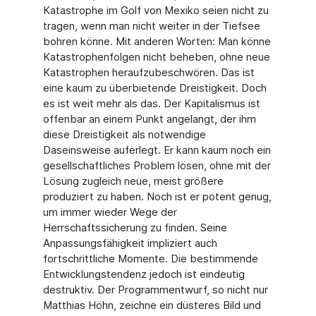
Katastrophe im Golf von Mexiko seien nicht zu
tragen, wenn man nicht weiter in der Tiefsee
bohren könne. Mit anderen Worten: Man könne
Katastrophenfolgen nicht beheben, ohne neue
Katastrophen heraufzubeschwören. Das ist
eine kaum zu überbietende Dreistigkeit. Doch
es ist weit mehr als das. Der Kapitalismus ist
offenbar an einem Punkt angelangt, der ihm
diese Dreistigkeit als notwendige
Daseinsweise auferlegt. Er kann kaum noch ein
gesellschaftliches Problem lösen, ohne mit der
Lösung zugleich neue, meist größere
produziert zu haben. Noch ist er potent genug,
um immer wieder Wege der
Herrschaftssicherung zu finden. Seine
Anpassungsfähigkeit impliziert auch
fortschrittliche Momente. Die bestimmende
Entwicklungstendenz jedoch ist eindeutig
destruktiv. Der Programmentwurf, so nicht nur
Matthias Höhn, zeichne ein düsteres Bild und