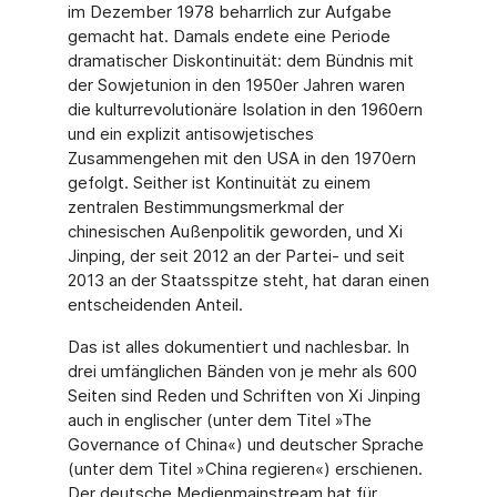
im Dezember 1978 beharrlich zur Aufgabe
gemacht hat. Damals endete eine Periode
dramatischer Diskontinuität: dem Bündnis mit
der Sowjet­union in den 1950er Jahren waren
die kulturrevolutionäre Isolation in den 1960ern
und ein explizit antisowjetisches
Zusammengehen mit den USA in den 1970ern
gefolgt. Seither ist Kontinuität zu einem
zentralen Bestimmungsmerkmal der
chinesischen Außenpolitik geworden, und Xi
Jinping, der seit 2012 an der Partei- und seit
2013 an der Staatsspitze steht, hat daran einen
entscheidenden Anteil.
Das ist alles dokumentiert und nachlesbar. In
drei umfänglichen Bänden von je mehr als 600
Seiten sind Reden und Schriften von Xi Jinping
auch in englischer (unter dem Titel »The
Governance of China«) und deutscher Sprache
(unter dem Titel »China regieren«) erschienen.
Der deutsche Medienmainstream hat für