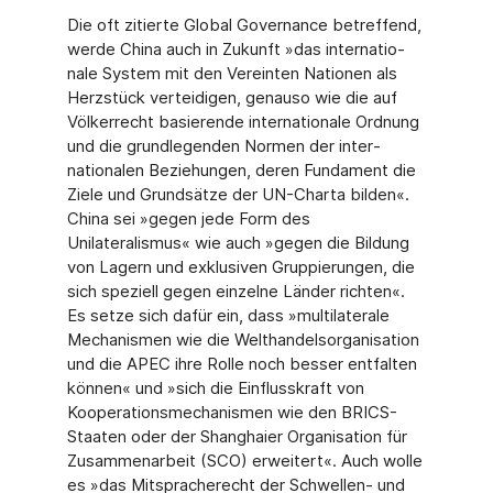
Die oft zitierte Global Governance betreffend,
werde China auch in Zukunft »das internatio­
nale System mit den Vereinten Nationen als
Herzstück verteidigen, genauso wie die auf
Völkerrecht basierende internationale Ordnung
und die grundlegenden Normen der inter­
nationalen Beziehungen, deren Fundament die
Ziele und Grundsätze der UN-Charta bilden«.
China sei »gegen jede Form des
Unilateralismus« wie auch »gegen die Bildung
von Lagern und exklusiven Gruppierungen, die
sich speziell gegen einzelne Länder richten«.
Es setze sich dafür ein, dass »multilaterale
Mechanismen wie die Welthandelsorganisation
und die APEC ihre Rolle noch besser entfalten
können« und »sich die Einflusskraft von
Kooperationsmechanismen wie den BRICS-
Staaten oder der Shanghaier Organisation für
Zusammenarbeit (SCO) erweitert«. Auch wolle
es »das Mitspracherecht der Schwellen- und