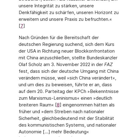
unsere Integrität zu stärken, unsere
Denkfähigkeit zu schärfen, unseren Horizont zu
erweitern und unsere Praxis zu befruch­ten.«
[
7
]
Nach Gründen für die Bereitschaft der
deutschen Regierung suchend, sich dem Kurs
der USA in Richtung neuer Blockkonfrontation
mit China anzuschließen, stellte Bundeskanzler
Olaf Scholz am 3. November 2022 in der
FAZ
fest, dass sich der deutsche Umgang mit China
verändern müsse, weil »sich China verändert«,
und um dies zu beweisen, führte er an, dass
auf dem 20. Parteitag der KPCh »Bekenntnisse
zum Marxismus-Leninismus« einen »deutlich
breiteren Raum« [
8
] eingenommen hätten als
früher und »dem Streben nach natio­naler
Sicherheit, gleichbedeutend mit der Stabilität
des kommunistischen Systems, und nationaler
Autonomie […] mehr Bedeutung«