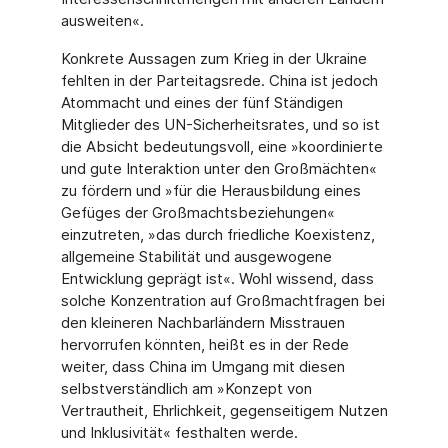
ausweiten«.
Konkrete Aussagen zum Krieg in der Ukraine
fehlten in der Parteitagsrede. China ist jedoch
Atommacht und eines der fünf Ständigen
Mitglieder des UN-Sicherheitsrates, und so ist
die Absicht bedeutungsvoll, eine »koordinierte
und gute Interaktion unter den Groß­mächten«
zu fördern und »für die Herausbildung eines
Gefüges der Großmachtsbeziehun­gen«
einzutreten, »das durch friedliche Koexistenz,
allgemeine Stabilität und ausgewogene
Entwicklung geprägt ist«. Wohl wissend, dass
solche Konzentration auf Großmachtfragen bei
den kleineren Nachbarländern Misstrauen
hervorrufen könnten, heißt es in der Rede
weiter, dass China im Umgang mit diesen
selbstverständlich am »Konzept von
Vertrautheit, Ehrlichkeit, gegenseitigem Nutzen
und Inklusivität« festhalten werde.