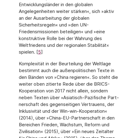
Entwicklungsländer in den globalen
Angelegenheiten weiter stärken«, sich »aktiv
an der Ausarbeitung der globalen
Sicherheitsregeln« und »den UN-
Friedensmissionen beteiligen« und »eine
konstruktive Rolle bei der Wahrung des
Weltfriedens und der regionalen Stabilität«
spielen. [
5
]
Komplexität in der Beurteilung der Weltlage
bestimmt auch die außenpolitischen Texte in
den Bänden von »China regieren«. So steht die
weiter oben zitierte Rede über die BRICS-
Kooperation von 2017 nicht allein, sondern
neben Texten über »Asiatisch-Pazifische Part­
nerschaft des gegenseitigen Vertrauens, der
Inklusivität und der Win-win-Kooperation«
(2014), über »China-EU-Partnerschaft in den
Bereichen Frieden, Wachstum, Reform und
Zivilisation« (2015), über »Ein neues Zeitalter