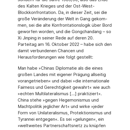
des Kalten Krieges und der Ost-West-
Blockkonfrontation. Da, in dieser Zeit, sei die
große Veränderung der Welt in Gang gekom­
men, sei die alte Konfrontationslogik über Bord
geworfen worden, und die Gongchandang – so
Xi Jinping in seiner Rede auf deren 20.
Parteitag am 16. Oktober 2022 – habe sich den
damit verbundenen Chancen und
Herausforderungen wie folgt gestellt:
Man habe »Chinas Diplomatie als die eines
großen Landes mit eigener Prägung allseitig
vorangetrieben« und dabei »die internationale
Fairness und Gerechtigkeit gewahrt« wie auch
»echten Multilateralismus […] praktiziert«.
China stehe »gegen Hegemonismus und
Machtpolitik jeglicher Art« und wirke »jeder
Form von Unilateralismus, Protektionismus und
Tyrannei entgegen«. Es sei »gelungen«, ein
»weltweites Partnerschaftsnetz zu knüpfen