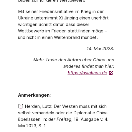
bilden soll für deren Wettbewerb.
Mit seiner Friedensinitiative im Krieg in der
Ukraine unternimmt Xi Jinping einen unerhört
wichtigen Schritt dafür, dass dieser
Wettbewerb im Frieden stattfinden möge –
und nicht in einen Weltenbrand mündet.
14. Mai 2023.
Mehr Texte des Autors über China und
anderes findet man hier:
https://asiaticus.de
.
Anmerkungen:
[
1
] Herden, Lutz: Der Westen muss mit sich
selbst verhandeln oder die Diplomatie China
überlassen, in:
der Freitag
, 18. Ausgabe v. 4.
Mai 2023, S. 1.