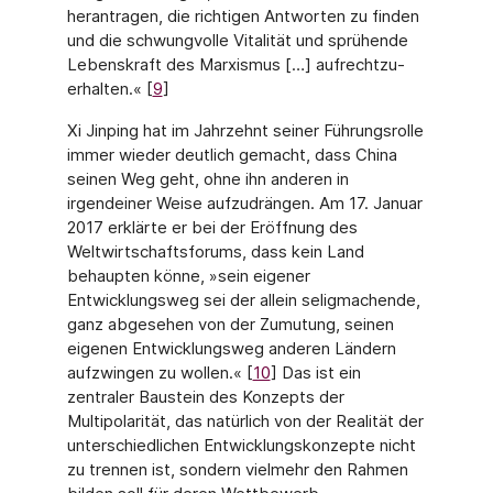
herantragen, die richtigen Antworten zu finden
und die schwungvolle Vitalität und sprühende
Lebenskraft des Marxismus […] aufrechtzu­
erhalten.« [
9
]
Xi Jinping hat im Jahrzehnt seiner Führungsrolle
immer wieder deutlich gemacht, dass Chi­na
seinen Weg geht, ohne ihn anderen in
irgendeiner Weise aufzudrängen. Am 17. Januar
2017 erklärte er bei der Eröffnung des
Weltwirtschaftsforums, dass kein Land
behaupten könne, »sein eigener
Entwicklungsweg sei der allein seligmachende,
ganz abgesehen von der Zumutung, seinen
eigenen Entwicklungsweg anderen Ländern
aufzwingen zu wollen.« [
10
] Das ist ein
zentraler Baustein des Konzepts der
Multipolarität, das natürlich von der Reali­tät der
unterschiedlichen Entwicklungskonzepte nicht
zu trennen ist, sondern vielmehr den Rahmen