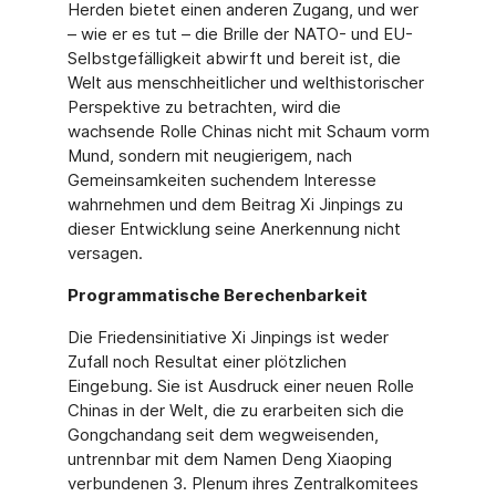
Herden bietet einen anderen Zugang, und wer
– wie er es tut – die Brille der NATO- und EU-
Selbstgefälligkeit abwirft und bereit ist, die
Welt aus menschheitlicher und welthisto­rischer
Perspektive zu betrachten, wird die
wachsende Rolle Chinas nicht mit Schaum vorm
Mund, sondern mit neugierigem, nach
Gemeinsamkeiten suchendem Interesse
wahrnehmen und dem Beitrag Xi Jinpings zu
dieser Entwicklung seine Anerkennung nicht
versagen.
Programmatische Berechenbarkeit
Die Friedensinitiative Xi Jinpings ist weder
Zufall noch Resultat einer plötzlichen
Eingebung. Sie ist Ausdruck einer neuen Rolle
Chinas in der Welt, die zu erarbeiten sich die
Gongchan­dang seit dem wegweisenden,
untrennbar mit dem Namen Deng Xiaoping
verbundenen 3. Plenum ihres Zentralkomitees