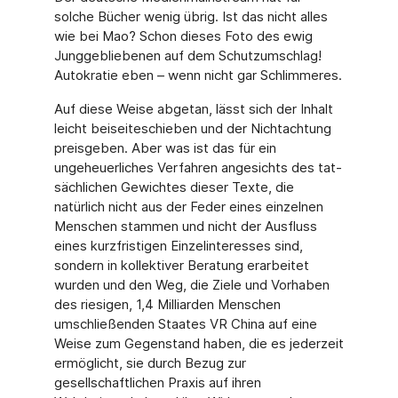
solche Bücher wenig übrig. Ist das nicht alles
wie bei Mao? Schon dieses Foto des ewig
Junggebliebenen auf dem Schutzum­schlag!
Autokratie eben – wenn nicht gar Schlimmeres.
Auf diese Weise abgetan, lässt sich der Inhalt
leicht beiseiteschieben und der Nichtach­tung
preisgeben. Aber was ist das für ein
ungeheuerliches Verfahren angesichts des tat­
sächlichen Gewichtes dieser Texte, die
natürlich nicht aus der Feder eines einzelnen
Men­schen stammen und nicht der Ausfluss
eines kurzfristigen Einzelinteresses sind,
sondern in kollektiver Beratung erarbeitet
wurden und den Weg, die Ziele und Vorhaben
des riesi­gen, 1,4 Milliarden Menschen
umschließenden Staates VR China auf eine
Weise zum Gegenstand haben, die es jederzeit
ermöglicht, sie durch Bezug zur
gesellschaftlichen Pra­xis auf ihren