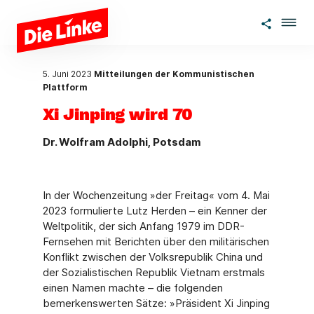
Zum Hauptinhalt springen
5. Juni 2023
Mitteilungen der Kommunistischen
Plattform
Xi Jinping wird 70
Dr. Wolfram Adolphi, Potsdam
In der Wochenzeitung »der Freitag« vom 4. Mai
2023 formulierte Lutz Herden – ein Kenner der
Weltpolitik, der sich Anfang 1979 im DDR-
Fernsehen mit Berichten über den militäri­schen
Konflikt zwischen der Volksrepublik China und
der Sozialistischen Republik Vietnam erstmals
einen Namen machte – die folgenden
bemerkenswerten Sätze: »Präsident Xi Jin­ping