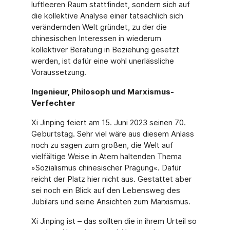
luftleeren Raum stattfindet, sondern sich auf
die kollektive Analyse einer tatsächlich sich
verändernden Welt gründet, zu der die
chinesischen Inter­essen in wiederum
kollektiver Beratung in Beziehung gesetzt
werden, ist dafür eine wohl unerlässliche
Voraussetzung.
Ingenieur, Philosoph und Marxismus-
Verfechter
Xi Jinping feiert am 15. Juni 2023 seinen 70.
Geburtstag. Sehr viel wäre aus diesem Anlass
noch zu sagen zum großen, die Welt auf
vielfältige Weise in Atem haltenden Thema
»Sozia­lismus chinesischer Prägung«. Dafür
reicht der Platz hier nicht aus. Gestattet aber
sei noch ein Blick auf den Lebensweg des
Jubilars und seine Ansichten zum Marxismus.
Xi Jinping ist – das sollten die in ihrem Urteil so