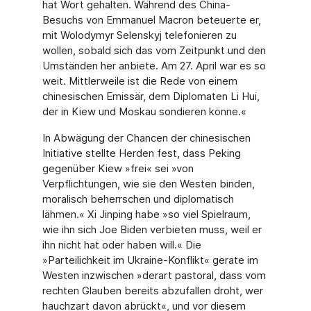
hat Wort gehalten. Während des China-
Besuchs von Emmanuel Macron beteuerte er,
mit Wolodymyr Selenskyj telefonieren zu
wollen, sobald sich das vom Zeitpunkt und den
Umständen her anbiete. Am 27. April war es so
weit. Mittlerweile ist die Rede von einem
chinesischen Emissär, dem Diplomaten Li Hui,
der in Kiew und Moskau sondieren könne.«
In Abwägung der Chancen der chinesischen
Initiative stellte Herden fest, dass Peking
gegenüber Kiew »frei« sei »von
Verpflichtungen, wie sie den Westen binden,
moralisch be­herrschen und diplomatisch
lähmen.« Xi Jinping habe »so viel Spielraum,
wie ihn sich Joe Biden verbieten muss, weil er
ihn nicht hat oder haben will.« Die
»Parteilichkeit im Ukraine-Konflikt« gerate im
Westen inzwischen »derart pastoral, dass vom
rechten Glauben bereits abzufallen droht, wer
hauchzart davon abrückt«, und vor diesem