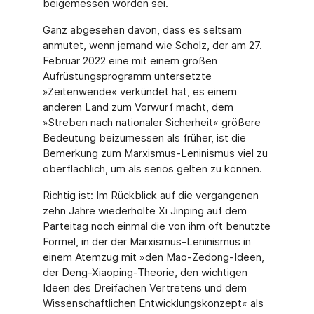
beigemessen worden sei.
Ganz abgesehen davon, dass es seltsam
anmutet, wenn jemand wie Scholz, der am 27.
Februar 2022 eine mit einem großen
Aufrüstungsprogramm untersetzte
»Zeitenwende« verkündet hat, es einem
anderen Land zum Vorwurf macht, dem
»Streben nach nationaler Sicherheit« größere
Bedeutung beizumessen als früher, ist die
Bemerkung zum Marxismus-Leninismus viel zu
oberflächlich, um als seriös gelten zu können.
Richtig ist: Im Rückblick auf die vergangenen
zehn Jahre wiederholte Xi Jinping auf dem
Parteitag noch einmal die von ihm oft benutzte
Formel, in der der Marxismus-Leninismus in
einem Atemzug mit »den Mao-Zedong-Ideen,
der Deng-Xiaoping-Theorie, den wichtigen
Ideen des Dreifachen Vertretens und dem
Wissenschaftlichen Entwicklungskonzept« als