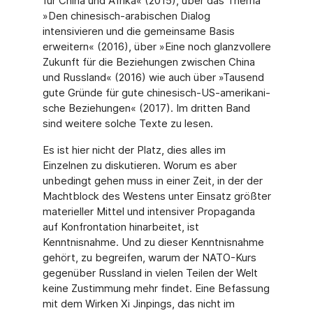
für China und Afrika« (2015), über das Thema
»Den chinesisch-arabischen Dialog
intensivieren und die gemeinsame Basis
erweitern« (2016), über »Eine noch glanzvollere
Zukunft für die Beziehungen zwischen China
und Russland« (2016) wie auch über »Tausend
gute Gründe für gute chinesisch-US-amerikani­
sche Beziehungen« (2017). Im dritten Band
sind weitere solche Texte zu lesen.
Es ist hier nicht der Platz, dies alles im
Einzelnen zu diskutieren. Worum es aber
unbedingt gehen muss in einer Zeit, in der der
Machtblock des Westens unter Einsatz größter
materi­eller Mittel und intensiver Propaganda
auf Konfrontation hinarbeitet, ist
Kenntnisnahme. Und zu dieser Kenntnisnahme
gehört, zu begreifen, warum der NATO-Kurs
gegenüber Russland in vielen Teilen der Welt
keine Zustimmung mehr findet. Eine Befassung
mit dem Wirken Xi Jinpings, das nicht im