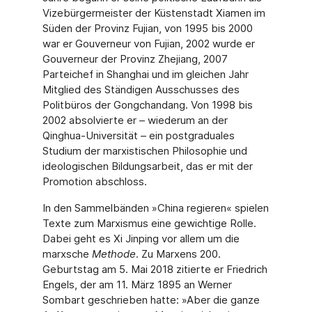
Vizebürgermeister der Küstenstadt Xiamen im
Süden der Provinz Fujian, von 1995 bis 2000
war er Gouverneur von Fujian, 2002 wurde er
Gouverneur der Provinz Zhejiang, 2007
Parteichef in Shanghai und im gleichen Jahr
Mitglied des Ständigen Ausschusses des
Politbüros der Gongchan­dang. Von 1998 bis
2002 absolvierte er – wiederum an der
Qinghua-Universität – ein post­graduales
Studium der marxistischen Philosophie und
ideologischen Bildungsarbeit, das er mit der
Promotion abschloss.
In den Sammelbänden »China regieren« spielen
Texte zum Marxismus eine gewichtige Rol­le.
Dabei geht es Xi Jinping vor allem um die
marxsche
Methode
. Zu Marxens 200.
Geburtstag am 5. Mai 2018 zitierte er Friedrich
Engels, der am 11. März 1895 an Werner
Sombart geschrieben hatte: »Aber die ganze