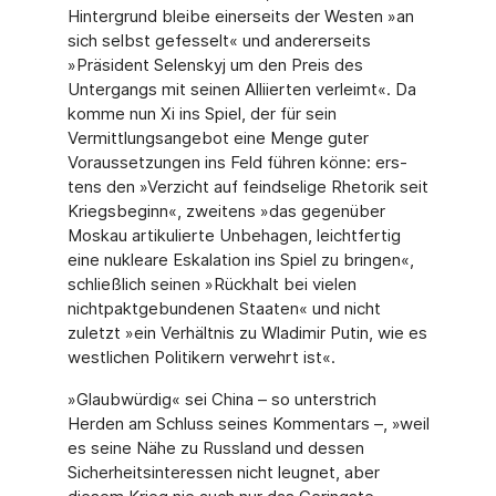
Hintergrund bleibe einer­seits der Westen »an
sich selbst gefesselt« und andererseits
»Präsident Selenskyj um den Preis des
Untergangs mit seinen Alliierten verleimt«. Da
komme nun Xi ins Spiel, der für sein
Vermittlungsangebot eine Menge guter
Voraussetzungen ins Feld führen könne: ers­
tens den »Verzicht auf feindselige Rhetorik seit
Kriegsbeginn«, zweitens »das gegenüber
Moskau artikulierte Unbehagen, leichtfertig
eine nukleare Eskalation ins Spiel zu bringen«,
schließlich seinen »Rückhalt bei vielen
nichtpaktgebundenen Staaten« und nicht
zuletzt »ein Verhältnis zu Wladimir Putin, wie es
westlichen Politikern verwehrt ist«.
»Glaubwürdig« sei China – so unterstrich
Herden am Schluss seines Kommentars –, »weil
es seine Nähe zu Russland und dessen
Sicherheitsinteressen nicht leugnet, aber