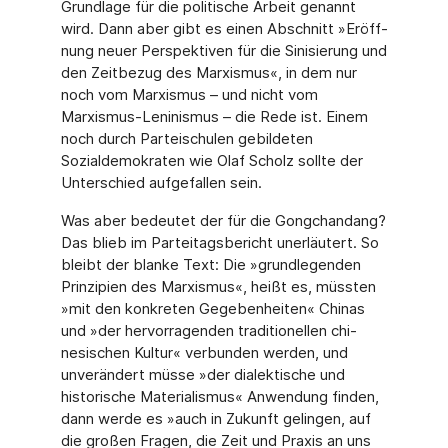
Grundlage für die politische Arbeit genannt
wird. Dann aber gibt es einen Abschnitt »Eröff­
nung neuer Perspektiven für die Sinisierung und
den Zeitbezug des Marxismus«, in dem nur
noch vom Marxismus – und nicht vom
Marxismus-Leninismus – die Rede ist. Einem
noch durch Parteischulen gebildeten
Sozialdemokraten wie Olaf Scholz sollte der
Unter­schied aufgefallen sein.
Was aber bedeutet der für die Gongchandang?
Das blieb im Parteitagsbericht unerläutert. So
bleibt der blanke Text: Die »grundlegenden
Prinzipien des Marxismus«, heißt es, müss­ten
»mit den konkreten Gegebenheiten« Chinas
und »der hervorragenden traditionellen chi­
nesischen Kultur« verbunden werden, und
unverändert müsse »der dialektische und
histo­rische Materialismus« Anwendung finden,
dann werde es »auch in Zukunft gelingen, auf
die großen Fragen, die Zeit und Praxis an uns