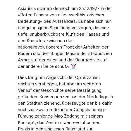
Asiaticus schrieb dennoch am 25.12.1927 in der
»Roten Fahne« von einer »welthistorischen
Bedeutung« des Aufstandes. Es habe sich nun
endgültig »jene Scheidung vollzogen, die eine
tiefe, unüberbrückbare Kluft des Hasses und
des Kampfes zwischen der
nationalrevolutionären Front der Arbeiter, der
Bauern und der übrigen Masse der städtischen
Armut auf der einen und der Bourgeoisie auf
der anderen Seite schuf.« [
8
]
Dies klingt im Angesicht der Opferzahlen
reichlich verstiegen, hat aber im weiteren
Verlauf der Geschichte seine Bestätigung
gefunden. Konsequenzen aus der Niederlage in
den Städten ziehend, überzeugte der bis dahin
noch zur zweiten Reihe der Gongchandang-
Führung zählende Mao Zedong mit seinem
Konzept, das Zentrum der revolutionären
Praxis in den ländlichen Raum und zur