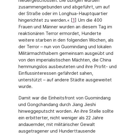
niedergeschossen. Die übrigen wurden
zusammengebunden und abgeführt, um auf
der Straße oder im Longhua-Hauptquartier
hingerichtet zu werden.« [
1
] Um die 400
Frauen und Männer wurden an diesem Tag im
reaktionären Terror ermordet, Hunderte
weitere starben in den folgenden Wochen, als
der Terror – nun von Guomindang und lokalen
Militärmachthabern gemeinsam ausgeübt und
von den imperialistischen Mächten, die China
hemmungslos ausbeuteten und ihre Profit- und
Einflussinteressen gefährdet sahen,
unterstützt – auf andere Städte ausgeweitet
wurde.
Damit war die Einheitsfront von Guomindang
und Gongchandang durch Jiang Jieshi
hinweggeputscht worden. An ihre Stelle sollte
ein erbitterter, nicht weniger als 22 Jahre
andauernder, mit militärischer Gewalt
ausgetragener und Hunderttausende