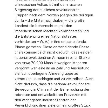
chinesischen Volkes ist mit dem raschen
Siegeszug der südlichen revolutionären
Truppen nach dem Norden [gegen die dortigen
Junfa – die Militärmachthaber –, die große
Landesteile beherrschten, mit den
imperialistischen Mächten kollaborierten und
die Entstehung eines Nationalstaates
verhinderten – W. A.] in ihre entscheidende
Phase getreten. Diese entscheidende Phase
charakterisiert sich nicht dadurch, dass es den
nationalrevolutionären Armeen in einer Stärke
von etwa 70.000 Mann in wenigen Monaten
vergönnt war, eine ihr an Zahl und Ausrüstung
vielfach überlegene Armeengruppe zu
zersetzen, zu schlagen und zu vertreiben. Auch
nicht dadurch, dass die national-revolutionäre
Bewegung in China mit der Beherrschung der
reichsten und entwickeltsten Provinzen mit
den wichtigsten Industriezentren der
Verwirklichung ihrer Ziele um ein großes Stück