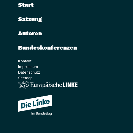
Start
Satzung
Autoren
Bundeskonferenzen
Kontakt
Impressum
Datenschutz
Sitemap
(Link öffnet ein neues Fenster)
(Link öffnet ein neues Fenster)