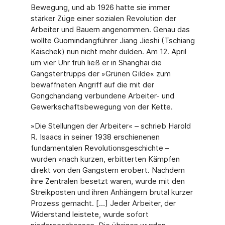
Bewegung, und ab 1926 hatte sie immer
stärker Züge einer sozialen Revolution der
Arbeiter und Bauern angenommen. Genau das
wollte Guomindangführer Jiang Jieshi (Tschiang
Kaischek) nun nicht mehr dulden. Am 12. April
um vier Uhr früh ließ er in Shanghai die
Gangstertrupps der »Grünen Gilde« zum
bewaffneten Angriff auf die mit der
Gongchandang verbundene Arbeiter- und
Gewerkschaftsbewegung von der Kette.
»Die Stellungen der Arbeiter« – schrieb Harold
R. Isaacs in seiner 1938 erschienenen
fundamentalen Revolutionsgeschichte –
wurden »nach kurzen, erbitterten Kämpfen
direkt von den Gangstern erobert. Nachdem
ihre Zentralen besetzt waren, wurde mit den
Streikposten und ihren Anhängern brutal kurzer
Prozess gemacht. […] Jeder Arbeiter, der
Widerstand leistete, wurde sofort