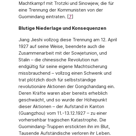
Machtkampf mit Trotzki und Sinowjew, die für
eine Trennung der Kommunisten von der
Guomindang eintraten. [
7
]
Blutige Niederlage und Konsequenzen
Jiang Jieshi vollzog diese Trennung am 12. April
1927 auf seine Weise, beendete auch die
Zusammenarbeit mit der Sowjetunion, und
Stalin – die chinesische Revolution nun
endgültig für seine eigene Machtsicherung
missbrauchend – vollzog einen Schwenk und
trat plötzlich doch für selbstständige
revolutionäre Aktionen der Gongchandang ein.
Deren Kräfte waren aber bereits erheblich
geschwächt, und so wurde der Höhepunkt
dieser Aktionen – der Aufstand in Kanton
(Guangzhou) vom 11.-13.12.1927 – zu einer
vorhersehbar tragischen Katastrophe. Die
Guomindang-Truppen erstickten ihn im Blut,
Tausende Aufständische verloren ihr Leben.