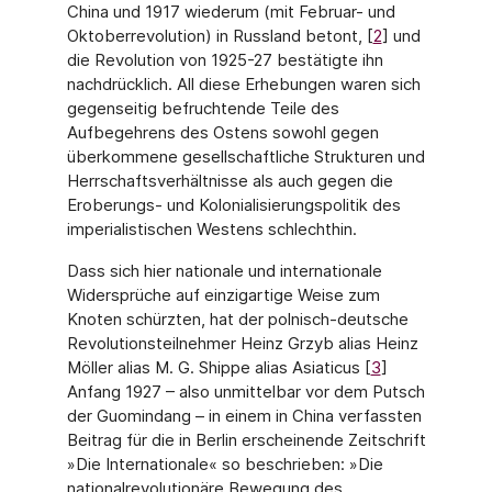
China und 1917 wiederum (mit Februar- und
Oktoberrevolution) in Russland betont, [
2
] und
die Revolution von 1925-27 bestätigte ihn
nachdrücklich. All diese Erhebungen waren sich
gegenseitig befruchtende Teile des
Aufbegehrens des Ostens sowohl gegen
überkommene gesellschaftliche Strukturen und
Herrschaftsverhältnisse als auch gegen die
Eroberungs- und Kolonialisierungspolitik des
imperialistischen Westens schlechthin.
Dass sich hier nationale und internationale
Widersprüche auf einzigartige Weise zum
Knoten schürzten, hat der polnisch-deutsche
Revolutionsteilnehmer Heinz Grzyb alias Heinz
Möller alias M. G. Shippe alias Asiaticus [
3
]
Anfang 1927 – also unmittelbar vor dem Putsch
der Guomindang – in einem in China verfassten
Beitrag für die in Berlin erscheinende Zeitschrift
»Die Internationale« so beschrieben: »Die
nationalrevolutionäre Bewegung des