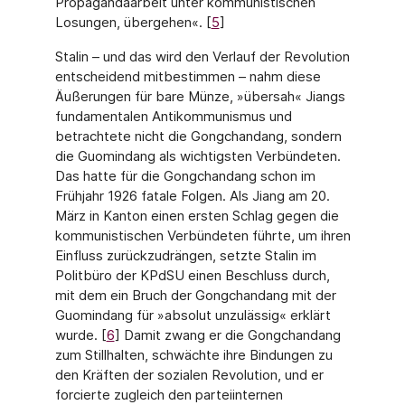
Propagandaarbeit unter kommunistischen
Losungen, übergehen«. [
5
]
Stalin – und das wird den Verlauf der Revolution
entscheidend mitbestimmen – nahm diese
Äußerungen für bare Münze, »übersah« Jiangs
fundamentalen Antikommunismus und
betrachtete nicht die Gongchandang, sondern
die Guomindang als wichtigsten Verbündeten.
Das hatte für die Gongchandang schon im
Frühjahr 1926 fatale Folgen. Als Jiang am 20.
März in Kanton einen ersten Schlag gegen die
kommunistischen Verbündeten führte, um ihren
Einfluss zurückzudrängen, setzte Stalin im
Politbüro der KPdSU einen Beschluss durch,
mit dem ein Bruch der Gongchandang mit der
Guomindang für »absolut unzulässig« erklärt
wurde. [
6
] Damit zwang er die Gongchandang
zum Stillhalten, schwächte ihre Bindungen zu
den Kräften der sozialen Revolution, und er
forcierte zugleich den parteiinternen