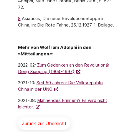
Adolphi, Mao. Eine Chronik, Berlin 2009, S. 57-
72.
8
Asiaticus, Die neue Revolutionsetappe in
China, in: Die Rote Fahne, 25.12.1927, 1. Beilage.
Mehr von Wolfram Adolphi in den
»Mitteilungen«:
2022-02:
Zum Gedenken an den Revolutionär
Deng Xiaoping (1904-1997)
2021-10:
Seit 50 Jahren: Die Volksrepublik
China in der UNO
2021-08:
Mahnendes Erinnern? Es wird nicht
leichter.
Zurück zur Übersicht