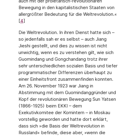
auch mit der proletarisch-revolutionären
Bewegung in den kapitalistischen Staaten von
allergrößter Bedeutung für die Weltrevolution.«
[
4
]
Die Weltrevolution. In ihren Dienst hatte sich –
so jedenfalls sah er es selbst – auch Jiang
Jieshi gestellt, und dies zu wissen ist nicht
unwichtig, wenn es zu verstehen gilt, wie sich
Guomindang und Gongchandang trotz ihrer
sehr unterschiedlichen sozialen Basis und tiefer
programmatischer Differenzen überhaupt zu
einer Einheitsfront zusammenfinden konnten.
Am 26. November 1923 war Jiang in
Abstimmung mit dem Guomindanggründer und
Kopf der revolutionären Bewegung Sun Yatsen
(1866-1925) beim EKKI – dem
Exekutivkomitee der Komintern – in Moskau
vorstellig geworden und hatte dort erklärt,
dass sich »die Basis der Weltrevolution in
Russland« befinde, diese aber, »wenn die