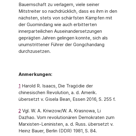
Bauernschaft zu verlagern, viele seiner
Mitstreiter so nachdrücklich, dass es ihm in den
nächsten, stets von schärfsten Kämpfen mit
der Guomindang wie auch erbitterten
innerparteilichen Auseinandersetzungen
geprägten Jahren gelingen konnte, sich als
unumstrittener Führer der Gongchandang
durchzusetzen.
Anmerkungen:
1
Harold R. Isaacs, Die Tragödie der
chinesischen Revolution, a. d. Amerik.
übersetzt v. Gisela Bean, Essen 2016, S. 255 f.
2
Vgl. W. A. Kriwzow/W. A. Krasnowa, Li
Dazhao. Vom revolutionären Demokraten zum
Marxisten-Leninisten, a. d. Russ. übersetzt v.
Heinz Bauer, Berlin (DDR) 1981, S. 84.