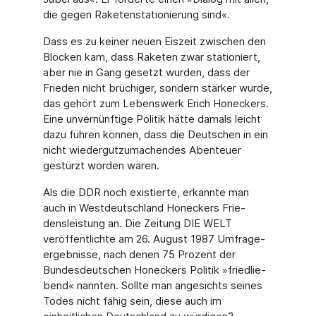
die gegen Raketenstationierung sind«.
Dass es zu keiner neuen Eiszeit zwischen den
Blöcken kam, dass Raketen zwar statio­niert,
aber nie in Gang gesetzt wurden, dass der
Frieden nicht brüchiger, sondern stär­ker wurde,
das gehört zum Lebenswerk Erich Honeckers.
Eine unvernünftige Politik hätte damals leicht
dazu führen können, dass die Deutschen in ein
nicht wiedergutzu­machendes Abenteuer
gestürzt worden wären.
Als die DDR noch existierte, erkannte man
auch in Westdeutschland Honeckers Frie­
densleistung an. Die Zeitung DIE WELT
veröffentlichte am 26. August 1987 Umfrage­
ergebnisse, nach denen 75 Prozent der
Bundesdeutschen Honeckers Politik »friedlie­
bend« nannten. Sollte man angesichts seines
Todes nicht fähig sein, diese auch im