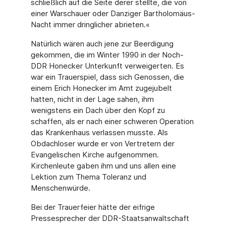
schließlich auf die Seite derer stellte, die von
einer Warschauer oder Danziger Bartholomäus-
Nacht immer dringlicher abrieten.«
Natürlich wären auch jene zur Beerdigung
gekommen, die im Winter 1990 in der Noch-
DDR Honecker Unterkunft verweigerten. Es
war ein Trauerspiel, dass sich Genossen, die
einem Erich Honecker im Amt zugejubelt
hatten, nicht in der Lage sahen, ihm
wenigstens ein Dach über den Kopf zu
schaffen, als er nach einer schweren Operation
das Krankenhaus verlassen musste. Als
Obdachloser wurde er von Vertretern der
Evan­gelischen Kirche aufgenommen.
Kirchenleute gaben ihm und uns allen eine
Lektion zum Thema Toleranz und
Menschenwürde.
Bei der Trauerfeier hätte der eifrige
Pressesprecher der DDR-Staatsanwaltschaft