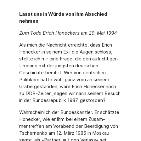
Lasst uns in Würde von ihm Abschied
nehmen
Zum Tode Erich Honeckers am 29. Mai 1994
Als mich die Nachricht erreichte, dass Erich
Honecker in seinem Exil die Augen schloss,
stellte ich mir eine Frage, die den aufrichtigen
Umgang mit der jüngsten deutschen
Geschichte berührt: Wer von deutschen
Politikern hätte wohl ganz vorn an seinem
Grabe gestanden, wäre Erich Honecker noch
zu DDR-Zeiten, sagen wir nach seinem Besuch
in der Bundesrepublik 1987, gestorben?
Wahrscheinlich der Bundeskanzler. Er schätzte
Honecker, wie er ihm bei einem Zusam­
mentreffen am Vorabend der Beerdigung von
Tschernenko am 12. März 1985 in Mos­kau
sagte, als »Partner, auf den Verlass« sei.