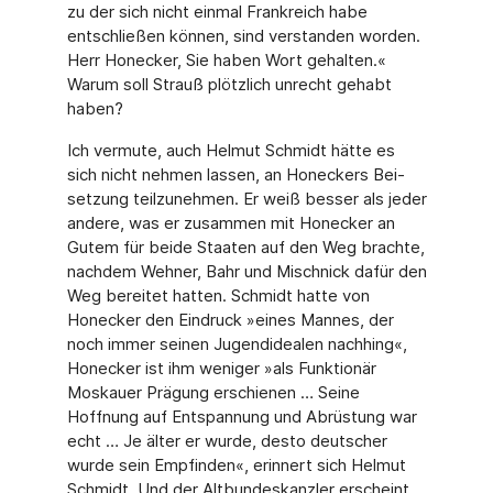
zu der sich nicht einmal Frankreich habe
entschließen können, sind verstanden worden.
Herr Honecker, Sie haben Wort gehalten.«
Warum soll Strauß plötzlich unrecht gehabt
haben?
Ich vermute, auch Helmut Schmidt hätte es
sich nicht nehmen lassen, an Honeckers Bei­
setzung teilzunehmen. Er weiß besser als jeder
andere, was er zusammen mit Honecker an
Gutem für beide Staaten auf den Weg brachte,
nachdem Wehner, Bahr und Mischnick dafür den
Weg bereitet hatten. Schmidt hatte von
Honecker den Eindruck »eines Man­nes, der
noch immer seinen Jugendidealen nachhing«,
Honecker ist ihm weniger »als Funktionär
Moskauer Prägung erschienen … Seine
Hoffnung auf Entspannung und Abrüs­tung war
echt … Je älter er wurde, desto deutscher
wurde sein Empfinden«, erinnert sich Helmut
Schmidt. Und der Altbundeskanzler erscheint