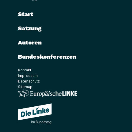
Start
Satzung
Autoren
Bundeskonferenzen
Kontakt
Impressum
Datenschutz
Sitemap
(Link öffnet ein neues Fenster)
(Link öffnet ein neues Fenster)