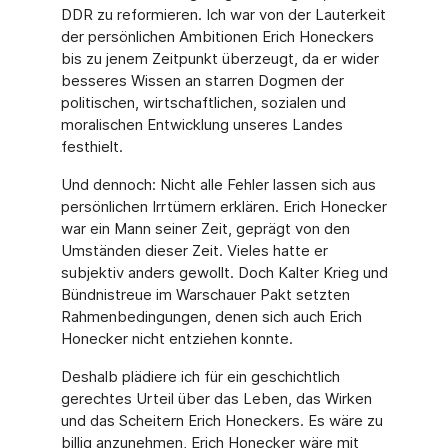
DDR zu reformieren. Ich war von der Lau­terkeit
der persönlichen Ambitionen Erich Honeckers
bis zu jenem Zeitpunkt überzeugt, da er wider
besseres Wissen an starren Dogmen der
politischen, wirtschaftlichen, sozialen und
moralischen Entwicklung unseres Landes
festhielt.
Und dennoch: Nicht alle Fehler lassen sich aus
persönlichen Irrtümern erklären. Erich Honecker
war ein Mann seiner Zeit, geprägt von den
Umständen dieser Zeit. Vieles hat­te er
subjektiv anders gewollt. Doch Kalter Krieg und
Bündnistreue im Warschauer Pakt setzten
Rahmenbedingungen, denen sich auch Erich
Honecker nicht entziehen konnte.
Deshalb plädiere ich für ein geschichtlich
gerechtes Urteil über das Leben, das Wirken
und das Scheitern Erich Honeckers. Es wäre zu
billig anzunehmen, Erich Honecker wäre mit