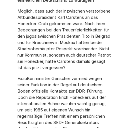
einheitlichen Deutschland zu würdigen?
Möglich, dass auch der inzwischen verstorbene
Altbundespräsident Karl Carstens an das
Honecker-Grab gekommen wäre. Nach ihren
Begegnungen bei den Trauerfeierlichkeiten für
den jugoslawischen Präsidenten Tito in Belgrad
und für Breschnew in Moskau hatten beide
Staatsoberhäupter Respekt voreinander. Nicht
nur Kommunist, sondern auch deut­scher Patriot
sei Honecker, hatte Carstens damals gesagt.
Ist das jetzt vergessen?
Exaußenminister Genscher vermied wegen
seiner Funktion in der Regel auf deutschem
Boden offizielle Kontakte zur DDR-Führung.
Doch die Reputation Erich Honeckers auf der
internationalen Bühne war ihm wichtig genug,
um seit 1985 auf eigenen Wunsch hin
regelmäßige Treffen mit einem persönlichen
Beauftragten des SED- Generalsekre­tärs