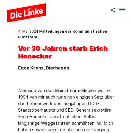
Zum Hauptinhalt springen
4. Mai 2024
Mitteilungen der Kommunistischen
Plattform
Vor 30 Jahren starb Erich
Honecker
Egon Krenz, Dierhagen
Niemand von den Mainstream-Medien wollte
1994 von mir auch nur einen einzigen Satz über
das Lebenswerk des langjährigen DDR-
Staatsoberhaupts und SED-Generalse­kretärs
Erich Honecker veröffentlichen. Selbst
langjährige Weggefährten schmähten ihn. Mich
haben sowohl sein Tod als auch der Umgang