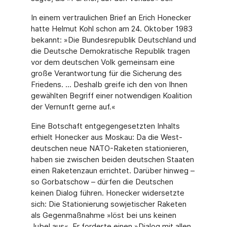
In einem vertraulichen Brief an Erich Honecker
hatte Helmut Kohl schon am 24. Okto­ber 1983
bekannt: »Die Bundesrepublik Deutschland und
die Deutsche Demokratische Republik tragen
vor dem deutschen Volk gemeinsam eine
große Verantwortung für die Sicherung des
Friedens. ... Deshalb greife ich den von Ihnen
gewählten Begriff einer notwendigen Koalition
der Vernunft gerne auf.«
Eine Botschaft entgegengesetzten Inhalts
erhielt Honecker aus Moskau: Da die West­
deutschen neue NATO-Raketen stationieren,
haben sie zwischen beiden deutschen Staaten
einen Raketenzaun errichtet. Darüber hinweg –
so Gorbatschow – dürfen die Deutschen
keinen Dialog führen. Honecker widersetzte
sich: Die Stationierung sowjeti­scher Raketen
als Gegenmaßnahme »löst bei uns keinen
Jubel aus«. Er forderte einen »Dialog mit allen,