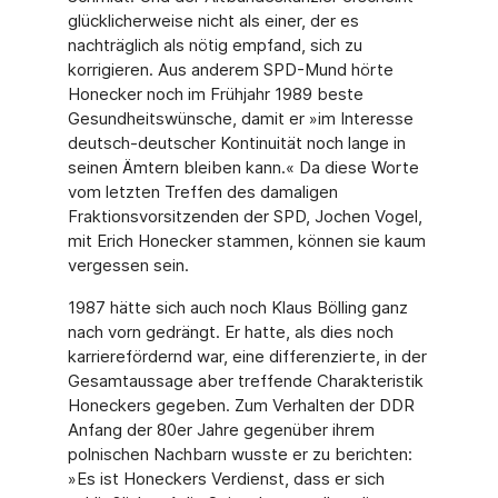
glücklicherweise nicht als einer, der es
nachträglich als nötig empfand, sich zu
korrigieren. Aus anderem SPD-Mund hörte
Honecker noch im Frühjahr 1989 beste
Gesundheitswünsche, damit er »im Interesse
deutsch-deutscher Kontinuität noch lange in
seinen Ämtern bleiben kann.« Da diese Wor­te
vom letzten Treffen des damaligen
Fraktionsvorsitzenden der SPD, Jochen Vogel,
mit Erich Honecker stammen, können sie kaum
vergessen sein.
1987 hätte sich auch noch Klaus Bölling ganz
nach vorn gedrängt. Er hatte, als dies noch
karrierefördernd war, eine differenzierte, in der
Gesamtaussage aber treffende Charakteristik
Honeckers gegeben. Zum Verhalten der DDR
Anfang der 80er Jahre gegenüber ihrem
polnischen Nachbarn wusste er zu berichten:
»Es ist Honeckers Ver­dienst, dass er sich