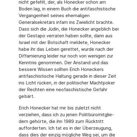
nicht gefehlt, der, als Honecker schon am
Boden lag, in einem Buch die antifaschistische
Ver­gangenheit seines ehemaligen
Generalsekretärs infam ins Zwielicht brachte.
Dass sich die Jüdin, die Honecker angeblich bei
der Gestapo verraten haben sollte, dann aus
Israel mit der Botschaft meldete, Honecker
habe ihr das Leben gerettet, wurde nach der
Diffamie­rung leider nur noch von wenigen zur
Kenntnis genommen. Der Anstand und das
bessere Wissen sollten Erich Honeckers
antifaschistische Haltung gerade in dieser Zeit
ins Licht rücken, in der politischer Machtpoker
der Rechten eine neofaschistische Gefahr
gebärt.
Erich Honecker hat mir bis zuletzt nicht
verziehen, dass ich zu jenen Politbüromitglie­
dern gehörte, die ihn 1989 zum Rücktritt
aufforderten. Ich tat es in der Überzeugung,
dass dies der einzig mögliche Weg sei, um die