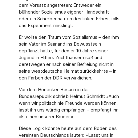
dem Vorsatz angetreten: Entweder ein
blühender Sozialismus eigener Handschrift
oder ein Scherbenhaufen des linken Erbes, falls
das Experiment misslingt.
Er wollte den Traum vom Sozialismus – den ihm
sein Vater im Saarland ins Bewusstsein
gepflanzt hatte, für den er 10 Jahre seiner
Jugend in Hitlers Zuchthäusern saß und
deretwegen er nach seiner Befreiung nicht in
seine westdeutsche Heimat zurückkehrte – in
den Farben der DDR verwirklichen.
Vor dem Honecker-Besuch in der
Bundesrepublik schrieb Helmut Schmidt: »Auch
wenn wir politisch nie Freunde werden können,
lasst ihn uns würdig empfangen – empfangt ihn
als einen unserer Brüder.«
Diese Logik könnte heute auf dem Boden des
vereinten Deutschlands lauten: »Lasst uns in