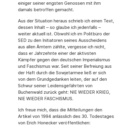
einiger seiner engsten Genossen mit ihm
damals betroffen gemacht.
Aus der Situation heraus schrieb ich einen Text,
dessen Inhalt – so glaube ich jedenfalls –
weiter aktuell ist. Obwohl ich im Politbüro der
SED zu den Initiatoren seines Ausschei­dens
aus allen Ämtern zählte, vergesse ich nicht,
dass er Jahrzehnte einer der aktivsten
Kämpfer gegen den deutschen Imperialismus
und Faschismus war. Seit seiner Befrei­ung aus
der Haft durch die Sowjetarmee ließ er sich
von dem Grundgedanken leiten, der auf den
Schwur seiner Leidensgefährten von
Buchenwald zurück geht: NIE WIEDER KRIEG,
NIE WIEDER FASCHISMUS.
Ich freue mich, dass die
Mitteilungen
den
Artikel von 1994 anlässlich des 30. Todesta­ges
von Erich Honecker veröffentlichen: