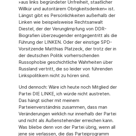
»aus links begründeter Unfreiheit, staatlicher
Willkür und autoritärem Obrigkeitsdenken« ist.
Längst gibt es Persönlichkeiten außerhalb der
Linken wie beispielsweise Rechtsanwalt
Diestel, der der Verunglimpfung von DDR-
Biografien überzeugender entgegentritt als die
Führung der LINKEN. Oder der einstige SPD-
Vorsitzende Matthias Platzeck, der trotz der in
der deutschen Politik vorherrschenden
Russophobie geschichtliche Wahrheiten über
Russland vertritt, die so leider von führenden
Linkspolitikern nicht zu hören sind.
Und dennoch: Wäre ich heute noch Mitglied der
Partei DIE LINKE, ich würde nicht austreten.
Das hängt sicher mit meinem
Parteienverständnis zusammen, dass man
Veränderungen wirklich nur innerhalb der Partei
und nicht als Außenstehender erreichen kann.
Was bliebe denn von der Partei übrig, wenn all
jene sie verlassen, die das Parteiprogramm