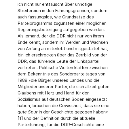
ich nicht nur enttäuscht über unnötige
Streitereien in den Führungsgremien, sondern
auch fassungslos, wie Grundsätze des
Parteiprogramms zugunsten einer möglichen
Regierungsbeteiligung aufgegeben wurden.
Als jemand, der die DDR nicht nur von ihrem
Ende kennt, sondern ihr Werden und Wachsen
von Anfang an miterlebt und mitgestaltet hat,
bin ich erschrocken über das Zerrbild von der
DDR, das führende Leute der Linkspartei
vertreten. Politische Welten klaffen zwischen
dem Bekenntnis des Sonderparteitages von
1989 »die Bürger unseres Landes und die
Mitglieder unserer Partei, die sich allzeit guten
Glaubens mit Herz und Hand für den
Sozialismus auf deutschen Boden eingesetzt
haben, brauchen die Gewissheit, dass sie eine
gute Spur
in der Geschichte gezogen haben«
[1] und der Definition durch die aktuelle
Parteiführung, für die DDR-Geschichte eine