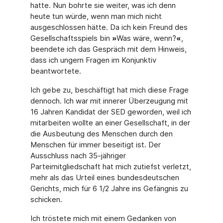
hatte. Nun bohrte sie weiter, was ich denn
heute tun würde, wenn man mich nicht
ausgeschlossen hätte. Da ich kein Freund des
Gesellschaftsspiels bin
»
Was wäre, wenn?
«
,
beendete ich das Gespräch mit dem Hinweis,
dass ich ungern Fragen im Konjunktiv
beantwortete.
Ich gebe zu, beschäftigt hat mich diese Frage
dennoch. Ich war mit innerer Überzeugung mit
16 Jahren Kandidat der SED geworden, weil ich
mitarbeiten wollte an einer Gesellschaft, in der
die Ausbeutung des Menschen durch den
Menschen für immer beseitigt ist. Der
Ausschluss nach 35-jähriger
Parteimitgliedschaft hat mich zutiefst verletzt,
mehr als das Urteil eines bundesdeutschen
Gerichts, mich für 6 1/2 Jahre ins Gefängnis zu
schicken.
Ich tröstete mich mit einem Gedanken von