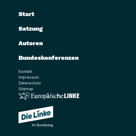
Start
Satzung
Autoren
Bundeskonferenzen
Kontakt
Impressum
Datenschutz
Sitemap
(Link öffnet ein neues Fenster)
(Link öffnet ein neues Fenster)