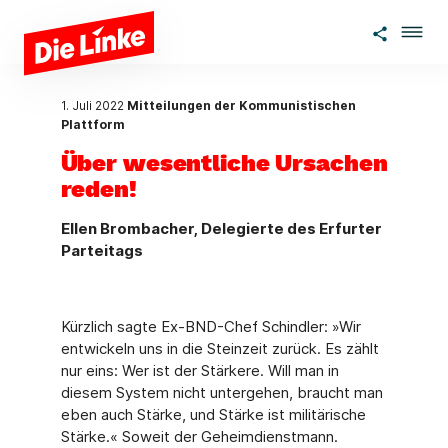
Zum Hauptinhalt springen
1. Juli 2022
Mitteilungen der Kommunistischen
Plattform
Über wesentliche Ursachen
reden!
Ellen Brombacher, Delegierte des Erfurter
Parteitags
Kürzlich sagte Ex-BND-Chef Schindler: »Wir
entwickeln uns in die Steinzeit zurück. Es zählt
nur eins: Wer ist der Stärkere. Will man in
diesem System nicht untergehen, braucht man
eben auch Stärke, und Stärke ist militärische
Stärke.« Soweit der Geheimdienstmann.