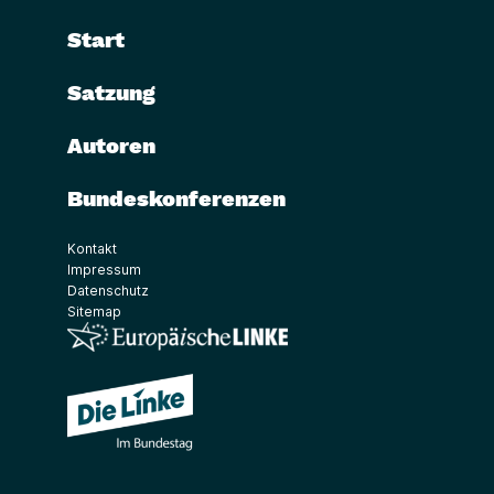
Start
Satzung
Autoren
Bundeskonferenzen
Kontakt
Impressum
Datenschutz
Sitemap
(Link öffnet ein neues Fenster)
(Link öffnet ein neues Fenster)