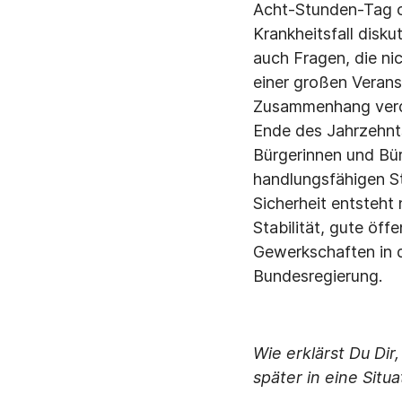
Acht-Stunden-Tag od
Krankheitsfall disku
auch Fragen, die ni
einer großen Verans
Zusammenhang verdeu
Ende des Jahrzehnt
Bürgerinnen und Bür
handlungsfähigen St
Sicherheit entsteht
Stabilität, gute öff
Gewerkschaften in di
Bundesregierung.
Wie erklärst Du Dir
später in eine Situ