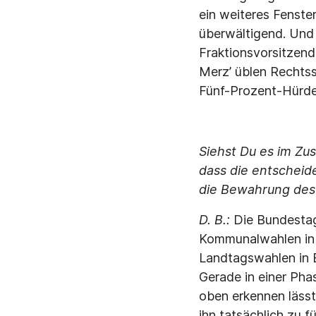
ein weiteres Fenste
überwältigend. Und
Fraktionsvorsitzend
Merz’ üblen Rechtss
Fünf-Prozent-Hürde 
Siehst Du es im Zu
dass die entscheide
die Bewahrung des 
D. B.:
Die Bundestag
Kommunalwahlen in 
Landtagswahlen in 
Gerade in einer Phas
oben erkennen lässt
ihn tatsächlich zu f