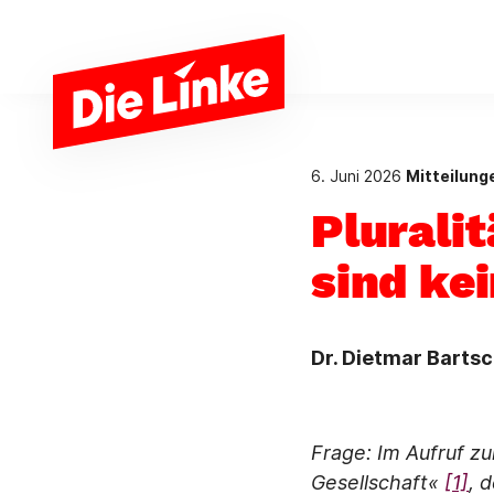
Zum Hauptinhalt springen
6. Juni 2026
Mitteilung
Plurali
sind ke
Dr. Dietmar Bartsc
Frage: Im Aufruf z
Gesellschaft«
[1]
, 