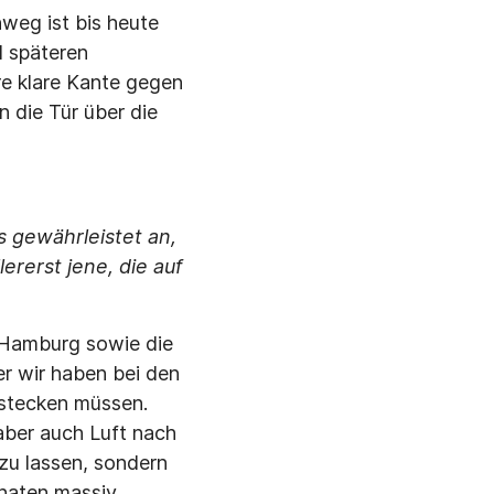
nweg ist bis heute
d späteren
re klare Kante gegen
n die Tür über die
 gewährleistet an,
ererst jene, die auf
n Hamburg sowie die
r wir haben bei den
stecken müssen.
 aber auch Luft nach
zu lassen, sondern
onaten massiv