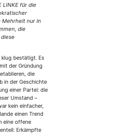
 LINKE für die
okratischer
 Mehrheit nur in
ommen, die
 diese
klug bestätigt. Es
s mit der Gründung
etablieren, die
b in der Geschichte
ng einer Partei: die
ieser Umstand –
ar kein einfacher,
ulande einen Trend
n eine offene
enteil: Erkämpfte