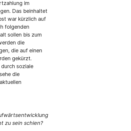
rtzahlung im
legen. Das beinhaltet
st war kürzlich auf
ch folgenden
lt sollen bis zum
werden die
gen, die auf einen
rden gekürzt.
 durch soziale
 sehe die
aktuellen
 Aufwärtsentwicklung
ht zu sein schien?