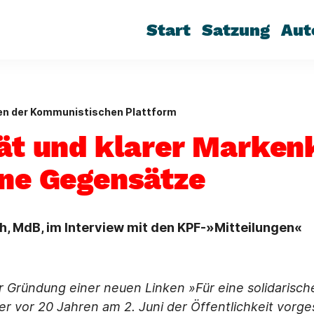
Start
Satzung
Aut
en der Kommunistischen Plattform
tät und klarer Marken
ine Gegensätze
h, MdB, im Interview mit den KPF-»Mitteilungen«
ur Gründung einer neuen Linken »Für eine solidarisc
der vor 20 Jahren am 2. Juni der Öffentlichkeit vorges