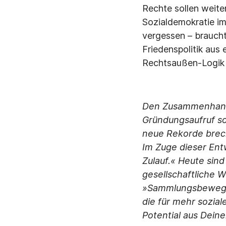
Rechte sollen weite
Sozialdemokratie im
vergessen – braucht
Friedenspolitik aus 
Rechtsaußen-Logik n
Den Zusammenhang 
Gründungsaufruf s
neue Rekorde brech
Im Zuge dieser Ent
Zulauf.« Heute sind
gesellschaftliche W
»Sammlungsbewegung
die für mehr sozia
Potential aus Deine