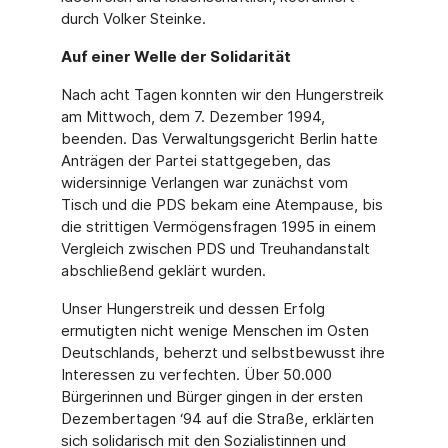
durch Volker Steinke.
Auf einer Welle der Solidarität
Nach acht Tagen konnten wir den Hungerstreik
am Mittwoch, dem 7. Dezember 1994,
beenden. Das Verwaltungsgericht Berlin hatte
Anträgen der Partei stattgegeben, das
widersinnige Verlangen war zunächst vom
Tisch und die PDS bekam eine Atempause, bis
die strittigen Vermögensfragen 1995 in einem
Vergleich zwischen PDS und Treu­handanstalt
abschließend geklärt wurden.
Unser Hungerstreik und dessen Erfolg
ermutigten nicht wenige Menschen im Osten
Deutschlands, beherzt und selbstbewusst ihre
Interessen zu verfechten. Über 50.000
Bürgerinnen und Bürger gingen in der ersten
Dezembertagen ‘94 auf die Straße, erklär­ten
sich solidarisch mit den Sozialistinnen und