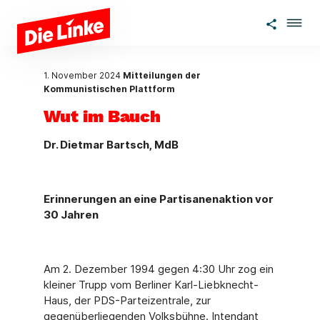
Zum Hauptinhalt springen
1. November 2024
Mitteilungen der
Kommunistischen Plattform
Wut im Bauch
Dr. Dietmar Bartsch, MdB
Erinnerungen an eine Partisanenaktion vor
30 Jahren
Am 2. Dezember 1994 gegen 4:30 Uhr zog ein
kleiner Trupp vom Berliner Karl-Lieb­knecht-
Haus, der PDS-Parteizentrale, zur
gegenüberliegenden Volksbühne. Intendant