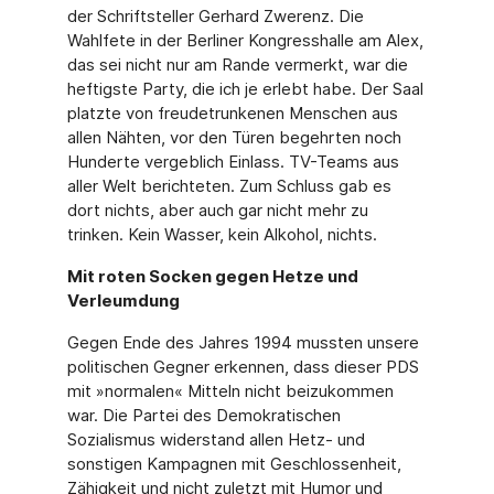
der Schriftsteller Gerhard Zwerenz. Die
Wahlfete in der Berliner Kongresshalle am Alex,
das sei nicht nur am Rande vermerkt, war die
heftigste Party, die ich je erlebt habe. Der Saal
platzte von freudetrunkenen Menschen aus
allen Nähten, vor den Türen begehrten noch
Hunderte vergeblich Einlass. TV-Teams aus
aller Welt berichteten. Zum Schluss gab es
dort nichts, aber auch gar nicht mehr zu
trinken. Kein Wasser, kein Alkohol, nichts.
Mit roten Socken gegen Hetze und
Verleumdung
Gegen Ende des Jahres 1994 mussten unsere
politischen Gegner erkennen, dass dieser PDS
mit »normalen« Mitteln nicht beizukommen
war. Die Partei des Demokratischen
Sozialismus widerstand allen Hetz- und
sonstigen Kampagnen mit Geschlossenheit,
Zähigkeit und nicht zuletzt mit Humor und