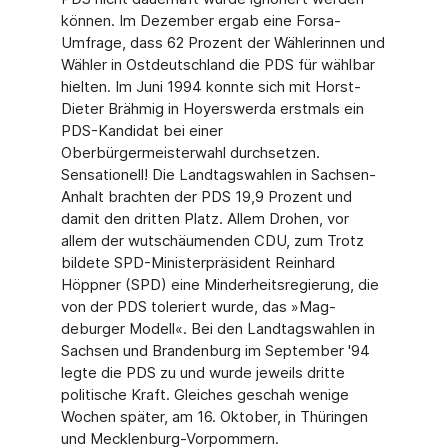
können. Im Dezember ergab eine Forsa-
Umfrage, dass 62 Prozent der Wählerinnen und
Wähler in Ostdeutschland die PDS für wählbar
hielten. Im Juni 1994 konnte sich mit Horst-
Dieter Brähmig in Hoyerswerda erstmals ein
PDS-Kandidat bei einer
Oberbürgermeisterwahl durchsetzen.
Sensationell! Die Landtagswahlen in Sach­sen-
Anhalt brachten der PDS 19,9 Prozent und
damit den dritten Platz. Allem Drohen, vor
allem der wutschäumenden CDU, zum Trotz
bildete SPD-Ministerpräsident Reinhard
Höppner (SPD) eine Minderheitsregierung, die
von der PDS toleriert wurde, das »Mag­
deburger Modell«. Bei den Landtagswahlen in
Sachsen und Brandenburg im September '94
legte die PDS zu und wurde jeweils dritte
politische Kraft. Gleiches geschah wenige
Wochen später, am 16. Oktober, in Thüringen
und Mecklenburg-Vorpommern.