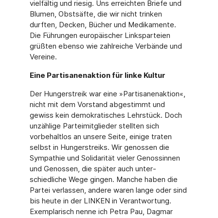
vielfältig und riesig. Uns erreichten Briefe und
Blumen, Obstsäfte, die wir nicht trinken
durften, Decken, Bücher und Medikamente.
Die Führungen europäischer Linksparteien
grüßten ebenso wie zahl­reiche Verbände und
Vereine.
Eine Partisanenaktion für linke Kultur
Der Hungerstreik war eine »Partisanenaktion«,
nicht mit dem Vorstand abgestimmt und
gewiss kein demokratisches Lehrstück. Doch
unzählige Parteimitglieder stellten sich
vorbehaltlos an unsere Seite, einige traten
selbst in Hungerstreiks. Wir genossen die
Sympathie und Solidarität vieler Genossinnen
und Genossen, die später auch unter­
schiedliche Wege gingen. Manche haben die
Partei verlassen, andere waren lange oder sind
bis heute in der LINKEN in Verantwortung.
Exemplarisch nenne ich Petra Pau, Dag­mar