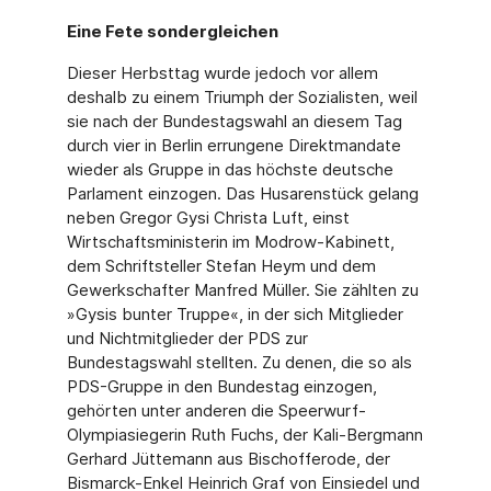
Eine Fete sondergleichen
Dieser Herbsttag wurde jedoch vor allem
deshalb zu einem Triumph der Sozialisten, weil
sie nach der Bundestagswahl an diesem Tag
durch vier in Berlin errungene Direkt­mandate
wieder als Gruppe in das höchste deutsche
Parlament einzogen. Das Husaren­stück gelang
neben Gregor Gysi Christa Luft, einst
Wirtschaftsministerin im Modrow-Ka­binett,
dem Schriftsteller Stefan Heym und dem
Gewerkschafter Manfred Müller. Sie zählten zu
»Gysis bunter Truppe«, in der sich Mitglieder
und Nichtmitglieder der PDS zur
Bundestagswahl stellten. Zu denen, die so als
PDS-Gruppe in den Bundestag einzogen,
gehörten unter anderen die Speerwurf-
Olympiasiegerin Ruth Fuchs, der Kali-Bergmann
Gerhard Jüttemann aus Bischofferode, der
Bismarck-Enkel Heinrich Graf von Einsiedel und