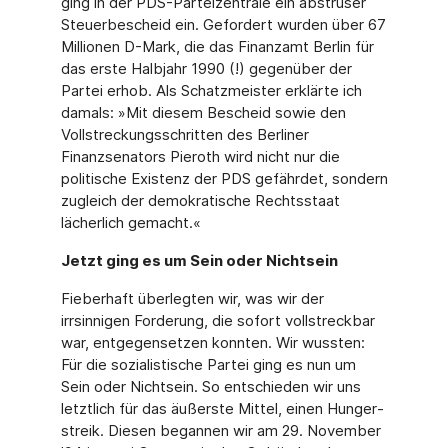
ging in der PDS-Parteizentrale ein abstruser
Steuerbescheid ein. Gefordert wurden über 67
Millionen D-Mark, die das Finanzamt Berlin für
das erste Halbjahr 1990 (!) gegenüber der
Partei erhob. Als Schatzmeister erklärte ich
damals: »Mit diesem Bescheid sowie den
Vollstreckungsschritten des Berliner
Finanzsenators Pieroth wird nicht nur die
politische Existenz der PDS gefährdet, sondern
zugleich der demokratische Rechtsstaat
lächerlich gemacht.«
Jetzt ging es um Sein oder Nichtsein
Fieberhaft überlegten wir, was wir der
irrsinnigen Forderung, die sofort vollstreckbar
war, entgegensetzen konnten. Wir wussten:
Für die sozialistische Partei ging es nun um
Sein oder Nichtsein. So entschieden wir uns
letztlich für das äußerste Mittel, einen Hunger­
streik. Diesen begannen wir am 29. November