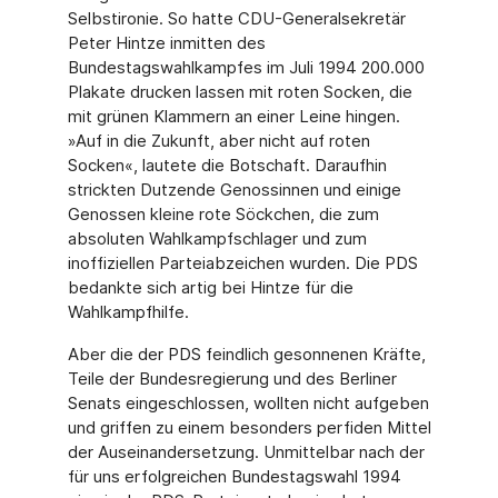
Selbstironie. So hatte CDU-Generalsekretär
Peter Hintze inmitten des
Bundestagswahlkampfes im Juli 1994 200.000
Plakate drucken lassen mit roten Socken, die
mit grünen Klammern an einer Leine hingen.
»Auf in die Zukunft, aber nicht auf roten
Socken«, lautete die Botschaft. Daraufhin
strickten Dutzende Genossinnen und einige
Genossen kleine rote Söckchen, die zum
absoluten Wahlkampfschlager und zum
inoffiziellen Parteiabzeichen wurden. Die PDS
bedankte sich artig bei Hintze für die
Wahlkampfhilfe.
Aber die der PDS feindlich gesonnenen Kräfte,
Teile der Bundesregierung und des Berli­ner
Senats eingeschlossen, wollten nicht aufgeben
und griffen zu einem besonders per­fiden Mittel
der Auseinandersetzung. Unmittelbar nach der
für uns erfolgreichen Bun­destagswahl 1994