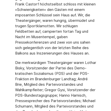
Frank Castorf höchstselbst schloss mit kleinen
»Schwierigkeiten« den Gästen mit einem
imposanten Schlüssel sein Haus auf. Wir, die
Theatergänger, waren hungrig, übermüdet und
trugen Sportklamotten. Wir schlugen
Feldbetten auf, campierten fortan Tag und
Nacht im Musentempel, gaben
Pressekonferenzen und zwei von uns sahen
sich gelegentlich von der letzten Reihe des
Balkons aus Inszenierungen des Hauses an.
Die merkwürdigen Theatergänger waren Lothar
Bisky, Vorsitzender der Partei des Demo­
kratischen Sozialismus (PDS) und der PDS-
Fraktion im Brandenburger Landtag; André
Brie, Mitglied des Parteivorstandes und
Wahlkampfleiter; Gregor Gysi, Vorsitzender der
PDS-Bundestagsgruppe; Hanno Harnisch,
Pressesprecher des Parteivorstandes; Micha­el
Schumann, Mitglied des Parteivorstandes und