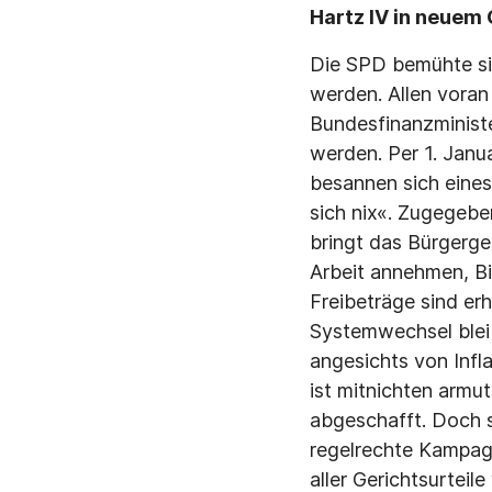
Hartz IV in neue
Die SPD bemühte si
werden. Allen voran
Bundesfinanzminister
werden. Per 1. Janu
besannen sich eines
sich nix«. Zugegebe
bringt das Bürgerge
Arbeit annehmen, Bi
Freibeträge sind er
Systemwechsel bleib
angesichts von Infl
ist mitnichten armu
abgeschafft. Doch 
regelrechte Kampag
aller Gerichtsurteil