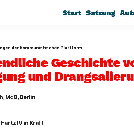
Start
Satzung
Aut
ungen der Kommunistischen Plattform
endliche Geschichte v
ung und Drangsalier
h, MdB, Berlin
Hartz IV in Kraft