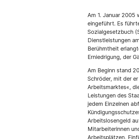
Am 1. Januar 2005 w
eingeführt. Es führt
Sozialgesetzbuch (
Dienstleistungen am
Berühmtheit erlangt
Erniedrigung, der G
Am Beginn stand 20
Schröder, mit der e
Arbeitsmarktes«, di
Leistungen des Staa
jedem Einzelnen abf
Kündigungsschutzes,
Arbeitslosengeld a
Mitarbeiterinnen un
Arbeitsplätzen, Ein