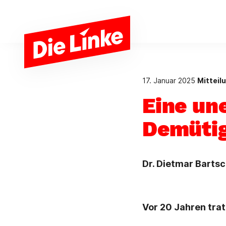
Zum Hauptinhalt springen
17. Januar 2025
Mitteil
Eine un
Demütig
Dr. Dietmar Bartsc
Vor 20 Jahren trat 