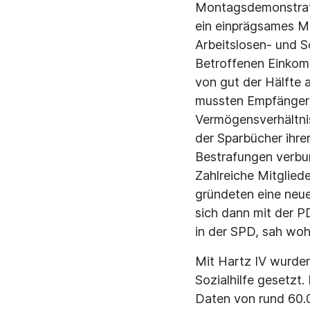
Montagsdemonstratio
ein einprägsames M
Arbeitslosen- und So
Betroffenen Einkom
von gut der Hälfte 
mussten Empfängeri
Vermögensverhältnis
der Sparbücher ihr
Bestrafungen verbu
Zahlreiche Mitgliede
gründeten eine neue
sich dann mit der P
in der SPD, sah woh
Mit Hartz IV wurden
Sozialhilfe gesetzt
Daten von rund 60.