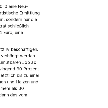
2010 eine Neu­
atistische Ermittlung
n, sondern nur die
at schließlich
4 Euro, eine
tz IV beschäftigen.
n verhängt werden
 zumutbaren Job ab
wingend 30 Prozent
tztlich bis zu einer
nen und Heizen und
 mehr als 30
a dann das vom