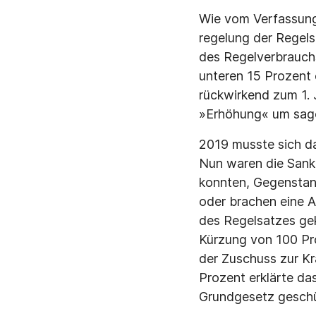
Wie vom Verfassung
regelung der Regelsä
des Regelverbrauchs
unteren 15 Prozent 
rückwirkend zum 1. J
»Erhöhung« um sage
2019 musste sich da
Nun waren die Sankt
konnten, Gegenstand
oder brachen eine 
des Regelsatzes gek
Kürzung von 100 Pr
der Zuschuss zur Kr
Prozent erklärte da
Grundgesetz geschüt