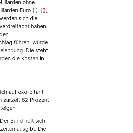
illiarden ohne
liarden Euro (!).
[3]
werden sich die
erdreifacht haben.
rden
chlag führen, würde
elendung. Die steht
rden die Kosten in
ich auf exorbitant
n zurzeit 62 Prozent
teigen.
Der Bund holt sich
zeiten ausgibt. Die