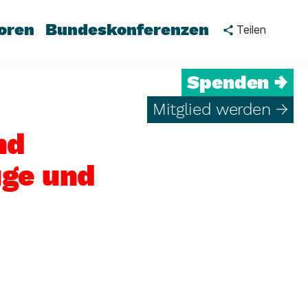
oren
Bundeskonferenzen
Teilen
Spenden →
Mitglied werden →
nd
ge und