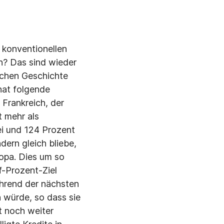
 konventionellen
n? Das sind wieder
schen Geschichte
hat folgende
 Frankreich, der
 mehr als
kei und 124 Prozent
dern gleich bliebe,
ropa. Dies um so
f-Prozent-Ziel
ährend der nächsten
 würde, so dass sie
t noch weiter