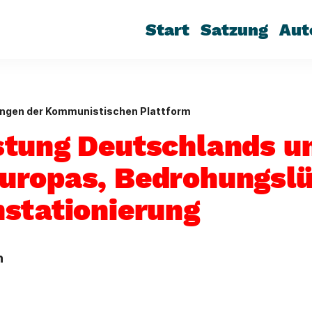
Start
Satzung
Aut
ungen der Kommunistischen Plattform
tung Deutschlands u
ropas, Bedrohungslü
stationierung
n