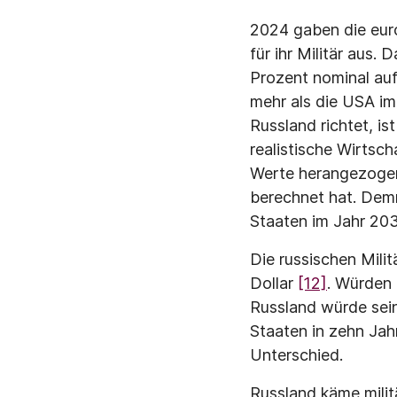
2024 gaben die eur
für ihr Militär aus
Prozent nominal auf
mehr als die USA im
Russland richtet, is
realistische Wirtsc
Werte herangezogen
berechnet hat. Demn
Staaten im Jahr 2035
Die russischen Mil
Dollar
[12]
. Würden
Russland würde sein
Staaten in zehn Jah
Unterschied.
Russland käme milit