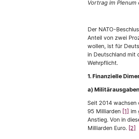
Vortrag im Plenum 
Der NATO-Beschluss
Anteil von zwei Pro
wollen, ist für Deu
in Deutschland mit 
Wehrpflicht.
1. Finanzielle Dim
a) Militärausgabe
Seit 2014 wachsen 
95 Milliarden
[1]
im 
Anstieg. Von in die
Milliarden Euro.
[2]