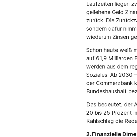
Laufzeiten liegen z
geliehene Geld Zin
zurück. Die Zurück
sondern dafür nimmt
wiederum Zinsen ge
Schon heute weiß ma
auf 61,9 Milliarden 
werden aus dem regu
Soziales. Ab 2030 –
der Commerzbank ko
Bundeshaushalt bez
Das bedeutet, der A
20 bis 25 Prozent 
Kahlschlag die Rede 
2. Finanzielle Dim