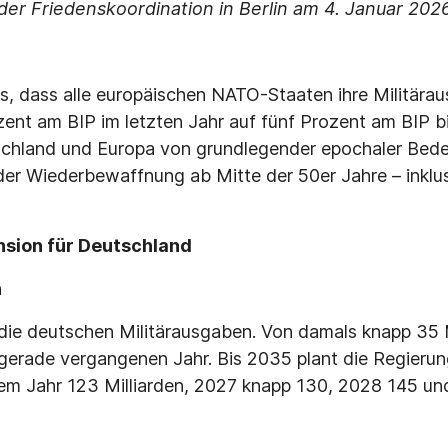
der Friedenskoordination in Berlin am 4. Januar 202
, dass alle europäischen NATO-Staaten ihre Militära
zent am BIP im letzten Jahr auf fünf Prozent am BIP 
tschland und Europa von grundlegender epochaler Bede
der Wiederbewaffnung ab Mitte der 50er Jahre – inklu
ension für Deutschland
n
die deutschen Militärausgaben. Von damals knapp 35 M
gerade vergangenen Jahr. Bis 2035 plant die Regierung
sem Jahr 123 Milliarden, 2027 knapp 130, 2028 145 u