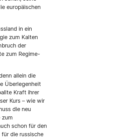
die europäischen
ssland in ein
gie zum Kalten
nbruch der
nte zum Regime-
enn allein die
he Überlegenheit
llte Kraft ihrer
ser Kurs – wie wir
muss die neu
e zum
auch schon für den
 für die russische