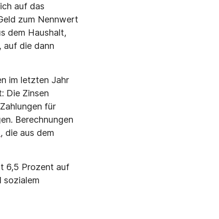
ich auf das
s Geld zum Nennwert
us dem Haushalt,
, auf die dann
n im letzten Jahr
t: Die Zinsen
 Zahlungen für
igen. Berechnungen
]
, die aus dem
t 6,5 Prozent auf
d sozialem