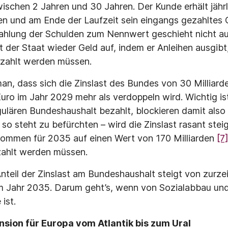
wischen 2 Jahren und 30 Jahren. Der Kunde erhält jährl
sen und am Ende der Laufzeit sein eingangs gezahlte
zahlung der Schulden zum Nennwert geschieht nicht a
 der Staat wieder Geld auf, indem er Anleihen ausgibt
zahlt werden müssen.
n, dass sich die Zinslast des Bundes von 30 Milliarde
Euro im Jahr 2029 mehr als verdoppeln wird. Wichtig is
lären Bundeshaushalt bezahlt, blockieren damit also
 so steht zu befürchten – wird die Zinslast rasant ste
mmen für 2035 auf einen Wert von 170 Milliarden
[7
ahlt werden müssen.
nteil der Zinslast am Bundeshaushalt steigt von zurzei
im Jahr 2035. Darum geht’s, wenn von Sozialabbau un
ist.
ension für Europa vom Atlantik bis zum Ural