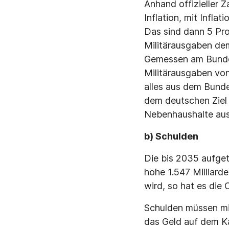
Anhand offizieller 
Inflation, mit Infla
Das sind dann 5 Pro
Militärausgaben de
Gemessen am Bundes
Militärausgaben von
alles aus dem Bunde
dem deutschen Ziel 
Nebenhaushalte aus
b) Schulden
Die bis 2035 aufget
hohe 1.547 Milliar
wird, so hat es di
Schulden müssen mit
das Geld auf dem Ka