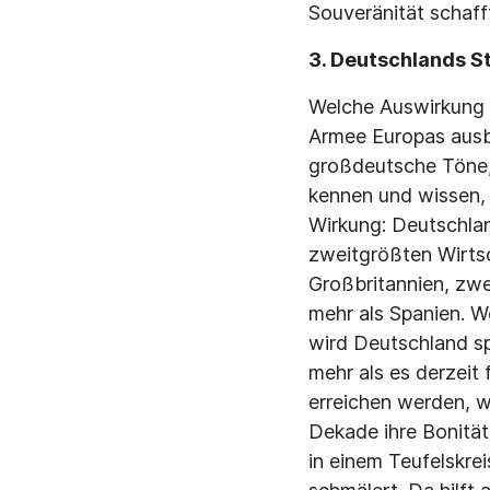
Souveränität schaff
3. Deutschlands S
Welche Auswirkung 
Armee Europas ausb
großdeutsche Töne,
kennen und wissen, 
Wirkung: Deutschlan
zweitgrößten Wirts
Großbritannien, zwei
mehr als Spanien. W
wird Deutschland sp
mehr als es derzeit 
erreichen werden, w
Dekade ihre Bonität
in einem Teufelskre