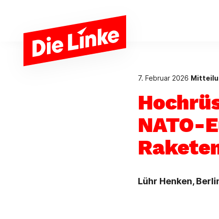
Zum Hauptinhalt springen
7. Februar 2026
Mitteil
Hochrüs
NATO-Eu
Raketen
Lühr Henken, Berli