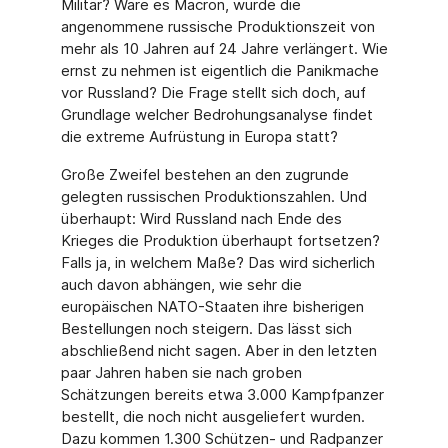
Militär? Wäre es Macron, würde die
angenommene russi­sche Produktionszeit von
mehr als 10 Jahren auf 24 Jahre verlängert. Wie
ernst zu neh­men ist eigentlich die Panikmache
vor Russland? Die Frage stellt sich doch, auf
Grund­lage welcher Bedrohungsanalyse findet
die extreme Aufrüstung in Europa statt?
Große Zweifel bestehen an den zugrunde
gelegten russischen Produktionszahlen. Und
überhaupt: Wird Russland nach Ende des
Krieges die Produktion überhaupt fortsetzen?
Falls ja, in welchem Maße? Das wird sicherlich
auch davon abhängen, wie sehr die
europäischen NATO-Staaten ihre bisherigen
Bestellungen noch steigern. Das lässt sich
abschließend nicht sagen. Aber in den letzten
paar Jahren haben sie nach groben
Schätzungen bereits etwa 3.000 Kampfpanzer
bestellt, die noch nicht ausgeliefert wur­den.
Dazu kommen 1.300 Schützen- und Radpanzer