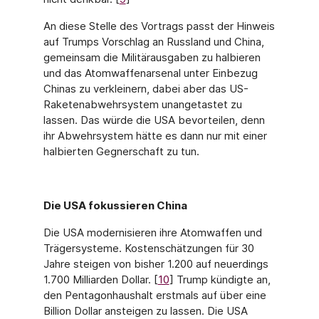
An diese Stelle des Vortrags passt der Hinweis
auf Trumps Vorschlag an Russland und China,
gemeinsam die Militärausgaben zu halbieren
und das Atomwaffenarsenal unter Einbezug
Chinas zu verkleinern, dabei aber das US-
Raketenabwehrsystem unangetastet zu
lassen. Das würde die USA bevorteilen, denn
ihr Abwehrsystem hätte es dann nur mit einer
halbierten Gegnerschaft zu tun.
Die USA fokussieren China
Die USA modernisieren ihre Atomwaffen und
Trägersysteme. Kostenschätzungen für 30
Jahre steigen von bisher 1.200 auf neuerdings
1.700 Milliarden Dollar. [
10
] Trump kündig­te an,
den Pentagonhaushalt erstmals auf über eine
Billion Dollar ansteigen zu lassen. Die USA