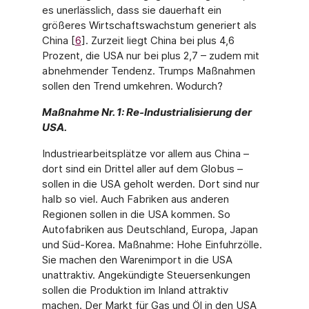
es unerlässlich, dass sie dauerhaft ein
größeres Wirtschaftswachstum generiert als
China [
6
]. Zurzeit liegt China bei plus 4,6
Prozent, die USA nur bei plus 2,7 – zudem mit
abnehmender Tendenz. Trumps Maßnahmen
sollen den Trend umkehren. Wodurch?
Maßnahme Nr. 1: Re-Industrialisierung der
USA.
Industriearbeitsplätze vor allem aus China –
dort sind ein Drittel aller auf dem Globus –
sollen in die USA geholt werden. Dort sind nur
halb so viel. Auch Fabriken aus anderen
Regionen sollen in die USA kommen. So
Autofabriken aus Deutschland, Europa, Japan
und Süd-Korea. Maßnahme: Hohe Einfuhrzölle.
Sie machen den Warenimport in die USA
unattraktiv. Angekündigte Steuersenkungen
sollen die Produktion im Inland attrak­tiv
machen. Der Markt für Gas und Öl in den USA