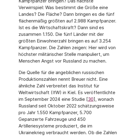
Kampfpanzer bringen? Das nächste
Verwirrspiel: Was bestimmt die Größe eine
Landes? Die Fläche? Dann bringen es die fünf
flächenmäßig größten auf 2.988 Kampfpanzer.
Ist es die Wirtschaftskraft? Dann sind es
zusammen 1.150. Die fünf Länder mit der
größten Einwohnerzahl bringen es auf 3.254
Kampfpanzer. Die Zahlen zeigen: Hier wird von
höchster militärischer Stelle manipuliert, um
Menschen Angst vor Russland zu machen.
Die Quelle für die angeblichen russischen
Produktionszahlen nennt Breuer nicht. Eine
ähnliche Zahl verbreitet das Institut für
Weltwirtschaft (IfW) in Kiel. Es veröffentlichte
im September 2024 eine Studie [
30
], wonach
Russland seit Oktober 2022 schätzungsweise
pro Jahr 1.550 Kampfpanzer, 5.700
Gepanzerte Fahrzeuge und 450
Artilleriesysteme produziert, die im
Ukrainekrieg verbraucht werden. Ob die Zahlen