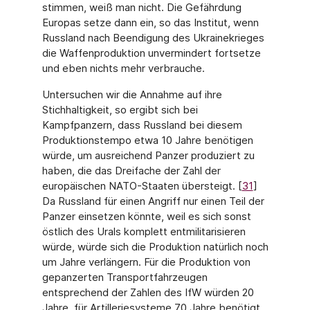
stimmen, weiß man nicht. Die Gefährdung
Europas setze dann ein, so das Institut, wenn
Russland nach Beendigung des Ukrainekrieges
die Waffenproduktion unvermindert fortsetze
und eben nichts mehr verbrauche.
Untersuchen wir die Annahme auf ihre
Stichhaltigkeit, so ergibt sich bei
Kampfpanzern, dass Russland bei diesem
Produktionstempo etwa 10 Jahre benötigen
würde, um aus­reichend Panzer produziert zu
haben, die das Dreifache der Zahl der
europäischen NATO-Staaten übersteigt. [
31
]
Da Russland für einen Angriff nur einen Teil der
Panzer ein­setzen könnte, weil es sich sonst
östlich des Urals komplett entmilitarisieren
würde, würde sich die Produktion natürlich noch
um Jahre verlängern. Für die Produktion von
gepanzerten Transportfahrzeugen
entsprechend der Zahlen des IfW würden 20
Jahre, für Artilleriesysteme 70 Jahre benötigt.