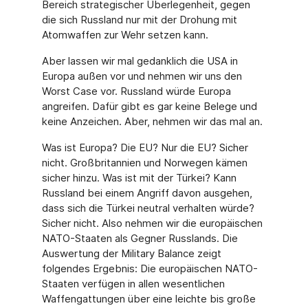
Bereich strategischer Überlegenheit, gegen
die sich Russland nur mit der Drohung mit
Atomwaffen zur Wehr setzen kann.
Aber lassen wir mal gedanklich die USA in
Europa außen vor und nehmen wir uns den
Worst Case vor. Russland würde Europa
angreifen. Dafür gibt es gar keine Belege und
keine Anzeichen. Aber, nehmen wir das mal an.
Was ist Europa? Die EU? Nur die EU? Sicher
nicht. Großbritannien und Norwegen kä­men
sicher hinzu. Was ist mit der Türkei? Kann
Russland bei einem Angriff davon aus­gehen,
dass sich die Türkei neutral verhalten würde?
Sicher nicht. Also nehmen wir die europäischen
NATO-Staaten als Gegner Russlands. Die
Auswertung der Military Balan­ce zeigt
folgendes Ergebnis: Die europäischen NATO-
Staaten verfügen in allen wesentli­chen
Waffengattungen über eine leichte bis große