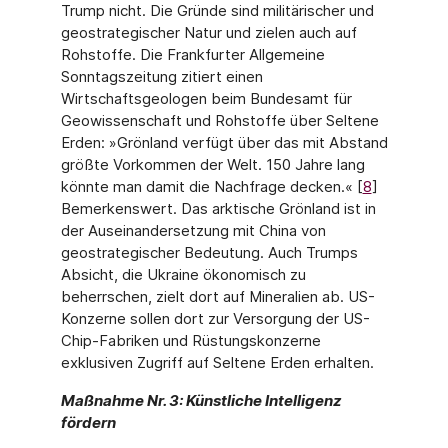
Trump nicht. Die Gründe sind militärischer und
geostrategischer Natur und zielen auch auf
Rohstoffe. Die Frank­furter Allgemeine
Sonntagszeitung zitiert einen
Wirtschaftsgeologen beim Bundesamt für
Geowissenschaft und Rohstoffe über Seltene
Erden: »Grönland verfügt über das mit Abstand
größte Vorkommen der Welt. 150 Jahre lang
könnte man damit die Nachfrage decken.« [
8
]
Bemerkenswert. Das arktische Grönland ist in
der Auseinandersetzung mit China von
geostrategischer Bedeutung. Auch Trumps
Absicht, die Ukraine ökonomisch zu
beherrschen, zielt dort auf Mineralien ab. US-
Konzerne sollen dort zur Versorgung der US-
Chip-Fabriken und Rüstungskonzerne
exklusiven Zugriff auf Seltene Erden erhalten.
Maßnahme Nr. 3: Künstliche Intelligenz
fördern