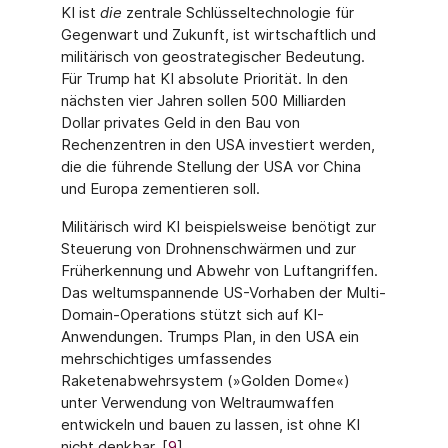
KI ist
die
zentrale Schlüsseltechnologie für
Gegenwart und Zukunft, ist wirtschaftlich und
militärisch von geostrategischer Bedeutung.
Für Trump hat KI absolute Priorität. In den
nächsten vier Jahren sollen 500 Milliarden
Dollar privates Geld in den Bau von
Rechenzentren in den USA investiert werden,
die die führende Stellung der USA vor China
und Europa zementieren soll.
Militärisch wird KI beispielsweise benötigt zur
Steuerung von Drohnenschwärmen und zur
Früherkennung und Abwehr von Luftangriffen.
Das weltumspannende US-Vorhaben der Multi-
Domain-Operations stützt sich auf KI-
Anwendungen. Trumps Plan, in den USA ein
mehrschichtiges umfassendes
Raketenabwehrsystem (»Golden Dome«)
unter Verwen­dung von Weltraumwaffen
entwickeln und bauen zu lassen, ist ohne KI
nicht denkbar. [
9
]