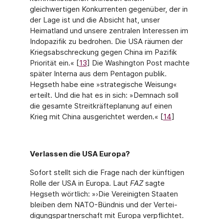
gleichwertigen Konkurrenten gegenüber, der in
der Lage ist und die Absicht hat, unser
Heimatland und unsere zentralen Interessen im
Indopazifik zu bedrohen. Die USA räu­men der
Kriegsabschreckung gegen China im Pazifik
Priorität ein.« [
13
] Die Washington Post machte
später Interna aus dem Pentagon publik.
Hegseth habe eine »strategische Weisung«
erteilt. Und die hat es in sich: »Demnach soll
die gesamte Streitkräfteplanung auf einen
Krieg mit China ausgerichtet werden.« [
14
]
Verlassen die USA Europa?
Sofort stellt sich die Frage nach der künftigen
Rolle der USA in Europa. Laut
FAZ
sagte
Hegseth wörtlich: »›Die Vereinigten Staaten
bleiben dem NATO-Bündnis und der Vertei­
digungspartnerschaft mit Europa verpflichtet.