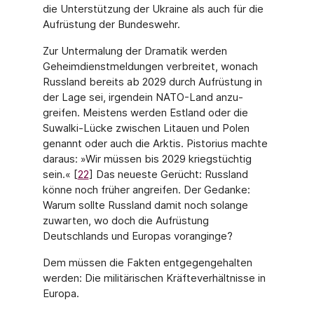
die Unterstützung der Ukraine als auch für die
Aufrüstung der Bundeswehr.
Zur Untermalung der Dramatik werden
Geheimdienstmeldungen verbreitet, wonach
Russland bereits ab 2029 durch Aufrüstung in
der Lage sei, irgendein NATO-Land anzu­
greifen. Meistens werden Estland oder die
Suwalki-Lücke zwischen Litauen und Polen
genannt oder auch die Arktis. Pistorius machte
daraus: »Wir müssen bis 2029 kriegs­tüchtig
sein.« [
22
] Das neueste Gerücht: Russland
könne noch früher angreifen. Der Ge­danke:
Warum sollte Russland damit noch solange
zuwarten, wo doch die Aufrüstung
Deutschlands und Europas voranginge?
Dem müssen die Fakten entgegengehalten
werden: Die militärischen Kräfteverhältnisse in
Europa.