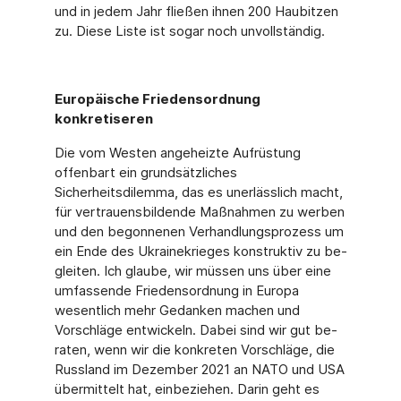
und in jedem Jahr fließen ihnen 200 Haubitzen
zu. Diese Liste ist sogar noch unvollständig.
Europäische Friedensordnung
konkretiseren
Die vom Westen angeheizte Aufrüstung
offenbart ein grundsätzliches
Sicherheitsdilem­ma, das es unerlässlich macht,
für vertrauensbildende Maßnahmen zu werben
und den begonnenen Verhandlungsprozess um
ein Ende des Ukrainekrieges konstruktiv zu be­
gleiten. Ich glaube, wir müssen uns über eine
umfassende Friedensordnung in Europa
wesentlich mehr Gedanken machen und
Vorschläge entwickeln. Dabei sind wir gut be­
raten, wenn wir die konkreten Vorschläge, die
Russland im Dezember 2021 an NATO und USA
übermittelt hat, einbeziehen. Darin geht es