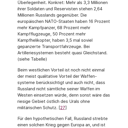
Überlegenheit. Konkret: Mehr als 3,3 Millionen
ihrer Soldaten und Reservisten stehen 2,64
Millionen Russlands gegenüber. Die
europäischen NATO-Staaten haben 16 Prozent
mehr Kampfpanzer, 68 Prozent mehr
Kampfflugzeuge, 50 Prozent mehr
Kampfhelikopter, haben 3,5 mal soviel
gepanzerte Transportfahrzeuge. Bei
Artilleriesystemen besteht quasi Gleichstand.
(siehe Tabelle)
Beim westlichen Vorteil ist noch nicht einmal
der meist qualitative Vorteil der Waffen­
systeme berücksichtigt und auch nicht, dass
Russland nicht sämtliche seiner Waffen im
Westen einsetzen würde, denn sonst wäre das
riesige Gebiet östlich des Urals ohne
militärischen Schutz. [
27
]
Für den hypothetischen Fall, Russland strebte
einen solchen Krieg gegen Europa an, und ist