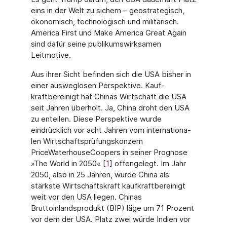
eins in der Welt zu sichern – geo­strategisch,
ökonomisch, technologisch und militärisch.
America First und Make Ameri­ca Great Again
sind dafür seine publikumswirksamen
Leitmotive.
Aus ihrer Sicht befinden sich die USA bisher in
einer ausweglosen Perspektive. Kauf­
kraftbereinigt hat Chinas Wirtschaft die USA
seit Jahren überholt. Ja, China droht den USA
zu enteilen. Diese Perspektive wurde
eindrücklich vor acht Jahren vom internationa­
len Wirtschaftsprüfungskonzern
PriceWaterhouseCoopers in seiner Prognose
»The World in 2050« [
1
] offengelegt. Im Jahr
2050, also in 25 Jahren, würde China als
stärkste Wirt­schaftskraft kaufkraftbereinigt
weit vor den USA liegen. Chinas
Bruttoinlandspro­dukt (BIP) läge um 71 Prozent
vor dem der USA. Platz zwei würde Indien vor