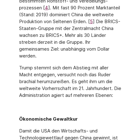
bestimmten Rohstoff- und Veredelungs­
prozessen [
4
]. Mit fast 90 Prozent Marktanteil
(Stand: 2019) dominiert China die weltwei­te
Produktion von Seltenen Erden. [
5
] Die BRICS-
Staaten-Gruppe mit der Zentralmacht China
wachsen zu BRICS+. Mehr als 30 Länder
streben derzeit in die Gruppe. Ihr
gemeinsames Ziel: unabhängig vom Dollar
werden.
Trump stemmt sich dem Abstieg mit aller
Macht entgegen, versucht noch das Ruder
brachial herumzureißen. Es geht ihm um die
weltweite Vorherrschaft im 21. Jahrhun­dert. Die
Administration agiert auf mehreren Ebenen:
Ökonomische Gewaltkur
Damit die USA den Wirtschafts- und
Technologiewettlauf gegen China gewinnt, ist