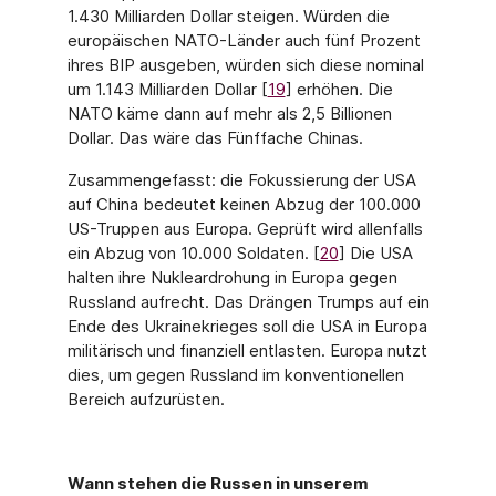
1.430 Milliarden Dollar steigen. Würden die
europäischen NATO-Länder auch fünf Prozent
ihres BIP ausgeben, würden sich diese nominal
um 1.143 Milliarden Dollar [
19
] erhöhen. Die
NATO käme dann auf mehr als 2,5 Billionen
Dollar. Das wäre das Fünffache Chinas.
Zusammengefasst: die Fokussierung der USA
auf China bedeutet keinen Abzug der 100.000
US-Truppen aus Europa. Geprüft wird allenfalls
ein Abzug von 10.000 Solda­ten. [
20
] Die USA
halten ihre Nukleardrohung in Europa gegen
Russland aufrecht. Das Drängen Trumps auf ein
Ende des Ukrainekrieges soll die USA in Europa
militärisch und finanziell entlasten. Europa nutzt
dies, um gegen Russland im konventionellen
Bereich aufzurüsten.
Wann stehen die Russen in unserem