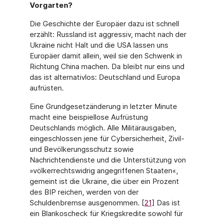
Vorgarten?
Die Geschichte der Europäer dazu ist schnell
erzählt: Russland ist aggressiv, macht nach der
Ukraine nicht Halt und die USA lassen uns
Europäer damit allein, weil sie den Schwenk in
Richtung China machen. Da bleibt nur eins und
das ist alternativlos: Deutschland und Europa
aufrüsten.
Eine Grundgesetzänderung in letzter Minute
macht eine beispiellose Aufrüstung
Deutschlands möglich. Alle Militärausgaben,
eingeschlossen jene für Cybersicherheit, Zivil-
und Bevölkerungsschutz sowie
Nachrichtendienste und die Unterstützung von
»völkerrechtswidrig angegriffenen Staaten«,
gemeint ist die Ukraine, die über ein Pro­zent
des BIP reichen, werden von der
Schuldenbremse ausgenommen. [
21
] Das ist
ein Blankoscheck für Kriegskredite sowohl für