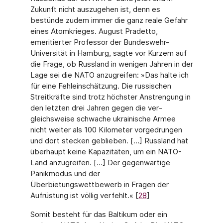
Zukunft nicht auszugehen ist, denn es
bestünde zudem immer die ganz reale Gefahr
eines Atomkrieges. August Pradetto,
emeritierter Professor der Bundeswehr-
Universität in Hamburg, sagte vor Kurzem auf
die Frage, ob Russland in wenigen Jahren in der
Lage sei die NATO anzugreifen: »Das halte ich
für eine Fehleinschätzung. Die russischen
Streitkräfte sind trotz höchster Anstrengung in
den letzten drei Jahren gegen die ver­
gleichsweise schwache ukrainische Armee
nicht weiter als 100 Kilometer vorgedrungen
und dort stecken geblieben. […] Russland hat
überhaupt keine Kapazitäten, um ein NATO-
Land anzugreifen. […] Der gegenwärtige
Panikmodus und der
Überbietungswettbewerb in Fragen der
Aufrüstung ist völlig verfehlt.« [
28
]
Somit besteht für das Baltikum oder ein