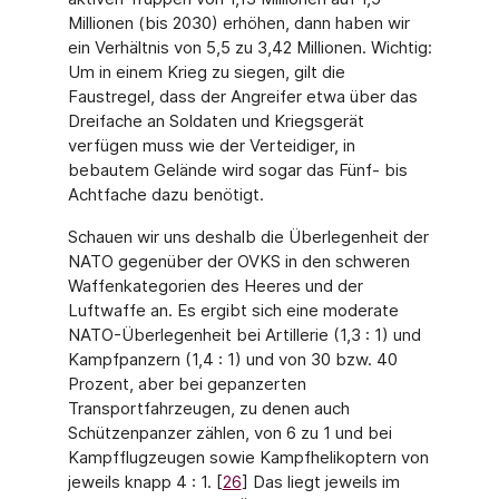
Millionen (bis 2030) erhöhen, dann haben wir
ein Verhältnis von 5,5 zu 3,42 Millionen. Wichtig:
Um in einem Krieg zu siegen, gilt die
Faustregel, dass der Angreifer etwa über das
Dreifache an Soldaten und Kriegsgerät
verfügen muss wie der Verteidiger, in
bebautem Gelände wird sogar das Fünf- bis
Achtfache dazu benötigt.
Schauen wir uns deshalb die Überlegenheit der
NATO gegenüber der OVKS in den schweren
Waffenkategorien des Heeres und der
Luftwaffe an. Es ergibt sich eine mode­rate
NATO-Überlegenheit bei Artillerie (1,3 : 1) und
Kampfpanzern (1,4 : 1) und von 30 bzw. 40
Prozent, aber bei gepanzerten
Transportfahrzeugen, zu denen auch
Schützen­panzer zählen, von 6 zu 1 und bei
Kampfflugzeugen sowie Kampfhelikoptern von
jeweils knapp 4 : 1. [
26
] Das liegt jeweils im