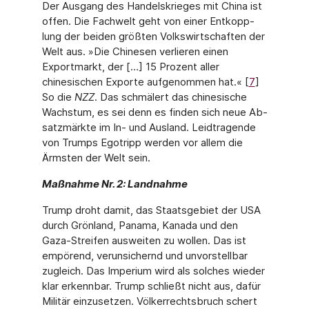
Der Ausgang des Handelskrieges mit China ist
offen. Die Fachwelt geht von einer Entkopp­
lung der beiden größten Volkswirtschaften der
Welt aus. »Die Chinesen verlieren einen
Exportmarkt, der […] 15 Prozent aller
chinesischen Exporte aufgenommen hat.« [
7
]
So die
NZZ
. Das schmälert das chinesische
Wachstum, es sei denn es finden sich neue Ab­
satzmärkte im In- und Ausland. Leidtragende
von Trumps Egotripp werden vor allem die
Ärmsten der Welt sein.
Maßnahme Nr. 2: Landnahme
Trump droht damit, das Staatsgebiet der USA
durch Grönland, Panama, Kanada und den
Gaza-Streifen ausweiten zu wollen. Das ist
empörend, verunsichernd und unvor­stellbar
zugleich. Das Imperium wird als solches wieder
klar erkennbar. Trump schließt nicht aus, dafür
Militär einzusetzen. Völkerrechtsbruch schert