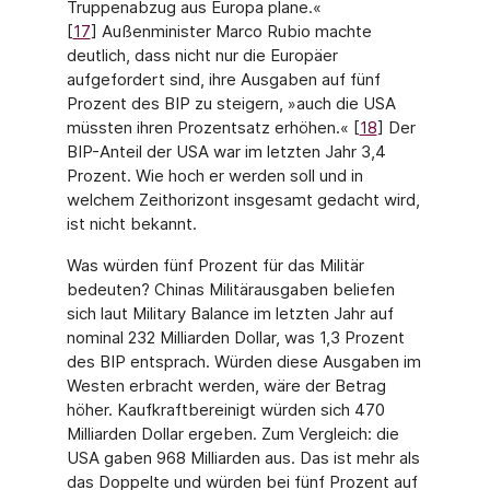
Truppenabzug aus Europa plane.«
[
17
] Außenminister Marco Rubio machte
deutlich, dass nicht nur die Europäer
aufgefordert sind, ihre Ausgaben auf fünf
Prozent des BIP zu steigern, »auch die USA
müssten ihren Prozentsatz erhöhen.« [
18
] Der
BIP-Anteil der USA war im letzten Jahr 3,4
Prozent. Wie hoch er werden soll und in
welchem Zeithorizont insgesamt gedacht wird,
ist nicht bekannt.
Was würden fünf Prozent für das Militär
bedeuten? Chinas Militärausgaben beliefen
sich laut Military Balance im letzten Jahr auf
nominal 232 Milliarden Dollar, was 1,3 Pro­zent
des BIP entsprach. Würden diese Ausgaben im
Westen erbracht werden, wäre der Betrag
höher. Kaufkraftbereinigt würden sich 470
Milliarden Dollar ergeben. Zum Ver­gleich: die
USA gaben 968 Milliarden aus. Das ist mehr als
das Doppelte und würden bei fünf Prozent auf