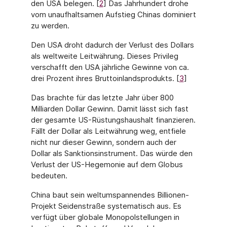
den USA bele­gen. [
2
] Das Jahrhundert drohe
vom unaufhaltsamen Aufstieg Chinas dominiert
zu werden.
Den USA droht dadurch der Verlust des Dollars
als weltweite Leitwährung. Dieses Privi­leg
verschafft den USA jährliche Gewinne von ca.
drei Prozent ihres Bruttoinlandspro­dukts. [
3
]
Das brachte für das letzte Jahr über 800
Milliarden Dollar Gewinn. Damit lässt sich fast
der gesamte US-Rüstungshaushalt finanzieren.
Fällt der Dollar als Leitwährung weg, entfiele
nicht nur dieser Gewinn, sondern auch der
Dollar als Sanktionsinstrument. Das würde den
Verlust der US-Hegemonie auf dem Globus
bedeuten.
China baut sein weltumspannendes Billionen-
Projekt Seidenstraße systematisch aus. Es
verfügt über globale Monopolstellungen in