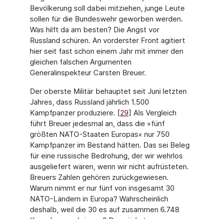
Bevölkerung soll dabei mitziehen, junge Leute
sollen für die Bundeswehr geworben werden.
Was hilft da am besten? Die Angst vor
Russland schüren. An vorderster Front agitiert
hier seit fast schon einem Jahr mit immer den
gleichen falschen Argumenten
Generalinspekteur Carsten Breuer.
Der oberste Militär behauptet seit Juni letzten
Jahres, dass Russland jährlich 1.500
Kampfpanzer produziere. [
29
] Als Vergleich
führt Breuer jedesmal an, dass die »fünf
größten NATO-Staaten Europas« nur 750
Kampfpanzer im Bestand hätten. Das sei Beleg
für eine russische Bedrohung, der wir wehrlos
ausgeliefert wären, wenn wir nicht aufrüsteten.
Breuers Zahlen gehören zurückgewiesen.
Warum nimmt er nur fünf von insgesamt 30
NATO-Ländern in Europa? Wahrscheinlich
deshalb, weil die 30 es auf zusammen 6.748