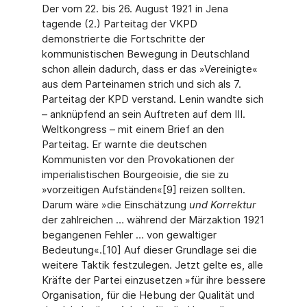
Der vom 22. bis 26. August 1921 in Jena
tagende (2.) Parteitag der VKPD
demonstrierte die Fortschritte der
kommunistischen Bewegung in Deutschland
schon allein dadurch, dass er das »Vereinigte«
aus dem Parteinamen strich und sich als 7.
Parteitag der KPD verstand. Lenin wandte sich
– anknüpfend an sein Auftreten auf dem III.
Weltkongress – mit einem Brief an den
Parteitag. Er warnte die deutschen
Kommunisten vor den Provokationen der
imperialistischen Bourgeoisie, die sie zu
»vorzeitigen Aufständen«[9] reizen sollten.
Darum wäre »die Einschätzung
und Korrektur
der zahlreichen … während der Märzaktion 1921
begangenen Fehler … von gewaltiger
Bedeutung«.[10] Auf dieser Grundlage sei die
weitere Taktik festzulegen. Jetzt gelte es, alle
Kräfte der Partei einzusetzen »für ihre bessere
Organisation, für die Hebung der Qualität und