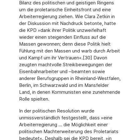
Bilanz des politischen und geistigen Ringens
um die proletarische Einheitsfront und eine
Arbeiterregierung ziehen. Wie Clara Zetkin in
der Diskussion mit Nachdruck betonte, hatte
die KPD »dank ihrer Politik unzweifelhaft
wieder einen steigenden Einfluss auf die
Massen gewonnen; denn diese Politik hielt
Fühlung mit den Massen und warb durch Arbeit
und Kampf um ihr Vertrauen«.[30] Davon
zeugten machtvolle Streikbewegungen der
Eisenbahnarbeiter und –beamten sowie
anderer Berufsgruppen in Rheinland-Westfalen,
Berlin, im Schwarzwald und im Mansfelder
Land, in denen Kommunisten eine zunehmende
Rolle spielten.
In der politischen Resolution wurde
unmissverständlich festgestellt, dass »eine
Arbeiterregierung … die Möglichkeit einer
politischen Machterweiterung des Proletariats
bedeutet«. Deshalb sei die KPD bereit, »in