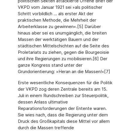
politischen Sekten attackierte Offene Brief der
VKPD vom Januar 1921 sei »als politischer
Schritt vorbildlich … als erster Akt der
praktischen Methode, die Mehrheit der
Arbeiterklasse zu gewinnen«.[5] Darüber
hinaus aber sei es unumgänglich, die breiten
Massen der werktätigen Bauern und der
städtischen Mittelschichten auf die Seite des
Proletariats zu ziehen, gegen die Bourgeoisie
und ihre Regierungen zu mobilisieren.[6] Der
ganze Kongress stand unter der
Grundorientierung: »Heran an die Massen!«[7]
Erste wesentliche Konsequenzen für die Politik
der VKPD zog deren Zentrale bereits am 15.
Juli in einem Rundschreiben zur Steuerpolitik,
dessen Anlass ultimative
Reparationsforderungen der Entente waren.
Sie wies nach, dass die Regierung unter dem
Druck des Großkapitals diese Mittel vor allem
durch die Massen treffende