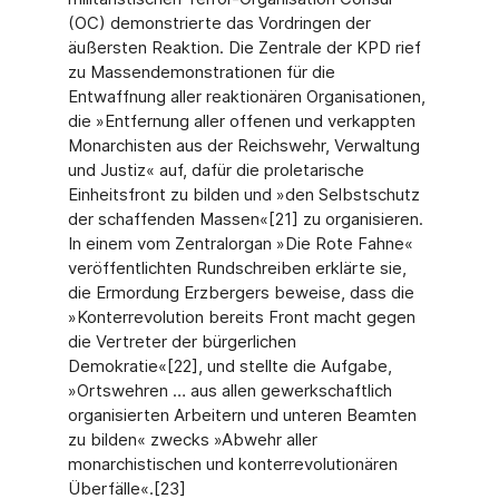
(OC) demonstrierte das Vordringen der
äußersten Reaktion. Die Zentrale der KPD rief
zu Massendemonstrationen für die
Entwaffnung aller reaktionären Organisationen,
die »Entfernung aller offenen und verkappten
Monarchisten aus der Reichswehr, Verwaltung
und Justiz« auf, dafür die proletarische
Einheitsfront zu bilden und »den Selbstschutz
der schaffenden Massen«[21] zu organisieren.
In einem vom Zentralorgan »Die Rote Fahne«
veröffentlichten Rundschreiben erklärte sie,
die Ermordung Erzbergers beweise, dass die
»Konterrevolution bereits Front macht gegen
die Vertreter der bürgerlichen
Demokratie«[22], und stellte die Aufgabe,
»Ortswehren … aus allen gewerkschaftlich
organisierten Arbeitern und unteren Beamten
zu bilden« zwecks »Abwehr aller
monarchistischen und konterrevolutionären
Überfälle«.[23]