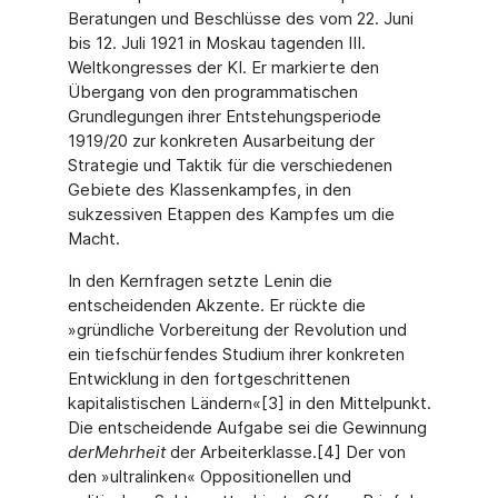
Beratungen und Beschlüsse des vom 22. Juni
bis 12. Juli 1921 in Moskau tagenden III.
Weltkongresses der KI. Er markierte den
Übergang von den programmatischen
Grundlegungen ihrer Entstehungsperiode
1919/20 zur konkreten Ausarbeitung der
Strategie und Taktik für die verschiedenen
Gebiete des Klassenkampfes, in den
sukzessiven Etappen des Kampfes um die
Macht.
In den Kernfragen setzte Lenin die
entscheidenden Akzente. Er rückte die
»gründliche Vorbereitung der Revolution und
ein tiefschürfendes Studium ihrer konkreten
Entwicklung in den fortgeschrittenen
kapitalistischen Ländern«[3] in den Mittelpunkt.
Die entscheidende Aufgabe sei die Gewinnung
der
Mehrheit
der Arbeiterklasse.[4] Der von
den »ultralinken« Oppositionellen und