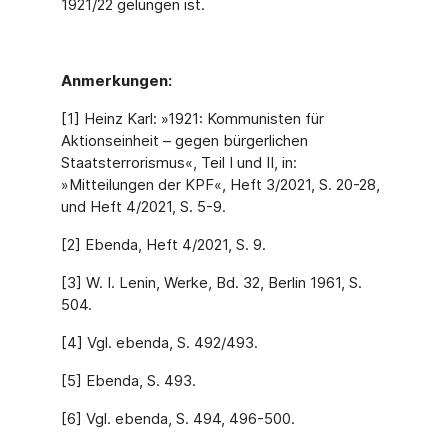
1921/22 gelungen ist.
Anmerkungen:
[1] Heinz Karl: »1921: Kommunisten für
Aktionseinheit – gegen bürgerlichen
Staatsterrorismus«, Teil I und II, in:
»Mitteilungen der KPF«, Heft 3/2021, S. 20-28,
und Heft 4/2021, S. 5-9.
[2] Ebenda, Heft 4/2021, S. 9.
[3] W. I. Lenin, Werke, Bd. 32, Berlin 1961, S.
504.
[4] Vgl. ebenda, S. 492/493.
[5] Ebenda, S. 493.
[6] Vgl. ebenda, S. 494, 496-500.