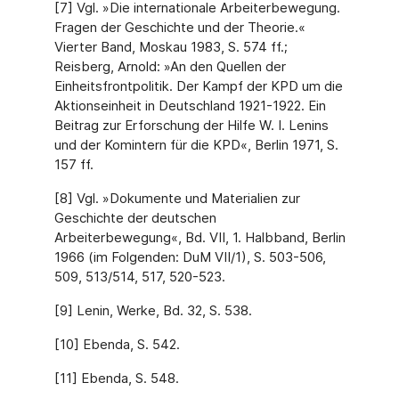
[7] Vgl. »Die internationale Arbeiterbewegung.
Fragen der Geschichte und der Theorie.«
Vierter Band, Moskau 1983, S. 574 ff.;
Reisberg, Arnold: »An den Quellen der
Einheitsfrontpolitik. Der Kampf der KPD um die
Aktionseinheit in Deutschland 1921-1922. Ein
Beitrag zur Erforschung der Hilfe W. I. Lenins
und der Komintern für die KPD«, Berlin 1971, S.
157 ff.
[8] Vgl. »Dokumente und Materialien zur
Geschichte der deutschen
Arbeiterbewegung«, Bd. VII, 1. Halbband, Berlin
1966 (im Folgenden: DuM VII/1), S. 503-506,
509, 513/514, 517, 520-523.
[9] Lenin, Werke, Bd. 32, S. 538.
[10] Ebenda, S. 542.
[11] Ebenda, S. 548.