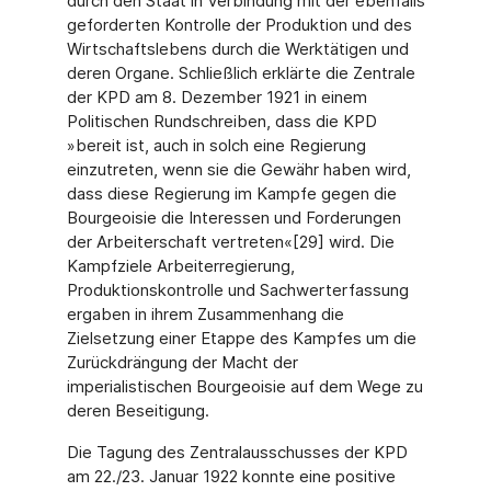
durch den Staat in Verbindung mit der ebenfalls
geforderten Kontrolle der Produktion und des
Wirtschaftslebens durch die Werktätigen und
deren Organe. Schließlich erklärte die Zentrale
der KPD am 8. Dezember 1921 in einem
Politischen Rundschreiben, dass die KPD
»bereit ist, auch in solch eine Regierung
einzutreten, wenn sie die Gewähr haben wird,
dass diese Regierung im Kampfe gegen die
Bourgeoisie die Interessen und Forderungen
der Arbeiterschaft vertreten«[29] wird. Die
Kampfziele Arbeiterregierung,
Produktionskontrolle und Sachwerterfassung
ergaben in ihrem Zusammenhang die
Zielsetzung einer Etappe des Kampfes um die
Zurückdrängung der Macht der
imperialistischen Bourgeoisie auf dem Wege zu
deren Beseitigung.
Die Tagung des Zentralausschusses der KPD
am 22./23. Januar 1922 konnte eine positive