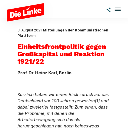
Zum Hauptinhalt springen
8. August 2021
Mitteilungen der Kommunistischen
Plattform
Einheitsfrontpolitik gegen
Großkapital und Reaktion
1921/22
Prof. Dr. Heinz Karl, Berlin
Kürzlich haben wir einen Blick zurück auf das
Deutschland vor 100 Jahren geworfen[1] und
dabei zweierlei festgestellt: Zum einen, dass
die Probleme, mit denen die
Arbeiterbewegung sich damals
herumgeschlagen hat, noch keineswegs