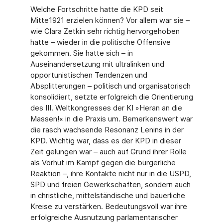
Welche Fortschritte hatte die KPD seit
Mitte1921 erzielen können? Vor allem war sie –
wie Clara Zetkin sehr richtig hervorgehoben
hatte – wieder in die politische Offensive
gekommen. Sie hatte sich – in
Auseinandersetzung mit ultralinken und
opportunistischen Tendenzen und
Absplitterungen – politisch und organisatorisch
konsolidiert, setzte erfolgreich die Orientierung
des III. Weltkongresses der KI »Heran an die
Massen!« in die Praxis um. Bemerkenswert war
die rasch wachsende Resonanz Lenins in der
KPD. Wichtig war, dass es der KPD in dieser
Zeit gelungen war – auch auf Grund ihrer Rolle
als Vorhut im Kampf gegen die bürgerliche
Reaktion –, ihre Kontakte nicht nur in die USPD,
SPD und freien Gewerkschaften, sondern auch
in christliche, mittelständische und bäuerliche
Kreise zu verstärken. Bedeutungsvoll war ihre
erfolgreiche Ausnutzung parlamentarischer