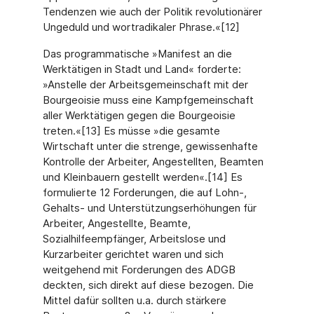
Tendenzen wie auch der Politik revolutionärer
Ungeduld und wortradikaler Phrase.«[12]
Das programmatische »Manifest an die
Werktätigen in Stadt und Land« forderte:
»Anstelle der Arbeitsgemeinschaft mit der
Bourgeoisie muss eine Kampfgemeinschaft
aller Werktätigen gegen die Bourgeoisie
treten.«[13] Es müsse »die gesamte
Wirtschaft unter die strenge, gewissenhafte
Kontrolle der Arbeiter, Angestellten, Beamten
und Kleinbauern gestellt werden«.[14] Es
formulierte 12 Forderungen, die auf Lohn-,
Gehalts- und Unterstützungserhöhungen für
Arbeiter, Angestellte, Beamte,
Sozialhilfeempfänger, Arbeitslose und
Kurzarbeiter gerichtet waren und sich
weitgehend mit Forderungen des ADGB
deckten, sich direkt auf diese bezogen. Die
Mittel dafür sollten u.a. durch stärkere