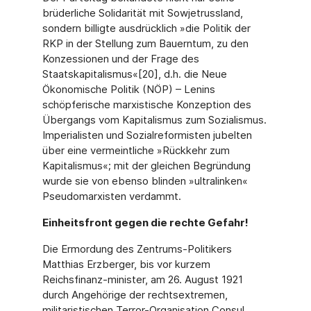
brüderliche Solidarität mit Sowjetrussland,
sondern billigte ausdrücklich »die Politik der
RKP in der Stellung zum Bauerntum, zu den
Konzessionen und der Frage des
Staatskapitalismus«[20], d.h. die Neue
Ökonomische Politik (NÖP) – Lenins
schöpferische marxistische Konzeption des
Übergangs vom Kapitalismus zum Sozialismus.
Imperialisten und Sozialreformisten jubelten
über eine vermeintliche »Rückkehr zum
Kapitalismus«; mit der gleichen Begründung
wurde sie von ebenso blinden »ultralinken«
Pseudomarxisten verdammt.
Einheitsfront gegen die rechte Gefahr!
Die Ermordung des Zentrums-Politikers
Matthias Erzberger, bis vor kurzem
Reichsfinanz-minister, am 26. August 1921
durch Angehörige der rechtsextremen,
militaristischen Terror-Organisation Consul