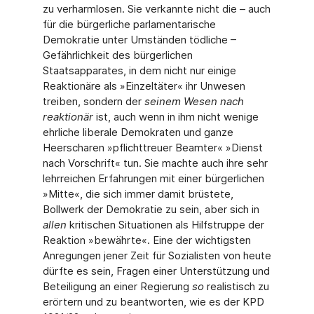
zu verharmlosen. Sie verkannte nicht die – auch
für die bürgerliche parlamentarische
Demokratie unter Umständen tödliche –
Gefährlichkeit des bürgerlichen
Staatsapparates, in dem nicht nur einige
Reaktionäre als »Einzeltäter« ihr Unwesen
treiben, sondern der
seinem Wesen nach
reaktionär
ist, auch wenn in ihm nicht wenige
ehrliche liberale Demokraten und ganze
Heerscharen »pflichttreuer Beamter« »Dienst
nach Vorschrift« tun. Sie machte auch ihre sehr
lehrreichen Erfahrungen mit einer bürgerlichen
»Mitte«, die sich immer damit brüstete,
Bollwerk der Demokratie zu sein, aber sich in
allen
kritischen Situationen als Hilfstruppe der
Reaktion »bewährte«. Eine der wichtigsten
Anregungen jener Zeit für Sozialisten von heute
dürfte es sein, Fragen einer Unterstützung und
Beteiligung an einer Regierung
so
realistisch zu
erörtern und zu beantworten, wie es der KPD