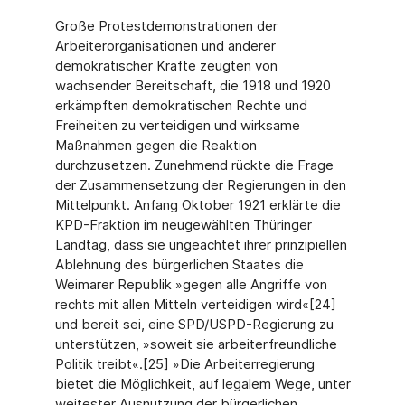
Große Protestdemonstrationen der
Arbeiterorganisationen und anderer
demokratischer Kräfte zeugten von
wachsender Bereitschaft, die 1918 und 1920
erkämpften demokratischen Rechte und
Freiheiten zu verteidigen und wirksame
Maßnahmen gegen die Reaktion
durchzusetzen. Zunehmend rückte die Frage
der Zusammensetzung der Regierungen in den
Mittelpunkt. Anfang Oktober 1921 erklärte die
KPD-Fraktion im neugewählten Thüringer
Landtag, dass sie ungeachtet ihrer prinzipiellen
Ablehnung des bürgerlichen Staates die
Weimarer Republik »gegen alle Angriffe von
rechts mit allen Mitteln verteidigen wird«[24]
und bereit sei, eine SPD/USPD-Regierung zu
unterstützen, »soweit sie arbeiterfreundliche
Politik treibt«.[25] »Die Arbeiterregierung
bietet die Möglichkeit, auf legalem Wege, unter
weitester Ausnutzung der bürgerlichen