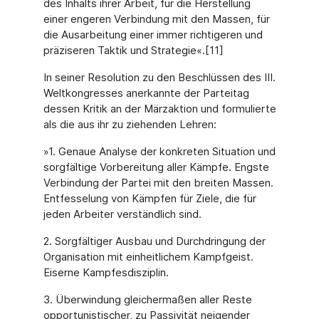
des Inhalts ihrer Arbeit, für die Herstellung
einer engeren Verbindung mit den Massen, für
die Ausarbeitung einer immer richtigeren und
präziseren Taktik und Strategie«.[11]
In seiner Resolution zu den Beschlüssen des III.
Weltkongresses anerkannte der Parteitag
dessen Kritik an der Märzaktion und formulierte
als die aus ihr zu ziehenden Lehren:
»1. Genaue Analyse der konkreten Situation und
sorgfältige Vorbereitung aller Kämpfe. Engste
Verbindung der Partei mit den breiten Massen.
Entfesselung von Kämpfen für Ziele, die für
jeden Arbeiter verständlich sind.
2. Sorgfältiger Ausbau und Durchdringung der
Organisation mit einheitlichem Kampfgeist.
Eiserne Kampfesdisziplin.
3. Überwindung gleichermaßen aller Reste
opportunistischer, zu Passivität neigender