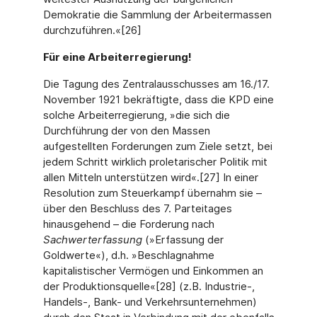
Demokratie die Sammlung der Arbeitermassen
durchzuführen.«[26]
Für eine Arbeiterregierung!
Die Tagung des Zentralausschusses am 16./17.
November 1921 bekräftigte, dass die KPD eine
solche Arbeiterregierung, »die sich die
Durchführung der von den Massen
aufgestellten Forderungen zum Ziele setzt, bei
jedem Schritt wirklich proletarischer Politik mit
allen Mitteln unterstützen wird«.[27] In einer
Resolution zum Steuerkampf übernahm sie –
über den Beschluss des 7. Parteitages
hinausgehend – die Forderung nach
Sachwerterfassung
(»Erfassung der
Goldwerte«), d.h. »Beschlagnahme
kapitalistischer Vermögen und Einkommen an
der Produktionsquelle«[28] (z.B. Industrie-,
Handels-, Bank- und Verkehrsunternehmen)