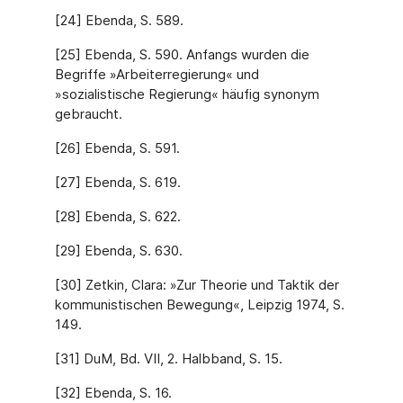
[24] Ebenda, S. 589.
[25] Ebenda, S. 590. Anfangs wurden die
Begriffe »Arbeiterregierung« und
»sozialistische Regierung« häufig synonym
gebraucht.
[26] Ebenda, S. 591.
[27] Ebenda, S. 619.
[28] Ebenda, S. 622.
[29] Ebenda, S. 630.
[30] Zetkin, Clara: »Zur Theorie und Taktik der
kommunistischen Bewegung«, Leipzig 1974, S.
149.
[31] DuM, Bd. VII, 2. Halbband, S. 15.
[32] Ebenda, S. 16.