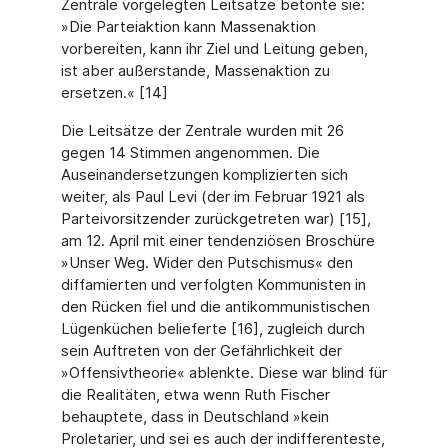
Zentrale vorgelegten Leitsätze betonte sie:
»Die Parteiaktion kann Massenaktion
vorbereiten, kann ihr Ziel und Leitung geben,
ist aber außerstande, Massenaktion zu
ersetzen.« [14]
Die Leitsätze der Zentrale wurden mit 26
gegen 14 Stimmen angenommen. Die
Auseinandersetzungen komplizierten sich
weiter, als Paul Levi (der im Februar 1921 als
Parteivorsitzender zurückgetreten war) [15],
am 12. April mit einer tendenziösen Broschüre
»Unser Weg. Wider den Putschismus« den
diffamierten und verfolgten Kommunisten in
den Rücken fiel und die antikommunistischen
Lügenküchen belieferte [16], zugleich durch
sein Auftreten von der Gefährlichkeit der
»Offensivtheorie« ablenkte. Diese war blind für
die Realitäten, etwa wenn Ruth Fischer
behauptete, dass in Deutschland »kein
Proletarier, und sei es auch der indifferenteste,