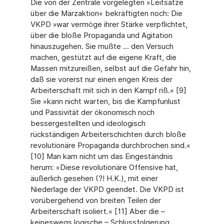
Die von der Zentrale vorgelegten »Leitsätze
über die Märzaktion« bekräftigten noch: Die
VKPD »war vermöge ihrer Stärke verpflichtet,
über die bloße Propaganda und Agitation
hinauszugehen. Sie mußte ... den Versuch
machen, gestützt auf die eigene Kraft, die
Massen mitzureißen, selbst auf die Gefahr hin,
daß sie vorerst nur einen engen Kreis der
Arbeiterschaft mit sich in den Kampf riß.« [9]
Sie »kann nicht warten, bis die Kampfunlust
und Passivität der ökonomisch noch
bessergestellten und ideologisch
rückständigen Arbeiterschichten durch bloße
revolutionäre Propaganda durchbrochen sind.«
[10] Man kam nicht um das Eingeständnis
herum: »Diese revolutionäre Offensive hat,
äußerlich gesehen (?! H.K.), mit einer
Niederlage der VKPD geendet. Die VKPD ist
vorübergehend von breiten Teilen der
Arbeiterschaft isoliert.« [11] Aber die –
keineswegs logische – Schlussfolgerung