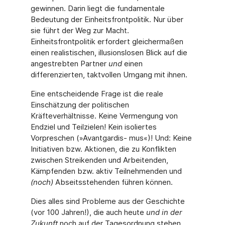
gewinnen. Darin liegt die fundamentale
Bedeutung der Einheitsfrontpolitik. Nur über
sie führt der Weg zur Macht.
Einheitsfrontpolitik erfordert gleichermaßen
einen realistischen, illusionslosen Blick auf die
angestrebten Partner
und
einen
differenzierten, taktvollen Umgang mit ihnen.
Eine entscheidende Frage ist die reale
Einschätzung der politischen
Kräfteverhältnisse. Keine Vermengung von
Endziel und Teilzielen! Kein isoliertes
Vorpreschen (»Avantgardis- mus«)! Und: Keine
Initiativen bzw. Aktionen, die zu Konflikten
zwischen Streikenden und Arbeitenden,
Kämpfenden bzw. aktiv Teilnehmenden und
(noch)
Abseitsstehenden führen können.
Dies alles sind Probleme aus der Geschichte
(vor 100 Jahren!), die auch heute
und in der
Zukunft
noch auf der Tagesordnung stehen.