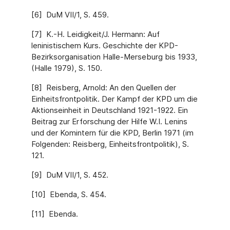
[6] DuM VII/1, S. 459.
[7] K.-H. Leidigkeit/J. Hermann: Auf
leninistischem Kurs. Geschichte der KPD-
Bezirksorganisation Halle-Merseburg bis 1933,
(Halle 1979), S. 150.
[8] Reisberg, Arnold: An den Quellen der
Einheitsfrontpolitik. Der Kampf der KPD um die
Aktionseinheit in Deutschland 1921-1922. Ein
Beitrag zur Erforschung der Hilfe W.I. Lenins
und der Komintern für die KPD, Berlin 1971 (im
Folgenden: Reisberg, Einheitsfrontpolitik), S.
121.
[9] DuM VII/1, S. 452.
[10] Ebenda, S. 454.
[11] Ebenda.