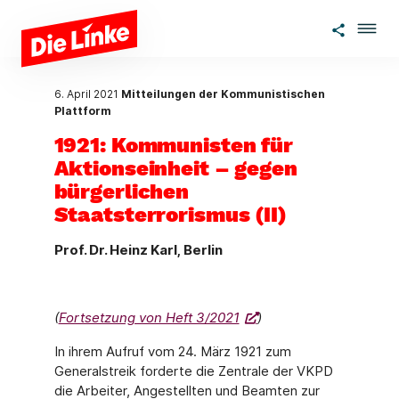
Zum Hauptinhalt springen
6. April 2021
Mitteilungen der Kommunistischen
Plattform
1921: Kommunisten für
Aktionseinheit – gegen
bürgerlichen
Staatsterrorismus (II)
Prof. Dr. Heinz Karl, Berlin
(
Fortsetzung von Heft 3/2021
)
In ihrem Aufruf vom 24. März 1921 zum
Generalstreik forderte die Zentrale der VKPD
die Arbeiter, Angestellten und Beamten zur