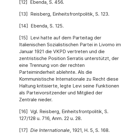
[12] Ebenda, S. 456.
[13] Reisberg, Einheitsfrontpolitik, S. 123.
[14] Ebenda, S. 125.
[15] Levi hatte auf dem Parteitag der
Italienischen Sozialistischen Partei in Livorno im
Januar 1921 die VKPD vertreten und die
zentristische Position Serratis unterstützt, der
eine Trennung von der rechten
Parteiminderheit ablehnte. Als die
Kommunistische Internationale zu Recht diese
Haltung kritisierte, legte Levi seine Funktionen
als Parteivorsitzender und Mitglied der
Zentrale nieder.
[16] Vgl. Reisberg, Einheitsfrontpolitik, S.
127/128 u. 716, Anm. 22 u. 28.
[17]
Die Internationale
, 1921, H. 5, S. 168.