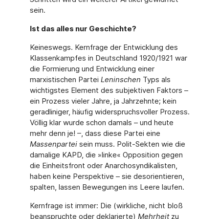
sein.
Ist das alles nur Geschichte?
Keineswegs. Kernfrage der Entwicklung des
Klassenkampfes in Deutschland 1920/1921 war
die Formierung und Entwicklung einer
marxistischen Partei
Leninschen
Typs als
wichtigstes Element des subjektiven Faktors –
ein Prozess vieler Jahre, ja Jahrzehnte; kein
geradliniger, häufig widerspruchsvoller Prozess.
Völlig klar wurde schon damals – und heute
mehr denn je! –, dass diese Partei eine
Massenpartei
sein muss. Polit-Sekten wie die
damalige KAPD, die »linke« Opposition gegen
die Einheitsfront oder Anarchosyndikalisten,
haben keine Perspektive – sie desorientieren,
spalten, lassen Bewegungen ins Leere laufen.
Kernfrage ist immer: Die (wirkliche, nicht bloß
beanspruchte oder deklarierte)
Mehrheit
zu