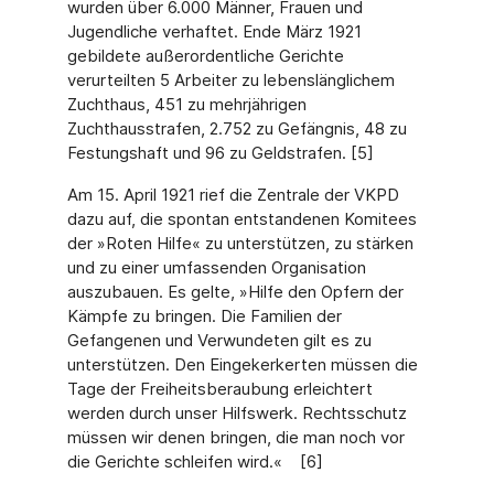
wurden über 6.000 Männer, Frauen und
Jugendliche verhaftet. Ende März 1921
gebildete außerordentliche Gerichte
verurteilten 5 Arbeiter zu lebenslänglichem
Zuchthaus, 451 zu mehrjährigen
Zuchthausstrafen, 2.752 zu Gefängnis, 48 zu
Festungshaft und 96 zu Geldstrafen. [5]
Am 15. April 1921 rief die Zentrale der VKPD
dazu auf, die spontan entstandenen Komitees
der »Roten Hilfe« zu unterstützen, zu stärken
und zu einer umfassenden Organisation
auszubauen. Es gelte, »Hilfe den Opfern der
Kämpfe zu bringen. Die Familien der
Gefangenen und Verwundeten gilt es zu
unterstützen. Den Eingekerkerten müssen die
Tage der Freiheitsberaubung erleichtert
werden durch unser Hilfswerk. Rechtsschutz
müssen wir denen bringen, die man noch vor
die Gerichte schleifen wird.« [6]