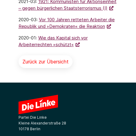
2021-03:
1921: Kommunisten für Aktionseinheit
– gegen bürgerlichen Staatsterrorismus (I)
2020-03:
Vor 100 Jahren retteten Arbeiter die
Republik und »Demokraten« die Reaktion
2020-01:
Wie das Kapital sich vor
Arbeiterrechten »schützt«
Zurück zur Übersicht
Partei Die Linke
Kleine Alexanderstraße 28
10178 Berlin