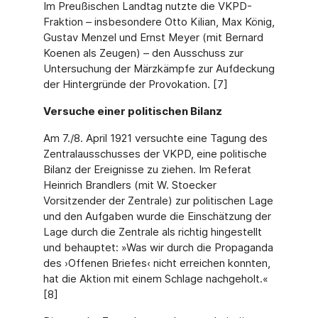
Im Preußischen Landtag nutzte die VKPD-
Fraktion – insbesondere Otto Kilian, Max König,
Gustav Menzel und Ernst Meyer (mit Bernard
Koenen als Zeugen) – den Ausschuss zur
Untersuchung der Märzkämpfe zur Aufdeckung
der Hintergründe der Provokation. [7]
Versuche einer politischen Bilanz
Am 7./8. April 1921 versuchte eine Tagung des
Zentralausschusses der VKPD, eine politische
Bilanz der Ereignisse zu ziehen. Im Referat
Heinrich Brandlers (mit W. Stoecker
Vorsitzender der Zentrale) zur politischen Lage
und den Aufgaben wurde die Einschätzung der
Lage durch die Zentrale als richtig hingestellt
und behauptet: »Was wir durch die Propaganda
des ›Offenen Briefes‹ nicht erreichen konnten,
hat die Aktion mit einem Schlage nachgeholt.«
[8]