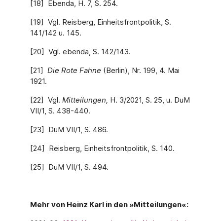
[18] Ebenda, H. 7, S. 254.
[19] Vgl. Reisberg, Einheitsfrontpolitik, S.
141/142 u. 145.
[20] Vgl. ebenda, S. 142/143.
[21]
Die Rote Fahne
(Berlin), Nr. 199, 4. Mai
1921.
[22] Vgl.
Mitteilungen,
H. 3/2021, S. 25, u. DuM
VII/1, S. 438-440.
[23] DuM VII/1, S. 486.
[24] Reisberg, Einheitsfrontpolitik, S. 140.
[25] DuM VII/1, S. 494.
Mehr von Heinz Karl in den »Mitteilungen«: