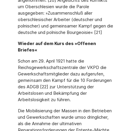
angenommen. [20] Angesichts des Konflikts
um Oberschlesien wurde die Parole
ausgegeben: »Zusammenschluß aller
oberschlesischer Arbeiter (deutscher und
polnischer) und gemeinsamer Kampf gegen die
deutsche und polnische Bourgeoisie« [21]
Wieder auf dem Kurs des »Offenen
Briefes«
Schon am 29. April 1921 hatte die
Reichsgewerkschaftszentrale der VKPD die
Gewerkschaftsmitglieder dazu aufgerufen,
gemeinsam
den Kampf für die 10 Forderungen
des ADGB [22] zur Unterstützung der
Arbeitslosen und Bekämpfung der
Arbeitslosigkeit zu führen.
Die Mobilisierung der Massen in den Betrieben
und Gewerkschaften wurde umso dringlicher,
als die Annahme der ultimativen
Reparationsforderungen der Entente-Mächte