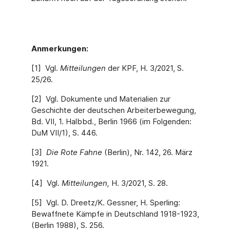
Anmerkungen:
[1] Vgl.
Mitteilungen
der KPF, H. 3/2021, S.
25/26.
[2] Vgl. Dokumente und Materialien zur
Geschichte der deutschen Arbeiterbewegung,
Bd. VII, 1. Halbbd., Berlin 1966 (im Folgenden:
DuM VII/1), S. 446.
[3]
Die Rote Fahne
(Berlin), Nr. 142, 26. März
1921.
[4] Vgl.
Mitteilungen,
H. 3/2021, S. 28.
[5] Vgl. D. Dreetz/K. Gessner, H. Sperling:
Bewaffnete Kämpfe in Deutschland 1918-1923,
(Berlin 1988), S. 256.