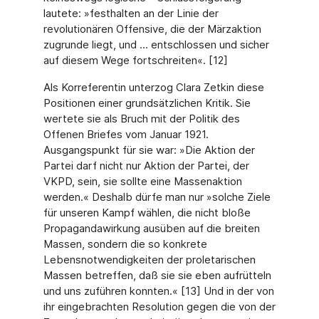
lautete: »festhalten an der Linie der
revolutionären Offensive, die der Märzaktion
zugrunde liegt, und ... entschlossen und sicher
auf diesem Wege fortschreiten«. [12]
Als Korreferentin unterzog Clara Zetkin diese
Positionen einer grundsätzlichen Kritik. Sie
wertete sie als Bruch mit der Politik des
Offenen Briefes vom Januar 1921.
Ausgangspunkt für sie war: »Die Aktion der
Partei darf nicht nur Aktion der Partei, der
VKPD, sein, sie sollte eine Massenaktion
werden.« Deshalb dürfe man nur »solche Ziele
für unseren Kampf wählen, die nicht bloße
Propagandawirkung ausüben auf die breiten
Massen, sondern die so konkrete
Lebensnotwendigkeiten der proletarischen
Massen betreffen, daß sie sie eben aufrütteln
und uns zuführen konnten.« [13] Und in der von
ihr eingebrachten Resolution gegen die von der