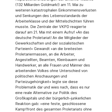
(132 Milliarden Goldmark!) am 11. Mai zu
weiteren katastrophalen Einkommensverlusten
und Senkungen des Lebensstandards der
Arbeiterklasse und der Mittelschichten führen
musste. Die Zentrale der VKPD reagierte
darauf am 21. Mai mit einem Aufruf »An das
deutsche Proletariat! An die Mitglieder der
Gewerkschaften und der sozialistischen
Parteien!« Gewandt »an die breitesten
Proletariermassen, an die Arbeiter,
Angestellten, Beamten, Kleinbauern und
Handwerker, an alle Frauen und Männer des
arbeitenden Volkes ohne Unterschied von
politischen Anschauungen und
Parteizugehörigkeit« legte sie diese
Problematik dar und wies nach, dass es nur
eine reale Alternative zur Politik des
Großkapitals und der bürgerlich-junkerlichen
Reaktion gab: »eine feste, geschlossene
Kampffront des gesamten Proletariats ohne