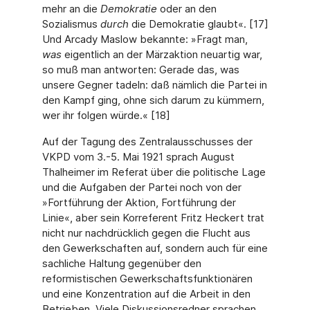
mehr an die
Demokratie
oder an den
Sozialismus
durch
die Demokratie glaubt«. [17]
Und Arcady Maslow bekannte: »Fragt man,
was
eigentlich an der Märzaktion neuartig war,
so muß man antworten: Gerade das, was
unsere Gegner tadeln: daß nämlich die Partei in
den Kampf ging, ohne sich darum zu kümmern,
wer ihr folgen würde.« [18]
Auf der Tagung des Zentralausschusses der
VKPD vom 3.-5. Mai 1921 sprach August
Thalheimer im Referat über die politische Lage
und die Aufgaben der Partei noch von der
»Fortführung der Aktion, Fortführung der
Linie«, aber sein Korreferent Fritz Heckert trat
nicht nur nachdrücklich gegen die Flucht aus
den Gewerkschaften auf, sondern auch für eine
sachliche Haltung gegenüber den
reformistischen Gewerkschaftsfunktionären
und eine Konzentration auf die Arbeit in den
Betrieben. Viele Diskussionsredner sprachen