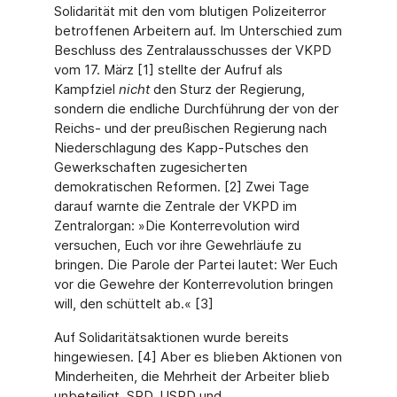
Solidarität mit den vom blutigen Polizeiterror
betroffenen Arbeitern auf. Im Unterschied zum
Beschluss des Zentralausschusses der VKPD
vom 17. März [1] stellte der Aufruf als
Kampfziel
nicht
den Sturz der Regierung,
sondern die endliche Durchführung der von der
Reichs- und der preußischen Regierung nach
Niederschlagung des Kapp-Putsches den
Gewerkschaften zugesicherten
demokratischen Reformen. [2] Zwei Tage
darauf warnte die Zentrale der VKPD im
Zentralorgan: »Die Konterrevolution wird
versuchen, Euch vor ihre Gewehrläufe zu
bringen. Die Parole der Partei lautet: Wer Euch
vor die Gewehre der Konterrevolution bringen
will, den schüttelt ab.« [3]
Auf Solidaritätsaktionen wurde bereits
hingewiesen. [4] Aber es blieben Aktionen von
Minderheiten, die Mehrheit der Arbeiter blieb
unbeteiligt. SPD, USPD und