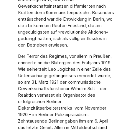
Gewerkschaftsinstanzen diffamierten nach
Kräften den »Kommunistenputsch«. Besonders
enttäuschend war die Entwicklung in Berlin, wo
die »Linken« um Reuter-Friesland, die am
ungeduldigsten auf »revolutionäre Aktionen«
gedrängt hatten, sich als völlig einflusslos in
den Betrieben erwiesen.
Der Terror des Regimes, vor allem in Preußen,
erinnerte an die Blutorgien des Frühjahrs 1919.
Wie seinerzeit Leo Jogiches in einer Zelle des
Untersuchungsgefängnisses ermordet wurde,
so am 31. März 1921 der kommunistische
Gewerkschaftsfunktionär Wilhelm Sült – der
Reaktion verhasst als Organisator des
erfolgreichen Berliner
Elektrizitätsarbeiterstreiks vom November
1920 – im Berliner Polizeipräsidium.
Zehntausende Berliner gaben ihm am 6. April
das letzte Geleit. Allein in Mitteldeutschland