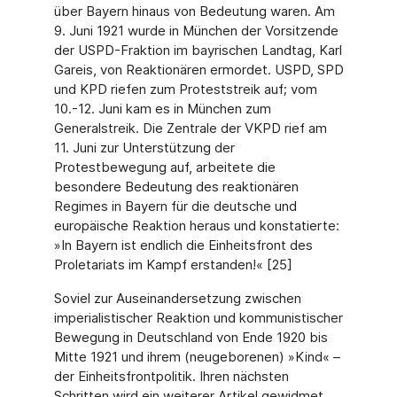
über Bayern hinaus von Bedeutung waren. Am
9. Juni 1921 wurde in München der Vorsitzende
der USPD-Fraktion im bayrischen Landtag, Karl
Gareis, von Reaktionären ermordet. USPD, SPD
und KPD riefen zum Proteststreik auf; vom
10.-12. Juni kam es in München zum
Generalstreik. Die Zentrale der VKPD rief am
11. Juni zur Unterstützung der
Protestbewegung auf, arbeitete die
besondere Bedeutung des reaktionären
Regimes in Bayern für die deutsche und
europäische Reaktion heraus und konstatierte:
»In Bayern ist endlich die Einheitsfront des
Proletariats im Kampf erstanden!« [25]
Soviel zur Auseinandersetzung zwischen
imperialistischer Reaktion und kommunistischer
Bewegung in Deutschland von Ende 1920 bis
Mitte 1921 und ihrem (neugeborenen) »Kind« –
der Einheitsfrontpolitik. Ihren nächsten
Schritten wird ein weiterer Artikel gewidmet