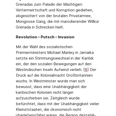
Grenadas zum Paladin der Mächtigen:
Vetternwirt­schaft und Korruption gediehen,
abgesichert von der brutalen Privatarmee,
Mongoose Gang, die mit marodierender Willkür
Grenada in Schrecken hielt.
Revolution – Putsch – Invasion
Mit der Wahl des sozialistischen
Premierministers Michael Manley in Jamaika
setzte ein Stimmungswechsel in der Karibik
ein, der den sozialen Bewegungen auf den
Westindi­schen Inseln Aufwind verlieh. [
6
] Der
Druck auf die Kolonialmacht Großbritannien
wuchs. In Westminster wurde man sich
bewusst, dass eine Unabhängigkeit der
karibischen Kolonien nicht länger
aufzuschieben sei. Zeitgleich wurde
befürchtet, dass mit der Unabhängigkeit vieler
Kleinststaaten, die ökonomisch nicht
überlebensfähig wären, die Region destabili­