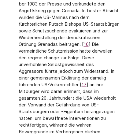
ber 1983 der Presse und verkündete den
Angriffskrieg gegen Grenada. In bester Absicht
würden die US-Marines nach dem
fürchterlichen Putsch Bishops US-Staatsbürger
sowie Schutzsuchende evakuieren und zur
Wiederherstellung der demokratischen
Ordnung Grena­das beitragen. [
16
] Die
vermeintliche Schutzmission hatte derweilen
den regime change zur Folge. Diese
unverhohlene Selbstgewissheit des
Aggressors führte jedoch zum Widerstand. In
einer gemeinsamen Erklärung der damalig
führenden US-Völkerrechtler [
17
] an ihre
Mitbür­ger wird daran erinnert, dass im
gesamten 20. Jahrhundert die USA wiederholt
den Vorwand der Gefährdung von US-
Staatsbürgern oder -Eigentum herangezogen
hätten, um bewaffnete Interventionen zu
rechtfertigen, während die wahren
Beweggründe im Verborgenen blieben.