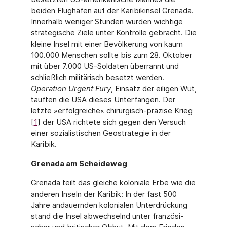
beiden Flughäfen auf der Karibikinsel Grenada.
Innerhalb weniger Stunden wurden wichtige
stra­tegische Ziele unter Kontrolle gebracht. Die
kleine Insel mit einer Bevölkerung von kaum
100.000 Menschen sollte bis zum 28. Oktober
mit über 7.000 US-Soldaten überrannt und
schließlich militärisch besetzt werden.
Operation Urgent Fury
, Einsatz der eiligen Wut,
tauf­ten die USA dieses Unterfangen. Der
letzte »erfolgreiche« chirurgisch-präzise Krieg
[
1
] der USA richtete sich gegen den Versuch
einer sozialistischen Geostrategie in der
Karibik.
Grenada am Scheideweg
Grenada teilt das gleiche koloniale Erbe wie die
anderen Inseln der Karibik: In der fast 500
Jahre andauernden kolonialen Unterdrückung
stand die Insel abwechselnd unter französi­