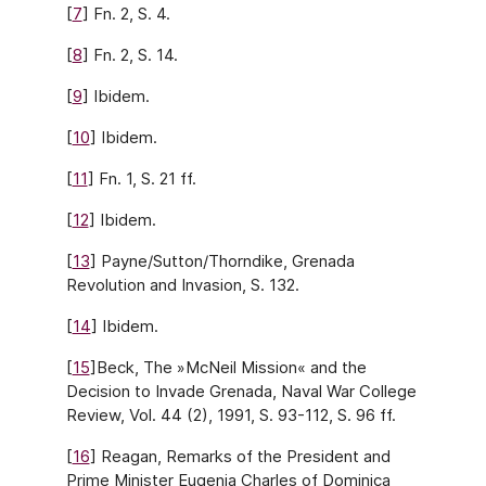
[
7
] Fn. 2, S. 4.
[
8
] Fn. 2, S. 14.
[
9
] Ibidem.
[
10
] Ibidem.
[
11
] Fn. 1, S. 21 ff.
[
12
] Ibidem.
[
13
] Payne/Sutton/Thorndike, Grenada
Revolution and Invasion, S. 132.
[
14
] Ibidem.
[
15
]
Beck, The »McNeil Mission« and the
Decision to Invade Grenada, Naval War College
Review, Vol. 44 (2), 1991, S. 93-112, S. 96 ff.
[
16
] Reagan, Remarks of the President and
Prime Minister Eugenia Charles of Dominica