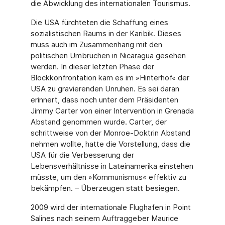
die Abwicklung des internationalen Tourismus.
Die USA fürchteten die Schaffung eines
sozialistischen Raums in der Karibik. Dieses
muss auch im Zusammenhang mit den
politischen Umbrüchen in Nicaragua gesehen
werden. In dieser letzten Phase der
Blockkonfrontation kam es im »Hinterhof« der
USA zu gravieren­den Unruhen. Es sei daran
erinnert, dass noch unter dem Präsidenten
Jimmy Carter von einer Intervention in Grenada
Abstand genommen wurde. Carter, der
schrittweise von der Monroe-Doktrin Abstand
nehmen wollte, hatte die Vorstellung, dass die
USA für die Ver­besserung der
Lebensverhältnisse in Lateinamerika einstehen
müsste, um den »Kommu­nismus« effektiv zu
bekämpfen. – Überzeugen statt besiegen.
2009 wird der internationale Flughafen in Point
Salines nach seinem Auftraggeber Maurice