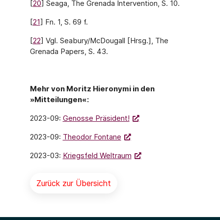
[
20
] Seaga, The Grenada Intervention, S. 10.
[
21
] Fn. 1, S. 69 f.
[
22
] Vgl. Seabury/McDougall [Hrsg.], The
Grenada Papers, S. 43.
Mehr von Moritz Hieronymi in den
»Mitteilungen«:
2023-09:
Genosse Präsident!
2023-09:
Theodor Fontane
2023-03:
Kriegsfeld Weltraum
Zurück zur Übersicht