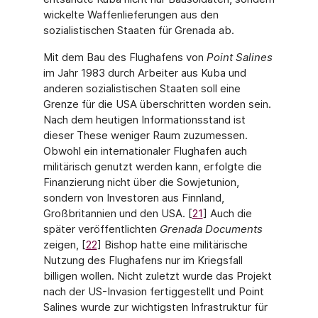
wickelte Waffenlieferungen aus den
sozialistischen Staaten für Grenada ab.
Mit dem Bau des Flughafens von
Point Salines
im Jahr 1983 durch Arbeiter aus Kuba und
anderen sozialistischen Staaten soll eine
Grenze für die USA überschritten worden sein.
Nach dem heutigen Informationsstand ist
dieser These weniger Raum zuzumessen.
Obwohl ein internationaler Flughafen auch
militärisch genutzt werden kann, erfolgte die
Finanzierung nicht über die Sowjetunion,
sondern von Investoren aus Finnland,
Großbritan­nien und den USA. [​​​​​​​
21
] Auch die
später veröffentlichten
Grenada Documents
zeigen, [
22
] Bishop hatte eine militärische
Nutzung des Flughafens nur im Kriegsfall
billigen wollen. Nicht zuletzt wurde das Projekt
nach der US-Invasion fertiggestellt und Point
Salines wurde zur wichtigsten Infrastruktur für