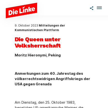
Zum Hauptinhalt springen
9. Oktober 2023
Mitteilungen der
Kommunistischen Plattform
Die Queen unter
Volksherrschaft
Moritz Hieronymi, Peking
Anmerkungen zum 40. Jahrestag des
völkerrechtswidrigen Angriffskriegs der
USA gegen Grenada
Am Dienstag, den 25. Oktober 1983,
besetzten US-amerikanische Marines die