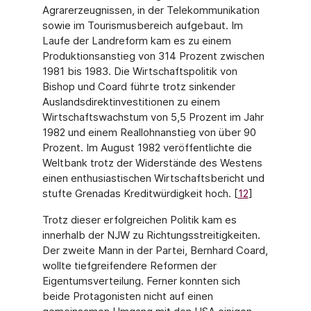
Agrarerzeugnissen, in der Telekommunikation
sowie im Tou­rismusbereich aufgebaut. Im
Laufe der Landreform kam es zu einem
Produktionsanstieg von 314 Prozent zwischen
1981 bis 1983. Die Wirtschaftspolitik von
Bishop und Coard führte trotz sinkender
Auslandsdirektinvestitionen zu einem
Wirtschaftswachstum von 5,5 Prozent im Jahr
1982 und einem Reallohnanstieg von über 90
Prozent. Im August 1982 veröffentlichte die
Weltbank trotz der Widerstände des Westens
einen enthusiastischen Wirtschaftsbericht und
stufte Grenadas Kreditwürdigkeit hoch. [
12
]
Trotz dieser erfolgreichen Politik kam es
innerhalb der NJW zu Richtungsstreitigkeiten.
Der zweite Mann in der Partei, Bernhard Coard,
wollte tiefgreifendere Reformen der
Eigentums­verteilung. Ferner konnten sich
beide Protagonisten nicht auf einen