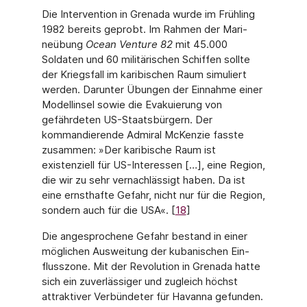
Die Intervention in Grenada wurde im Frühling
1982 bereits geprobt. Im Rahmen der Mari­
neübung
Ocean Venture 82
mit 45.000
Soldaten und 60 militärischen Schiffen sollte
der Kriegsfall im karibischen Raum simuliert
werden. Darunter Übungen der Einnahme einer
Modellinsel sowie die Evakuierung von
gefährdeten US-Staatsbürgern. Der
kommandieren­de Admiral McKenzie fasste
zusammen: »Der karibische Raum ist
existenziell für US-Inter­essen […], eine Region,
die wir zu sehr vernachlässigt haben. Da ist
eine ernsthafte Gefahr, nicht nur für die Region,
sondern auch für die USA«. [
18
]
Die angesprochene Gefahr bestand in einer
möglichen Ausweitung der kubanischen Ein­
flusszone. Mit der Revolution in Grenada hatte
sich ein zuverlässiger und zugleich höchst
attraktiver Verbündeter für Havanna gefunden.