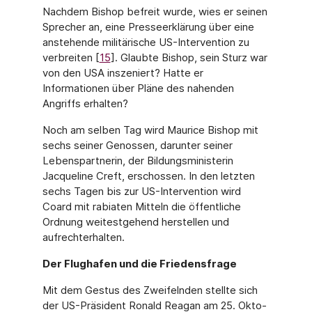
Nachdem Bishop befreit wurde, wies er seinen
Sprecher an, eine Presseerklärung über eine
anstehende militärische US-Intervention zu
verbrei­ten [
15
]. Glaubte Bishop, sein Sturz war
von den USA inszeniert? Hatte er
Informationen über Pläne des nahenden
Angriffs erhalten?
Noch am selben Tag wird Maurice Bishop mit
sechs seiner Genossen, darunter seiner
Lebenspartnerin, der Bildungsministerin
Jacqueline Creft, erschossen. In den letzten
sechs Tagen bis zur US-Intervention wird
Coard mit rabiaten Mitteln die öffentliche
Ordnung wei­testgehend herstellen und
aufrechterhalten.
Der Flughafen und die Friedensfrage
Mit dem Gestus des Zweifelnden stellte sich
der US-Präsident Ronald Reagan am 25. Okto­