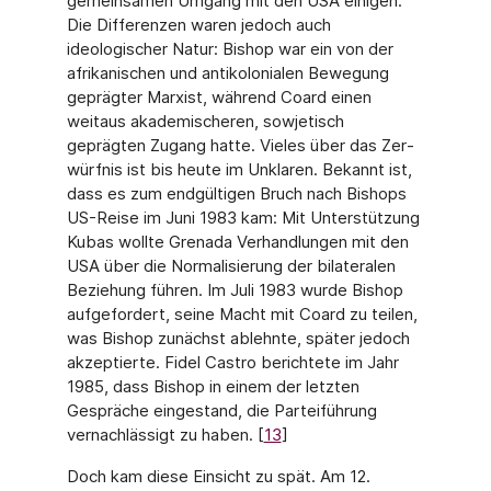
gemeinsamen Umgang mit den USA einigen.
Die Differenzen waren jedoch auch
ideologischer Natur: Bishop war ein von der
afrikanischen und antikolonialen Bewegung
geprägter Marxist, während Coard einen
weitaus akademischeren, sowjetisch
geprägten Zugang hatte. Vieles über das Zer­
würfnis ist bis heute im Unklaren. Bekannt ist,
dass es zum endgültigen Bruch nach Bishops
US-Reise im Juni 1983 kam: Mit Unterstützung
Kubas wollte Grenada Verhandlun­gen mit den
USA über die Normalisierung der bilateralen
Beziehung führen. Im Juli 1983 wurde Bishop
aufgefordert, seine Macht mit Coard zu teilen,
was Bishop zunächst ablehn­te, später jedoch
akzeptierte. Fidel Castro berichtete im Jahr
1985, dass Bishop in einem der letzten
Gespräche eingestand, die Parteiführung
vernachlässigt zu haben. [
13
]
Doch kam diese Einsicht zu spät. Am 12.