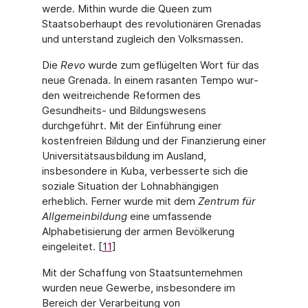
werde. Mithin wurde die Queen zum
Staatsoberhaupt des revolutionären Grenadas
und unter­stand zugleich den Volksmassen.
Die
Revo
wurde zum geflügelten Wort für das
neue Grenada. In einem rasanten Tempo wur­
den weitreichende Reformen des
Gesundheits- und Bildungswesens
durchgeführt. Mit der Einführung einer
kostenfreien Bildung und der Finanzierung einer
Universitätsausbildung im Ausland,
insbesondere in Kuba, verbesserte sich die
soziale Situation der Lohnabhängi­gen
erheblich. Ferner wurde mit dem
Zentrum für
Allgemeinbildung
eine umfassende
Alphabetisierung der armen Bevölkerung
eingeleitet. [
11
]
Mit der Schaffung von Staatsunternehmen
wurden neue Gewerbe, insbesondere im
Bereich der Verarbeitung von