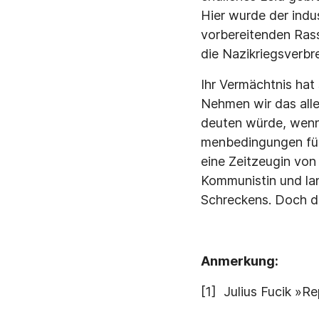
Hier wurde der ind
vorbereitenden Ras
die Nazikriegsverbre
Ihr Vermächtnis hat 
Nehmen wir das alle
deuten würde, wenn
menbedingungen für
eine Zeitzeugin vo
Kommunistin und la
Schreckens. Doch d
Anmerkung:
[1] Julius Fucik »R