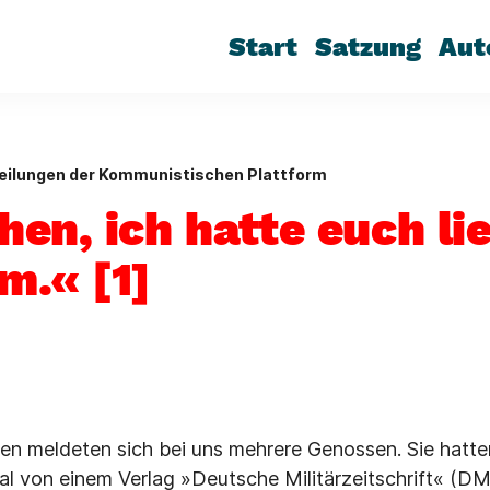
Start
Satzung
Aut
eilungen der Kommunistischen Plattform
en, ich hatte euch lie
.« [1]
en meldeten sich bei uns mehrere Genossen. Sie hatten 
l von einem Verlag »Deutsche Militärzeitschrift« (DMZ