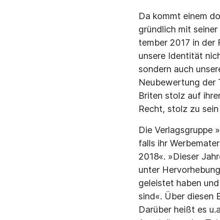
Da kommt einem doch
gründlich mit seine
tember 2017 in der 
unsere Identität ni
sondern auch unsere
Neubewertung der T
Briten stolz auf ihr
Recht, stolz zu sei
Die Verlagsgruppe 
falls ihr Werbemate
2018«. »Dieser Jahr
unter Hervorhebung 
geleistet haben und
sind«. Über diesen 
Darüber heißt es u.