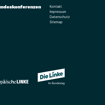
undeskonferenzen
Kontakt
Impressum
Datenschutz
Sitemap
(Link öffnet ein neues Fe
(Link öffnet ein neues Fenster)