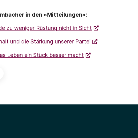
ombacher in den »Mitteilungen«:
e zu weniger Rüstung nicht in Sicht
halt und die Stärkung unserer Partei
das Leben ein Stück besser macht