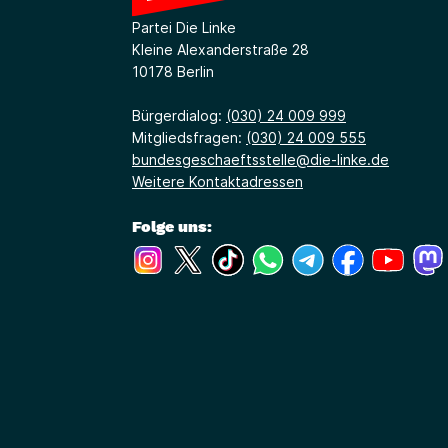
Partei Die Linke
Kleine Alexanderstraße 28
10178 Berlin
Bürgerdialog:
(030) 24 009 999
Mitgliedsfragen:
(030) 24 009 555
bundesgeschaeftsstelle@die-linke.de
Weitere Kontaktadressen
Folge uns:
(Link öffnet ein neues Fenster)
(Link öffnet ein neues Fenster)
(Link öffnet ein neues Fenste
(Link öffnet ein neues 
(Link öffnet ein 
(Link öffne
(Link