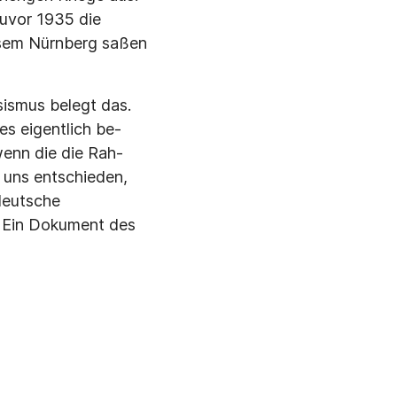
uvor 1935 die
esem Nürnberg saßen
sismus belegt das.
es eigentlich be­
enn die die Rah­
 uns entschieden,
deutsche
. Ein Dokument des