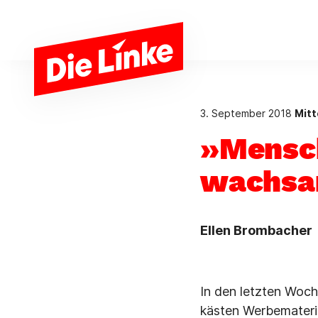
Zum Hauptinhalt springen
3. September 2018
Mitt
»Mensch
wachsam
Ellen Brombacher
In den letzten Woch
kästen Werbemateria