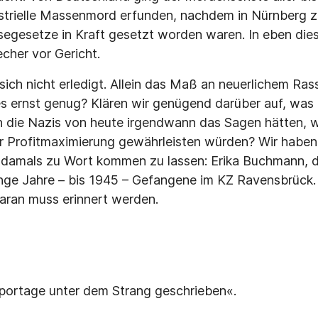
ustrielle Massenmord erfunden, nachdem in Nürnberg z
segesetze in Kraft gesetzt worden waren. In eben di
cher vor Gericht.
sich nicht erledigt. Allein das Maß an neuerlichem Ras
s ernst genug? Klären wir genügend darüber auf, was 
 die Nazis von heute irgendwann das Sagen hätten, w
 Profitmaximierung gewährleisten würden? Wir haben
n damals zu Wort kommen zu lassen: Erika Buchmann, 
nge Jahre – bis 1945 – Gefangene im KZ Ravensbrück
aran muss erinnert werden.
eportage unter dem Strang geschrieben«.