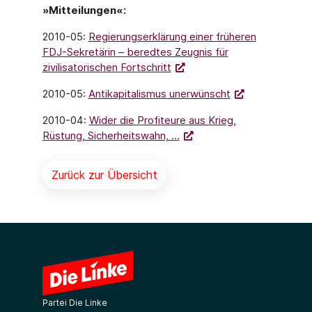
»Mitteilungen«:
2010-05:
Regierungserklärung einer früheren
FDJ-Sekretärin – beredtes Zeugnis für
zivilisatorischen Fortschritt
2010-05:
Antikapitalismus unerwünscht
2010-04:
Wider die Profiteure aus Krieg,
Rüstung, Sicherheitswahn, …
Zurück zur Übersicht
Partei Die Linke