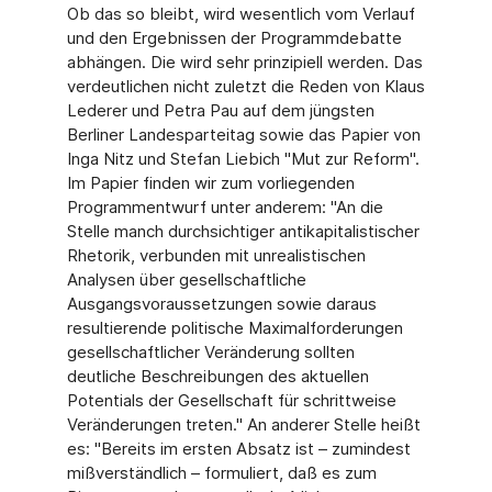
Ob das so bleibt, wird wesentlich vom Verlauf
und den Ergebnissen der Programmdebatte
abhängen. Die wird sehr prinzipiell werden. Das
verdeutlichen nicht zuletzt die Reden von Klaus
Lederer und Petra Pau auf dem jüngsten
Berliner Landesparteitag sowie das Papier von
Inga Nitz und Stefan Liebich "Mut zur Reform".
Im Papier finden wir zum vorliegenden
Programmentwurf unter anderem: "An die
Stelle manch durchsichtiger antikapitalistischer
Rhetorik, verbunden mit unrealistischen
Analysen über gesellschaftliche
Ausgangsvoraussetzungen sowie daraus
resultierende politische Maximalforderungen
gesellschaftlicher Veränderung sollten
deutliche Beschreibungen des aktuellen
Potentials der Gesellschaft für schrittweise
Veränderungen treten." An anderer Stelle heißt
es: "Bereits im ersten Absatz ist – zumindest
mißverständlich – formuliert, daß es zum