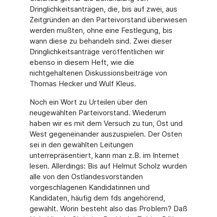
Dringlichkeitsanträgen, die, bis auf zwei, aus
Zeitgründen an den Parteivorstand überwiesen
werden mußten, ohne eine Festlegung, bis
wann diese zu behandeln sind. Zwei dieser
Dringlichkeitsanträge veröffentlichen wir
ebenso in diesem Heft, wie die
nichtgehaltenen Diskussionsbeiträge von
Thomas Hecker und Wulf Kleus.
Noch ein Wort zu Urteilen über den
neugewählten Parteivorstand. Wiederum
haben wir es mit dem Versuch zu tun, Ost und
West gegeneinander auszuspielen. Der Osten
sei in den gewählten Leitungen
unterrepräsentiert, kann man z.B. im Internet
lesen. Allerdings: Bis auf Helmut Scholz wurden
alle von den Ostlandesvorständen
vorgeschlagenen Kandidatinnen und
Kandidaten, häufig dem fds angehörend,
gewählt. Worin besteht also das Problem? Daß