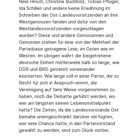
Nele Hirsch, Christine Buchholz, Tobias Pflüger,
Ida Schillen und andere keine Erwähnung im
Schreiben der Ost-Landesvorsitzenden an ihre
Westgenossen fanden und dafür von den
Westlandesvorsitzenden vorgeschlagen
wurden? Diese und andere Genossinnen und
Genossen stehen für eine von der Mehrheit der
Parteibasis getragene Linie, im Osten wie im
Westen. Im übrigen währt die beigetretene
deutsche Einheit mittlerweile halb so lange, wie
DDR und BRD getrennt voneinander
existierten. Wie lange soll in einer Partei, die zu
Recht für sich in Anspruch nimmt, die
Vereinigung auf faire Weise vorgenommen zu
haben, noch die Debatte geführt werden, wo
wer am längsten seinen Lebensmittelpunkt
hatte? Die Zeiten, da die Landesvorstände Ost
beinahe uneingeschränkt darüber verfügten,
wer eine Chance hatte, in den Parteivorstand
gewählt zu werden, sind zum Glück vorbei.