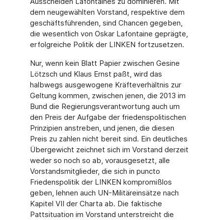
Ausscheiden Lafontaines zu dominieren. Mit
dem neugewählten Vorstand, respektive dem
geschäftsführenden, sind Chancen gegeben,
die wesentlich von Oskar Lafontaine geprägte,
erfolgreiche Politik der LINKEN fortzusetzen.
Nur, wenn kein Blatt Papier zwischen Gesine
Lötzsch und Klaus Ernst paßt, wird das
halbwegs ausgewogene Kräfteverhältnis zur
Geltung kommen, zwischen jenen, die 2013 im
Bund die Regierungsverantwortung auch um
den Preis der Aufgabe der friedenspolitischen
Prinzipien anstreben, und jenen, die diesen
Preis zu zahlen nicht bereit sind. Ein deutliches
Übergewicht zeichnet sich im Vorstand derzeit
weder so noch so ab, vorausgesetzt, alle
Vorstandsmitglieder, die sich in puncto
Friedenspolitik der LINKEN kompromißlos
geben, lehnen auch UN-Militäreinsätze nach
Kapitel VII der Charta ab. Die faktische
Pattsituation im Vorstand unterstreicht die