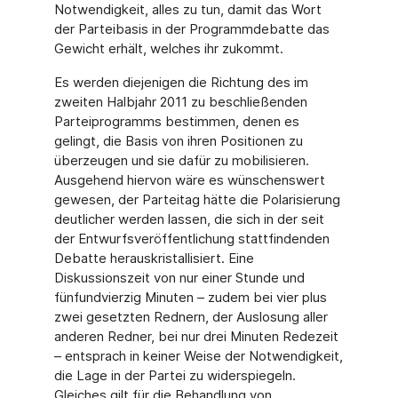
Notwendigkeit, alles zu tun, damit das Wort
der Parteibasis in der Programmdebatte das
Gewicht erhält, welches ihr zukommt.
Es werden diejenigen die Richtung des im
zweiten Halbjahr 2011 zu beschließenden
Parteiprogramms bestimmen, denen es
gelingt, die Basis von ihren Positionen zu
überzeugen und sie dafür zu mobilisieren.
Ausgehend hiervon wäre es wünschenswert
gewesen, der Parteitag hätte die Polarisierung
deutlicher werden lassen, die sich in der seit
der Entwurfsveröffentlichung stattfindenden
Debatte herauskristallisiert. Eine
Diskussionszeit von nur einer Stunde und
fünfundvierzig Minuten – zudem bei vier plus
zwei gesetzten Rednern, der Auslosung aller
anderen Redner, bei nur drei Minuten Redezeit
– entsprach in keiner Weise der Notwendigkeit,
die Lage in der Partei zu widerspiegeln.
Gleiches gilt für die Behandlung von