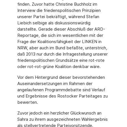
finden. Zuvor hatte Christine Buchholz im
Interview die friedenspolitischen Prinzipien
unserer Partei bekräftigt, während Stefan
Liebich selbige als diskussionswürdig
darstellte. Gerade dieser Abschluß der ARD-
Reportage, die sich im wesentlichen mit der
Frage der Koalitionsfähigkeit der LINKEN in
NRW, aber auch im Bund befaßte, unterstrich,
daß 2013 nur durch die Infragestellung unserer
friedenspolitischen Grundsätze eine rot-rote
oder rot-rot-grüne Koalition denkbar wäre.
Vor dem Hintergrund dieser bevorstehenden
Auseinandersetzungen im Rahmen der
angelaufenen Programmdebatte sind Verlauf
und Ergebnisse des Rostocker Parteitages zu
bewerten.
Zuvor jedoch ein herzlicher Glückwunsch an
Sahra zu ihrem ausgezeichneten Wahlergebnis
als stellvertretende Parteivorsitzende.