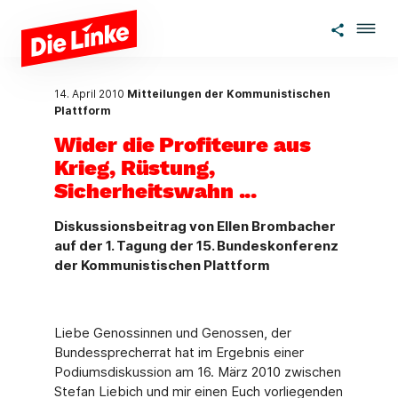
Zum Hauptinhalt springen
14. April 2010
Mitteilungen der Kommunistischen
Plattform
Wider die Profiteure aus
Krieg, Rüstung,
Sicherheitswahn ...
Diskussionsbeitrag von Ellen Brombacher
auf der 1. Tagung der 15. Bundeskonferenz
der Kommunistischen Plattform
Liebe Genossinnen und Genossen, der
Bundessprecherrat hat im Ergebnis einer
Podiumsdiskussion am 16. März 2010 zwischen
Stefan Liebich und mir einen Euch vorliegenden