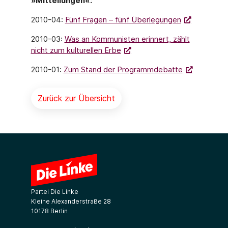
»Mitteilungen«:
2010-04:
Fünf Fragen – fünf Überlegungen
2010-03:
Was an Kommunisten erinnert, zählt
nicht zum kulturellen Erbe
2010-01:
Zum Stand der Programmdebatte
Zurück zur Übersicht
Partei Die Linke
Kleine Alexanderstraße 28
10178 Berlin