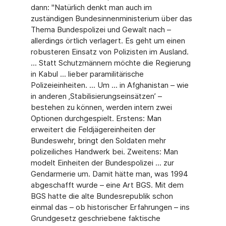
dann: "Natürlich denkt man auch im
zuständigen Bundesinnenministerium über das
Thema Bundespolizei und Gewalt nach –
allerdings örtlich verlagert. Es geht um einen
robusteren Einsatz von Polizisten im Ausland.
... Statt Schutzmännern möchte die Regierung
in Kabul ... lieber paramilitärische
Polizeieinheiten. ... Um ... in Afghanistan – wie
in anderen ‚Stabilisierungseinsätzen’ –
bestehen zu können, werden intern zwei
Optionen durchgespielt. Erstens: Man
erweitert die Feldjägereinheiten der
Bundeswehr, bringt den Soldaten mehr
polizeiliches Handwerk bei. Zweitens: Man
modelt Einheiten der Bundespolizei ... zur
Gendarmerie um. Damit hätte man, was 1994
abgeschafft wurde – eine Art BGS. Mit dem
BGS hatte die alte Bundesrepublik schon
einmal das – ob historischer Erfahrungen – ins
Grundgesetz geschriebene faktische