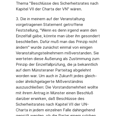
Thema "Beschlüsse des Sicherheitsrates nach
Kapitel VII der Charta der VN" wären.
3. Die in meinem auf der Veranstaltung
vorgetragenen Statement getroffene
Feststellung, "Wenn es denn irgend wann den
Einzelfall gäbe, könnte man über ihn gesondert
beschließen. Dafür muß man das Prinzip nicht
ändern" wurde zunächst einmal von einigen
Veranstaltungsteilnehmern mißverstanden. Sie
werteten diese Äußerung als Zustimmung zum
Prinzip der Einzelfallprüfung, die ja bekanntlich
auf dem Münsteraner Parteitag abgelehnt
worden war. Um auch in Zukunft jedes gleich-
oder ähnlichgelagerte Mißverständnis
auszuschließen: Die Vorstandsmehrheit wollte
mit ihrem Antrag in Münster einen Beschluß
darüber erwirken, daß Beschlüsse des
Sicherheitsrates nach Kapitel VII der UN-
Charta in jedem einzelnen Falle dahingehend
geprüft werden, ob die Partei einem solchen