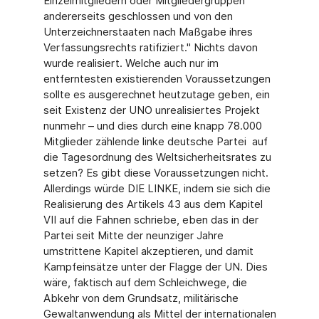
Einzelmitgliedern oder Mitgliedergruppen
andererseits geschlossen und von den
Unterzeichnerstaaten nach Maßgabe ihres
Verfassungsrechts ratifiziert." Nichts davon
wurde realisiert. Welche auch nur im
entferntesten existierenden Voraussetzungen
sollte es ausgerechnet heutzutage geben, ein
seit Existenz der UNO unrealisiertes Projekt
nunmehr – und dies durch eine knapp 78.000
Mitglieder zählende linke deutsche Partei ­ auf
die Tagesordnung des Weltsicherheitsrates zu
setzen? Es gibt diese Voraussetzungen nicht.
Allerdings würde DIE LINKE, indem sie sich die
Realisierung des Artikels 43 aus dem Kapitel
VII auf die Fahnen schriebe, eben das in der
Partei seit Mitte der neunziger Jahre
umstrittene Kapitel akzeptieren, und damit
Kampfeinsätze unter der Flagge der UN. Dies
wäre, faktisch auf dem Schleichwege, die
Abkehr von dem Grundsatz, militärische
Gewaltanwendung als Mittel der internationalen