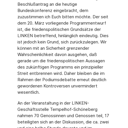
Beschlußantrag an die heutige
Bundeskonferenz eingebracht, dem
zuzustimmen ich Euch bitten möchte. Der seit
dem 20. März vorliegende Programmentwurf
ist, die friedenspolitischen Grundsätze der
LINKEN betreffend, hinlänglich eindeutig. Dies
ist jedoch kein Grund, sich zurückzulegen. Wir
können mit an Sicherheit grenzender
Wahrscheinlichkeit davon ausgehen, daß
gerade um die friedenspolitischen Aussagen
des zukünftigen Programms ein prinzipieller
Streit entbrennen wird. Daher bleiben die im
Rahmen der Podiumsdebatte erneut deutlich
gewordenen Kontroversen unvermindert
wesentlich.
An der Veranstaltung in der LINKEN-
Geschäftsstelle Tempelhof-Schöneberg
nahmen 70 Genossinnen und Genossen teil, 17
beteiligten sich an der Diskussion, die ca. zwei