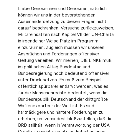
Liebe Genossinnen und Genossen, natürlich
können wir uns in der bevorstehenden
Auseinandersetzung zu diesen Fragen nicht
darauf beschränken, Versuche zurückzuweisen,
Militäreinsätzen nach Kapitel VII der UN-Charta
in irgendeiner Weise Platz im Programm
einzuräumen. Zugleich müssen wir unseren
Ansprüchen und Forderungen offensiver
Geltung verleihen. Wir meinen, DIE LINKE muß
im politischen Alltag Bundestag und
Bundesregierung noch bedeutend offensiver
unter Druck setzen. Es muß zum Beispiel
öffentlich spürbarer entlarvt werden, was es
für die Menschenrechte bedeutet, wenn die
Bundesrepublik Deutschland der drittgrößte
Waffenexporteur der Welt ist. Es sind
hartnäckigere und härtere Forderungen zu
erheben, um zumindest bloßzustellen, daß die
BRD stillhält, wenn in Verantwortung der USA
Gefolterte nicht einmal eine Entschädigung