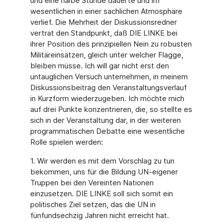
und eine halbe Stunde dauerte und im
wesentlichen in einer sachlichen Atmosphäre
verlief. Die Mehrheit der Diskussionsredner
vertrat den Standpunkt, daß DIE LINKE bei
ihrer Position des prinzipiellen Nein zu robusten
Militäreinsätzen, gleich unter welcher Flagge,
bleiben müsse. Ich will gar nicht erst den
untauglichen Versuch unternehmen, in meinem
Diskussionsbeitrag den Veranstaltungsverlauf
in Kurzform wiederzugeben. Ich möchte mich
auf drei Punkte konzentrieren, die, so stellte es
sich in der Veranstaltung dar, in der weiteren
programmatischen Debatte eine wesentliche
Rolle spielen werden:
1. Wir werden es mit dem Vorschlag zu tun
bekommen, uns für die Bildung UN-eigener
Truppen bei den Vereinten Nationen
einzusetzen. DIE LINKE soll sich somit ein
politisches Ziel setzen, das die UN in
fünfundsechzig Jahren nicht erreicht hat.