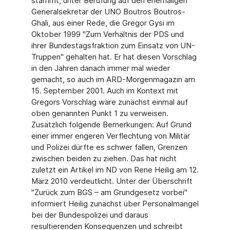
stammt, unter Berufung auf den ehemaligen
Generalsekretär der UNO Boutros Boutros-
Ghali, aus einer Rede, die Gregor Gysi im
Oktober 1999 "Zum Verhältnis der PDS und
ihrer Bundestagsfraktion zum Einsatz von UN-
Truppen" gehalten hat. Er hat diesen Vorschlag
in den Jahren danach immer mal wieder
gemacht, so auch im ARD-Morgenmagazin am
15. September 2001. Auch im Kontext mit
Gregors Vorschlag wäre zunächst einmal auf
oben genannten Punkt 1 zu verweisen.
Zusätzlich folgende Bemerkungen: Auf Grund
einer immer engeren Verflechtung von Militär
und Polizei dürfte es schwer fallen, Grenzen
zwischen beiden zu ziehen. Das hat nicht
zuletzt ein Artikel im ND von Rene Heilig am 12.
März 2010 verdeutlicht. Unter der Überschrift
"Zurück zum BGS – am Grundgesetz vorbei"
informiert Heilig zunächst über Personalmangel
bei der Bundespolizei und daraus
resultierenden Konsequenzen und schreibt