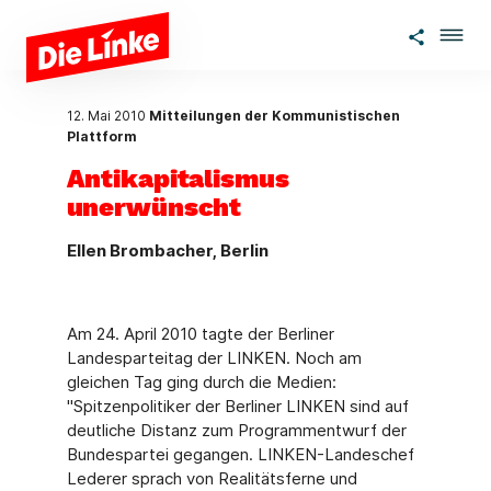
Zum Hauptinhalt springen
12. Mai 2010
Mitteilungen der Kommunistischen
Plattform
Antikapitalismus
unerwünscht
Ellen Brombacher, Berlin
Am 24. April 2010 tagte der Berliner
Landesparteitag der LINKEN. Noch am
gleichen Tag ging durch die Medien:
"Spitzenpolitiker der Berliner LINKEN sind auf
deutliche Distanz zum Programmentwurf der
Bundespartei gegangen. LINKEN-Landeschef
Lederer sprach von Realitätsferne und