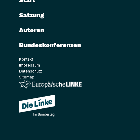
Start
Satzung
Autoren
Bundeskonferenzen
Kontakt
Impressum
Datenschutz
Sitemap
(Link öffnet ein neues Fenster)
(Link öffnet ein neues Fenster)