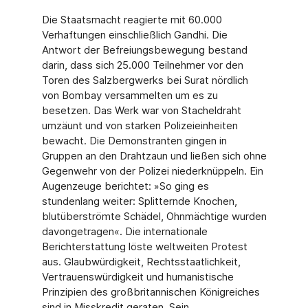
Die Staatsmacht reagierte mit 60.000
Verhaftungen einschließlich Gandhi. Die
Antwort der Befreiungsbewegung bestand
darin, dass sich 25.000 Teilnehmer vor den
Toren des Salzbergwerks bei Surat nördlich
von Bombay versammelten um es zu
besetzen. Das Werk war von Stacheldraht
umzäunt und von starken Polizeieinheiten
bewacht. Die Demonstran­ten gingen in
Gruppen an den Drahtzaun und ließen sich ohne
Gegenwehr von der Polizei niederknüppeln. Ein
Augenzeuge berichtet: »So ging es
stundenlang weiter: Splitternde Knochen,
blutüberströmte Schädel, Ohnmächtige wurden
davongetragen«. Die internatio­nale
Berichterstattung löste weltweiten Protest
aus. Glaubwürdigkeit, Rechtsstaatlichkeit,
Vertrauenswürdigkeit und humanistische
Prinzipien des großbritannischen Königreiches
sind in Misskredit geraten. Sein