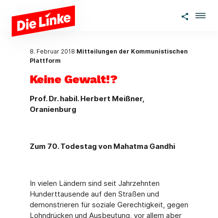
Zum Hauptinhalt springen
8. Februar 2018
Mitteilungen der Kommunistischen
Plattform
Keine Gewalt!?
Prof. Dr. habil. Herbert Meißner,
Oranienburg
Zum 70. Todestag von Mahatma Gandhi
In vielen Ländern sind seit Jahrzehnten
Hunderttausende auf den Straßen und
demonstrie­ren für soziale Gerechtigkeit, gegen
Lohndrücken und Ausbeutung, vor allem aber