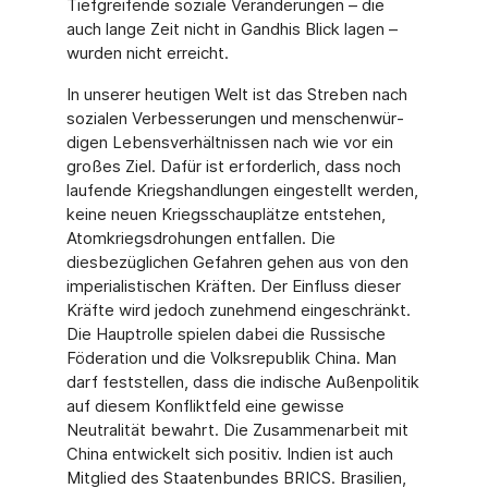
Tiefgreifende soziale Veränderungen – die
auch lange Zeit nicht in Gandhis Blick lagen –
wurden nicht erreicht.
In unserer heutigen Welt ist das Streben nach
sozialen Verbesserungen und menschenwür­
digen Lebensverhältnissen nach wie vor ein
großes Ziel. Dafür ist erforderlich, dass noch
laufende Kriegshandlungen eingestellt werden,
keine neuen Kriegsschauplätze entstehen,
Atomkriegsdrohungen entfallen. Die
diesbezüglichen Gefahren gehen aus von den
imperia­listischen Kräften. Der Einfluss dieser
Kräfte wird jedoch zunehmend eingeschränkt.
Die Hauptrolle spielen dabei die Russische
Föderation und die Volksrepublik China. Man
darf feststellen, dass die indische Außenpolitik
auf diesem Konfliktfeld eine gewisse
Neutralität bewahrt. Die Zusammenarbeit mit
China entwickelt sich positiv. Indien ist auch
Mitglied des Staatenbundes BRICS. Brasilien,