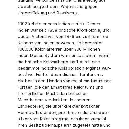
Gandhis, ver­bunden mit der Orientierung auf
Gewaltlosigkeit beim Widerstand gegen
Unterdrückung und Rassismus.
1902 kehrte er nach Indien zurück. Dieses
Indien war seit 1858 britische Kronkolonie, und
Queen Victoria war von 1876 bis zu ihrem Tod
Kaiserin von Indien gewesen. Es herrschten
100.000 Kolonialherren über 300 Millionen
Inder. Dieses System war nur zu sichern, wenn
die britische Kolonialherrschaft durch eine
bestimmte indische Kollaboration ergänzt wur­
de. Zwei Fünftel des indischen Territoriums
blieben in den Händen von meist hinduis­tischen
Fürsten, die den Erhalt ihres Reichtums und
ihrer örtlichen Macht den britischen
Machthabern verdankten. In anderen
Landesteilen, die unter direkter britischer
Herrschaft standen, profitierten die Grundbe­
sitzer vom Kolonialregime, das ihnen zumeist
ihren Besitz überhaupt erst zugeteilt hatte und