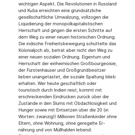
wichtigen Aspekt. Die Revolutionen in Russ­land
und Kuba erreichten eine grundsätzliche
gesellschaftliche Umwälzung, vollzogen die
Liquidierung der monopolkapitalistischen
Herrschaft und gingen die ersten Schritte auf
dem Weg zu einer neuen historischen Ordnung.
Die indische Freiheitsbewegung schüttelte das
Kolonialjoch ab, betrat aber nicht den Weg zu
einer neuen sozialen Ordnung. Eigentum und
Herrschaft der einheimischen Großbourgeoisie,
der Fürstenhäuser und Großgrundbe­sitzer
lieben unangetastet, die soziale Spaltung blieb
erhalten. Wer heute geschäftlich oder
touristisch durch Indien reist, kommt mit
erschreckenden Eindrücken zurück über die
Zu­stände in den Slums mit Obdachlosigkeit und
Hunger sowie mit Entsetzen über die 20 (in
Worten: zwanzig!) Millionen Straßenkinder ohne
Eltern, ohne Wohnung, ohne geregelte Er­
nährung und von Müllhalden lebend.