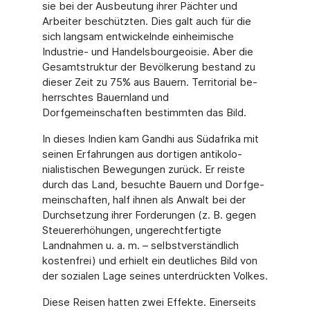
sie bei der Ausbeutung ihrer Pächter und
Arbeiter be­schützten. Dies galt auch für die
sich langsam entwickelnde einheimische
Industrie- und Handelsbourgeoisie. Aber die
Ge­samtstruktur der Bevölkerung bestand zu
dieser Zeit zu 75% aus Bauern. Territorial be­
herrschtes Bauernland und
Dorfgemeinschaften bestimmten das Bild.
In dieses Indien kam Gandhi aus Südafrika mit
seinen Erfahrungen aus dortigen antikolo­
nialistischen Bewegungen zurück. Er reiste
durch das Land, besuchte Bauern und Dorfge­
meinschaften, half ihnen als Anwalt bei der
Durchsetzung ihrer Forderungen (z. B. gegen
Steuererhöhungen, ungerechtfertigte
Landnahmen u. a. m. – selbstverständlich
kostenfrei) und erhielt ein deutliches Bild von
der sozialen Lage seines unterdrückten Volkes.
Diese Reisen hatten zwei Effekte. Einerseits