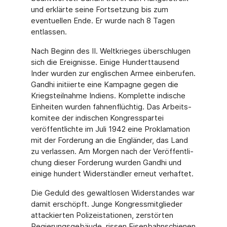
und erklärte seine Fortsetzung bis zum
eventuellen Ende. Er wurde nach 8 Tagen
entlassen.
Nach Beginn des II. Weltkrieges überschlugen
sich die Ereignisse. Einige Hunderttausend
Inder wurden zur englischen Armee einberufen.
Gandhi initiierte eine Kampagne gegen die
Kriegsteilnahme Indiens. Komplette indische
Einheiten wurden fahnenflüchtig. Das Arbeits­
komitee der indischen Kongresspartei
veröffentlichte im Juli 1942 eine Proklamation
mit der Forderung an die Engländer, das Land
zu verlassen. Am Morgen nach der Veröffentli­
chung dieser Forderung wurden Gandhi und
einige hundert Widerständler erneut verhaftet.
Die Geduld des gewaltlosen Widerstandes war
damit erschöpft. Junge Kongressmitglieder
attackierten Polizeistationen, zerstörten
Regierungsgebäude, rissen Eisenbahnschienen