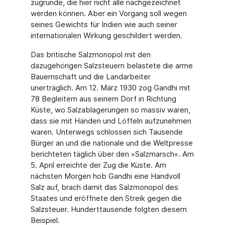
zugrunde, die hier nicht alle nachgezeichnet
werden können. Aber ein Vorgang soll wegen
seines Gewichts für Indien wie auch seiner
interna­tionalen Wirkung geschildert werden.
Das britische Salzmonopol mit den
dazugehörigen Salzsteuern belastete die arme
Bauern­schaft und die Landarbeiter
unerträglich. Am 12. März 1930 zog Gandhi mit
78 Begleitern aus seinem Dorf in Richtung
Küste, wo Salzablagerungen so massiv waren,
dass sie mit Händen und Löffeln aufzunehmen
waren. Unterwegs schlossen sich Tausende
Bürger an und die nationale und die Weltpresse
berichteten täglich über den »Salzmarsch«. Am
5. April erreichte der Zug die Küste. Am
nächsten Morgen hob Gandhi eine Handvoll
Salz auf, brach damit das Salzmonopol des
Staates und eröffnete den Streik gegen die
Salzsteuer. Hunderttausende folgten diesem
Beispiel.