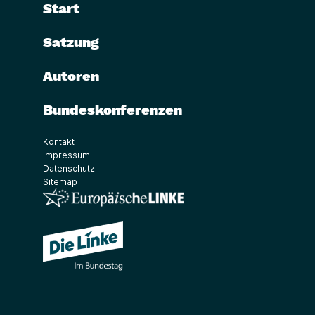
Start
Satzung
Autoren
Bundeskonferenzen
Kontakt
Impressum
Datenschutz
Sitemap
(Link öffnet ein neues Fenster)
(Link öffnet ein neues Fenster)