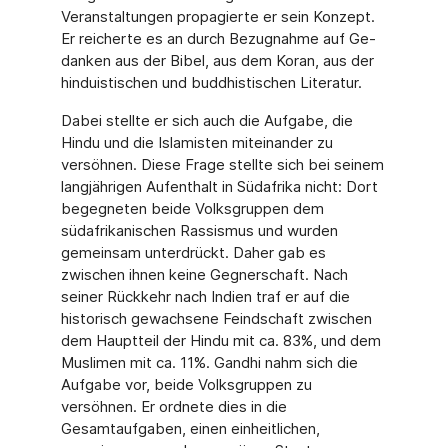
Veranstaltungen propagierte er sein Konzept.
Er reicherte es an durch Bezugnahme auf Ge­
danken aus der Bibel, aus dem Koran, aus der
hinduistischen und buddhistischen Litera­tur.
Dabei stellte er sich auch die Aufgabe, die
Hindu und die Islamisten miteinander zu
versöh­nen. Diese Frage stellte sich bei seinem
langjährigen Aufenthalt in Südafrika nicht: Dort
begegneten beide Volksgruppen dem
südafrikanischen Rassismus und wurden
gemeinsam unterdrückt. Daher gab es
zwischen ihnen keine Gegnerschaft. Nach
seiner Rückkehr nach Indien traf er auf die
historisch gewachsene Feindschaft zwischen
dem Hauptteil der Hindu mit ca. 83%, und dem
Muslimen mit ca. 11%. Gandhi nahm sich die
Aufgabe vor, beide Volksgruppen zu
versöhnen. Er ordnete dies in die
Gesamtaufgaben, einen einheitlichen,