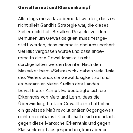
Gewaltarmut und Klassenkampf
Allerdings muss dazu bemerkt werden, dass es
nicht allein Gandhis Strategie war, die die­ses
Ziel erreicht hat. Bei allem Respekt vor dem
Bemühen um Gewaltlosigkeit muss festge­
stellt werden, dass einerseits dadurch unerhört
viel Blut vergossen wurde und dass ande­
rerseits diese Gewaltlosigkeit nicht
durchgehalten werden konnte. Nach dem
Massaker beim »Salzmarsch« gaben viele Teile
des Widerstands die Gewaltlosigkeit auf und
es be­gann an vielen Stellen des Landes
bewaffneter Kampf. Es bestätigte sich die
Erkenntnis von Marx und Lenin, dass die
Überwindung brutaler Gewaltherrschaft ohne
ein gewisses Maß revolutionärer Gegengewalt
nicht erreichbar ist. Gandhi hatte sich mehrfach
gegen diese Marxsche Erkenntnis und gegen
Klassenkampf ausgesprochen, kam aber an