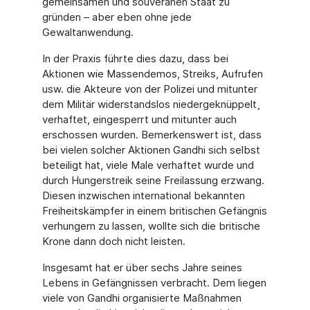
gemeinsamen und souveränen Staat zu
gründen – aber eben ohne jede
Gewaltanwendung.
In der Praxis führte dies dazu, dass bei
Aktionen wie Massendemos, Streiks, Aufrufen
usw. die Akteure von der Polizei und mitunter
dem Militär widerstandslos niedergeknüppelt¸
verhaftet, eingesperrt und mitunter auch
erschossen wurden. Bemerkenswert ist, dass
bei vielen solcher Aktionen Gandhi sich selbst
beteiligt hat, viele Male verhaftet wurde und
durch Hungerstreik seine Freilassung erzwang.
Diesen inzwischen international bekannten
Freiheitskämpfer in einem britischen Gefängnis
verhungern zu lassen, wollte sich die bri­tische
Krone dann doch nicht leisten.
Insgesamt hat er über sechs Jahre seines
Lebens in Gefängnissen verbracht. Dem liegen
viele von Gandhi organisierte Maßnahmen