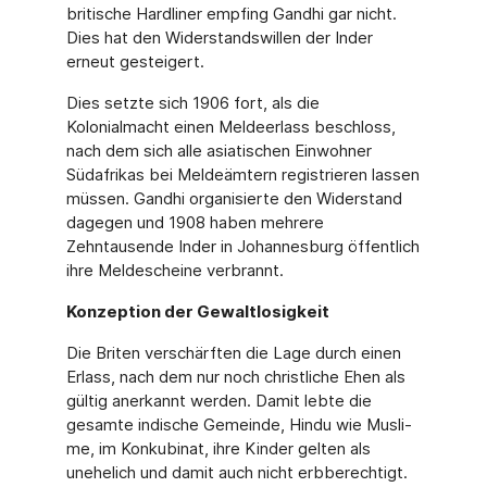
britische Hardliner empfing Gandhi gar nicht.
Dies hat den Widerstandswillen der Inder
erneut gesteigert.
Dies setzte sich 1906 fort, als die
Kolonialmacht einen Meldeerlass beschloss,
nach dem sich alle asiatischen Einwohner
Südafrikas bei Meldeämtern registrieren lassen
müssen. Gandhi organisierte den Widerstand
dagegen und 1908 haben mehrere
Zehntausende In­der in Johannesburg öffentlich
ihre Meldescheine verbrannt.
Konzeption der Gewaltlosigkeit
Die Briten verschärften die Lage durch einen
Erlass, nach dem nur noch christliche Ehen als
gültig anerkannt werden. Damit lebte die
gesamte indische Gemeinde, Hindu wie Musli­
me, im Konkubinat, ihre Kinder gelten als
unehelich und damit auch nicht erbberechtigt.