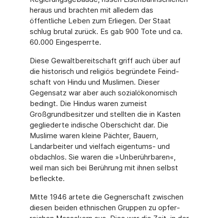
heraus und brachten mit alledem das
öffentliche Leben zum Erliegen. Der Staat
schlug brutal zurück. Es gab 900 Tote und ca.
60.000 Eingesperrte.
Diese Gewaltbereitschaft griff auch über auf
die historisch und religiös begründete Feind­
schaft von Hindu und Muslimen. Dieser
Gegensatz war aber auch sozialökonomisch
be­dingt. Die Hindus waren zumeist
Großgrundbesitzer und stellten die in Kasten
gegliederte indische Oberschicht dar. Die
Muslime waren kleine Pächter, Bauern,
Landarbeiter und vielfach eigentums- und
obdachlos. Sie waren die »Unberührbaren«,
weil man sich bei Be­rührung mit ihnen selbst
befleckte.
Mitte 1946 artete die Gegnerschaft zwischen
diesen beiden ethnischen Gruppen zu opfer­