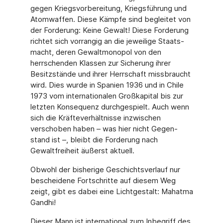
gegen Kriegsvorbereitung, Kriegsführung und
Atomwaffen. Diese Kämpfe sind begleitet von
der Forderung: Keine Gewalt! Diese Forderung
richtet sich vorrangig an die jeweilige Staats­
macht, deren Gewaltmonopol von den
herrschenden Klassen zur Sicherung ihrer
Besitz­stände und ihrer Herrschaft missbraucht
wird. Dies wurde in Spanien 1936 und in Chile
1973 vom internationalen Großkapital bis zur
letzten Konsequenz durchgespielt. Auch wenn
sich die Kräfteverhältnisse inzwischen
verschoben haben – was hier nicht Gegen­
stand ist –, bleibt die Forderung nach
Gewaltfreiheit äußerst aktuell.
Obwohl der bisherige Geschichtsverlauf nur
bescheidene Fortschritte auf diesem Weg
zeigt, gibt es dabei eine Lichtgestalt: Mahatma
Gandhi!
Dieser Mann ist international zum Inbegriff des