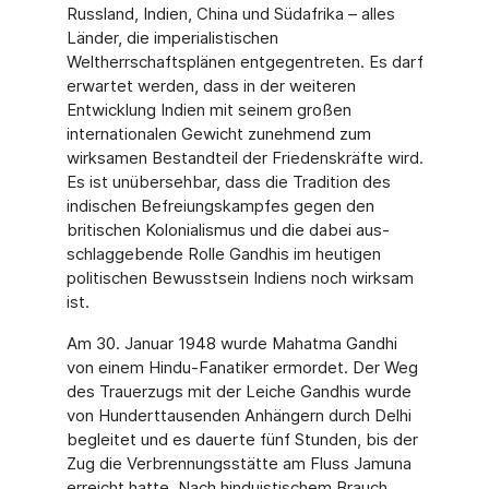
Russland, Indien, China und Südafrika – alles
Länder, die imperialistischen
Weltherrschaftsplänen entgegentreten. Es darf
erwartet werden, dass in der weiteren
Entwicklung Indien mit seinem großen
internationalen Gewicht zuneh­mend zum
wirksamen Bestandteil der Friedenskräfte wird.
Es ist unübersehbar, dass die Tradition des
indischen Befreiungskampfes gegen den
britischen Kolonialismus und die da­bei aus­
schlaggebende Rolle Gandhis im heutigen
politischen Bewusstsein Indiens noch wirksam
ist.
Am 30. Januar 1948 wurde Mahatma Gandhi
von einem Hindu-Fanatiker ermordet. Der Weg
des Trauerzugs mit der Leiche Gandhis wurde
von Hunderttausenden Anhängern durch Delhi
begleitet und es dauerte fünf Stunden, bis der
Zug die Verbrennungsstätte am Fluss Jamuna
erreicht hatte. Nach hinduistischem Brauch