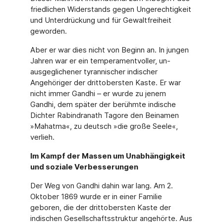
friedlichen Widerstands gegen Ungerech­tigkeit
und Unterdrückung und für Gewaltfreiheit
geworden.
Aber er war dies nicht von Beginn an. In jungen
Jahren war er ein temperamentvoller, un­
ausgeglichener tyrannischer indischer
Angehöriger der drittobersten Kaste. Er war
nicht immer Gandhi – er wurde zu jenem
Gandhi, dem später der berühmte indische
Dichter Ra­bindranath Tagore den Beinamen
»Mahatma«, zu deutsch »die große Seele«,
verlieh.
Im Kampf der Massen um Unabhängigkeit
und soziale Verbesserungen
Der Weg von Gandhi dahin war lang. Am 2.
Oktober 1869 wurde er in einer Familie
geboren, die der drittobersten Kaste der
indischen Gesellschaftsstruktur angehörte. Aus