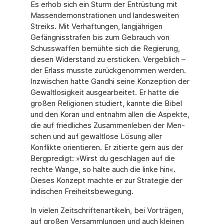
Es erhob sich ein Sturm der Entrüstung mit
Massendemonstrationen und landesweiten
Streiks. Mit Verhaftungen, langjährigen
Gefängnisstrafen bis zum Gebrauch von
Schuss­waffen bemühte sich die Regierung,
diesen Widerstand zu ersticken. Vergeblich –
der Er­lass musste zurückgenommen werden.
Inzwischen hatte Gandhi seine Konzeption der
Gewaltlosigkeit ausgearbeitet. Er hatte die
großen Religionen studiert, kannte die Bibel
und den Koran und entnahm allen die Aspekte,
die auf friedliches Zusammenleben der Men­
schen und auf gewaltlose Lösung aller
Konflikte orientieren. Er zitierte gern aus der
Berg­predigt: »Wirst du geschlagen auf die
rechte Wange, so halte auch die linke hin«.
Dieses Konzept machte er zur Strategie der
indischen Freiheitsbewegung.
In vielen Zeitschriftenartikeln, bei Vorträgen,
auf großen Versammlungen und auch kleinen