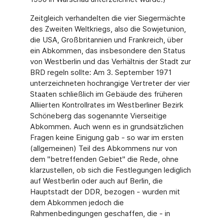
Zeitgleich verhandelten die vier Siegermächte
des Zweiten Weltkriegs, also die Sowjetunion,
die USA, Großbritannien und Frankreich, über
ein Abkommen, das insbesondere den Status
von Westberlin und das Verhältnis der Stadt zur
BRD regeln sollte: Am 3. September 1971
unterzeichneten hochrangige Vertreter der vier
Staaten schließlich im Gebäude des früheren
Alliierten Kontrollrates im Westberliner Bezirk
Schöneberg das sogenannte Vierseitige
Abkommen. Auch wenn es in grundsätzlichen
Fragen keine Einigung gab - so war im ersten
(allgemeinen) Teil des Abkommens nur von
dem "betreffenden Gebiet" die Rede, ohne
klarzustellen, ob sich die Festlegungen lediglich
auf Westberlin oder auch auf Berlin, die
Hauptstadt der DDR, bezogen - wurden mit
dem Abkommen jedoch die
Rahmenbedingungen geschaffen, die - in