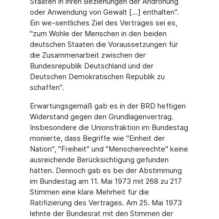
Staaten in ihren Beziehungen der Androhung
oder Anwendung von Gewalt […] enthalten".
Ein we-sentliches Ziel des Vertrages sei es,
"zum Wohle der Menschen in den beiden
deutschen Staaten die Voraussetzungen für
die Zusammenarbeit zwischen der
Bundesrepublik Deutschland und der
Deutschen Demokratischen Republik zu
schaffen".
Erwartungsgemäß gab es in der BRD heftigen
Widerstand gegen den Grundlagenvertrag.
Insbesondere die Unionsfraktion im Bundestag
monierte, dass Begriffe wie "Einheit der
Nation", "Freiheit" und "Menschenrechte" keine
ausreichende Berücksichtigung gefunden
hätten. Dennoch gab es bei der Abstimmung
im Bundestag am 11. Mai 1973 mit 268 zu 217
Stimmen eine klare Mehrheit für die
Ratifizierung des Vertrages. Am 25. Mai 1973
lehnte der Bundesrat mit den Stimmen der