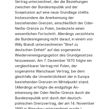
Vertrag unterzeichnet, der die Beziehungen
zwischen der Bundesrepublik und der
Sowjetunion auf eine neue Grundlage stellte.
Insbesondere die Anerkennung der
bestehenden Grenzen, einschließlich der Oder-
Neiße-Grenze zu Polen, bedeutete einen
wesentlichen Fortschritt. Allerdings verzichtete
die Bundesregierung nicht darauf, in einem von
Willy Brandt unterzeichneten "Brief zu
deutschen Einheit" auf das sogenannte
Wiedervereinigungsgebot des Grundgesetzes
hinzuweisen. Am 7. Dezember 1970 folgte ein
vergleichbarer Vertrag mit Polen, der
sogenannte Warschauer Vertrag, bei dem
gleichfalls die Unverletzlichkeit der in Europa
bestehenden Grenzen im Mittelpunkt stand.
(Allerdings erfolgte die endgültige An-
erkennung der Oder-Neiße-Grenze durch die
Bundesrepublik erst durch den deutsch-
polnischen Grenzvertrag, der am 14. November
1990 in Warschau unterzeichnet wurde.)