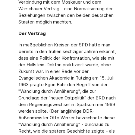
Verbindung mit dem Moskauer und dem
Warschauer Vertrag - eine Normalisierung der
Beziehungen zwischen den beiden deutschen
Staaten möglich machten.
Der Vertrag
In maßgeblichen Kreisen der SPD hatte man
bereits in den frühen sechziger Jahren erkannt,
dass eine Politik der Konfrontation, wie sie mit
der Hallstein-Doktrin praktiziert wurde, ohne
Zukunft war. In einer Rede vor der
Evangelischen Akademie in Tutzing am 15. Juli
1963 prägte Egon Bahr den Begriff von der
"Wandlung durch Annäherung", die zur
Grundlage der "neuen Ostpolitik" der BRD nach
dem Regierungswechsel im Spätsommer 1969
werden sollte. (Der langjährige DDR-
Außenminister Otto Winzer bezeichnete diese
"Wandlung durch Annäherung" - durchaus zu
Recht, wie die spätere Geschichte zeigte - als