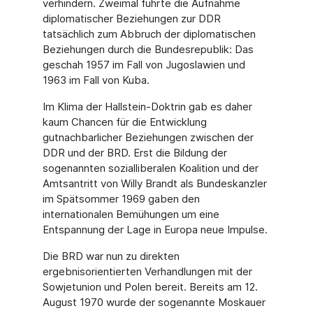
verhindern. Zweimal führte die Aufnahme
diplomatischer Beziehungen zur DDR
tatsächlich zum Abbruch der diplomatischen
Beziehungen durch die Bundesrepublik: Das
geschah 1957 im Fall von Jugoslawien und
1963 im Fall von Kuba.
Im Klima der Hallstein-Doktrin gab es daher
kaum Chancen für die Entwicklung
gutnachbarlicher Beziehungen zwischen der
DDR und der BRD. Erst die Bildung der
sogenannten sozialliberalen Koalition und der
Amtsantritt von Willy Brandt als Bundeskanzler
im Spätsommer 1969 gaben den
internationalen Bemühungen um eine
Entspannung der Lage in Europa neue Impulse.
Die BRD war nun zu direkten
ergebnisorientierten Verhandlungen mit der
Sowjetunion und Polen bereit. Bereits am 12.
August 1970 wurde der sogenannte Moskauer