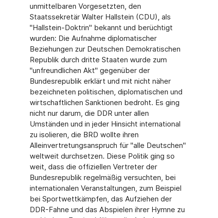
unmittelbaren Vorgesetzten, den
Staatssekretär Walter Hallstein (CDU), als
"Hallstein-Doktrin" bekannt und berüchtigt
wurden: Die Aufnahme diplomatischer
Beziehungen zur Deutschen Demokratischen
Republik durch dritte Staaten wurde zum
"unfreundlichen Akt" gegenüber der
Bundesrepublik erklärt und mit nicht näher
bezeichneten politischen, diplomatischen und
wirtschaftlichen Sanktionen bedroht. Es ging
nicht nur darum, die DDR unter allen
Umständen und in jeder Hinsicht international
zu isolieren, die BRD wollte ihren
Alleinvertretungsanspruch für "alle Deutschen"
weltweit durchsetzen. Diese Politik ging so
weit, dass die offiziellen Vertreter der
Bundesrepublik regelmäßig versuchten, bei
internationalen Veranstaltungen, zum Beispiel
bei Sportwettkämpfen, das Aufziehen der
DDR-Fahne und das Abspielen ihrer Hymne zu