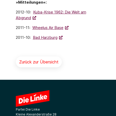
»Mitteilungen«:
2012-10:
Kuba-Krise 1962: Die Welt am
Abgrund
2011-11:
Wheelus Air Base
2011-10:
Bad Harzburg
Zurück zur Übersicht
Partei Die Linke
Kleine Alexanderstraße 28