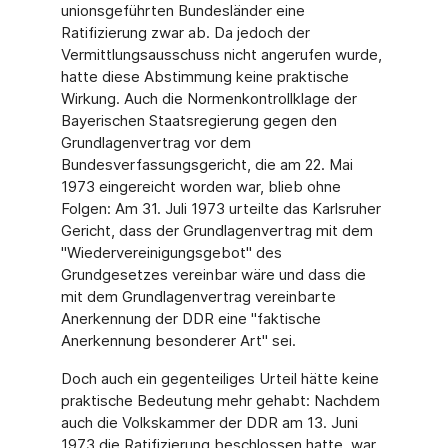
unionsgeführten Bundesländer eine
Ratifizierung zwar ab. Da jedoch der
Vermittlungsausschuss nicht angerufen wurde,
hatte diese Abstimmung keine praktische
Wirkung. Auch die Normenkontrollklage der
Bayerischen Staatsregierung gegen den
Grundlagenvertrag vor dem
Bundesverfassungsgericht, die am 22. Mai
1973 eingereicht worden war, blieb ohne
Folgen: Am 31. Juli 1973 urteilte das Karlsruher
Gericht, dass der Grundlagenvertrag mit dem
"Wiedervereinigungsgebot" des
Grundgesetzes vereinbar wäre und dass die
mit dem Grundlagenvertrag vereinbarte
Anerkennung der DDR eine "faktische
Anerkennung besonderer Art" sei.
Doch auch ein gegenteiliges Urteil hätte keine
praktische Bedeutung mehr gehabt: Nachdem
auch die Volkskammer der DDR am 13. Juni
1973 die Ratifizierung beschlossen hatte, war