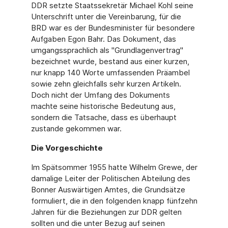
DDR setzte Staatssekretär Michael Kohl seine
Unterschrift unter die Vereinbarung, für die
BRD war es der Bundesminister für besondere
Aufgaben Egon Bahr. Das Dokument, das
umgangssprachlich als "Grundlagenvertrag"
bezeichnet wurde, bestand aus einer kurzen,
nur knapp 140 Worte umfassenden Präambel
sowie zehn gleichfalls sehr kurzen Artikeln.
Doch nicht der Umfang des Dokuments
machte seine historische Bedeutung aus,
sondern die Tatsache, dass es überhaupt
zustande gekommen war.
Die Vorgeschichte
Im Spätsommer 1955 hatte Wilhelm Grewe, der
damalige Leiter der Politischen Abteilung des
Bonner Auswärtigen Amtes, die Grundsätze
formuliert, die in den folgenden knapp fünfzehn
Jahren für die Beziehungen zur DDR gelten
sollten und die unter Bezug auf seinen