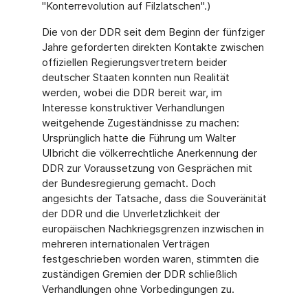
"Konterrevolution auf Filzlatschen".)
Die von der DDR seit dem Beginn der fünfziger
Jahre geforderten direkten Kontakte zwischen
offiziellen Regierungsvertretern beider
deutscher Staaten konnten nun Realität
werden, wobei die DDR bereit war, im
Interesse konstruktiver Verhandlungen
weitgehende Zugeständnisse zu machen:
Ursprünglich hatte die Führung um Walter
Ulbricht die völkerrechtliche Anerkennung der
DDR zur Voraussetzung von Gesprächen mit
der Bundesregierung gemacht. Doch
angesichts der Tatsache, dass die Souveränität
der DDR und die Unverletzlichkeit der
europäischen Nachkriegsgrenzen inzwischen in
mehreren internationalen Verträgen
festgeschrieben worden waren, stimmten die
zuständigen Gremien der DDR schließlich
Verhandlungen ohne Vorbedingungen zu.