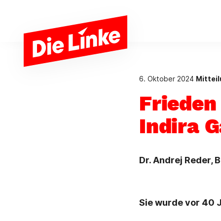
Zum Hauptinhalt springen
6. Oktober 2024
Mittei
Frieden
Indira 
Dr. Andrej Reder, B
Sie wurde vor 40 