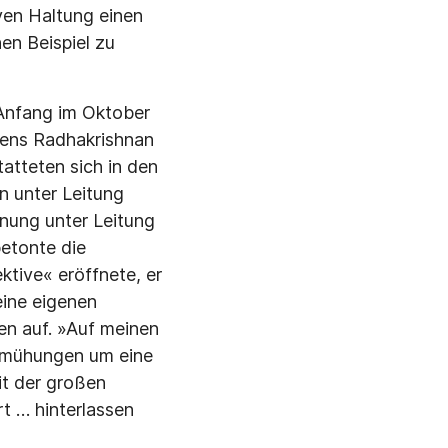
iven Haltung einen
en Beispiel zu
 Anfang im Oktober
iens Radhakrishnan
atteten sich in den
n unter Leitung
dnung unter Leitung
etonte die
ektive« eröffnete, er
eine eigenen
en auf. »Auf meinen
Bemühungen um eine
it der großen
t … hinterlassen