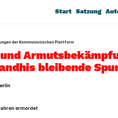
Start
Satzung
Aut
lungen der Kommunistischen Plattform
 und Armutsbekämpf
Gandhis bleibende Spu
erlin
Jahren ermordet