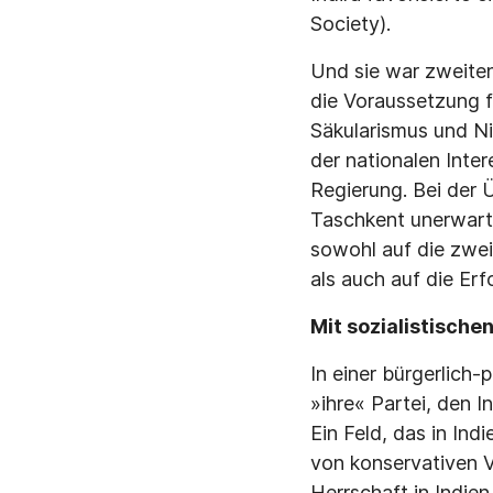
Society).
Und sie war zweiten
die Voraussetzung f
Säkularismus und N
der nationalen Inter
Regierung. Bei der 
Taschkent unerwarte
sowohl auf die zwei
als auch auf die Erf
Mit sozialistische
In einer bürgerlich
»ihre« Partei, den 
Ein Feld, das in Ind
von konservativen V
Herrschaft in Indien