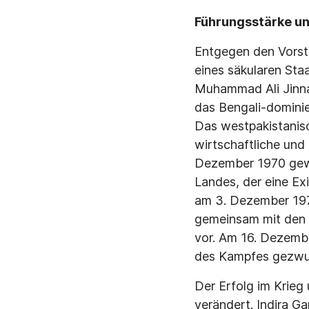
Führungsstärke un
Entgegen den Vorst
eines säkularen Sta
Muhammad Ali Jinnah
das Bengali-dominie
Das westpakistanisc
wirtschaftliche und
Dezember 1970 gewa
Landes, der eine Exi
am 3. Dezember 1971
gemeinsam mit den b
vor. Am 16. Dezemb
des Kampfes gezwu
Der Erfolg im Krieg
verändert. Indira Ga