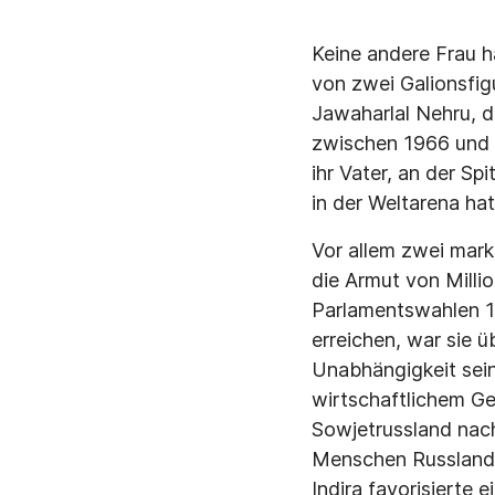
Keine andere Frau ha
von zwei Galionsfi
Jawaharlal Nehru, d
zwischen 1966 und 1
ihr Vater, an der Sp
in der Weltarena hat
Vor allem zwei mark
die Armut von Milli
Parlamentswahlen 19
erreichen, war sie 
Unabhängigkeit sein
wirtschaftlichem Ge
Sowjetrussland nach 
Menschen Russlands 
Indira favorisierte 