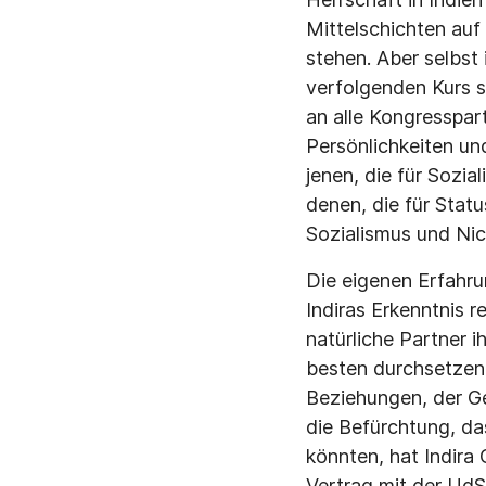
Mittelschichten auf 
stehen. Aber selbst
verfolgenden Kurs s
an alle Kongresspart
Persönlichkeiten un
jenen, die für Sozia
denen, die für Stat
Sozialismus und Nic
Die eigenen Erfahru
Indiras Erkenntnis r
natürliche Partner i
besten durchsetzen 
Beziehungen, der G
die Befürchtung, da
könnten, hat Indira
Vertrag mit der UdS