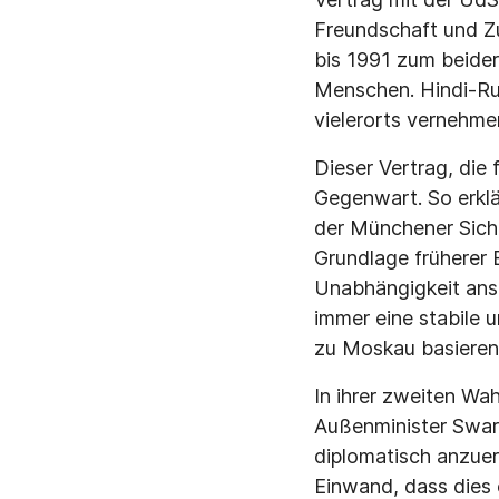
Freundschaft und Z
bis 1991 zum beider
Menschen. Hindi-Rus
vielerorts vernehme
Dieser Vertrag, die
Gegenwart. So erklä
der Münchener Siche
Grundlage früherer 
Unabhängigkeit ansc
immer eine stabile 
zu Moskau basieren 
In ihrer zweiten Wah
Außenminister Swara
diplomatisch anzuer
Einwand, dass dies 