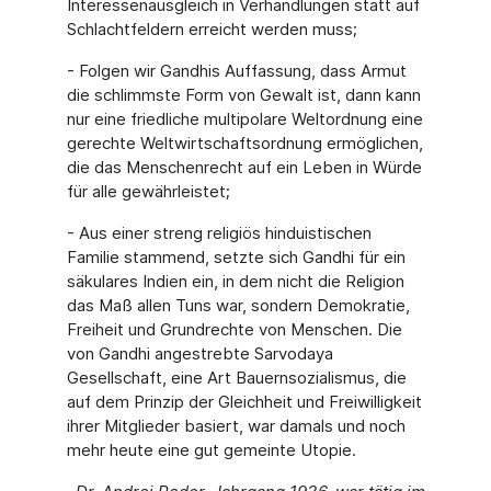
Interessenausgleich in Verhandlungen statt auf
Schlachtfeldern erreicht werden muss;
- Folgen wir Gandhis Auffassung, dass Armut
die schlimmste Form von Gewalt ist, dann kann
nur eine friedliche multipolare Weltordnung eine
gerechte Weltwirtschaftsordnung ermöglichen,
die das Menschenrecht auf ein Leben in Würde
für alle gewährleistet;
- Aus einer streng religiös hinduistischen
Familie stammend, setzte sich Gandhi für ein
säkulares Indien ein, in dem nicht die Religion
das Maß allen Tuns war, sondern Demokra­tie,
Freiheit und Grundrechte von Menschen. Die
von Gandhi angestrebte Sarvodaya
Gesellschaft, eine Art Bauernsozialismus, die
auf dem Prinzip der Gleichheit und Freiwillig­keit
ihrer Mitglieder basiert, war damals und noch
mehr heute eine gut gemeinte Utopie.