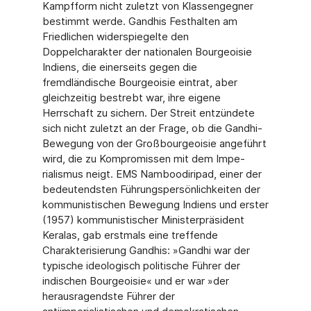
Kampf­form nicht zuletzt von Klassengegner
bestimmt werde. Gandhis Festhalten am
Friedlichen widerspiegelte den
Doppelcharakter der nationalen Bourgeoisie
Indiens, die einerseits gegen die
fremdländische Bourgeoisie eintrat, aber
gleichzeitig bestrebt war, ihre eigene
Herrschaft zu sichern. Der Streit entzündete
sich nicht zuletzt an der Frage, ob die Gandhi-
Bewegung von der Großbourgeoisie angeführt
wird, die zu Kompromissen mit dem Impe­
rialismus neigt. EMS Namboodiripad, einer der
bedeutendsten Führungspersönlichkeiten der
kommunistischen Bewegung Indiens und erster
(1957) kommunistischer Ministerpräsi­dent
Keralas, gab erstmals eine treffende
Charakterisierung Gandhis: »Gandhi war der
typi­sche ideologisch politische Führer der
indischen Bourgeoisie« und er war »der
herausra­gendste Führer der