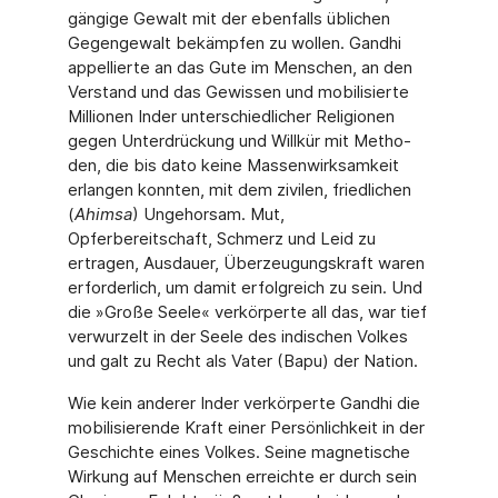
gängige Gewalt mit der ebenfalls üblichen
Gegengewalt bekämpfen zu wollen. Gandhi
appellierte an das Gute im Menschen, an den
Verstand und das Gewissen und mobilisierte
Millionen Inder unterschiedlicher Religionen
gegen Unterdrückung und Willkür mit Metho­
den, die bis dato keine Massenwirksamkeit
erlangen konnten, mit dem zivilen, friedlichen
(
Ahimsa
) Ungehorsam. Mut,
Opferbereitschaft, Schmerz und Leid zu
ertragen, Ausdauer, Überzeugungskraft waren
erforderlich, um damit erfolgreich zu sein. Und
die »Große Seele« verkörperte all das, war tief
verwurzelt in der Seele des indischen Volkes
und galt zu Recht als Vater (Bapu) der Nation.
Wie kein anderer Inder verkörperte Gandhi die
mobilisierende Kraft einer Persönlichkeit in der
Geschichte eines Volkes. Seine magnetische
Wirkung auf Menschen erreichte er durch sein