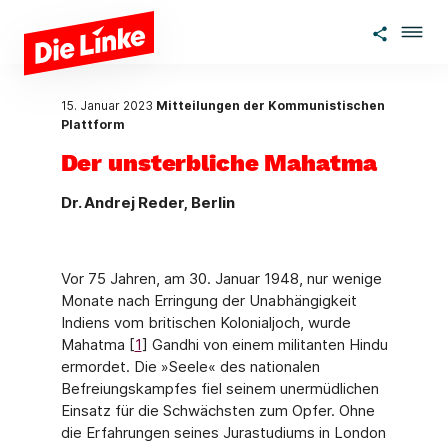
Zum Hauptinhalt springen
15. Januar 2023
Mitteilungen der Kommunistischen
Plattform
Der unsterbliche Mahatma
Dr. Andrej Reder, Berlin
Vor 75 Jahren, am 30. Januar 1948, nur wenige
Monate nach Erringung der Unabhängig­keit
Indiens vom britischen Kolonialjoch, wurde
Mahatma [
1
] Gandhi von einem militanten Hindu
ermordet. Die »Seele« des nationalen
Befreiungskampfes fiel seinem unermüdlichen
Einsatz für die Schwächsten zum Opfer. Ohne
die Erfahrungen seines Jurastudiums in London