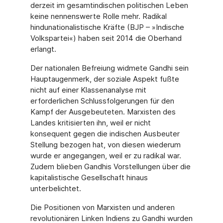
derzeit im gesamtindischen politischen Leben
keine nennens­werte Rolle mehr. Radikal
hindunationalistische Kräfte (BJP – »Indische
Volkspartei«) haben seit 2014 die Oberhand
erlangt.
Der nationalen Befreiung widmete Gandhi sein
Hauptaugenmerk, der soziale Aspekt fußte
nicht auf einer Klassenanalyse mit
erforderlichen Schlussfolgerungen für den
Kampf der Ausgebeuteten. Marxisten des
Landes kritisierten ihn, weil er nicht
konsequent gegen die indischen Ausbeuter
Stellung bezogen hat, von diesen wiederum
wurde er angegangen, weil er zu radikal war.
Zudem blieben Gandhis Vorstellungen über die
kapitalistische Gesellschaft hinaus
unterbelichtet.
Die Positionen von Marxisten und anderen
revolutionären Linken Indiens zu Gandhi wur­den