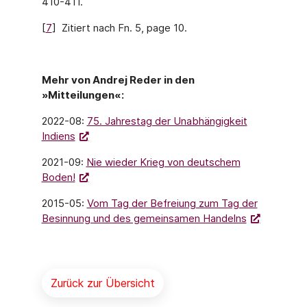
410-411.
[
7
] Zitiert nach Fn. 5, page 10.
Mehr von Andrej Reder in den
»Mitteilungen«:
2022-08:
75. Jahrestag der Unabhängigkeit
Indiens
2021-09:
Nie wieder Krieg von deutschem
Boden!
2015-05:
Vom Tag der Befreiung zum Tag der
Besinnung und des gemeinsamen Handelns
Zurück zur Übersicht