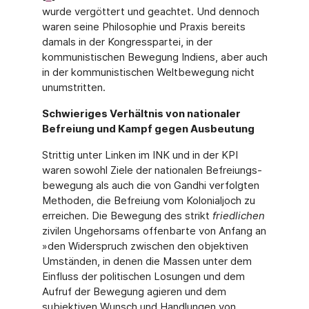
wurde vergöttert und geachtet. Und dennoch
waren seine Philosophie und Praxis bereits
damals in der Kongresspartei, in der
kommunistischen Bewegung Indiens, aber auch
in der kommunistischen Weltbewe­gung nicht
unumstritten.
Schwieriges Verhältnis von nationaler
Befreiung und Kampf gegen Ausbeutung
Strittig unter Linken im INK und in der KPI
waren sowohl Ziele der nationalen Befreiungs­
bewegung als auch die von Gandhi verfolgten
Methoden, die Befreiung vom Kolonialjoch zu
erreichen. Die Bewegung des strikt
friedlichen
zivilen Ungehorsams offenbarte von Anfang an
»den Widerspruch zwischen den objektiven
Umständen, in denen die Massen unter dem
Einfluss der politischen Losungen und dem
Aufruf der Bewegung agieren und dem
subjektiven Wunsch und Handlungen von