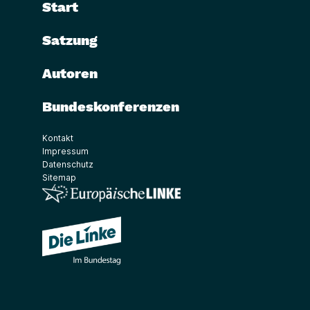
Start
Satzung
Autoren
Bundeskonferenzen
Kontakt
Impressum
Datenschutz
Sitemap
(Link öffnet ein neues Fenster)
(Link öffnet ein neues Fenster)