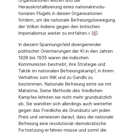
Organisationen leisten und die
Herauskristallisierung eines nationalrevolu­
tionären Flügels in diesen Organisationen
fördern, um die nationale Befreiungsbewegung
der Völker Indiens gegen den britischen
Imperialismus weiter zu entfalten.« [
6
]
In diesem Spannungsfeld divergierender
politischer Orientierungen der KI in den Jahren
1928 bis 1935 waren die indischen
Kommunisten bestrebt, ihre Strategie und
Taktik im nationalen Befreiungskampf, in ihrem
Verhältnis zum INK und zu Gandhi zu
bestimmen. Nationale Befreiung einte sie mit
Mahatma. Seine Methode des friedlichen
Kampfes lehn­ten sie nicht mehr grundsätzlich
ab. Sie wandten sich allerdings auch weiterhin
gegen das Friedliche als Grundsatz um jeden
Preis und verwiesen darauf, dass die nationale
Befrei­ung eine revolutionär-demokratische
Fortsetzung erfahren müsse und somit die