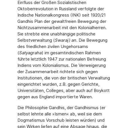
Einfluss der Großen Sozialistischen
Oktoberrevolution in Russland verfolgte der
Indische Nationalkongress (INK) seit 1920/21
Gandhis Plan der gewaltfreien Bewegung der
Nichtzusammenarbeit mit den Kolonialherren.
Sie strebte eine unabhängige politische
Selbstverwaltung (
Swaraj) an
. Die Bewegung
des friedlichen zivilen Ungehorsams
(
Satyagraha
) im gesamtindischen Rahmen
führte letztlich 1947 zur nationalen Befreiung
Indiens vom Kolonialismus. Die Verweigerung
der Zusammenarbeit richtete sich gegen
Institutionen, die von der britischen Verwaltung
eingerichtet wurden, z.B. gegen Gerichte,
Universitäten, Colleges, aber auch auf Boykott
gegen aus England importierte Waren.
Die Philosophie Gandhis, der Gandhismus (er
selbst lehnte alle »Ismen« ab, weil sie dem
Dogmatismus Vorschub leisten würden) und
sein Wirken liefen auf eine Absage hinaus, die