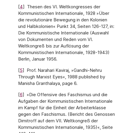
[
4
] Thesen des VI. Weltkongresses der
Kommunistischen Internationale, 1928 »Über
die revolutionäre Bewegung in den Kolonien
und Halbkolonien« Punkt 34, Seiten 126-127, in:
Die Kommunistische Internationale (Auswahl
von Dokumenten und Reden vom VI.
Weltkongreß bis zur Auflösung der
Kommunistischen Internationale, 1928-1943)
Berlin, Januar 1956.
[
5
] Prof. Narahari Kaviraj, »Gandhi-Nehru
Through Marxist Eyes«, 1988 published by
Manisha Granthalaya, page 6.
[
6
] »Die Offensive des Faschismus und die
Aufgaben der Kommunistischen Internationale
im Kampf für die Einheit der Arbeiterklasse
gegen den Faschismus. (Bericht des Genossen
Dimitroff auf dem VII. Weltkongreß der
Kommunistischen Internationale, 1935)«, Seite