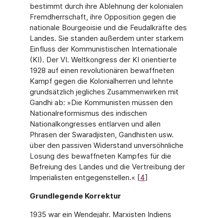
bestimmt durch ihre Ablehnung der kolonialen
Fremdherrschaft, ihre Opposition gegen die
nationale Bourgeoisie und die Feudalkräfte des
Landes. Sie standen außerdem unter starkem
Einfluss der Kommunistischen Internationale
(KI). Der VI. Weltkongress der KI orientierte
1928 auf einen revolutionären bewaffneten
Kampf gegen die Kolonialherren und lehnte
grundsätzlich jegliches Zusammenwirken mit
Gandhi ab: »Die Kommunisten müssen den
Nationalreformismus des indischen
Nationalkongresses entlarven und allen
Phrasen der Swaradjisten, Gandhisten usw.
über den passiven Widerstand unversöhnliche
Losung des bewaffneten Kampfes für die
Befreiung des Landes und die Vertreibung der
Imperialisten entgegenstellen.« [
4
]
Grundlegende Korrektur
1935 war ein Wendejahr. Marxisten Indiens