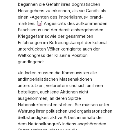
begannen die Gefahr ihres dogmatischen
Herangehens zu erkennen, als sie Gandhi als
einen »Agenten des Imperialismus« brand­
markten. [
5
] Angesichts des aufkommenden
Faschismus und der damit einhergehenden
Kriegsgefahr sowie der gesammelten
Erfahrungen im Befreiungskampf der kolonial
unter­drückten Völker korrigierte auch der
Weltkongress der KI seine Position
grundlegend:
»In Indien müssen die Kommunisten alle
antiimperialistischen Massenaktionen
unterstüt­zen, verbreitern und sich an ihnen
beteiligen, auch jene Aktionen nicht
ausgenommen, an deren Spitze
Nationalreformisten stehen. Sie müssen unter
Wahrung ihrer politischen und organisatorischen
Selbständigkeit aktive Arbeit innerhalb der
dem Nationalkongreß Indiens angehörenden