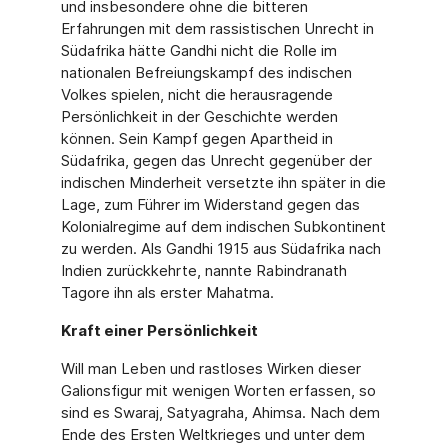
und insbesondere ohne die bitteren
Erfahrungen mit dem rassistischen Unrecht in
Südafrika hätte Gandhi nicht die Rolle im
nationalen Befreiungskampf des indischen
Volkes spielen, nicht die herausragende
Persönlichkeit in der Geschichte werden
können. Sein Kampf gegen Apartheid in
Südafrika, gegen das Unrecht gegenüber der
indischen Minderheit versetzte ihn später in die
Lage, zum Führer im Widerstand gegen das
Kolonialregime auf dem indischen Subkontinent
zu werden. Als Gandhi 1915 aus Südafrika nach
Indien zurückkehrte, nannte Rabindranath
Tagore ihn als erster Mahatma.
Kraft einer Persönlichkeit
Will man Leben und rastloses Wirken dieser
Galionsfigur mit wenigen Worten erfassen, so
sind es Swaraj, Satyagraha, Ahimsa. Nach dem
Ende des Ersten Weltkrieges und unter dem