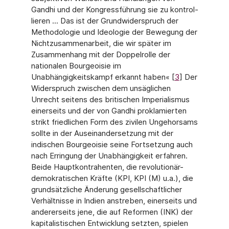
Gandhi und der Kongressführung sie zu kontrol­
lieren ... Das ist der Grundwiderspruch der
Methodologie und Ideologie der Bewegung der
Nichtzusammenarbeit, die wir später im
Zusammenhang mit der Doppelrolle der
nationa­len Bourgeoisie im
Unabhängigkeitskampf erkannt haben« [
3
] Der
Widerspruch zwischen dem unsäglichen
Unrecht seitens des britischen Imperialismus
einerseits und der von Gandhi proklamierten
strikt friedlichen Form des zivilen Ungehorsams
sollte in der Auseinander­setzung mit der
indischen Bourgeoisie seine Fortsetzung auch
nach Erringung der Unab­hängigkeit erfahren.
Beide Hauptkontrahenten, die revolutionär-
demokratischen Kräfte (KPI, KPI (M) u.a.), die
grundsätzliche Änderung gesellschaftlicher
Verhältnisse in Indien anstreben, einerseits und
andererseits jene, die auf Reformen (INK) der
kapitalistischen Entwicklung setzten, spielen