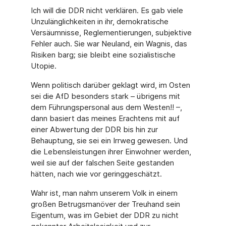
Ich will die DDR nicht verklären. Es gab viele
Unzulänglichkeiten in ihr, demokratische
Versäumnisse, Reglementierungen, subjektive
Fehler auch. Sie war Neuland, ein Wag­nis, das
Risiken barg; sie bleibt eine sozialistische
Utopie.
Wenn politisch darüber geklagt wird, im Osten
sei die AfD besonders stark – übrigens mit
dem Führungspersonal aus dem Westen!! –,
dann basiert das meines Erachtens mit auf
einer Abwertung der DDR bis hin zur
Behauptung, sie sei ein Irrweg gewesen. Und
die Lebensleistungen ihrer Einwohner werden,
weil sie auf der falschen Seite gestanden
hätten, nach wie vor geringgeschätzt.
Wahr ist, man nahm unserem Volk in einem
großen Betrugsmanöver der Treuhand sein
Eigentum, was im Gebiet der DDR zu nicht