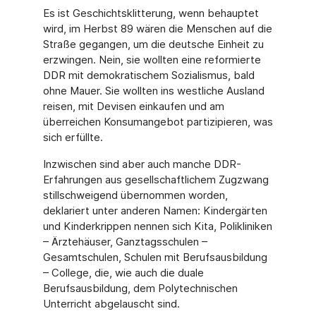
Es ist Geschichtsklitterung, wenn behauptet
wird, im Herbst 89 wären die Menschen auf die
Straße gegangen, um die deutsche Einheit zu
erzwingen. Nein, sie wollten eine reformierte
DDR mit demokratischem Sozialismus, bald
ohne Mauer. Sie wollten ins westliche Ausland
reisen, mit Devisen einkaufen und am
überreichen Konsumangebot partizipieren, was
sich erfüllte.
Inzwischen sind aber auch manche DDR-
Erfahrungen aus gesellschaftlichem Zugzwang
stillschweigend übernommen worden,
deklariert unter anderen Namen: Kindergärten
und Kinderkrippen nennen sich Kita, Polikliniken
– Ärztehäuser, Ganztagsschulen –
Gesamtschulen, Schulen mit Berufsausbildung
– College, die, wie auch die duale
Berufsausbildung, dem Polytechnischen
Unterricht abgelauscht sind.