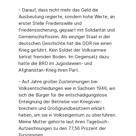
- Darauf, dass nicht mehr das Geld die
Ausbeutung regierte, sondern hohe Werte, an
erster Stelle Friedenswille und
Friedenssicherung, gepaart mit Solidarität und
Gemeinschaftssinn. Als einziger Staat in der
deutschen Geschichte hat die DDR nie einen
Krieg geführt. Kein Soldat der Volksarmee
betrat fremden Boden. Im Gegen­satz dazu
hatte die BRD im Jugoslawien- und
Afghanistan-Krieg ihren Part.
- Auf Jahre großer Zustimmungen bei
Volksentscheidungen wie in Sachsen 1946, wo
sich die Bürger für die entschädigungslose
Enteignung der Betriebe von Kriegsver­
brechern und Großgrundbesitzern erklärt
haben, um sie in Volkseigentum zu über­führen.
Meine Mutter gehörte laut ihren Tagebuch-
Aufzeichnungen zu den 77,56 Pro­zent der
Fürstimmen.