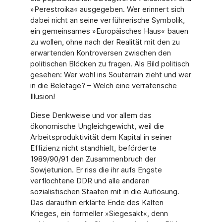
»Perestroika« ausgegeben. Wer erinnert sich
dabei nicht an seine ver­führerische Symbolik,
ein gemeinsames »Europäisches Haus« bauen
zu wollen, ohne nach der Realität mit den zu
erwartenden Kontroversen zwischen den
politischen Blö­cken zu fragen. Als Bild politisch
gesehen: Wer wohl ins Souterrain zieht und wer
in die Beletage? – Welch eine verräterische
Illusion!
Diese Denkweise und vor allem das
ökonomische Ungleichgewicht, weil die
Arbeitspro­duktivität dem Kapital in seiner
Effizienz nicht standhielt, beförderte
1989/90/91 den Zusammenbruch der
Sowjetunion. Er riss die ihr aufs Engste
verflochtene DDR und alle anderen
sozialistischen Staaten mit in die Auflösung.
Das daraufhin erklärte Ende des Kalten
Krieges, ein formeller »Siegesakt«, denn