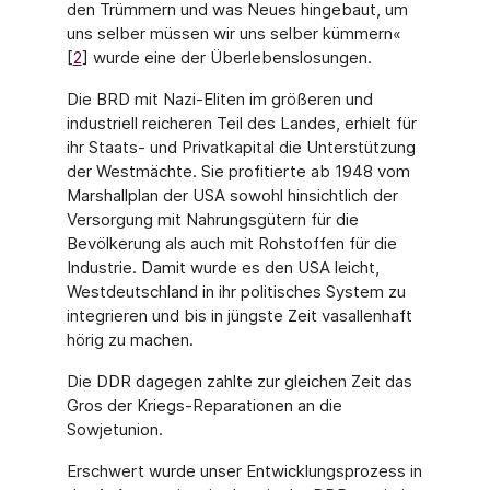
den Trümmern und was Neues hingebaut, um
uns selber müssen wir uns selber kümmern«
[
2
] wurde eine der Überlebenslosungen.
Die BRD mit Nazi-Eliten im größeren und
industriell reicheren Teil des Landes, erhielt für
ihr Staats- und Privatkapital die Unterstützung
der Westmächte. Sie profitierte ab 1948 vom
Marshallplan der USA sowohl hinsichtlich der
Versorgung mit Nahrungs­gütern für die
Bevölkerung als auch mit Rohstoffen für die
Industrie. Damit wurde es den USA leicht,
Westdeutschland in ihr politisches System zu
integrieren und bis in jüngste Zeit vasallenhaft
hörig zu machen.
Die DDR dagegen zahlte zur gleichen Zeit das
Gros der Kriegs-Reparationen an die
Sowjetunion.
Erschwert wurde unser Entwicklungsprozess in