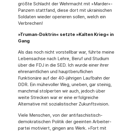
größte Schlacht der Wehrmacht mit »Marder«-
Panzern stattfand, diese dort mit ukrainischen
Soldaten wieder operieren sollen, welch ein
Verbrechen!
»Truman-Doktrin« setzte »Kalten Krieg« in
Gang
Als das noch nicht vorstellbar war, führte meine
Lebensachse nach Lehre, Beruf und Studium
über die FDJ in die SED. Ich wurde einer ihrer
ehrenamtlichen und hauptberuf­lichen
Funktionäre auf der 40-jährigen Laufbahn der
DDR. Ein mühevoller Weg, uneben, gar steinig,
manchmal stolperten wir auch, jedoch über
weite Strecken war er eine erfolgreiche
Alternative mit sozialistischer Zukunftsvision.
Viele Menschen, von der antifaschistisch-
demokratischen Politik der geeinten Arbeiter­
partei motiviert, gingen ans Werk. »Fort mit