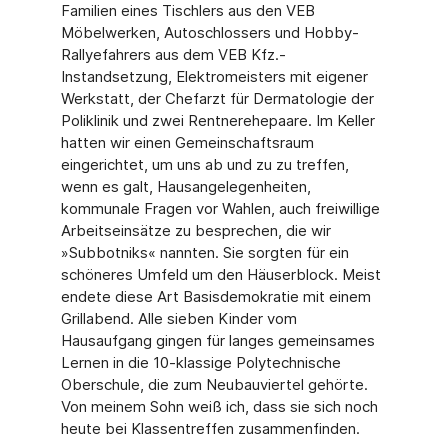
Familien eines Tischlers aus den VEB
Möbelwerken, Autoschlossers und Hobby-
Rallyefahrers aus dem VEB Kfz.-
Instandsetzung, Elektromeisters mit eigener
Werkstatt, der Chefarzt für Dermatologie der
Poliklinik und zwei Rentnerehepaare. Im Keller
hatten wir einen Gemeinschaftsraum
eingerichtet, um uns ab und zu zu treffen,
wenn es galt, Hausangelegenheiten,
kommunale Fragen vor Wahlen, auch freiwillige
Arbeitseinsätze zu besprechen, die wir
»Subbotniks« nannten. Sie sorgten für ein
schöneres Umfeld um den Häuserblock. Meist
endete diese Art Basisdemokratie mit einem
Grillabend. Alle sieben Kinder vom
Hausaufgang gingen für langes gemeinsames
Lernen in die 10-klassige Polytechnische
Oberschule, die zum Neubauviertel gehörte.
Von meinem Sohn weiß ich, dass sie sich noch
heute bei Klassentreffen zusammenfinden.