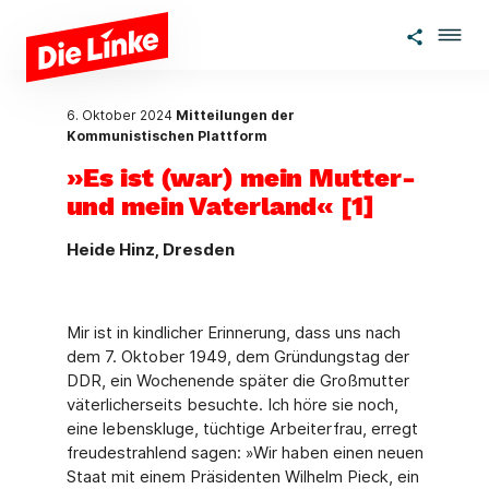
Zum Hauptinhalt springen
6. Oktober 2024
Mitteilungen der
Kommunistischen Plattform
»Es ist (war) mein Mutter-
und mein Vaterland« [1]
Heide Hinz, Dresden
Mir ist in kindlicher Erinnerung, dass uns nach
dem 7. Oktober 1949, dem Gründungs­tag der
DDR, ein Wochenende später die Großmutter
väterlicherseits besuchte. Ich höre sie noch,
eine lebenskluge, tüchtige Arbeiterfrau, erregt
freudestrahlend sagen: »Wir haben einen neuen
Staat mit einem Präsidenten Wilhelm Pieck, ein