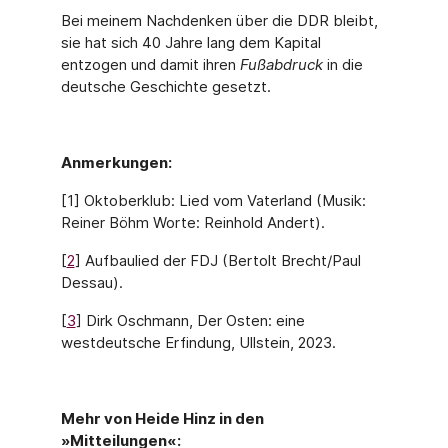
Bei meinem Nachdenken über die DDR bleibt,
sie hat sich 40 Jahre lang dem Kapital
entzogen und damit ihren
Fußabdruck
in die
deutsche Geschichte gesetzt.
Anmerkungen:
[1] Oktoberklub: Lied vom Vaterland (Musik:
Reiner Böhm Worte: Reinhold Andert).
[
2
] Aufbaulied der FDJ (Bertolt Brecht/Paul
Dessau).
[
3
] Dirk Oschmann, Der Osten: eine
westdeutsche Erfindung, Ullstein, 2023.
Mehr von Heide Hinz in den
»Mitteilungen«: