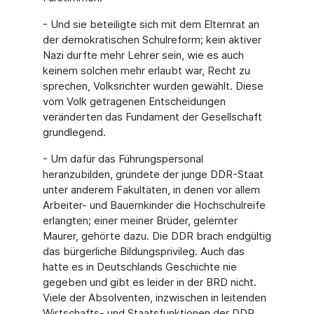
- Und sie beteiligte sich mit dem Elternrat an
der demokratischen Schulreform; kein aktiver
Nazi durfte mehr Lehrer sein, wie es auch
keinem solchen mehr erlaubt war, Recht zu
sprechen, Volksrichter wurden gewählt. Diese
vom Volk getragenen Ent­scheidungen
veränderten das Fundament der Gesellschaft
grundlegend.
- Um dafür das Führungspersonal
heranzubilden, gründete der junge DDR-Staat
unter anderem Fakultäten, in denen vor allem
Arbeiter- und Bauernkinder die Hochschul­reife
erlangten; einer meiner Brüder, gelernter
Maurer, gehörte dazu. Die DDR brach endgültig
das bürgerliche Bildungsprivileg. Auch das
hatte es in Deutschlands Geschichte nie
gegeben und gibt es leider in der BRD nicht.
Viele der Absolventen, inzwischen in leitenden
Wirtschafts- und Staatsfunktionen der DDR