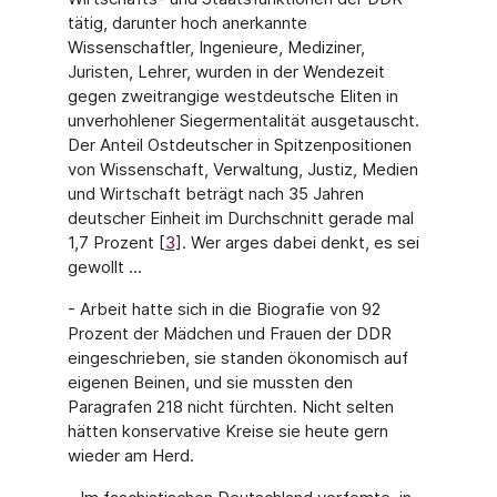
tätig, darunter hoch anerkannte
Wissenschaftler, Ingenieure, Mediziner,
Juristen, Lehrer, wurden in der Wendezeit
gegen zweitrangige westdeutsche Eliten in
unverhohlener Siegermen­talität ausgetauscht.
Der Anteil Ostdeutscher in Spitzenpositionen
von Wissenschaft, Verwaltung, Justiz, Medien
und Wirtschaft beträgt nach 35 Jahren
deutscher Einheit im Durchschnitt gerade mal
1,7 Prozent [
3
]. Wer arges dabei denkt, es sei
gewollt ...
- Arbeit hatte sich in die Biografie von 92
Prozent der Mädchen und Frauen der DDR
eingeschrieben, sie standen ökonomisch auf
eigenen Beinen, und sie mussten den
Paragrafen 218 nicht fürchten. Nicht selten
hätten konservative Kreise sie heute gern
wieder am Herd.