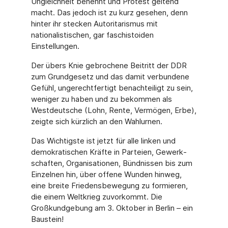
Ungleichheit benennt und Protest geltend
macht. Das jedoch ist zu kurz gesehen, denn
hinter ihr stecken Autoritarismus mit
nationalisti­schen, gar faschistoiden
Einstellungen.
Der übers Knie gebrochene Beitritt der DDR
zum Grundgesetz und das damit verbundene
Gefühl, ungerechtfertigt benachteiligt zu sein,
weniger zu haben und zu bekommen als
Westdeutsche (Lohn, Rente, Vermögen, Erbe),
zeigte sich kürzlich an den Wahlurnen.
Das Wichtigste ist jetzt für alle linken und
demokratischen Kräfte in Parteien, Gewerk­
schaften, Organisationen, Bündnissen bis zum
Einzelnen hin, über offene Wunden hin­weg,
eine breite Friedensbewegung zu formieren,
die einem Weltkrieg zuvorkommt. Die
Großkundgebung am 3. Oktober in Berlin – ein
Baustein!