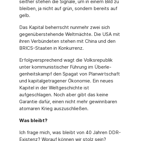
seither stehen die Signale, um in einem Bild zu
bleiben, ja nicht auf grün, sondern bereits auf
gelb.
Das Kapital beherrscht nunmehr zwei sich
gegenüberstehende Weltmächte. Die USA mit
ihren Verbündeten stehen mit China und den
BRICS-Staaten in Konkurrenz.
Erfolgversprechend wagt die Volksrepublik
unter kommunistischer Führung im Überle­
genheitskampf den Spagat von Planwirtschaft
und kapitalgetragener Ökonomie. Ein neues
Kapitel in der Weltgeschichte ist
aufgeschlagen. Noch aber gibt das keine
Garan­tie dafür, einen nicht mehr gewinnbaren
atomaren Krieg auszuschließen.
Was bleibt?
Ich frage mich, was bleibt von 40 Jahren DDR-
Existenz? Worauf können wir stolz sein?