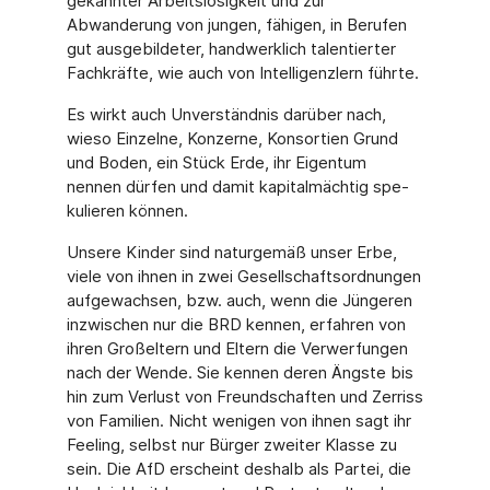
gekannter Arbeitslosigkeit und zur
Abwanderung von jungen, fähigen, in Berufen
gut ausgebildeter, handwerklich talentierter
Fachkräfte, wie auch von Intelligenzlern führte.
Es wirkt auch Unverständnis darüber nach,
wieso Einzelne, Konzerne, Konsortien Grund
und Boden, ein Stück Erde, ihr Eigentum
nennen dürfen und damit kapitalmächtig spe­
kulieren können.
Unsere Kinder sind naturgemäß unser Erbe,
viele von ihnen in zwei Gesellschaftsord­nungen
aufgewachsen, bzw. auch, wenn die Jüngeren
inzwischen nur die BRD kennen, erfahren von
ihren Großeltern und Eltern die Verwerfungen
nach der Wende. Sie ken­nen deren Ängste bis
hin zum Verlust von Freundschaften und Zerriss
von Familien. Nicht wenigen von ihnen sagt ihr
Feeling, selbst nur Bürger zweiter Klasse zu
sein. Die AfD erscheint deshalb als Partei, die