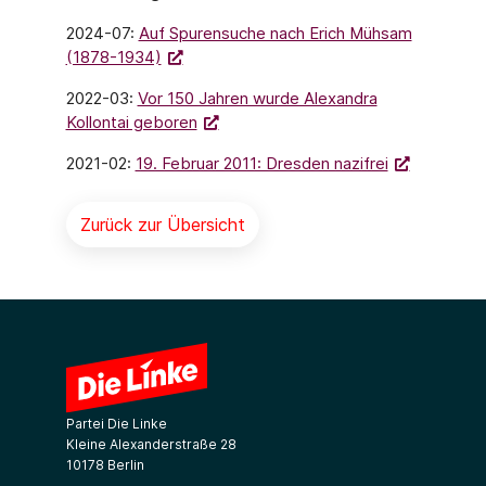
2024-07:
Auf Spurensuche nach Erich Mühsam
(1878-1934)
2022-03:
Vor 150 Jahren wurde Alexandra
Kollontai geboren
2021-02:
19. Februar 2011: Dresden nazifrei
Zurück zur Übersicht
Partei Die Linke
Kleine Alexanderstraße 28
10178 Berlin